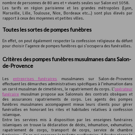
nombre de personnes de 80 ans et + vivants seules sur Salon est 1058.
Les tarifs en région parisienne et les grandes métropoles (Lyon,
Marseille, Lille, Toulouse, Nice, Bordeaux etc…) sont plus élevés par
rapport à ceux des moyennes et petites villes.
Toutes les sortes de pompes funèbres
En effet, on peut également respecter la confession religieuse du défunt
pour choisir l’agence de pompes funèbres qui s’occupera des funérailles.
Critères des pompes funèbres musulmanes dans Salon-
de-Provence
Les
entreprises funéraires
musulmanes sur Salon-de-Provence
effectuent les démarches administratives spécifiques à l’inhumation dans
un carré musulman de cimetières, le rapatriement du corps. L’
opérateur
funéraire
musulman propose aux Salonnais des contrats obsèques et
des assurances rapatriements de corps. Les agents des pompes
funèbres musulmanes accompagnent mieux leurs clients pour gérer
funérailles en honorant les rites et habitudes relatives à confession
islamique.
Entre les services mis à disposition par les enseignes funéraires
islamiques on trouve la déclaration de décès, inhumation, exhumation,
rapatriement de corps, transport de corps, service de chambre