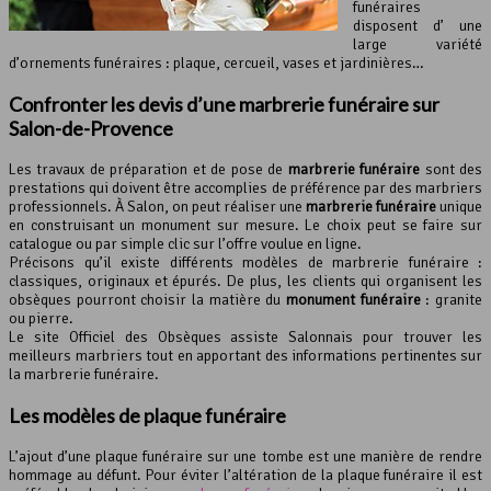
funéraires
disposent d’ une
large variété
d’ornements funéraires : plaque, cercueil, vases et jardinières…
Confronter les devis d’une marbrerie funéraire sur
Salon-de-Provence
Les travaux de préparation et de pose de
marbrerie funéraire
sont des
prestations qui doivent être accomplies de préférence par des marbriers
professionnels. À Salon, on peut réaliser une
marbrerie funéraire
unique
en construisant un monument sur mesure. Le choix peut se faire sur
catalogue ou par simple clic sur l’offre voulue en ligne.
Précisons qu’il existe différents modèles de marbrerie funéraire :
classiques, originaux et épurés. De plus, les clients qui organisent les
obsèques pourront choisir la matière du
monument funéraire
: granite
ou pierre.
Le site Officiel des Obsèques assiste Salonnais pour trouver les
meilleurs marbriers tout en apportant des informations pertinentes sur
la marbrerie funéraire.
Les modèles de
plaque funéraire
L’ajout d’une plaque funéraire sur une tombe est une manière de rendre
hommage au défunt. Pour éviter l’altération de la plaque funéraire il est