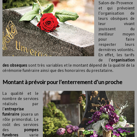
Salon-de-Provence
et qui prévoient
l’organisation de
leurs obsèques de
leur vivant
jouissent du
meilleur moyen
pour faire
respecter leurs
dernières volontés.
En effet, les tarifs
de l’
organisation
des obsèques
sont très variables et le montant dépend de la qualité de la
cérémonie funéraire ainsi que des honoraires du prestataire.
Montant à prévoir pour l’enterrement d’un proche
La qualité et le
nombre de services
réalisés par
l’
entreprise
funéraire
jouera un
rôle primordial. Le
coût des services
des
pompes
funèbres
varie