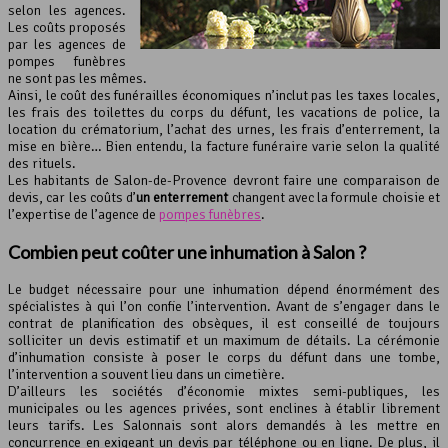
selon les agences.
Les coûts proposés
par les agences de
pompes funèbres
ne sont pas les mêmes.
Ainsi, le coût des funérailles économiques n’inclut pas les taxes locales,
les frais des toilettes du corps du défunt, les vacations de police, la
location du crématorium, l’achat des urnes, les frais d’enterrement, la
mise en bière… Bien entendu, la facture funéraire varie selon la qualité
des rituels.
Les habitants de Salon-de-Provence devront faire une comparaison de
devis, car les coûts d’
un enterrement
changent avec la formule choisie et
l’expertise de l’agence de
pompes funèbres
.
Combien peut coûter une inhumation à Salon ?
Le budget nécessaire pour une inhumation dépend énormément des
spécialistes à qui l’on confie l’intervention. Avant de s’engager dans le
contrat de planification des obsèques, il est conseillé de toujours
solliciter un devis estimatif et un maximum de détails. La cérémonie
d’inhumation consiste à poser le corps du défunt dans une tombe,
l’intervention a souvent lieu dans un cimetière.
D’ailleurs les sociétés d’économie mixtes semi-publiques, les
municipales ou les agences privées, sont enclines à établir librement
leurs tarifs. Les Salonnais sont alors demandés à les mettre en
concurrence en exigeant un devis par téléphone ou en ligne. De plus, il