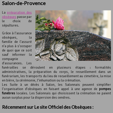
Salon-de-Provence
La
préparation des
obsèques
passe par
le choix de
sépultures.
Grâce à l’assurance
obsèques, la
famille de l’assuré
n’a plus à s’occuper
de quoi que ce soit
sauf informer la
compagnie
d’assurances. Les
funérailles se déroulent en plusieurs étapes : formalités
administratives, la préparation du corps, le recueillement dans un
funérarium, les transports du lieu de recueillement au cimetière, la mise
en bière, la cérémonie, l’inhumation ou la crémation.
Les Suite à un décès à Salon, les Salonnais peuvent simplifier
l’organisation d’obsèques en faisant appel à une agence de
pompes
funèbres
locales. Les Salonnais qui choisissent la crémation ne paient
aucun surplus pour la dispersion des cendres.
Récemment sur Le site Officiel des Obsèques :