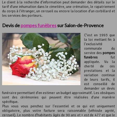
Le client à la recherche d’information peut demander des détails sur le
tarif d’une inhumation dans le cimetière, une crémation, le rapatriement
du corps à l’étranger, un cercueil ou encore la location d’un corbillard et
les services des porteurs.
Devis de
pompes funèbres
sur Salon-de-Provence
C’est en 1993 que
la loi mettant fin à
l’exclusivité
communale du
service des
pompes
funèbres
fut
appliquée. Vu la
cherté de ces
prestations et la
variation continue
de leurs tarifs, il
est conseillé de
demander un devis
funéraire permettant d’en estimer un budget approximatif. Les obsèques
sont des cérémonies qui peuvent être réalisées d’une manière
spécifique.
Plus vous vous penchez sur l’essentiel et ce qui est uniquement
obligatoire, plus votre facture sera raisonnable (véhicule agréé,
cercueil). Le nombre d’habitants âgés de 90 ans et + est de 477 et que le