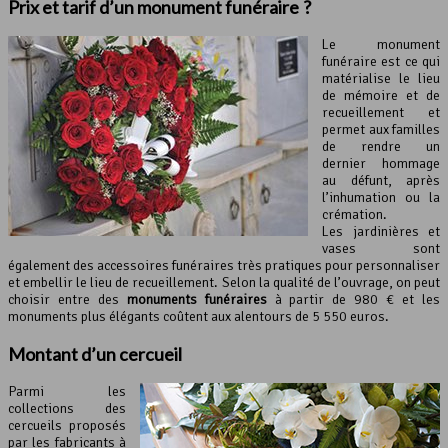
Prix et tarif d’un monument funéraire ?
Le monument
funéraire est ce qui
matérialise le lieu
de mémoire et de
recueillement et
permet aux familles
de rendre un
dernier hommage
au défunt, après
l’inhumation ou la
crémation.
Les jardinières et
vases sont
également des accessoires funéraires très pratiques pour personnaliser
et embellir le lieu de recueillement. Selon la qualité de l’ouvrage, on peut
choisir entre des
monuments funéraires
à partir de 980 € et les
monuments plus élégants coûtent aux alentours de 5 550 euros.
Montant d’un cercueil
Parmi les
collections des
cercueils proposés
par les fabricants à