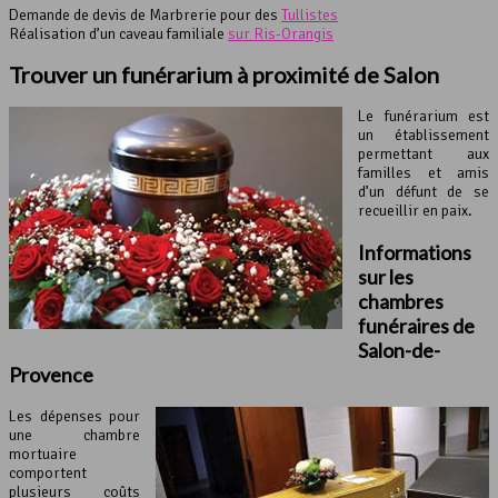
Demande de devis de Marbrerie pour des
Tullistes
Réalisation d’un caveau familiale
sur Ris-Orangis
Trouver un
funérarium
à proximité de Salon
Le funérarium est
un établissement
permettant aux
familles et amis
d’un défunt de se
recueillir en paix.
Informations
sur les
chambres
funéraires de
Salon-de-
Provence
Les dépenses pour
une chambre
mortuaire
comportent
plusieurs coûts