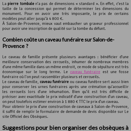
La
pierre tombale
n’a pas de dimensions « standard ». En effet, c’est la
taille de la concession qui permet de déterminer les dimensions du
monument. Pour en avoir une très imposante, le prix de certains
modèles peut aller jusqu’à 4 800 €.
À Salon-de-Provence, mieux vaut embaucher un graveur professionnel
pour avoir une inscription de qualité sur la tombe du défunt.
Combien coûte un caveau funéraire sur Salon-de-
Provence ?
Le caveau de famille présente plusieurs avantages : bénéficier d’une
meilleure conservation des cercueils, inhumer de nombreux membres
d’une même famille dans un même endroit, ce mode de sépulture est très
économique sur le long terme. Le
caveau funéraire
est une fosse
funéraire où l’on peut rassembler plusieurs et cercueils.
Le caveau de famille,
caveau funéraire
ou caveau funèbre sert aussi bien
pour conserver les urnes funéraires après une crémation qu’accueillir
les cercueils lors d’une inhumation. Bien qu’il est très difficile de
préciser avec exactitude le prix indicatif d’une construction d’un caveau,
on peut toutefois estimer environ à 1 880 € TTC le prix d’un caveau.
Pour obtenir le prix d’une construction de caveaux à Salon-de-Provence,
il suffit de remplir le formulaire de demande de devis disponible sur Le
site Officiel des Obsèques.
Suggestions pour bien
organiser des obsèques
à