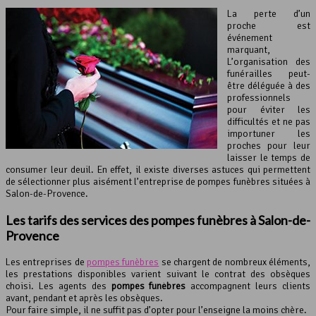
La perte d’un
proche est
événement
marquant,
L’organisation des
funérailles peut-
être déléguée à des
professionnels
pour éviter les
difficultés et ne pas
importuner les
proches pour leur
laisser le temps de
consumer leur deuil. En effet, il existe diverses astuces qui permettent
de sélectionner plus aisément l’entreprise de pompes funèbres situées à
Salon-de-Provence.
Les tarifs des services des pompes funèbres à Salon-de-
Provence
Les entreprises de
pompes funèbres
se chargent de nombreux éléments,
les prestations disponibles varient suivant le contrat des obsèques
choisi. Les agents des
pompes funèbres
accompagnent leurs clients
avant, pendant et après les obsèques.
Pour faire simple, il ne suffit pas d’opter pour l’enseigne la moins chère.