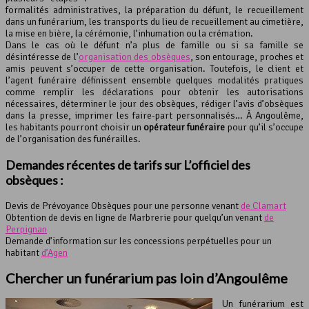
formalités administratives, la préparation du défunt, le recueillement
dans un funérarium, les transports du lieu de recueillement au cimetière,
la mise en bière, la cérémonie, l’inhumation ou la crémation.
Dans le cas où le défunt n’a plus de famille ou si sa famille se
désintéresse de l’
organisation des obsèques
, son entourage, proches et
amis peuvent s’occuper de cette organisation. Toutefois, le client et
l’agent funéraire définissent ensemble quelques modalités pratiques
comme remplir les déclarations pour obtenir les autorisations
nécessaires, déterminer le jour des obsèques, rédiger l’avis d’obsèques
dans la presse, imprimer les faire-part personnalisés… À Angoulême,
les habitants pourront choisir un
opérateur funéraire
pour qu’il s’occupe
de l’organisation des funérailles.
Demandes récentes de tarifs sur L’officiel des
obsèques :
Devis de Prévoyance Obsèques pour une personne venant
de Clamart
Obtention de devis en ligne de Marbrerie pour quelqu’un venant
de
Perpignan
Demande d’information sur les concessions perpétuelles pour un
habitant
d’Agen
Chercher un
funérarium
pas loin d’Angoulême
Un funérarium est