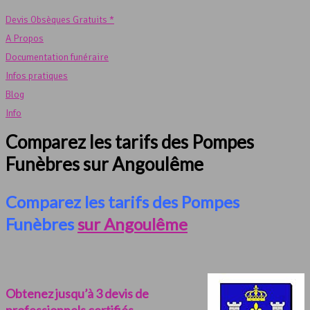
Devis Obsèques Gratuits *
A Propos
Documentation funéraire
Infos pratiques
Blog
Info
Comparez les tarifs des Pompes
Funèbres sur Angoulême
Comparez les tarifs des Pompes
Funèbres
sur Angoulême
Obtenez jusqu’à 3 devis de