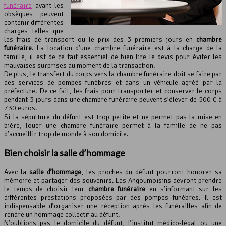
funéraire
avant les
obsèques peuvent
contenir différentes
charges telles que
les frais de transport ou le prix des 3 premiers jours en
chambre
funéraire
. La location d’une chambre funéraire est à la charge de la
famille, il est de ce fait essentiel de bien lire le devis pour éviter les
mauvaises surprises au moment de la transaction.
De plus, le transfert du corps vers la chambre funéraire doit se faire par
des services de pompes funèbres et dans un véhicule agréé par la
préfecture. De ce fait, les frais pour transporter et conserver le corps
pendant 3 jours dans une chambre funéraire peuvent s’élever de 500 € à
730 euros.
Si la sépulture du défunt est trop petite et ne permet pas la mise en
bière, louer une chambre funéraire permet à la famille de ne pas
d’accueillir trop de monde à son domicile.
Bien choisir la salle d’hommage
Avec la
salle d’hommage
, les proches du défunt pourront honorer sa
mémoire et partager des souvenirs. Les Angoumoisins devront prendre
le temps de choisir leur
chambre funéraire
en s’informant sur les
différentes prestations proposées par des pompes funèbres. Il est
indispensable d’organiser une réception après les funérailles afin de
rendre un hommage collectif au défunt.
N’oublions pas le domicile du défunt, l’institut médico-légal ou une