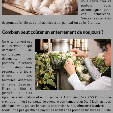
vous renseigner et
parfois vous
accompagner pour
ces démarches.
Seules les sociétés
de pompes funèbres sont habilités à l’organisation de funérailles.
Combien peut coûter
un enterrement
de nos jours ?
Un enterrement est
une cérémonie qui
demande de
nombreuses
dépenses. Les
pompes funèbres
sur Angoulême
proposent à leurs
clients des
formules adaptées
à leurs besoins.
Entre 1 500 €
jusqu’à 3 100
€pour une inhumation et en moyenne de 1 480 jusqu’à 2 250 € pour une
crémation. Il est conseillé de prendre son temps et grâce à L’officiel des
obsèques vous pouvez beaucoup apprendre sur la
démarche à suivre
.
N’oublions pas qu’afin de payer les agents des pompes funèbres au juste