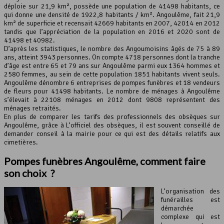
déploie sur 21,9 km², possède une population de 41498 habitants, ce
Leaflet
, ©
OpenStreetMap
contributeurs
qui donne une densité de 1922,8 habitants / km². Angoulême, fait 21,9
km² de superficie et recensait 42669 habitants en 2007, 42014 en 2012
tandis que l’appréciation de la population en 2016 et 2020 sont de
41498 et 40982.
D’après les statistiques, le nombre des Angoumoisins âgés de 75 à 89
ans, atteint 3943 personnes. On compte 4718 personnes dont la tranche
d’âge est entre 65 et 79 ans sur Angoulême parmi eux 1364 hommes et
2580 femmes, au sein de cette population 1851 habitants vivent seuls.
Angoulême dénombre 6 entreprises de pompes funèbres et 18 vendeurs
de fleurs pour 41498 habitants. Le nombre de ménages à Angoulême
s’élevait à 22108 ménages en 2012 dont 9808 représentent des
ménages retraités.
En plus de comparer les tarifs des professionnels des obsèques sur
Angoulême, grâce à L’officiel des obsèques, il est souvent conseillé de
demander conseil à la mairie pour ce qui est des détails relatifs aux
cimetières.
Pompes funèbres Angoulême, comment faire
son choix ?
L’organisation des
funérailles est
démarchée
complexe qui est