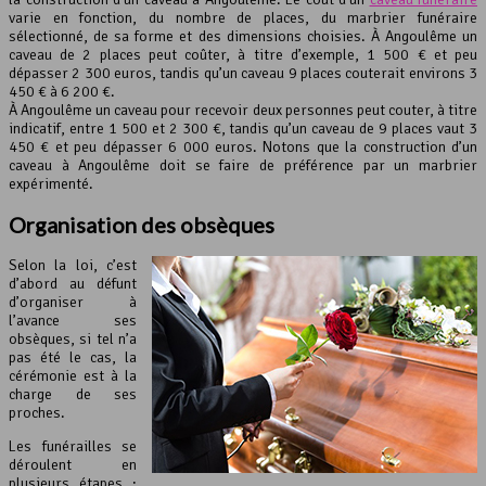
varie en fonction, du nombre de places, du marbrier funéraire
sélectionné, de sa forme et des dimensions choisies. À Angoulême un
caveau de 2 places peut coûter, à titre d’exemple, 1 500 € et peu
dépasser 2 300 euros, tandis qu’un caveau 9 places couterait environs 3
450 € à 6 200 €.
À Angoulême un caveau pour recevoir deux personnes peut couter, à titre
indicatif, entre 1 500 et 2 300 €, tandis qu’un caveau de 9 places vaut 3
450 € et peu dépasser 6 000 euros. Notons que la construction d’un
caveau à Angoulême doit se faire de préférence par un marbrier
expérimenté.
Organisation des obsèques
Selon la loi, c’est
d’abord au défunt
d’organiser à
l’avance ses
obsèques, si tel n’a
pas été le cas, la
cérémonie est à la
charge de ses
proches.
Les funérailles se
déroulent en
plusieurs étapes :