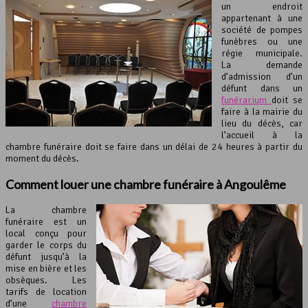
un endroit
appartenant à une
société de pompes
funèbres ou une
régie municipale.
La demande
d’admission d’un
défunt dans un
funérarium
doit se
faire à la mairie du
lieu du décès, car
l’accueil à la
chambre funéraire doit se faire dans un délai de 24 heures à partir du
moment du décès.
Comment louer une
chambre funéraire
à Angoulême
La chambre
funéraire est un
local conçu pour
garder le corps du
défunt jusqu’à la
mise en bière et les
obsèques. Les
tarifs de location
d’une
chambre