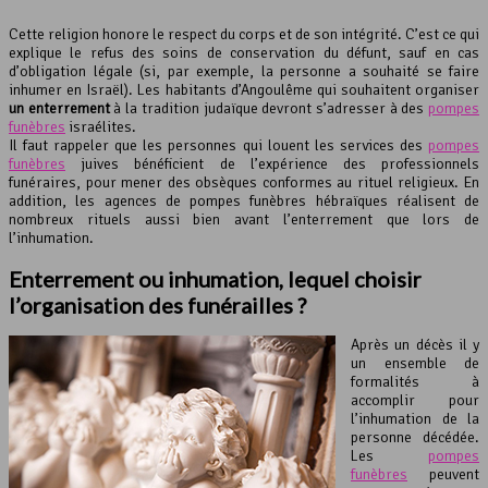
Cette religion honore le respect du corps et de son intégrité. C’est ce qui
explique le refus des soins de conservation du défunt, sauf en cas
d’obligation légale (si, par exemple, la personne a souhaité se faire
inhumer en Israël). Les habitants d’Angoulême qui souhaitent organiser
un enterrement
à la tradition judaïque devront s’adresser à des
pompes
funèbres
israélites.
Il faut rappeler que les personnes qui louent les services des
pompes
funèbres
juives bénéficient de l’expérience des professionnels
funéraires, pour mener des obsèques conformes au rituel religieux. En
addition, les agences de pompes funèbres hébraïques réalisent de
nombreux rituels aussi bien avant l’enterrement que lors de
l’inhumation.
Enterrement ou inhumation, lequel choisir
l’organisation des funérailles ?
Après un décès il y
un ensemble de
formalités à
accomplir pour
l’inhumation de la
personne décédée.
Les
pompes
funèbres
peuvent