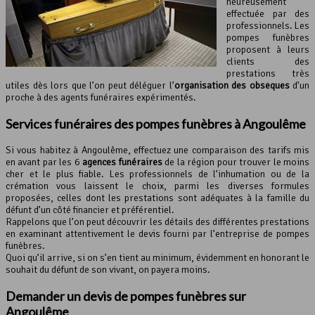
heureusement
effectuée par des
professionnels. Les
pompes funèbres
proposent à leurs
clients des
prestations très
utiles dès lors que l’on peut déléguer l’
organisation des obsèques
d’un
proche à des agents funéraires expérimentés.
Services funéraires des
pompes funèbres
à Angoulême
Si vous habitez à Angoulême, effectuez une comparaison des tarifs mis
en avant par les 6
agences funéraires
de la région pour trouver le moins
cher et le plus fiable. Les professionnels de l’inhumation ou de la
crémation vous laissent le choix, parmi les diverses formules
proposées, celles dont les prestations sont adéquates à la famille du
défunt d’un côté financier et préférentiel.
Rappelons que l’on peut découvrir les détails des différentes prestations
en examinant attentivement le devis fourni par l’entreprise de pompes
funèbres.
Quoi qu’il arrive, si on s’en tient au minimum, évidemment en honorant le
souhait du défunt de son vivant, on payera moins.
Demander un devis de
pompes funèbres
sur
Angoulême