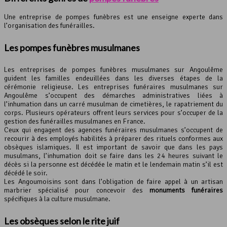
Une entreprise de pompes funèbres est une enseigne experte dans
l’organisation des funérailles.
Les pompes funèbres musulmanes
Les entreprises de pompes funèbres musulmanes sur Angoulême
guident les familles endeuillées dans les diverses étapes de la
cérémonie religieuse. Les entreprises funéraires musulmanes sur
Angoulême s’occupent des démarches administratives liées à
l’inhumation dans un carré musulman de cimetières, le rapatriement du
corps. Plusieurs opérateurs offrent leurs services pour s’occuper de la
gestion des funérailles musulmanes en France.
Ceux qui engagent des agences funéraires musulmanes s’occupent de
recourir à des employés habilités à préparer des rituels conformes aux
obsèques islamiques. Il est important de savoir que dans les pays
musulmans, l’inhumation doit se faire dans les 24 heures suivant le
décès si la personne est décédée le matin et le lendemain matin s’il est
décédé le soir.
Les Angoumoisins sont dans l’obligation de faire appel à un artisan
marbrier spécialisé pour concevoir des
monuments funéraires
spécifiques à la culture musulmane.
Les obsèques selon le rite juif