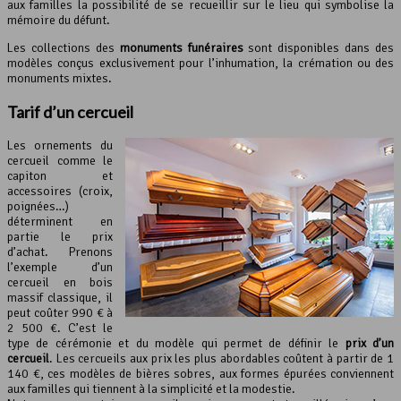
aux familles la possibilité de se recueillir sur le lieu qui symbolise la
mémoire du défunt.
Les collections des
monuments funéraires
sont disponibles dans des
modèles conçus exclusivement pour l’inhumation, la crémation ou des
monuments mixtes.
Tarif d’un cercueil
Les ornements du
cercueil comme le
capiton et
accessoires (croix,
poignées…)
déterminent en
partie le prix
d’achat. Prenons
l’exemple d’un
cercueil en bois
massif classique, il
peut coûter 990 € à
2 500 €. C’est le
type de cérémonie et du modèle qui permet de définir le
prix d’un
cercueil
. Les cercueils aux prix les plus abordables coûtent à partir de 1
140 €, ces modèles de bières sobres, aux formes épurées conviennent
aux familles qui tiennent à la simplicité et la modestie.