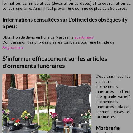
formalités administratives (déclaration de décès) et la coordination du
convoi funéraire. Ainsi il faut prévoir une somme de plus de 250 euros.
Informations consultées sur L’officiel des obsèques il y
a peu :
Obtention de devis en ligne de Marbrerie
sur Annecy
Comparaison des prix des pierres tombales pour une famille de
Avignonnais
S’informer efficacement sur les articles
d’ornements funéraires
C’est ainsi que les
vendeurs
d’ornements
funéraires offrent
une grande variété
d’ornements
funéraires : plaque,
cercueil, vases et
jardinières…
Marbrerie