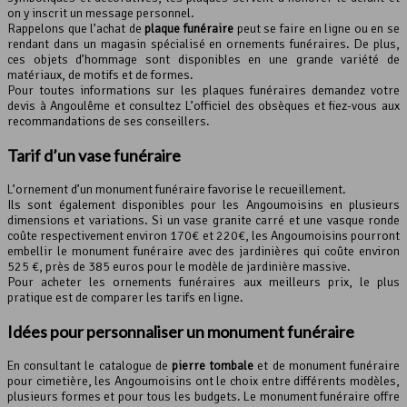
on y inscrit un message personnel.
Rappelons que l’achat de
plaque funéraire
peut se faire en ligne ou en se
rendant dans un magasin spécialisé en ornements funéraires. De plus,
ces objets d’hommage sont disponibles en une grande variété de
matériaux, de motifs et de formes.
Pour toutes informations sur les plaques funéraires demandez votre
devis à Angoulême et consultez L’officiel des obsèques et fiez-vous aux
recommandations de ses conseillers.
Tarif d’un vase funéraire
L’ornement d’un monument funéraire favorise le recueillement.
Ils sont également disponibles pour les Angoumoisins en plusieurs
dimensions et variations. Si un vase granite carré et une vasque ronde
coûte respectivement environ 170€ et 220€, les Angoumoisins pourront
embellir le monument funéraire avec des jardinières qui coûte environ
525 €, près de 385 euros pour le modèle de jardinière massive.
Pour acheter les ornements funéraires aux meilleurs prix, le plus
pratique est de comparer les tarifs en ligne.
Idées pour personnaliser un
monument funéraire
En consultant le catalogue de
pierre tombale
et de monument funéraire
pour cimetière, les Angoumoisins ont le choix entre différents modèles,
plusieurs formes et pour tous les budgets. Le monument funéraire offre