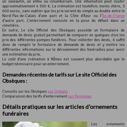
un caveautin, un enfeu ou columbarium. Une inhumation peut couter
approximativement 4 500 €. La crémation est toutefois moins chère, 3
600 euros, sans oublier que les prix varient du simple au double entre le
Nord-Pas-de-Calais d’une part et la Côte d’Azur ou l’
Île-de-France
d’autre part. L’enterrement consiste en la pose du défunt dans un
cimetière.
En outre, Le site Officiel des Obsèques possède un formulaire de
demande de devis gratuit permettant de comparer en quelques clics les
prix des différentes pompes funèbres. Pour collecter des devis, il suffit
donc de remplir le formulaire de demande de devis et y mettre les
différentes informations sur le déroulement des funérailles pour avoir
une estimation du prix.
Le coût d’une crémation à NÎmes est souvent plus abordable que le
budget nécessaire pour un enterrement.
Demandes récentes de tarifs sur Le site Officiel des
Obsèques :
Conseils sur les Obsèques
sur Orléans
Comparaison des tarifs d’enterrement
sur Perpignan
Détails pratiques sur les articles d’ornements
funéraires
Les ornements