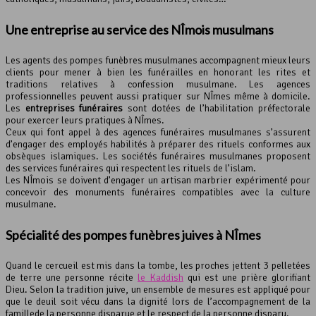
Une entreprise au service des NÎmois musulmans
Les agents des pompes funèbres musulmanes accompagnent mieux leurs
clients pour mener à bien les funérailles en honorant les rites et
traditions relatives à confession musulmane. Les agences
professionnelles peuvent aussi pratiquer sur NÎmes même à domicile.
Les
entreprises funéraires
sont dotées de l’habilitation préfectorale
pour exercer leurs pratiques à NÎmes.
Ceux qui font appel à des agences funéraires musulmanes s’assurent
d’engager des employés habilités à préparer des rituels conformes aux
obsèques islamiques. Les sociétés funéraires musulmanes proposent
des services funéraires qui respectent les rituels de l’islam.
Les NÎmois se doivent d’engager un artisan marbrier expérimenté pour
concevoir des monuments funéraires compatibles avec la culture
musulmane.
Spécialité des pompes funèbres juives à NÎmes
Quand le cercueil est mis dans la tombe, les proches jettent 3 pelletées
de terre une personne récite
le Kaddish
qui est une prière glorifiant
Dieu. Selon la tradition juive, un ensemble de mesures est appliqué pour
que le deuil soit vécu dans la dignité lors de l’accompagnement de la
famillede la personne disparue et le respect de la personne disparu.