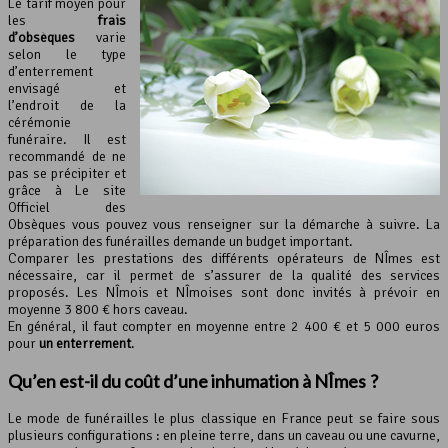
Le tarif moyen pour
les
frais
d’obsèques
varie
selon le type
d’enterrement
envisagé et
l’endroit de la
cérémonie
funéraire. Il est
recommandé de ne
pas se précipiter et
grâce à Le site
Officiel des
Obsèques vous pouvez vous renseigner sur la démarche à suivre. La
préparation des funérailles demande un budget important.
Comparer les prestations des différents opérateurs de NÎmes est
nécessaire, car il permet de s’assurer de la qualité des services
proposés. Les NÎmois et NÎmoises sont donc invités à prévoir en
moyenne 3 800 € hors caveau.
En général, il faut compter en moyenne entre 2 400 € et 5 000 euros
pour
un enterrement
.
Qu’en est-il du coût d’une inhumation à NÎmes ?
Le mode de funérailles le plus classique en France peut se faire sous
plusieurs configurations : en pleine terre, dans un caveau ou une cavurne,