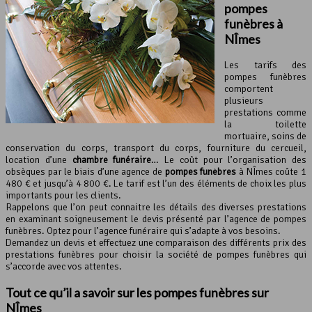
pompes
funèbres à
NÎmes
Les tarifs des
pompes funèbres
comportent
plusieurs
prestations comme
la toilette
mortuaire, soins de
conservation du corps, transport du corps, fourniture du cercueil,
location d’une
chambre funéraire
… Le coût pour l’organisation des
obsèques par le biais d’une agence de
pompes funèbres
à NÎmes coûte 1
480 € et jusqu’à 4 800 €. Le tarif est l’un des éléments de choix les plus
importants pour les clients.
Rappelons que l’on peut connaitre les détails des diverses prestations
en examinant soigneusement le devis présenté par l’agence de pompes
funèbres. Optez pour l’agence funéraire qui s’adapte à vos besoins.
Demandez un devis et effectuez une comparaison des différents prix des
prestations funèbres pour choisir la société de pompes funèbres qui
s’accorde avec vos attentes.
Tout ce qu’il a savoir sur les pompes funèbres sur
NÎmes