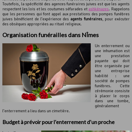
Toutefois, la spécificité des agences funéraires juives est que les agents
respectent les lois et les coutumes séfarades et
ashkénazes
. Rappelons
que les personnes qui font appel aux prestations des pompes funèbres
juives bénéficient de l’expérience des
agents funéraires
, pour exécuter
des obsèques appropriées au rituel religieux.
Organisation funérailles dans NÎmes
Un enterrement ou
une inhumation est
une prestation
payante qui doit
être organisée par
une entreprise
habilité : une
société de pompes
funèbres. Cette
cérémonie consiste
à placer le corps
dans une tombe,
généralement
l’enterrement a lieu dans un cimetière.
Budget à prévoir pour l’enterrement d’un proche