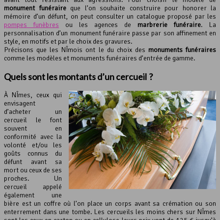
monument funéraire
que l’on souhaite construire pour honorer la
mémoire d’un défunt, on peut consulter un catalogue proposé par les
pompes funèbres
ou les agences de
marbrerie funéraire
. La
personnalisation d’un monument funéraire passe par son affinement en
style, en motifs et par le choix des gravures.
Précisons que les NÎmois ont le du choix des
monuments funéraires
comme les modèles et monuments funéraires d’entrée de gamme.
Quels sont les montants d’un cercueil ?
À NÎmes, ceux qui
envisagent
d’acheter un
cercueil le font
souvent en
conformité avec la
volonté et/ou les
goûts connus du
défunt avant sa
mort ou ceux de ses
proches. Un
cercueil appelé
également une
bière est un coffre où l’on place un corps avant sa crémation ou son
enterrement dans une tombe. Les cercueils les moins chers sur NÎmes