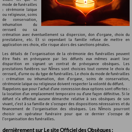
mode de funérailles
: cérémonie laïque
ou religieuse, soins
de conservation,
inhumation du
cercueil ou sa
crémation avec éventuellement sa dispersion, don d’organe, choix du
prestataire, etc. Et si cependant la famille refuse de mettre en
application ces choix, elle risque alors des sanctions pénales.
Les détails de l’organisation de la cérémonie des funérailles peuvent
être fixés en prévoyance par les défunts eux mêmes avant leur
disparition en signant un contrat de prévoyance obsèques. Les
prestations funèbres sur NÎmes sont choisies tout comme le choix du
cercueil, d’urne ou du type de funérailles. Le choix du mode de funérailles
: crémation ou inhumation, don d’organe, soins de conservation,
cérémonie laïque ou religieuse doivent respecter la volonté du défunt.
Rappelons que pour l’achat d’une concession deux options sont offertes :
la location d’un emplacement temporaire ou d’une façon définitive. Si le
défunt n’a effectué aucune démarche relative à ses obsèques de son
vivant, c’est à sa famille de s’occuper des dispositions nécessaires et du
financement de l’organisation des obsèques. Les NÎmois pourront
choisir un opérateur funéraire pour que ce dernier s’occupe de
l’organisation des funérailles.
dernièrement sur Le site Officiel des Obsèques :