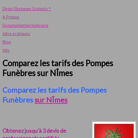
Devis Obsèques Gratuits *
A Propos
Documentation funéraire
Infos pratiques
Blog
Info
Comparez les tarifs des Pompes
Funèbres sur NÎmes
Comparez les tarifs des Pompes
Funèbres
sur NÎmes
Obtenez jusqu’à 3 devis de