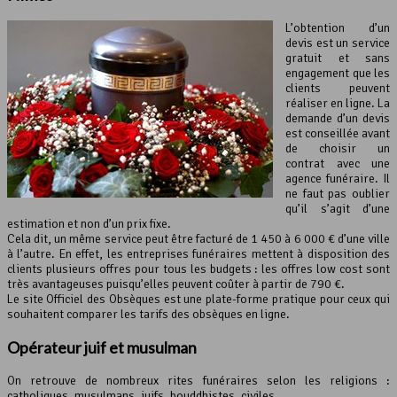
L’obtention d’un
devis est un service
gratuit et sans
engagement que les
clients peuvent
réaliser en ligne. La
demande d’un devis
est conseillée avant
de choisir un
contrat avec une
agence funéraire. Il
ne faut pas oublier
qu’il s’agit d’une
estimation et non d’un prix fixe.
Cela dit, un même service peut être facturé de 1 450 à 6 000 € d’une ville
à l’autre. En effet, les entreprises funéraires mettent à disposition des
clients plusieurs offres pour tous les budgets : les offres low cost sont
très avantageuses puisqu’elles peuvent coûter à partir de 790 €.
Le site Officiel des Obsèques est une plate-forme pratique pour ceux qui
souhaitent comparer les tarifs des obsèques en ligne.
Opérateur juif et musulman
On retrouve de nombreux rites funéraires selon les religions :
catholiques, musulmans, juifs, bouddhistes, civiles…