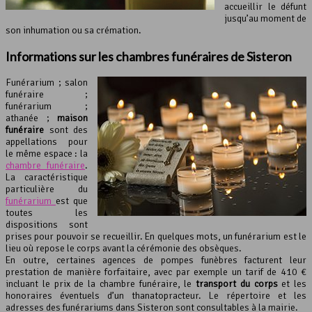
accueillir le défunt
jusqu’au moment de
son inhumation ou sa crémation.
Informations sur les chambres funéraires de Sisteron
Funérarium ; salon
funéraire ;
funérarium ;
athanée ;
maison
funéraire
sont des
appellations pour
le même espace : la
chambre funéraire
.
La caractéristique
particulière du
funérarium
est que
toutes les
dispositions sont
prises pour pouvoir se recueillir. En quelques mots, un funérarium est le
lieu où repose le corps avant la cérémonie des obsèques.
En outre, certaines agences de pompes funèbres facturent leur
prestation de manière forfaitaire, avec par exemple un tarif de 410 €
incluant le prix de la chambre funéraire, le
transport du corps
et les
honoraires éventuels d’un thanatopracteur. Le répertoire et les
adresses des funérariums dans Sisteron sont consultables à la mairie.