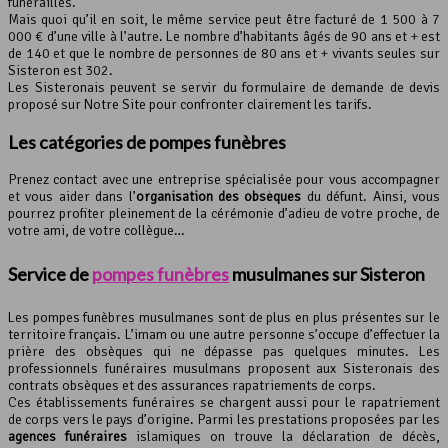
funérailles.
Mais quoi qu’il en soit, le même service peut être facturé de 1 500 à 7
000 € d’une ville à l’autre. Le nombre d’habitants âgés de 90 ans et + est
de 140 et que le nombre de personnes de 80 ans et + vivants seules sur
Sisteron est 302.
Les Sisteronais peuvent se servir du formulaire de demande de devis
proposé sur Notre Site pour confronter clairement les tarifs.
Les catégories de
pompes funèbres
Prenez contact avec une entreprise spécialisée pour vous accompagner
et vous aider dans l’
organisation des obsèques
du défunt. Ainsi, vous
pourrez profiter pleinement de la cérémonie d’adieu de votre proche, de
votre ami, de votre collègue…
Service de
pompes funèbres
musulmanes sur Sisteron
Les pompes funèbres musulmanes sont de plus en plus présentes sur le
territoire français. L’imam ou une autre personne s’occupe d’effectuer la
prière des obsèques qui ne dépasse pas quelques minutes. Les
professionnels funéraires musulmans proposent aux Sisteronais des
contrats obsèques et des assurances rapatriements de corps.
Ces établissements funéraires se chargent aussi pour le rapatriement
de corps vers le pays d’origine. Parmi les prestations proposées par les
agences funéraires
islamiques on trouve la déclaration de décès,