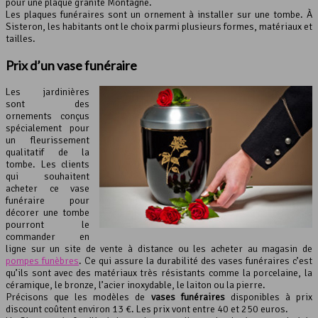
pour une plaque granite Montagne.
Les plaques funéraires sont un ornement à installer sur une tombe. À
Sisteron, les habitants ont le choix parmi plusieurs formes, matériaux et
tailles.
Prix d’un vase funéraire
Les jardinières
sont des
ornements conçus
spécialement pour
un fleurissement
qualitatif de la
tombe. Les clients
qui souhaitent
acheter ce vase
funéraire pour
décorer une tombe
pourront le
commander en
ligne sur un site de vente à distance ou les acheter au magasin de
pompes funèbres
. Ce qui assure la durabilité des vases funéraires c’est
qu’ils sont avec des matériaux très résistants comme la porcelaine, la
céramique, le bronze, l’acier inoxydable, le laiton ou la pierre.
Précisons que les modèles de
vases funéraires
disponibles à prix
discount coûtent environ 13 €. Les prix vont entre 40 et 250 euros.