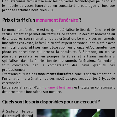
Un Sisteronais familiarisé avec les nouvelles technologies peut choisir
le modèle de vases funéraires en consultant le catalogue virtuel que
propose certaines boutiques 2.0.
Prix et tarif d’un
monument funéraire
?
Le monument funéraire est ce qui matérialise le lieu de mémoire et de
recueillement et permet aux familles de rendre un dernier hommage au
défunt, après son inhumation ou sa crémation. Le choix des ornements
funéraires est vaste, la famille du défunt peut personnaliser la stèle avec
un motif gravé, utiliser une décoration en bronze et/ou ajouter une
photo en porcelaine qui ornera la sépulture. À Sisteron, on trouve
plusieurs prestataires en pompes funèbres et artisans marbriers
spécialisés dans la fabrication de
monuments funéraires
. Cependant,
tout commence par la comparaison des devis gratuits des
professionnels.
Précisons qu’il y a des
monuments funéraires
conçus spécialement pour
l’inhumation, la crémation ou des modèles spéciaux pour les 2 types de
cérémonies.
La personnalisation d’un
monument funéraire
est totale en construisant
des ornements funéraires sur mesure.
Quels sont les prix disponibles pour un cercueil ?
À Sisteron, le prix
du cercueil dépend