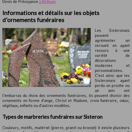
Devis de Prévoyance
à Béthune
Informations et détails sur les objets
d’ornements funéraires
Les Sisteronais
peuvent
agrémenter un
cercueil en ayant
recours à une
variété de
décorations
modernes et
personnalisées.
C’est ainsi que les
Sisteronais ayant
perdu un proche ou
un ami ont
l’embarras du choix des ornements funéraires, ils peuvent choisir des
ornements en forme d’ange, Christ et Madone, croix funéraire, cœur,
végétaux, enfants ou d’autres modèles.
Types de marbreries funéraires sur Sisteron
Couleurs, motifs, matériel (pierre, granit ou bronze) il existe plusieurs