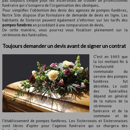
pas toujours simple pour les Sisteronais de trouver un professionnel
funéraire qui s’occupera de l’organisation des obsèques.
Pour simplifier l’obtention des devis des agences de pompes funèbres,
Notre Site dispose d’un formulaire de demande de devis en ligne. Les
habitants de Sisteron peuvent également s’informer sur les tarifs des
pompes funèbres
en procédant à une comparaison de devis.
De cette manière, vous pourrez vous focaliser pleinement sur la
cérémonie des funérailles.
Toujours demander un devis avant de signer un contrat
C’est en 1993 que
la loi mettant fin à
l’exclusivité
communale du
service des pompes
funèbres fut
décrétée. Le coût
des funérailles
dépend en général
de la nature de la
cérémonie
funéraire et de la
commune et de
l’établissement de pompes funèbres. Les Sisteronais et Sisteronaises
sont libres d’opter pour l’agence funéraire qui se chargera des