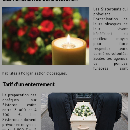
Les Sisteronais qui
prévoient
l’organisation de
leurs obsèques de
leur vivant
bénéficient du
meilleur moyen
pour faire
respecter leurs
dernières volontés.
Seules les agences
de pompes
funèbres sont
habilités à l’organisation d’obsèques.
Tarif d’un enterrement
La préparation des
obsèques sur
Sisteron coûte
entre 3 400 et 4
700 €. Les
Sisteronais doivent
prévoir en moyenne
entre 1 600 € et 5