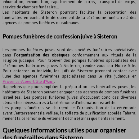
inhumation, exhumation, rapatriement de corps, transport de corps,
service de chambre funéraire…
Les habitants de Sisteron pourront faciliter la préparation des
funérailles en confiant le déroulement de la cérémonie funéraire à des
agences de pompes funèbres musulmanes.
Pompes funèbres de confession juive à Sisteron
Les pompes funèbres juives sont des sociétés funéraires spécialisées
dans l’
organisation des obsèques
conformément aux rituels de la
religion judaïque. Pour trouver des pompes funèbres spécialistes des
cérémonies funéraires juives à Sisteron, rendez-vous sur Notre Site.
Pour enterrer un individu, les juifs de Sisteron prennent contact avec
l’une des agences funéraires spécialisées dans le rite judaïque en
Provence-Alpes-Côte d’Azur
.
Rappelons que pour simplifier la préparation des funérailles juives, les
habitants de Sisteron peuvent engager des agences de pompes funèbres
israélites. Les pompes funèbres juives s’occupent donc des diverses
démarches nécessaires à la cérémonie d’inhumation israélite.
Les pompes funèbres se chargent de l’organisation de la cérémonie
avant l’enterrement (la veillée, la toilette de purification appelée Tahara,
mènent la cérémonie du vêtement déchiré) ainsi que l’enterrement.
Quelques informations utiles pour organiser
des funérailles dans Sisteron