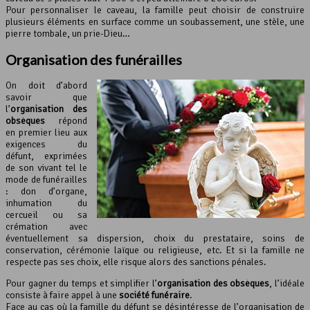
Pour personnaliser le caveau, la famille peut choisir de construire
plusieurs éléments en surface comme un soubassement, une stèle, une
pierre tombale, un prie-Dieu…
Organisation des funérailles
On doit d’abord
savoir que
l’
organisation des
obsèques
répond
en premier lieu aux
exigences du
défunt, exprimées
de son vivant tel le
mode de funérailles
: don d’organe,
inhumation du
cercueil ou sa
crémation avec
éventuellement sa dispersion, choix du prestataire, soins de
conservation, cérémonie laïque ou religieuse, etc. Et si la famille ne
respecte pas ses choix, elle risque alors des sanctions pénales.
Pour gagner du temps et simplifier l’
organisation des obsèques
, l’idéale
consiste à faire appel à une
société funéraire
.
Face au cas où la famille du défunt se désintéresse de l’organisation de