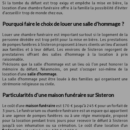
Si la tombe du défunt est trop exigu et empêche la mise en bière, la
location d’une chambre funéraire offre à la famille la possibilité d’éviter
d’accueillir trop de monde chez eux.
Pourquoi faire le choix de louer une salle d’hommage ?
Louer une chambre funéraire est important surtout si le logement de la
personne décédée est trop petit pour la mise en bière. Les prestations
de pompes funèbres à Sisteron proposent à leurs clients un lieu d’accueil
aux familles et à leur défunt. Les environs de Sisteron regorgent de
prestataires offrant des salles d’hommage à la location à prix
raisonnable.
Précisons que la salle d’hommage est un lieu où l’on peut honorer la
mémoire du défunt. Néanmoins, on peut s’occuper soi-même de la
location d’une
salle d’hommage
.
La salle d’hommage peut être louée à des familles qui organisent une
cérémonie religieuse ou civile.
Particularités d’une
maison funéraire
sur Sisteron
Le coût d’une
maison funéraire
est 170 € jusqu’à 245 € pour un forfait de
3 jours. Le funérarium ou chambre funéraire est un espace qui appartient
à une agence de pompes funèbres ou à une régie municipale, proposé
pour la location pendant trois jours pour recevoir le défunt à Sisteron
jusqu’à son inhumation ou sa crémation. Le coût d’une location d’un