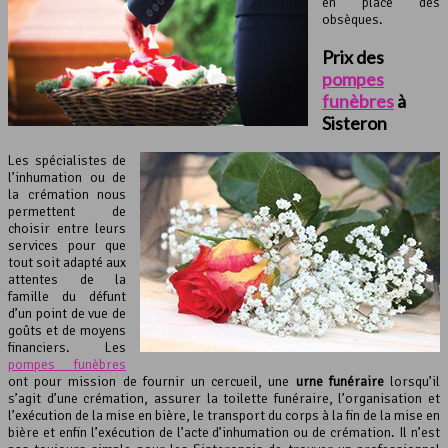
en place des
obsèques.
Prix des
pompes
funèbres
à
Sisteron
Les spécialistes de
l’inhumation ou de
la crémation nous
permettent de
choisir entre leurs
services pour que
tout soit adapté aux
attentes de la
famille du défunt
d’un point de vue de
goûts et de moyens
financiers. Les
pompes funèbres
ont pour mission de fournir un cercueil, une
urne funéraire
lorsqu’il
s’agit d’une crémation, assurer la toilette funéraire, l’organisation et
l’exécution de la mise en bière, le transport du corps à la fin de la mise en
bière et enfin l’exécution de l’acte d’inhumation ou de crémation. Il n’est