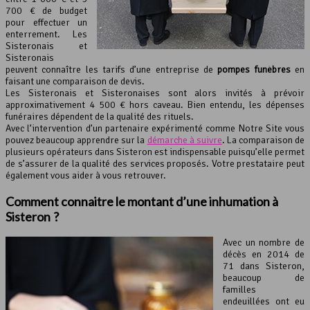
700 € de budget
pour effectuer un
enterrement. Les
Sisteronais et
Sisteronais
peuvent connaître les tarifs d’une entreprise de
pompes funèbres
en
faisant une comparaison de devis.
Les Sisteronais et Sisteronaises sont alors invités à prévoir
approximativement 4 500 € hors caveau. Bien entendu, les dépenses
funéraires dépendent de la qualité des rituels.
Avec l’intervention d’un partenaire expérimenté comme Notre Site vous
pouvez beaucoup apprendre sur la
démarche à suivre
. La comparaison de
plusieurs opérateurs dans Sisteron est indispensable puisqu’elle permet
de s’assurer de la qualité des services proposés. Votre prestataire peut
également vous aider à vous retrouver.
Comment connaitre le montant d’une inhumation à
Sisteron ?
Avec un nombre de
décès en 2014 de
71 dans Sisteron,
beaucoup de
familles
endeuillées ont eu