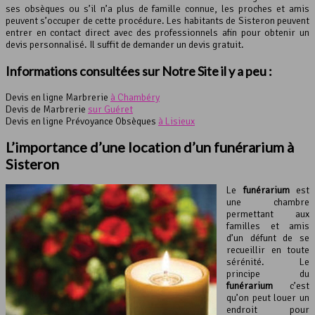
ses obsèques ou s’il n’a plus de famille connue, les proches et amis
peuvent s’occuper de cette procédure. Les habitants de Sisteron peuvent
entrer en contact direct avec des professionnels afin pour obtenir un
devis personnalisé. Il suffit de demander un devis gratuit.
Informations consultées sur Notre Site il y a peu :
Devis en ligne Marbrerie
à Chambéry
Devis de Marbrerie
sur Guéret
Devis en ligne Prévoyance Obsèques
à Lisieux
L’importance d’une location d’un
funérarium
à
Sisteron
Le
funérarium
est
une chambre
permettant aux
familles et amis
d’un défunt de se
recueillir en toute
sérénité. Le
principe du
funérarium
c’est
qu’on peut louer un
endroit pour