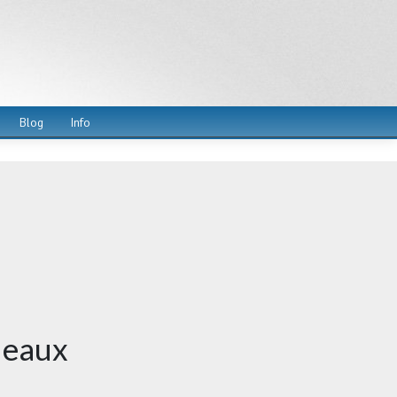
Blog
Info
deaux