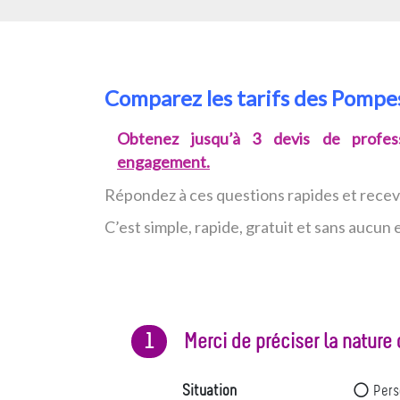
Comparez les tarifs des Pomp
Obtenez jusqu’à 3 devis de profess
engagement.
Répondez à ces questions rapides et rece
C’est simple, rapide, gratuit et sans aucu