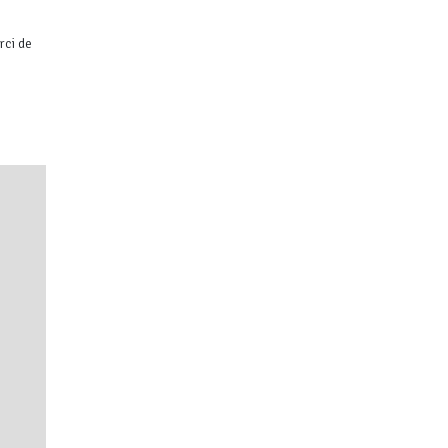
rci de