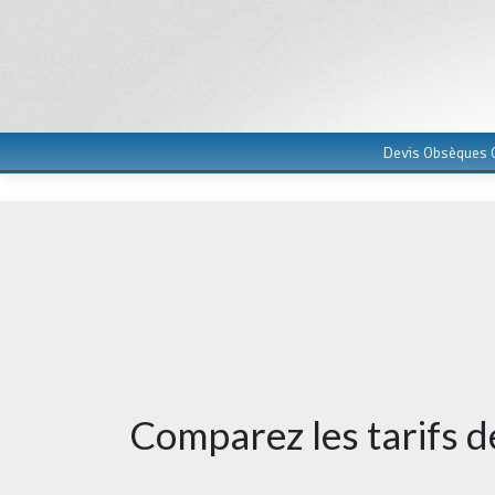
Devis Obsèques G
Comparez les tarifs 