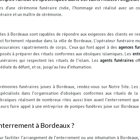
rs d’une cérémonie funéraire civile, l’hommage est réalisé avec un co
néraire et un maître de cérémonie.
s à Bordeaux sont capables de répondre aux exigences des clients en re
st fortement répandue dans la ville de Bordeaux. L’opérateur funéraire 
assurances rapatriements de corps.
Ceux qui font appel à des
agences fu
posés à préparer des rituels conformes aux obsèques islamiques. Les
ent
éraires qui respectent les rituels de l’islam.
Les
agents funéraires
off
diate du défunt, et ce, jusqu’au lieu d’inhumation.
érémonies funéraires juives à Bordeaux, rendez-vous sur Notre Site. Le
pécialisés dans l’organisation d’obsèques conformes aux rituels de la 
braïques réalisent de nombreux rites aussi bien avant l’enterrement que
lleurs faire appel à une entreprise de pompes funèbres juive sur Bordeaux
 enterrement à Bordeaux ?
ur faciliter l’arrangement de l’enterrement ou une inhumation à Bordeaux,