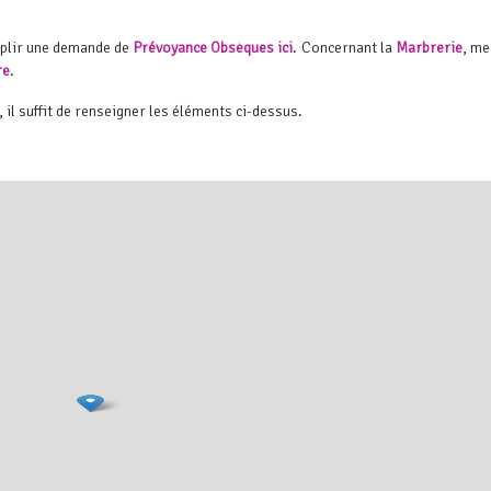
mplir une demande de
Prévoyance Obsèques ici
. Concernant la
Marbrerie
, me
re
.
, il suffit de renseigner les éléments ci-dessus.