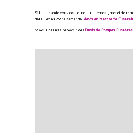
Si la demande vous concerne directement, merci de re
détailler ici votre demande:
devis en Marbrerie Funérai
Si vous désirez recevoir des
Devis de Pompes Funèbres