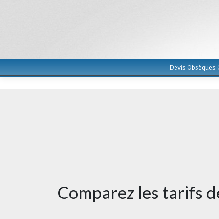
Devis Obsèques G
Comparez les tarifs 