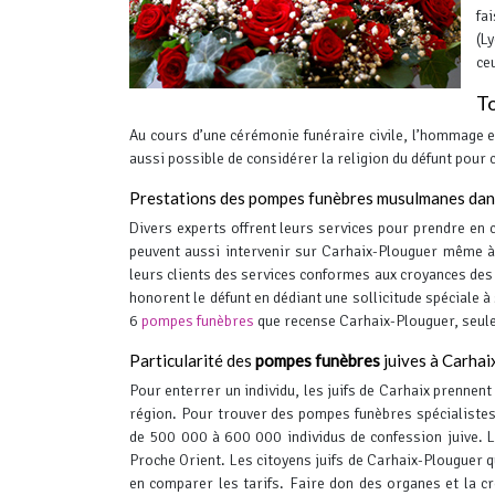
fa
(L
ce
To
Au cours d’une cérémonie funéraire civile, l’hommage es
aussi possible de considérer la religion du défunt pour
Prestations des pompes funèbres musulmanes da
Divers experts offrent leurs services pour prendre en 
peuvent aussi intervenir sur Carhaix-Plouguer même à
leurs clients des services conformes aux croyances des 
honorent le défunt en dédiant une sollicitude spéciale à
6
pompes funèbres
que recense Carhaix-Plouguer, seule
Particularité des
pompes funèbres
juives à Carhai
Pour enterrer un individu, les juifs de Carhaix prennent
région. Pour trouver des pompes funèbres spécialistes
de 500 000 à 600 000 individus de confession juive. L
Proche Orient.
Les citoyens juifs de Carhaix-Plouguer 
en comparer les tarifs. Faire don des organes et la 