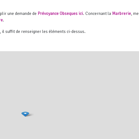
mplir une demande de
Prévoyance Obsèques ici
. Concernant la
Marbrerie
, me
re
.
, il suffit de renseigner les éléments ci-dessus.