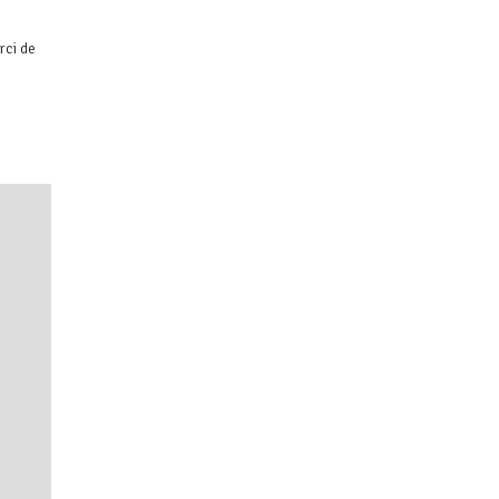
rci de