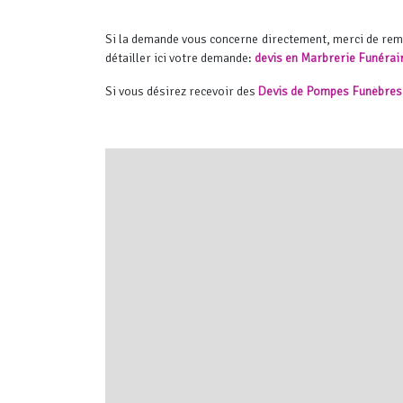
Si la demande vous concerne directement, merci de re
détailler ici votre demande:
devis en Marbrerie Funérai
Si vous désirez recevoir des
Devis de Pompes Funèbres