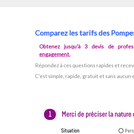
Comparez les tarifs des Pomp
Obtenez jusqu’à 3 devis de profess
engagement.
Répondez à ces questions rapides et rece
C’est simple, rapide, gratuit et sans aucu