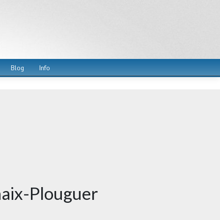
Blog
Info
haix-Plouguer