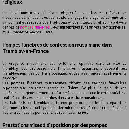
religieux
Le rituel funéraire varie d’une religion à une autre. Pour éviter les
mauvaises surprises, il est conseillé d’engager une agence de funéraire
qui connait et respecte vos traditions et vos rituels. En effet il y a divers
genres de
pompes funèbres
: des
entreprises funéraires
traditionnelles,
musulmanes ou encore juives.
Pompes funèbres de confession musulmane dans
Tremblay-en-France
La croyance musulmane est fortement répandue dans la ville de
Tremblay. Les professionnels funéraires musulmans proposent aux
Tremblaysiens des contrats obsèques et des assurances rapatriements
de corps.
Les
pompes funèbres
musulmanes offrent des services funéraires
reposant sur les textes sacrés de l’Islam. De plus, le rituel de ces
obsèques est généralement conforme à la sunna vu que le cérémonial est
réalisé par des experts qualifiés dans la culture musulmane.
Les habitants de Tremblay-en-France pourront faciliter la préparation
des funérailles en déléguant le déroulement du cérémonial funéraire à
des entreprises de pompes funèbres musulmanes.
Prestations mises à disposition par des pompes