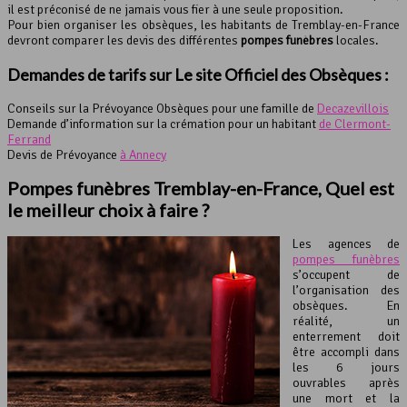
il est préconisé de ne jamais vous fier à une seule proposition.
Pour bien organiser les obsèques, les habitants de Tremblay-en-France
devront comparer les devis des différentes
pompes funèbres
locales.
Demandes de tarifs sur Le site Officiel des Obsèques :
Conseils sur la Prévoyance Obsèques pour une famille de
Decazevillois
Demande d’information sur la crémation pour un habitant
de Clermont-
Ferrand
Devis de Prévoyance
à Annecy
Pompes funèbres Tremblay-en-France, Quel est
le meilleur choix à faire ?
Les agences de
pompes funèbres
s’occupent de
l’organisation des
obsèques. En
réalité, un
enterrement doit
être accompli dans
les 6 jours
ouvrables après
une mort et la