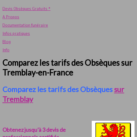
Devis Obsèques Gratuits *
A Propos
Documentation funéraire
Infos pratiques
Blog
Info
Comparez les tarifs des Obsèques sur
Tremblay-en-France
Comparez les tarifs des Obsèques
sur
Tremblay
Obtenez jusqu’à 3 devis de