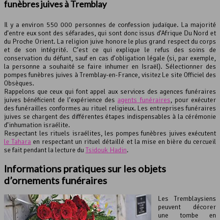
funèbres juives à Tremblay
Il y a environ 550 000 personnes de confession judaïque. La majorité
d’entre eux sont des séfarades, qui sont donc issus d’Afrique Du Nord et
du Proche Orient. La religion juive honore le plus grand respect du corps
et de son intégrité. C’est ce qui explique le refus des soins de
conservation du défunt, sauf en cas d’obligation légale (si, par exemple,
la personne a souhaité se faire inhumer en Israël). Sélectionner des
pompes funèbres juives à Tremblay-en-France, visitez Le site Officiel des
Obsèques.
Rappelons que ceux qui font appel aux services des agences funéraires
juives bénéficient de l’expérience des
agents funéraires
, pour exécuter
des funérailles conformes au rituel religieux. Les entreprises funéraires
juives se chargent des différentes étapes indispensables à la cérémonie
d’inhumation israélite.
Respectant les rituels israélites, les pompes funèbres juives exécutent
le Tahara
en respectant un rituel détaillé et la mise en bière du cercueil
se fait pendant la lecture du
Tsidouk Hadin
.
Informations pratiques sur les objets
d’ornements funéraires
Les Tremblaysiens
peuvent décorer
une tombe en