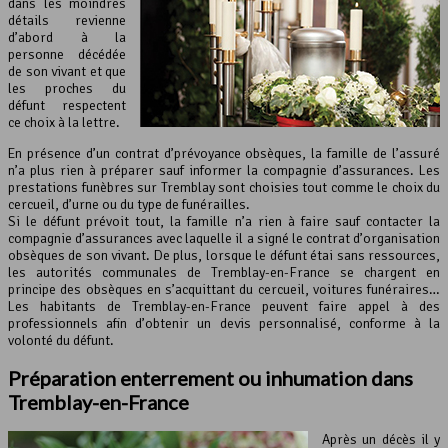
dans les moindres
détails revienne
d’abord à la
personne décédée
de son vivant et que
les proches du
défunt respectent
ce choix à la lettre.
En présence d’un contrat d’prévoyance obsèques, la famille de l’assuré
n’a plus rien à préparer sauf informer la compagnie d’assurances. Les
prestations funèbres sur Tremblay sont choisies tout comme le choix du
cercueil, d’urne ou du type de funérailles.
Si le défunt prévoit tout, la famille n’a rien à faire sauf contacter la
compagnie d’assurances avec laquelle il a signé le contrat d’organisation
obsèques de son vivant. De plus, lorsque le défunt étai sans ressources,
les autorités communales de Tremblay-en-France se chargent en
principe des obsèques en s’acquittant du cercueil, voitures funéraires…
Les habitants de Tremblay-en-France peuvent faire appel à des
professionnels afin d’obtenir un devis personnalisé, conforme à la
volonté du défunt.
Préparation enterrement ou inhumation dans
Tremblay-en-France
Après un décès il y