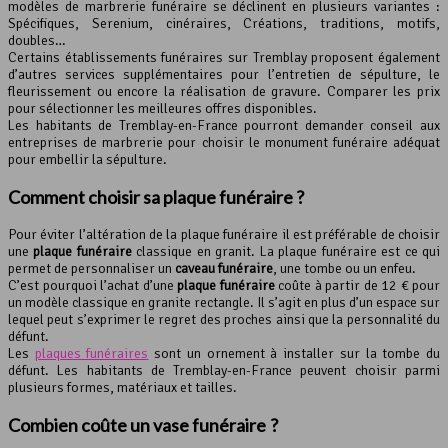
modèles de marbrerie funéraire se déclinent en plusieurs variantes :
Spécifiques, Serenium, cinéraires, Créations, traditions, motifs,
doubles…
Certains établissements funéraires sur Tremblay proposent également
d’autres services supplémentaires pour l’entretien de sépulture, le
fleurissement ou encore la réalisation de gravure. Comparer les prix
pour sélectionner les meilleures offres disponibles.
Les habitants de Tremblay-en-France pourront demander conseil aux
entreprises de marbrerie pour choisir le monument funéraire adéquat
pour embellir la sépulture.
Comment choisir sa
plaque funéraire
?
Pour éviter l’altération de la plaque funéraire il est préférable de choisir
une
plaque funéraire
classique en granit. La plaque funéraire est ce qui
permet de personnaliser un
caveau funéraire
, une tombe ou un enfeu.
C’est pourquoi l’achat d’une
plaque funéraire
coûte à partir de 12 € pour
un modèle classique en granite rectangle. Il s’agit en plus d’un espace sur
lequel peut s’exprimer le regret des proches ainsi que la personnalité du
défunt.
Les
plaques funéraires
sont un ornement à installer sur la tombe du
défunt. Les habitants de Tremblay-en-France peuvent choisir parmi
plusieurs formes, matériaux et tailles.
Combien coûte un
vase funéraire
?