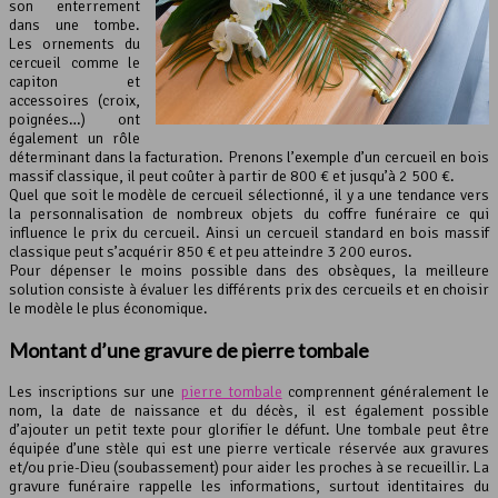
son enterrement
dans une tombe.
Les ornements du
cercueil comme le
capiton et
accessoires (croix,
poignées…) ont
également un rôle
déterminant dans la facturation. Prenons l’exemple d’un cercueil en bois
massif classique, il peut coûter à partir de 800 € et jusqu’à 2 500 €.
Quel que soit le modèle de cercueil sélectionné, il y a une tendance vers
la personnalisation de nombreux objets du coffre funéraire ce qui
influence le prix du cercueil. Ainsi un cercueil standard en bois massif
classique peut s’acquérir 850 € et peu atteindre 3 200 euros.
Pour dépenser le moins possible dans des obsèques, la meilleure
solution consiste à évaluer les différents prix des cercueils et en choisir
le modèle le plus économique.
Montant d’une gravure de
pierre tombale
Les inscriptions sur une
pierre tombale
comprennent généralement le
nom, la date de naissance et du décès, il est également possible
d’ajouter un petit texte pour glorifier le défunt. Une tombale peut être
équipée d’une stèle qui est une pierre verticale réservée aux gravures
et/ou prie-Dieu (soubassement) pour aider les proches à se recueillir. La
gravure funéraire rappelle les informations, surtout identitaires du