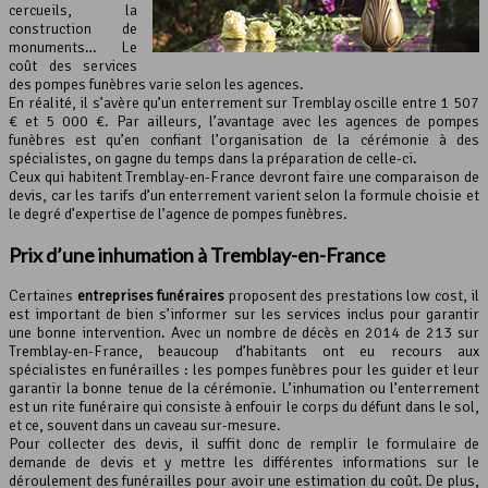
cercueils, la
construction de
monuments… Le
coût des services
des pompes funèbres varie selon les agences.
En réalité, il s’avère qu’un enterrement sur Tremblay oscille entre 1 507
€ et 5 000 €. Par ailleurs, l’avantage avec les agences de pompes
funèbres est qu’en confiant l’organisation de la cérémonie à des
spécialistes, on gagne du temps dans la préparation de celle-ci.
Ceux qui habitent Tremblay-en-France devront faire une comparaison de
devis, car les tarifs d’un enterrement varient selon la formule choisie et
le degré d’expertise de l’agence de pompes funèbres.
Prix d’une inhumation à Tremblay-en-France
Certaines
entreprises funéraires
proposent des prestations low cost, il
est important de bien s’informer sur les services inclus pour garantir
une bonne intervention. Avec un nombre de décès en 2014 de 213 sur
Tremblay-en-France, beaucoup d’habitants ont eu recours aux
spécialistes en funérailles : les pompes funèbres pour les guider et leur
garantir la bonne tenue de la cérémonie. L’inhumation ou l’enterrement
est un rite funéraire qui consiste à enfouir le corps du défunt dans le sol,
et ce, souvent dans un caveau sur-mesure.
Pour collecter des devis, il suffit donc de remplir le formulaire de
demande de devis et y mettre les différentes informations sur le
déroulement des funérailles pour avoir une estimation du coût. De plus,