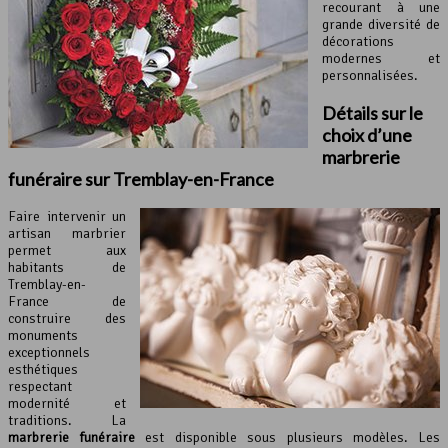
recourant à une
grande diversité de
décorations
modernes et
personnalisées.
Détails sur le
choix d’une
marbrerie
funéraire sur Tremblay-en-France
Faire intervenir un
artisan marbrier
permet aux
habitants de
Tremblay-en-
France de
construire des
monuments
exceptionnels
esthétiques
respectant
modernité et
traditions. La
marbrerie funéraire
est disponible sous plusieurs modèles. Les