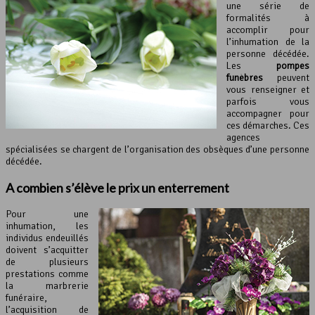
une série de
formalités à
accomplir pour
l’inhumation de la
personne décédée.
Les
pompes
funèbres
peuvent
vous renseigner et
parfois vous
accompagner pour
ces démarches. Ces
agences
spécialisées se chargent de l’organisation des obsèques d’une personne
décédée.
A combien s’élève le prix
un enterrement
Pour une
inhumation, les
individus endeuillés
doivent s’acquitter
de plusieurs
prestations comme
la marbrerie
funéraire,
l’acquisition de