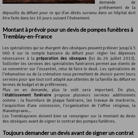
demande de
prélèvement de la
dépouille du défunt pour ce qui d’un décès survenu dans un hôpital doit
être faite dans les 10 jours suivant l’événement.
Montant à prévoir pour un devis de
pompes funèbres
à
Tremblay-en-France
Les spécialistes qui se chargent des obsèques peuvent prélever jusqu’à 5
000 € sur le compte bancaire du défunt pour régler les dépenses
nécessaires à la
préparation des obsèques
(loi du 26 juillet 2013).
Solliciter les services des spécialistes funéraires permet aux clients de
se concentrer sur l’essentiel, celui de faire le deuil. Les spécialistes de
l’inhumation ou de la crémation nous permettent de choisir parmi leurs
services pour que tout soit adapté aux attentes de la famille du défunt en
termes de budget et de préférences.
Plus on en demande, plus le coût sera important. De plus,
l’
établissement funéraire
propose plusieurs services additionnels
comme : la fourniture de plaque funéraire, les travaux de marbrerie,
l’acquisition d’une concession, l’organisation de l’office religieux, la
thanatopraxie…
Les Tremblaysiens doivent bien se renseigner sur le montant du devis
des obsèques avant de signer le contrat des pompes funèbres.
Toujours demander un devis avant de signer un contrat