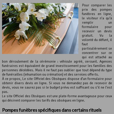
Pour comparer les
prix des pompes
funèbres en ligne,
le visiteur n’a qu’à
remplir un
formulaire pour
recevoir un devis
gratuit. Vu la
volonté du défunt, il
faut
particulièrement se
concentrer sur ce
qui est attaché au
bon déroulement de la cérémonie : véhicule agréé, cercueil. Agences
funéraires est équivalent de grand investissement pour les familles des
personnes décédées. Mais il ne faut pas oublier que tout dépend du type
de funérailles (inhumation ou crémation) et des services offerts.
À ce propos, Le site Officiel des Obsèques dispose d’un formulaire pour
obtenir divers devis en ligne. Si vous ne demandez pas de recevoir de
devis, vous ne saurez pas si le budget prévu est suffisant ou s’il ne l’est
pas.
Le site Officiel des Obsèques est une plate-forme avantageuse pour ceux
qui désirent comparer les tarifs des obsèques en ligne.
Pompes funèbres spécifiques dans certains rituels