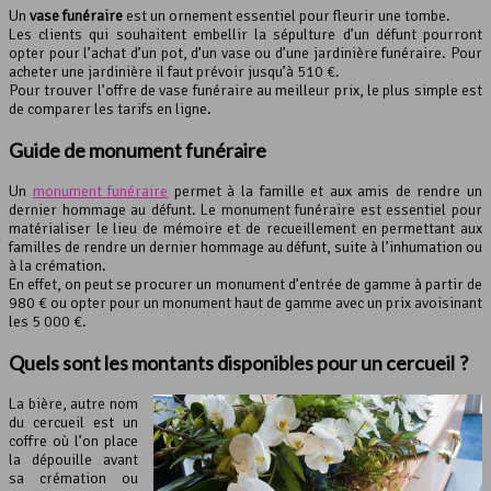
Un
vase funéraire
est un ornement essentiel pour fleurir une tombe.
Les clients qui souhaitent embellir la sépulture d’un défunt pourront
opter pour l’achat d’un pot, d’un vase ou d’une jardinière funéraire. Pour
acheter une jardinière il faut prévoir jusqu’à 510 €.
Pour trouver l’offre de vase funéraire au meilleur prix, le plus simple est
de comparer les tarifs en ligne.
Guide de
monument funéraire
Un
monument funéraire
permet à la famille et aux amis de rendre un
dernier hommage au défunt. Le monument funéraire est essentiel pour
matérialiser le lieu de mémoire et de recueillement en permettant aux
familles de rendre un dernier hommage au défunt, suite à l’inhumation ou
à la crémation.
En effet, on peut se procurer un monument d’entrée de gamme à partir de
980 € ou opter pour un monument haut de gamme avec un prix avoisinant
les 5 000 €.
Quels sont les montants disponibles pour un cercueil ?
La bière, autre nom
du cercueil est un
coffre où l’on place
la dépouille avant
sa crémation ou