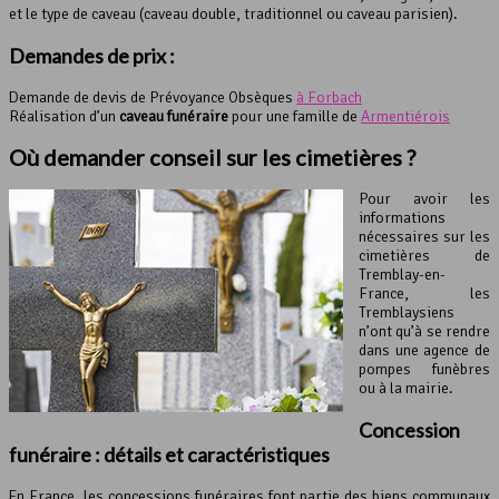
et le type de caveau (caveau double, traditionnel ou caveau parisien).
Demandes de prix :
Demande de devis de Prévoyance Obsèques
à Forbach
Réalisation d’un
caveau funéraire
pour une famille de
Armentiérois
Où demander conseil sur les cimetières ?
Pour avoir les
informations
nécessaires sur les
cimetières de
Tremblay-en-
France, les
Tremblaysiens
n’ont qu’à se rendre
dans une agence de
pompes funèbres
ou à la mairie.
Concession
funéraire : détails et caractéristiques
En France, les concessions funéraires font partie des biens communaux