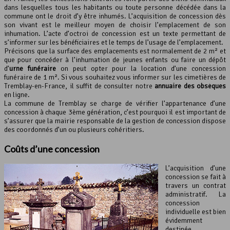
dans lesquelles tous les habitants ou toute personne décédée dans la
commune ont le droit d’y être inhumés. L’acquisition de concession dès
son vivant est le meilleur moyen de choisir l’emplacement de son
inhumation. L’acte d’octroi de concession est un texte permettant de
s’informer sur les bénéficiaires et le temps de l’usage de l’emplacement.
Précisons que la surface des emplacements est normalement de 2 m² et
que pour concéder à l’inhumation de jeunes enfants ou faire un dépôt
d’
urne funéraire
on peut opter pour la location d’une concession
funéraire de 1 m². Si vous souhaitez vous informer sur les cimetières de
Tremblay-en-France, il suffit de consulter notre
annuaire des obsèques
en ligne.
La commune de Tremblay se charge de vérifier l’appartenance d’une
concession à chaque 3ème génération, c’est pourquoi il est important de
s’assurer que la mairie responsable de la gestion de concession dispose
des coordonnés d’un ou plusieurs cohéritiers.
Coûts d’une concession
L’acquisition d’une
concession se fait à
travers un contrat
administratif. La
concession
individuelle est bien
évidemment
destinée