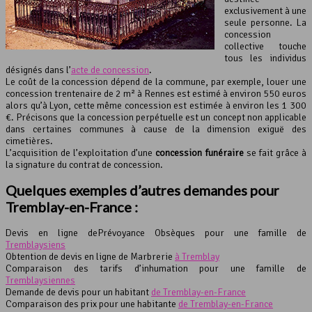
exclusivement à une
seule personne. La
concession
collective touche
tous les individus
désignés dans l’
acte de concession
.
Le coût de la concession dépend de la commune, par exemple, louer une
concession trentenaire de 2 m² à Rennes est estimé à environ 550 euros
alors qu’à Lyon, cette même concession est estimée à environ les 1 300
€. Précisons que la concession perpétuelle est un concept non applicable
dans certaines communes à cause de la dimension exiguë des
cimetières.
L’acquisition de l’exploitation d’une
concession funéraire
se fait grâce à
la signature du contrat de concession.
Quelques exemples d’autres demandes pour
Tremblay-en-France :
Devis en ligne dePrévoyance Obsèques pour une famille de
Tremblaysiens
Obtention de devis en ligne de Marbrerie
à Tremblay
Comparaison des tarifs d’inhumation pour une famille de
Tremblaysiennes
Demande de devis pour un habitant
de Tremblay-en-France
Comparaison des prix pour une habitante
de Tremblay-en-France