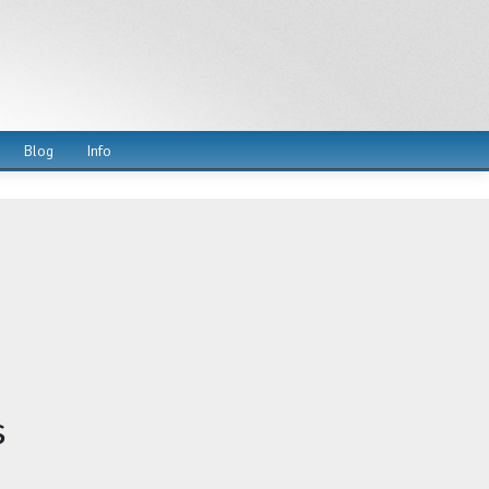
Blog
Info
s