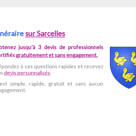
unéraire
sur Sarcelles
btenez jusqu’à 3 devis de professionnels
rtifiés
gratuitement et sans engagement.
pondez à ces questions rapides et recevez
os
devis personnalisés
.
est simple, rapide, gratuit et sans aucun
ngagement.