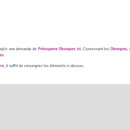
emplir une demande de
Prévoyance Obsèques ici
.
Concernant les
Obsèques
,
es
.
ire
, il suffit de renseigner les éléments ci-dessus.