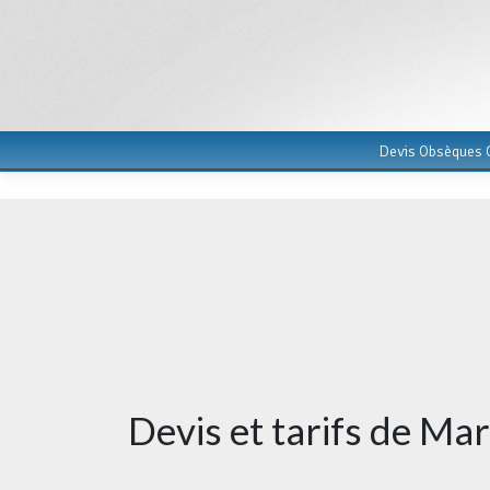
Devis Obsèques G
Devis et tarifs de Ma