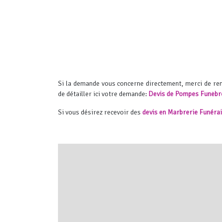
Si la demande vous concerne directement, merci de r
de détailler ici votre demande:
Devis de Pompes Funèbr
Si vous désirez recevoir des
devis en Marbrerie Funéra