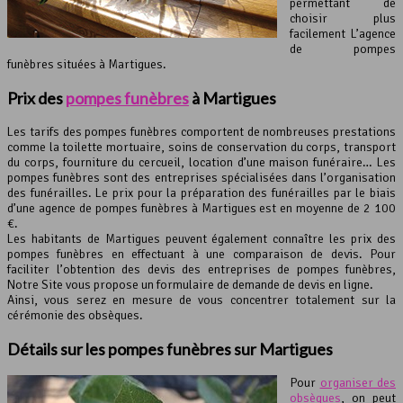
permettant de
choisir plus
facilement L’agence
de pompes
funèbres situées à Martigues.
Prix des
pompes funèbres
à Martigues
Les tarifs des pompes funèbres comportent de nombreuses prestations
comme la toilette mortuaire, soins de conservation du corps, transport
du corps, fourniture du cercueil, location d’une maison funéraire… Les
pompes funèbres sont des entreprises spécialisées dans l’organisation
des funérailles. Le prix pour la préparation des funérailles par le biais
d’une agence de pompes funèbres à Martigues est en moyenne de 2 100
€.
Les habitants de Martigues peuvent également connaître les prix des
pompes funèbres en effectuant à une comparaison de devis. Pour
faciliter l’obtention des devis des entreprises de pompes funèbres,
Notre Site vous propose un formulaire de demande de devis en ligne.
Ainsi, vous serez en mesure de vous concentrer totalement sur la
cérémonie des obsèques.
Détails sur les
pompes funèbres
sur Martigues
Pour
organiser des
obsèques
, on peut