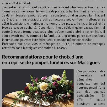
a un coût d’achat et
d’entretien et sont coût se détermine suivant plusieurs éléments : sa
forme, ses dimensions, le nombre de places, le barbier funéraire choisi.
Le délai nécessaire pour achever la construction d’un caveau familial est
de 3 jours, mais plusieurs autres facteurs peuvent venir rallonger ce
délai (conditions climatiques, le nombre de places, le type du sol et le
type de caveau souhaité. Cependant, il est évident qu’un caveau familial
coûte à court terme beaucoup plus qu’une tombe pleine terre. Mais il
peut revenir moins couteux à la famille à long terme parce que plusieurs
inhumations peuvent être effectuées dans une même concession.
Précisons que pour 20594 ménages en 2012, le nombre de ménages
retraités dans Martigues est estimé à 12492.
Recommandations pour le choix d’une
entreprise de pompes funèbres sur Martigues
L’organisation des
funérailles est
démarchée
complexe qui est
heureusement faite
par des agences
spécialisées. En
effet, il existe
plusieurs astuces