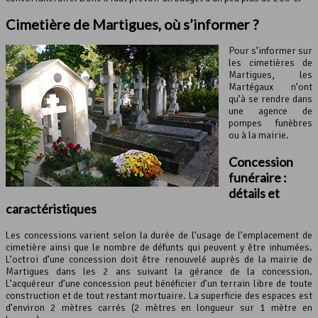
Cimetière de Martigues, où s’informer ?
Pour s’informer sur
les cimetières de
Martigues, les
Martégaux n’ont
qu’à se rendre dans
une agence de
pompes funèbres
ou à la mairie.
Concession
funéraire :
détails et
caractéristiques
Les concessions varient selon la durée de l’usage de l’emplacement de
cimetière ainsi que le nombre de défunts qui peuvent y être inhumées.
L’octroi d’une concession doit être renouvelé auprès de la mairie de
Martigues dans les 2 ans suivant la gérance de la concession.
L’acquéreur d’une concession peut bénéficier d’un terrain libre de toute
construction et de tout restant mortuaire. La superficie des espaces est
d’environ 2 mètres carrés (2 mètres en longueur sur 1 mètre en