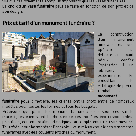
vue que ces ornements sont plus imposants que les vases funéraires.
Le choix d’un
vase funéraire
peut se faire en fonction de son prix et de
son design.
Prix et tarif d’un
monument funéraire
?
La construction
d’un monument
funéraire est une
opération si
délicate qu’il vaut
mieux confier
l’opération à un
fabricant
expérimenté. En
consultant le
catalogue de pierre
tombale et de
monument
funéraire
pour cimetière, les clients ont le choix entre de nombreux
modèles pour toutes les formes et tous les budgets.
Précisons que parmi les monuments funéraires disponibles sur le
marché, les clients ont le choix entre des modèles éco responsables,
prestiges, contemporains, classiques ou complètement du sur-mesure.
Toutefois, pour harmoniser l’endroit il vaut mieux choisir des ornements
funéraires avec des couleurs proches du monument.