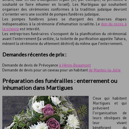
souhaité se faire inhumer en Israël). Les Martégaux qui souhaitent
organiser des cérémonies conformes à la tradition judaïque devront
s’orienter vers une société de pompes funèbres judaïque.
Les pompes funèbres juives se chargent des diverses étapes
indispensables à la cérémonie d’inhumation israélite. Le
don du corps à
la science
est interdit.
Les entreprises funéraires s’occupent de la planification du cérémonial
avant l’enterrement (la veillée, la toilette de purification appelée Tahara,
mènent la cérémonie du vêtement déchiré) du même que l’enterrement.
Demandes récentes de prix :
Demande de devis de Prévoyance
à Hénin-Beaumont
Demande de devis pour un caveau pour un habitant
de Mantes-la-Jolie
Préparation des funérailles : enterrement ou
inhumation dans Martigues
Ceux qui habitent
Martigues et qui
prévoient
l’organisation de
leurs obsèques de
leur vivant
bénéficient du