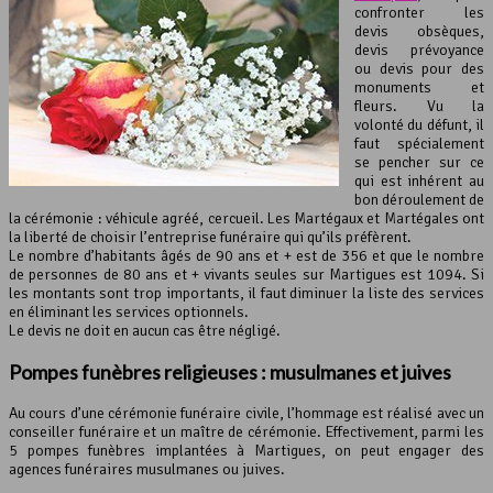
confronter les
devis obsèques,
devis prévoyance
ou devis pour des
monuments et
fleurs. Vu la
volonté du défunt, il
faut spécialement
se pencher sur ce
qui est inhérent au
bon déroulement de
la cérémonie : véhicule agréé, cercueil. Les Martégaux et Martégales ont
la liberté de choisir l’entreprise funéraire qui qu’ils préfèrent.
Le nombre d’habitants âgés de 90 ans et + est de 356 et que le nombre
de personnes de 80 ans et + vivants seules sur Martigues est 1094. Si
les montants sont trop importants, il faut diminuer la liste des services
en éliminant les services optionnels.
Le devis ne doit en aucun cas être négligé.
Pompes funèbres religieuses : musulmanes et juives
Au cours d’une cérémonie funéraire civile, l’hommage est réalisé avec un
conseiller funéraire et un maître de cérémonie. Effectivement, parmi les
5 pompes funèbres implantées à Martigues, on peut engager des
agences funéraires musulmanes ou juives.