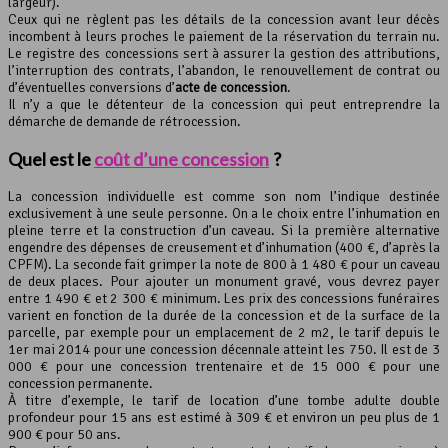
largeur).
Ceux qui ne règlent pas les détails de la concession avant leur décès
incombent à leurs proches le paiement de la réservation du terrain nu.
Le registre des concessions sert à assurer la gestion des attributions,
l’interruption des contrats, l’abandon, le renouvellement de contrat ou
d’éventuelles conversions d’
acte de concession
.
Il n’y a que le détenteur de la concession qui peut entreprendre la
démarche de demande de rétrocession.
Quel est le
coût d’une concession
?
La concession individuelle est comme son nom l’indique destinée
exclusivement à une seule personne. On a le choix entre l’inhumation en
pleine terre et la construction d’un caveau. Si la première alternative
engendre des dépenses de creusement et d’inhumation (400 €, d’après la
CPFM). La seconde fait grimper la note de 800 à 1 480 € pour un caveau
de deux places. Pour ajouter un monument gravé, vous devrez payer
entre 1 490 € et 2 300 € minimum. Les prix des concessions funéraires
varient en fonction de la durée de la concession et de la surface de la
parcelle, par exemple pour un emplacement de 2 m2, le tarif depuis le
1er mai 2014 pour une concession décennale atteint les 750. Il est de 3
000 € pour une concession trentenaire et de 15 000 € pour une
concession permanente.
À titre d’exemple, le tarif de location d’une tombe adulte double
profondeur pour 15 ans est estimé à 309 € et environ un peu plus de 1
900 € pour 50 ans.