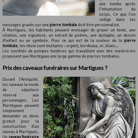
une tombe après
l’inhumation du
corps. Ce que l’on
rédige dans les
messages gravés sur une
pierre tombale
doit être personnalisé.
À Martigues, les habitants peuvent envisager de graver un texte, une
citation, une signature, un extrait de poème, une épitaphe, un dessin
d’enfant ou un symbole. Pour ce qui est de la couleur de la
pierre
tombale
, les choix sont multiples : argent, bordeaux, or, blanc…
Les sociétés de pompes funèbres qui travaillent avec des marbreries
proposent aux Martégaux une large gamme de pierres tombales.
Prix des caveaux funéraires sur Martigues ?
Durant l’Antiquité,
les caveaux le mode
de sépulture
réservé aux
personnages. Les
Martégaux peuvent
simplement
demander un devis
gratuit pour la
construction d’un
caveau à Martigues.
Un
caveau funéraire