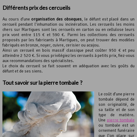
Différents prix des cercueils
Au cours d’une
organisation des obsèques
, le défunt est placé dans un
cercueil pendant l’inhumation ou incinération. Les cercueils les moins
chers sur Martigues sont les cercueils en carton ou en cellulose leurs
prix vont entre 115 € et 590 €. Parmi les collections des cercueils
proposés par les fabricants à Martigues, on peut trouver des modèles
fabriqués en bronze, noyer, cuivre, cerisier ou acajou.
Ainsi un cercueil en bois massif classique peut coûter 950 € et peu
atteindre 2 520 €. Si vous privilégiez les cercueils à petits prix, fiez-vous
aux recommandations des spécialistes.
Le choix du cercueil se fait souvent en adéquation avec les goûts du
défunt et de ses siens.
Tout savoir sur la pierre tombale ?
Le coût d’une pierre
tombale dépend de
son originalité, de
sa taille et de son
type de matière.
Une
pierre tombale
ou tombale est un
ornement funéraire
que l’on place sur