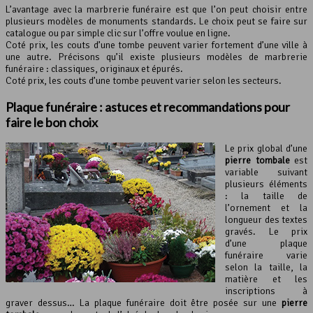
L’avantage avec la marbrerie funéraire est que l’on peut choisir entre
plusieurs modèles de monuments standards. Le choix peut se faire sur
catalogue ou par simple clic sur l’offre voulue en ligne.
Coté prix, les couts d’une tombe peuvent varier fortement d’une ville à
une autre. Précisons qu’il existe plusieurs modèles de marbrerie
funéraire : classiques, originaux et épurés.
Coté prix, les couts d’une tombe peuvent varier selon les secteurs.
Plaque funéraire : astuces et recommandations pour
faire le bon choix
Le prix global d’une
pierre tombale
est
variable suivant
plusieurs éléments
: la taille de
l’ornement et la
longueur des textes
gravés. Le prix
d’une plaque
funéraire varie
selon la taille, la
matière et les
inscriptions à
graver dessus… La plaque funéraire doit être posée sur une
pierre