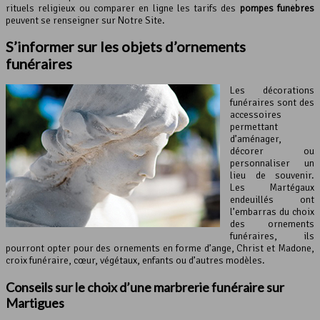
rituels religieux ou comparer en ligne les tarifs des
pompes funèbres
peuvent se renseigner sur Notre Site.
S’informer sur les objets d’ornements
funéraires
Les décorations
funéraires sont des
accessoires
permettant
d’aménager,
décorer ou
personnaliser un
lieu de souvenir.
Les Martégaux
endeuillés ont
l’embarras du choix
des ornements
funéraires, ils
pourront opter pour des ornements en forme d’ange, Christ et Madone,
croix funéraire, cœur, végétaux, enfants ou d’autres modèles.
Conseils sur le choix d’une marbrerie funéraire sur
Martigues