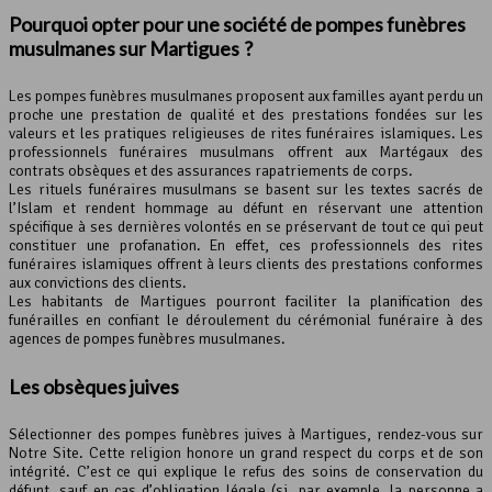
Pourquoi opter pour une société de pompes funèbres
musulmanes sur Martigues ?
Les pompes funèbres musulmanes proposent aux familles ayant perdu un
proche une prestation de qualité et des prestations fondées sur les
valeurs et les pratiques religieuses de rites funéraires islamiques. Les
professionnels funéraires musulmans offrent aux Martégaux des
contrats obsèques et des assurances rapatriements de corps.
Les rituels funéraires musulmans se basent sur les textes sacrés de
l’Islam et rendent hommage au défunt en réservant une attention
spécifique à ses dernières volontés en se préservant de tout ce qui peut
constituer une profanation. En effet, ces professionnels des rites
funéraires islamiques offrent à leurs clients des prestations conformes
aux convictions des clients.
Les habitants de Martigues pourront faciliter la planification des
funérailles en confiant le déroulement du cérémonial funéraire à des
agences de pompes funèbres musulmanes.
Les obsèques juives
Sélectionner des pompes funèbres juives à Martigues, rendez-vous sur
Notre Site. Cette religion honore un grand respect du corps et de son
intégrité. C’est ce qui explique le refus des soins de conservation du
défunt, sauf en cas d’obligation légale (si, par exemple, la personne a