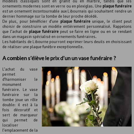
modèles classiques sont en granit ou en marbre, tandis que les
ornements modernes sont en verre ou en plexiglas. Une
plaque funéraire
est un ornement incontournable aux Libournais qui souhaitent rendre un
dernier hommage sur la tombe de leur proche décédé.
De plus, pour bénéficier d’une
plaque funéraire
unique, le client peut
choisir de construire un modèle entièrement personnalisé. Rappelons
que l’achat de
plaque funéraire
peut se faire en ligne ou en se rendant
dans un magasin spécialisé en ornements funéraires.
Les habitants de Libourne pourront exprimer leurs deuils en choisissant
de réaliser une plaque funèbre exceptionnelle.
A combien s’élève le prix d’un un vase funéraire ?
L’achat du vase
permet
d’harmoniser le
monument
funéraire. Le vase
funéraire sur la
tombe joue un rôle
double: il est à la
fois décoratif et
sert de marqueur
qui permet de
localiser
l’emplacement de la