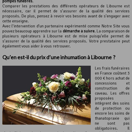
pompes funèbres
.
Comparer les prestations des différents opérateurs de Libourne est
nécessaire, car il permet de s’assurer de la qualité des services
proposés. De plus, pensez à revoir vos besoins avant de s’engager avec
cette enseigne.
Avec l’intervention d’un partenaire expérimenté comme Notre Site vous
pouvez beaucoup apprendre sur la
démarche à suivre
. La comparaison de
plusieurs opérateurs à Libourne est de mise puisqu’elle permet de
s’assurer de la qualité des services proposés. Votre prestataire peut
également vous aider à vous retrouver.
Qu’en est-il du prix d’une inhumation à Libourne ?
Les frais funéraires
en France coûtent 3
000 € hors achat de
concessions et
construction de
caveau. Les offres
proposées
intègrent des soins
de protection ou
encore les soins de
thanatopraxie qui
ne sont pas
obligatoires. Il