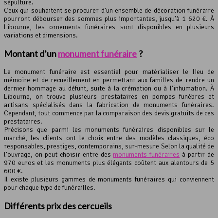
sépulture.
Ceux qui souhaitent se procurer d’un ensemble de décoration funéraire
pourront débourser des sommes plus importantes, jusqu’à 1 620 €. À
Libourne, les ornements funéraires sont disponibles en plusieurs
variations et dimensions.
Montant d’un
monument funéraire
?
Le monument funéraire est essentiel pour matérialiser le lieu de
mémoire et de recueillement en permettant aux familles de rendre un
dernier hommage au défunt, suite à la crémation ou à l’inhumation. À
Libourne, on trouve plusieurs prestataires en pompes funèbres et
artisans spécialisés dans la fabrication de monuments funéraires.
Cependant, tout commence par la comparaison des devis gratuits de ces
prestataires.
Précisons que parmi les monuments funéraires disponibles sur le
marché, les clients ont le choix entre des modèles classiques, éco
responsables, prestiges, contemporains, sur-mesure Selon la qualité de
l’ouvrage, on peut choisir entre des
monuments funéraires
à partir de
970 euros et les monuments plus élégants coûtent aux alentours de 5
600 €.
Il existe plusieurs gammes de monuments funéraires qui conviennent
pour chaque type de funérailles.
Différents prix des cercueils