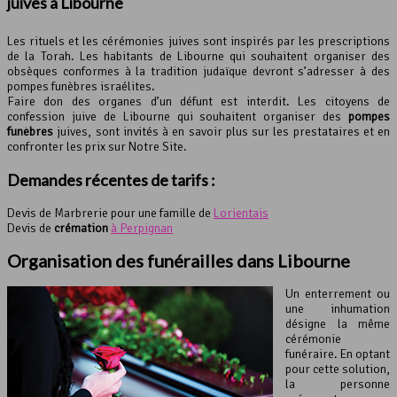
juives à Libourne
Les rituels et les cérémonies juives sont inspirés par les prescriptions
de la Torah. Les habitants de Libourne qui souhaitent organiser des
obsèques conformes à la tradition judaïque devront s’adresser à des
pompes funèbres israélites.
Faire don des organes d’un défunt est interdit. Les citoyens de
confession juive de Libourne qui souhaitent organiser des
pompes
funèbres
juives, sont invités à en savoir plus sur les prestataires et en
confronter les prix sur Notre Site.
Demandes récentes de tarifs :
Devis de Marbrerie pour une famille de
Lorientais
Devis de
crémation
à Perpignan
Organisation des funérailles dans Libourne
Un enterrement ou
une inhumation
désigne la même
cérémonie
funéraire. En optant
pour cette solution,
la personne