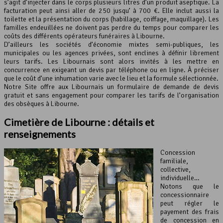
s’agit d’injecter dans le corps plusieurs litres d’un produit aseptique. La
facturation peut ainsi aller de 250 jusqu’ à 700 €. Elle inclut aussi la
toilette et la présentation du corps (habillage, coiffage, maquillage). Les
familles endeuillées ne doivent pas perdre du temps pour comparer les
coûts des différents opérateurs funéraires à Libourne.
D’ailleurs les sociétés d’économie mixtes semi-publiques, les
municipales ou les agences privées, sont enclines à définir librement
leurs tarifs. Les Libournais sont alors invités à les mettre en
concurrence en exigeant un devis par téléphone ou en ligne. À préciser
que le coût d’une inhumation varie avec le lieu et la formule sélectionnée.
Notre Site offre aux Libournais un formulaire de demande de devis
gratuit et sans engagement pour comparer les tarifs de l’organisation
des obsèques à Libourne.
Cimetière de Libourne : détails et
renseignements
Concession
familiale,
collective,
individuelle…
Notons que le
concessionnaire
peut régler le
payement des frais
de concession en