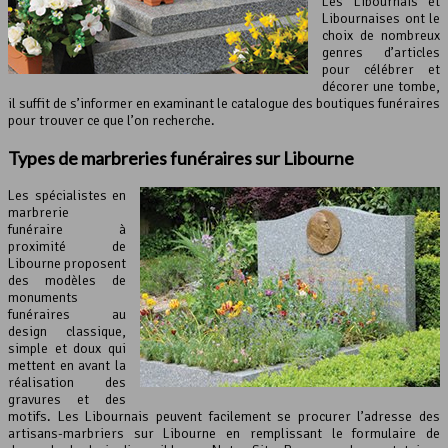
Les Libournais et
Libournaises ont le
choix de nombreux
genres d’articles
pour célébrer et
décorer une tombe,
il suffit de s’informer en examinant le catalogue des boutiques funéraires
pour trouver ce que l’on recherche.
Types de marbreries funéraires sur Libourne
Les spécialistes en
marbrerie
funéraire à
proximité de
Libourne proposent
des modèles de
monuments
funéraires au
design classique,
simple et doux qui
mettent en avant la
réalisation des
gravures et des
motifs. Les Libournais peuvent facilement se procurer l’adresse des
artisans-marbriers sur Libourne en remplissant le formulaire de