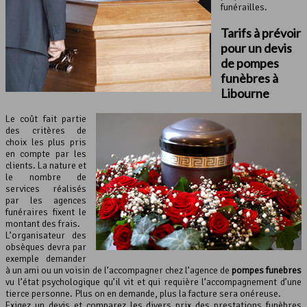
funérailles.
Tarifs à prévoir
pour un devis
de pompes
funèbres à
Libourne
Le coût fait partie
des critères de
choix les plus pris
en compte par les
clients. La nature et
le nombre de
services réalisés
par les agences
funéraires fixent le
montant des frais.
L’organisateur des
obsèques devra par
exemple demander
à un ami ou un voisin de l’accompagner chez l’agence de
pompes funèbres
vu l’état psychologique qu’il vit et qui requière l’accompagnement d’une
tierce personne. Plus on en demande, plus la facture sera onéreuse.
Exigez un devis et comparez les divers prix des prestations funèbres