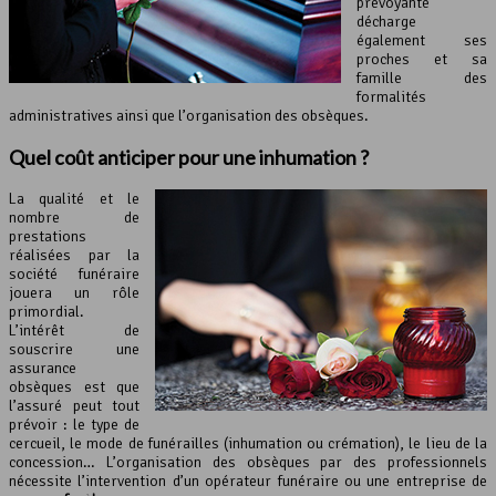
prévoyante
décharge
également ses
proches et sa
famille des
formalités
administratives ainsi que l’organisation des obsèques.
Quel coût anticiper pour une inhumation ?
La qualité et le
nombre de
prestations
réalisées par la
société funéraire
jouera un rôle
primordial.
L’intérêt de
souscrire une
assurance
obsèques est que
l’assuré peut tout
prévoir : le type de
cercueil, le mode de funérailles (inhumation ou crémation), le lieu de la
concession… L’organisation des obsèques par des professionnels
nécessite l’intervention d’un opérateur funéraire ou une entreprise de