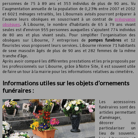
personnes de 75 à 89 ans et 353 individus de plus de 90 ans. Vu
l’augmentation annuelle de la population de 0,23% entre 2007 et 2012
et 6021 ménages retraités, les Libournais avisés pourront préparer à
l’avance leurs obsèques en souscrivant à un contrat de
prévoyance
obsèques
. À Libourne, le nombre d’habitants de 65 à 79 ans vivant
seules est d’environ 955 personnes auxquelles s’ajoutent 774 individus
de 80 ans et plus vivant seuls. Pour simplifier l’organisation des
obsèques sur Libourne, 7 entreprises de
pompes funèbres
et 12
fleuristes vous proposent leurs services. Libourne récence 71 habitants
de sexe masculin âgés de plus de 90 ans et 282 femmes de la même
tranche d’âge.
Après avoir comparé les différentes prestations et les prix proposés par
les professionnels sur Libourne, grâce à Notre Site, il est souvent utile
de faire un tour à la mairie pour les informations relatives au cimetière.
Informations utiles sur les objets d’ornements
funéraires :
Les accessoires
funéraires sont des
articles permettant
d’aménager,
décorer ou
particulariser un
lieu de souvenir.