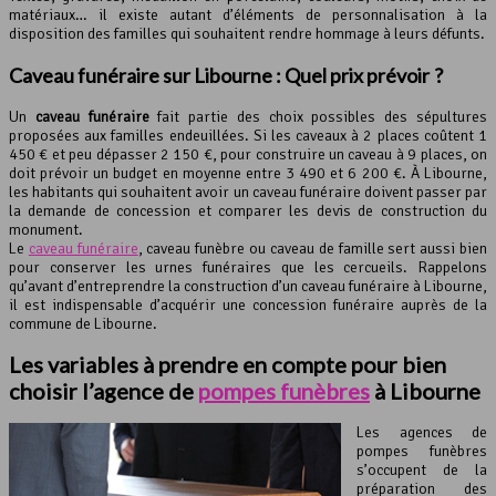
matériaux… il existe autant d’éléments de personnalisation à la
disposition des familles qui souhaitent rendre hommage à leurs défunts.
Caveau funéraire sur Libourne : Quel prix prévoir ?
Un
caveau funéraire
fait partie des choix possibles des sépultures
proposées aux familles endeuillées. Si les caveaux à 2 places coûtent 1
450 € et peu dépasser 2 150 €, pour construire un caveau à 9 places, on
doit prévoir un budget en moyenne entre 3 490 et 6 200 €. À Libourne,
les habitants qui souhaitent avoir un caveau funéraire doivent passer par
la demande de concession et comparer les devis de construction du
monument.
Le
caveau funéraire
, caveau funèbre ou caveau de famille sert aussi bien
pour conserver les urnes funéraires que les cercueils. Rappelons
qu’avant d’entreprendre la construction d’un caveau funéraire à Libourne,
il est indispensable d’acquérir une concession funéraire auprès de la
commune de Libourne.
Les variables à prendre en compte pour bien
choisir l’agence de
pompes funèbres
à Libourne
Les agences de
pompes funèbres
s’occupent de la
préparation des