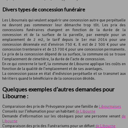
Divers types de concession funéraire
Les Libournais qui veulent acquérir une concession autre que perpétuelle
ne devront pas commencer leur démarche trop tôt. Les prix des
concessions funéraires changent en fonction de la durée de la
concession et de la surface de la parcelle, par exemple pour un
emplacement de 2 m2, le tarif depuis le 1er mai 2014 pour une
concession décennale est d’environ 750 €. Il est de 2 500 € pour une
concession trentenaire et de 13 700 € pour une concession permanente.
Le prix de la concession dépend de sa surface, la commune où se trouve
l’emplacement de cimetière, la durée de l’acte de concession.
En ce qui concerne le tarif, la commune de Libourne applique les coûts en
fonction de la qualité de l’emplacement et de ses avantages.
La concession passe en état d’indivision perpétuelle et se transmet aux
héritiers quand le bénéficiaire de la concession décède.
Quelques exemples d’autres demandes pour
Libourne :
Comparaison des prix de Prévoyance pour une famille de
Libournaises
Conseils sur l’inhumation pour un habitant
de Libourne
Demande d’information sur les obsèques pour une personne venant
de
Libourne
Comparaison des prix des Funérariums pour un défunt
de Libourne