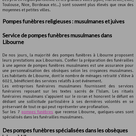
Toulouse, Nice, Bordeaux etc…) sont souvent plus élevés que ceux des
moyennes et petites villes.
Pompes funèbres religieuses : musulmanes et juives
Service de pompes funèbres musulmanes dans
Libourne
De nos jours, la majorité des pompes funèbres à Libourne proposent
leurs prestations aux Libournais. Confier la préparation des funérailles
à une agence de pompes funèbres musulmanes est une assurance pour
une personnalisation des obsèques selon les croyances musulmanes.
Les habitants de Libourne, dont le nombre de ménages retraité s’élève à
6021, bénéficient des services relatifs à cet événement.
Les entreprises funéraires musulmanes fournissent des services
funéraires reposant sur les textes sacrés de l’Islam. Les rituels
funéraires musulmans s’appuient sur le coran et honorent le défunt en
dédiant une sollicitude particulière à ses dernières volontés en se
préservant de tout ce qui peut représenter une profanation.
Sur les 7
pompes funèbres
que recense Libourne, quelques-unes sont
spécialisés dans les funérailles musulmanes.
Des
pompes funèbres
spécialisées dans les obsèques