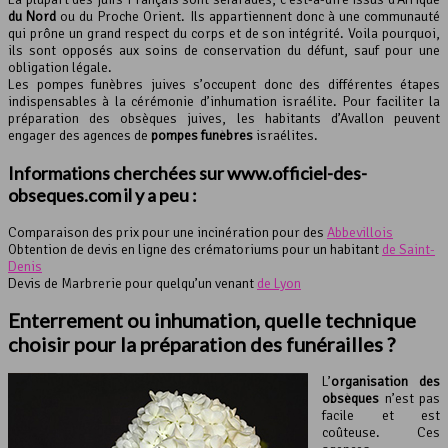
du Nord
ou du Proche Orient. Ils appartiennent donc à une communauté
qui prône un grand respect du corps et de son intégrité. Voila pourquoi,
ils sont opposés aux soins de conservation du défunt, sauf pour une
obligation légale.
Les pompes funèbres juives s’occupent donc des différentes étapes
indispensables à la cérémonie d’inhumation israélite. Pour faciliter la
préparation des obsèques juives, les habitants d’Avallon peuvent
engager des agences de
pompes funèbres
israélites.
Informations cherchées sur www.officiel-des-
obseques.com il y a peu :
Comparaison des prix pour une incinération pour des
Abbevillois
Obtention de devis en ligne des crématoriums pour un habitant
de Saint-
Denis
Devis de Marbrerie pour quelqu’un venant
de Lyon
Enterrement ou inhumation, quelle technique
choisir pour la préparation des funérailles ?
L’
organisation des
obsèques
n’est pas
facile et est
coûteuse. Ces