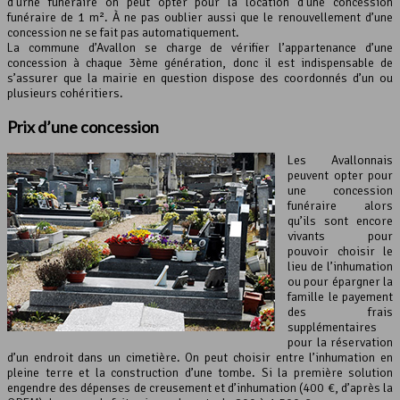
d’urne funéraire on peut opter pour la location d’une concession
funéraire de 1 m². À ne pas oublier aussi que le renouvellement d’une
concession ne se fait pas automatiquement.
La commune d’Avallon se charge de vérifier l’appartenance d’une
concession à chaque 3ème génération, donc il est indispensable de
s’assurer que la mairie en question dispose des coordonnés d’un ou
plusieurs cohéritiers.
Prix d’une concession
Les Avallonnais
peuvent opter pour
une concession
funéraire alors
qu’ils sont encore
vivants pour
pouvoir choisir le
lieu de l’inhumation
ou pour épargner la
famille le payement
des frais
supplémentaires
pour la réservation
d’un endroit dans un cimetière. On peut choisir entre l’inhumation en
pleine terre et la construction d’une tombe. Si la première solution
engendre des dépenses de creusement et d’inhumation (400 €, d’après la