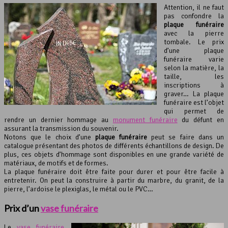
Attention, il ne faut
pas confondre la
plaque funéraire
avec la pierre
tombale. Le prix
d’une plaque
funéraire varie
selon la matière, la
taille, les
inscriptions à
graver… La plaque
funéraire est l’objet
qui permet de
rendre un dernier hommage au
monument funéraire
du défunt en
assurant la transmission du souvenir.
Notons que le choix d’une
plaque funéraire
peut se faire dans un
catalogue présentant des photos de différents échantillons de design. De
plus, ces objets d’hommage sont disponibles en une grande variété de
matériaux, de motifs et de formes.
La plaque funéraire doit être faite pour durer et pour être facile à
entretenir. On peut la construire à partir du marbre, du granit, de la
pierre, l’ardoise le plexiglas, le métal ou le PVC…
Prix d’un
vase funéraire
Le
vase funéraire