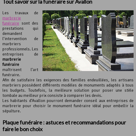
Tout savoir sur la funéraire sur Avallon
Les travaux de
marbrerie
funéraire
sont des
prestations qui
demandent
l’intervention de
marbriers
professionnels. Les
entreprises de
marbrerie
funéraire
maîtrisent l’art
funéraire.
Afin de satisfaire les exigences des familles endeuillées, les artisans
marbriers possèdent différents modèles de monuments adaptés à tous
les budgets. Toutefois, la meilleure solution pour poser une stèle
tombale au meilleur prix consiste à comparer les devis.
Les habitants d’Avallon pourront demander conseil aux entreprises de
marbrerie pour choisir le monument funéraire idéal pour embellir la
sépulture.
Plaque funéraire : astuces et recommandations pour
faire le bon choix