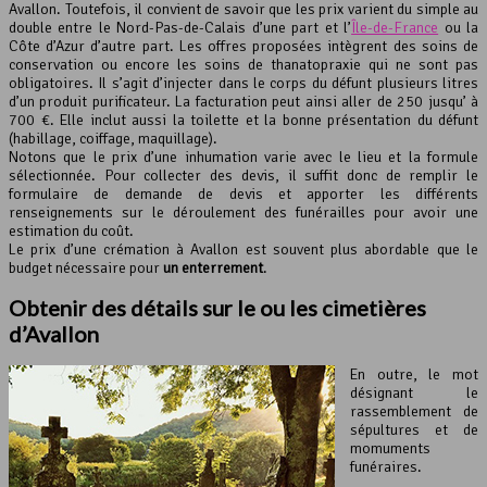
Avallon. Toutefois, il convient de savoir que les prix varient du simple au
double entre le Nord-Pas-de-Calais d’une part et l’
Île-de-France
ou la
Côte d’Azur d’autre part. Les offres proposées intègrent des soins de
conservation ou encore les soins de thanatopraxie qui ne sont pas
obligatoires. Il s’agit d’injecter dans le corps du défunt plusieurs litres
d’un produit purificateur. La facturation peut ainsi aller de 250 jusqu’ à
700 €. Elle inclut aussi la toilette et la bonne présentation du défunt
(habillage, coiffage, maquillage).
Notons que le prix d’une inhumation varie avec le lieu et la formule
sélectionnée. Pour collecter des devis, il suffit donc de remplir le
formulaire de demande de devis et apporter les différents
renseignements sur le déroulement des funérailles pour avoir une
estimation du coût.
Le prix d’une crémation à Avallon est souvent plus abordable que le
budget nécessaire pour
un enterrement
.
Obtenir des détails sur le ou les cimetières
d’Avallon
En outre, le mot
désignant le
rassemblement de
sépultures et de
momuments
funéraires.