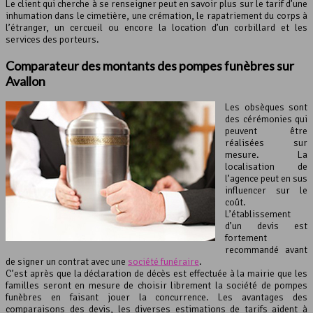
Le client qui cherche à se renseigner peut en savoir plus sur le tarif d’une
inhumation dans le cimetière, une crémation, le rapatriement du corps à
l’étranger, un cercueil ou encore la location d’un corbillard et les
services des porteurs.
Comparateur des montants des pompes funèbres sur
Avallon
Les obsèques sont
des cérémonies qui
peuvent être
réalisées sur
mesure. La
localisation de
l’agence peut en sus
influencer sur le
coût.
L’établissement
d’un devis est
fortement
recommandé avant
de signer un contrat avec une
société funéraire
.
C’est après que la déclaration de décès est effectuée à la mairie que les
familles seront en mesure de choisir librement la société de pompes
funèbres en faisant jouer la concurrence. Les avantages des
comparaisons des devis, les diverses estimations de tarifs aident à