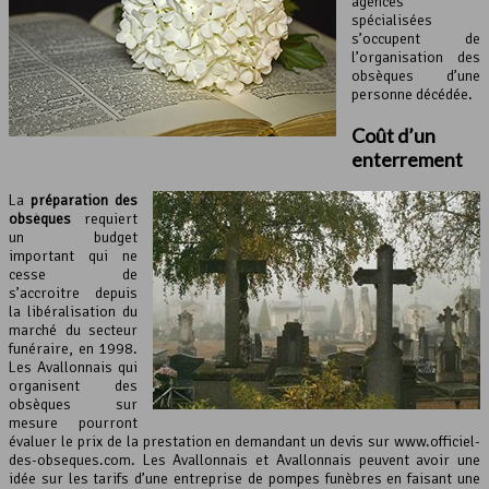
agences
spécialisées
s’occupent de
l’organisation des
obsèques d’une
personne décédée.
Coût d’un
enterrement
La
préparation des
obsèques
requiert
un budget
important qui ne
cesse de
s’accroitre depuis
la libéralisation du
marché du secteur
funéraire, en 1998.
Les Avallonnais qui
organisent des
obsèques sur
mesure pourront
évaluer le prix de la prestation en demandant un devis sur www.officiel-
des-obseques.com. Les Avallonnais et Avallonnais peuvent avoir une
idée sur les tarifs d’une entreprise de pompes funèbres en faisant une