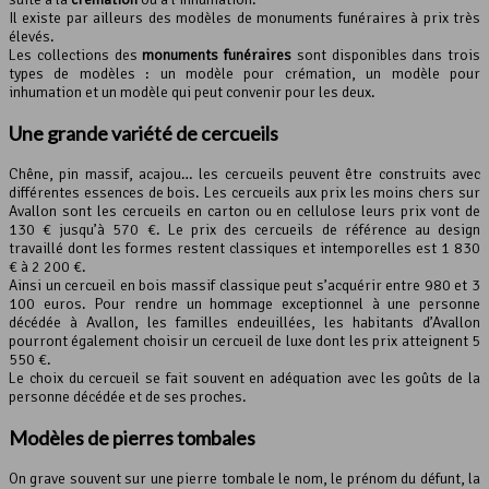
Il existe par ailleurs des modèles de monuments funéraires à prix très
élevés.
Les collections des
monuments funéraires
sont disponibles dans trois
types de modèles : un modèle pour crémation, un modèle pour
inhumation et un modèle qui peut convenir pour les deux.
Une grande variété de cercueils
Chêne, pin massif, acajou… les cercueils peuvent être construits avec
différentes essences de bois. Les cercueils aux prix les moins chers sur
Avallon sont les cercueils en carton ou en cellulose leurs prix vont de
130 € jusqu’à 570 €. Le prix des cercueils de référence au design
travaillé dont les formes restent classiques et intemporelles est 1 830
€ à 2 200 €.
Ainsi un cercueil en bois massif classique peut s’acquérir entre 980 et 3
100 euros. Pour rendre un hommage exceptionnel à une personne
décédée à Avallon, les familles endeuillées, les habitants d’Avallon
pourront également choisir un cercueil de luxe dont les prix atteignent 5
550 €.
Le choix du cercueil se fait souvent en adéquation avec les goûts de la
personne décédée et de ses proches.
Modèles de pierres tombales
On grave souvent sur une pierre tombale le nom, le prénom du défunt, la