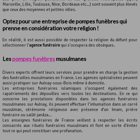
Marseille, Lille, Toulouse, Nice, Bordeaux etc…) sont souvent plus élevés
que ceux des moyennes et petites villes.
Optez pour une entreprise de pompes funèbres qui
prenne en considération votre religion !
En réalité, il est aussi possible de respecter la religion du défunt pour
sélectionner l’
agence funéraire
qui s’occupera des obsèques.
Les
pompes funèbres
musulmanes
Divers experts offrent leurs services pour prendre en charge la gestion
des funérailles musulmanes en France. Les agences spécialisées peuvent
aussi pratiquer sur Aulnay-sous-Bois même à domicile.
Les entreprises funéraires islamiques s’occupent également des
rapatriements des dépouilles vers toutes les destinations. En ce qui
concerne les prestations disponibles dans les agences funéraires
musulmanes sur Aulnay, ils peuvent effectuer l’inhumation dans un carré
musulman, cérémonie religieuse avec présence d’un Imam, prière
funéraire ou salât janâza…
Les enseignes funéraires de France veillent à respecter les écrits
consacrés aux rituels funéraires musulmans et font en sorte d’éviter
tout ce qui peut constituer une profanation.