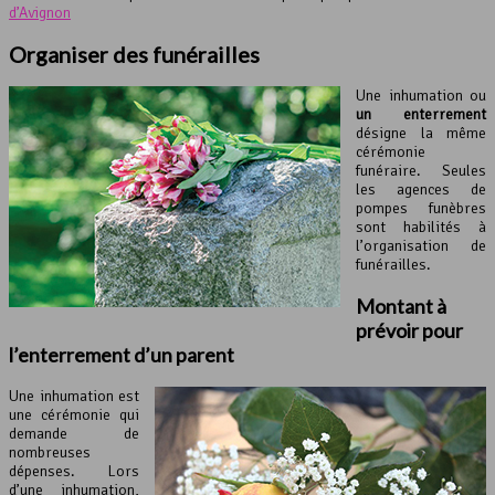
d’Avignon
Organiser des funérailles
Une inhumation ou
un enterrement
désigne la même
cérémonie
funéraire. Seules
les agences de
pompes funèbres
sont habilités à
l’organisation de
funérailles.
Montant à
prévoir pour
l’enterrement d’un parent
Une inhumation est
une cérémonie qui
demande de
nombreuses
dépenses. Lors
d’une inhumation,