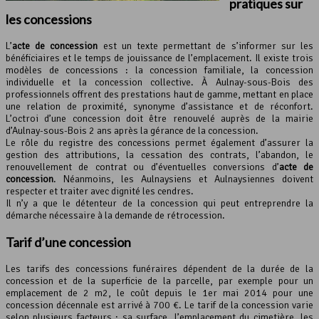
pratiques sur
les concessions
L’
acte de concession
est un texte permettant de s’informer sur les
bénéficiaires et le temps de jouissance de l’emplacement. Il existe trois
modèles de concessions : la concession familiale, la concession
individuelle et la concession collective. À Aulnay-sous-Bois des
professionnels offrent des prestations haut de gamme, mettant en place
une relation de proximité, synonyme d’assistance et de réconfort.
L’octroi d’une concession doit être renouvelé auprès de la mairie
d’Aulnay-sous-Bois 2 ans après la gérance de la concession.
Le rôle du registre des concessions permet également d’assurer la
gestion des attributions, la cessation des contrats, l’abandon, le
renouvellement de contrat ou d’éventuelles conversions d’
acte de
concession
. Néanmoins, les Aulnaysiens et Aulnaysiennes doivent
respecter et traiter avec dignité les cendres.
Il n’y a que le détenteur de la concession qui peut entreprendre la
démarche nécessaire à la demande de rétrocession.
Tarif d’une concession
Les tarifs des concessions funéraires dépendent de la durée de la
concession et de la superficie de la parcelle, par exemple pour un
emplacement de 2 m2, le coût depuis le 1er mai 2014 pour une
concession décennale est arrivé à 700 €. Le tarif de la concession varie
selon plusieurs facteurs : sa surface, l’emplacement du cimetière, les