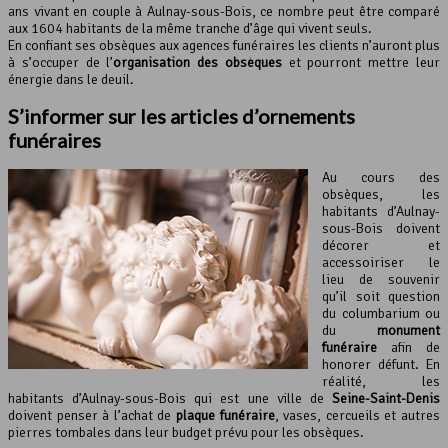
ans vivant en couple à Aulnay-sous-Bois, ce nombre peut être comparé
aux 1604 habitants de la même tranche d’âge qui vivent seuls.
En confiant ses obsèques aux agences funéraires les clients n’auront plus
à s’occuper de l’
organisation des obsèques
et pourront mettre leur
énergie dans le deuil.
S’informer sur les articles d’ornements
funéraires
Au cours des
obsèques, les
habitants d’Aulnay-
sous-Bois doivent
décorer et
accessoiriser le
lieu de souvenir
qu’il soit question
du columbarium ou
du
monument
funéraire
afin de
honorer défunt. En
réalité, les
habitants d’Aulnay-sous-Bois qui est une ville de
Seine-Saint-Denis
doivent penser à l’achat de
plaque funéraire
, vases, cercueils et autres
pierres tombales dans leur budget prévu pour les obsèques.