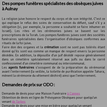
Des pompes funèbres spécialistes des obsèques juives
à Aulnay
La religion juive honore le respect du corps et de son intégrité. C’est ce
qui explique le refus des soins de conservation du défunt, sauf s’il y a
obligation (si, par exemple, la personne a souhaité se faire inhumer en
Israël). Les rites et les cérémonies juives se basent sur les
prescriptions de la Torah. Les pompes funèbres juives sont des sociétés
funéraires spécialisées dans l’organisation d’obsèques conformes aux
rituels de la foi juive.
Faire don des organes et la
crémation
sont ne sont pas tolérés étant
donné qu’ils sont vus comme un manque de respect envers la personne
décédée. En addition, la dépouille d’un juif décédé repose généralement
dans un cimetière spécialement réservé aux juifs ou dans le carré
confessionnel d’un cimetière communal ou intercommunal.
Les
agents funéraires
s’occupent de de la préparation du cérémonial
avant l’enterrement (la veillée, la toilette de purification appelée Tahara,
mènent la cérémonie du vêtement déchiré) ainsi que l’enterrement.
Demandes de prix sur ODO :
Demande de devis pour une Maison Funéraire
à Cannes
Obtention de devis en ligne de Prévoyance Obsèques pour quelqu’un
venant
de Tarbes
Demande de devis pour une mise en bière pour quelqu’un venant