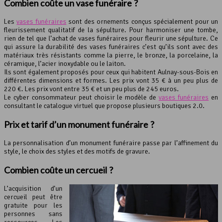
Combien coûte un
vase funéraire
?
Les
vases funéraires
sont des ornements conçus spécialement pour un
fleurissement qualitatif de la sépulture. Pour harmoniser une tombe,
rien de tel que l’achat de vases funéraires pour fleurir une sépulture. Ce
qui assure la durabilité des vases funéraires c’est qu’ils sont avec des
matériaux très résistants comme la pierre, le bronze, la porcelaine, la
céramique, l’acier inoxydable ou le laiton.
Ils sont également proposés pour ceux qui habitent Aulnay-sous-Bois en
différentes dimensions et formes. Les prix vont 35 € à un peu plus de
220 €. Les prix vont entre 35 € et un peu plus de 245 euros.
Le cyber consommateur peut choisir le modèle de
vases funéraires
en
consultant le catalogue virtuel que propose plusieurs boutiques 2.0.
Prix et tarif d’un monument funéraire ?
La personnalisation d’un monument funéraire passe par l’affinement du
style, le choix des styles et des motifs de gravure.
Combien coûte un cercueil ?
L’acquisition d’un
cercueil peut être
gratuite pour les
personnes sans