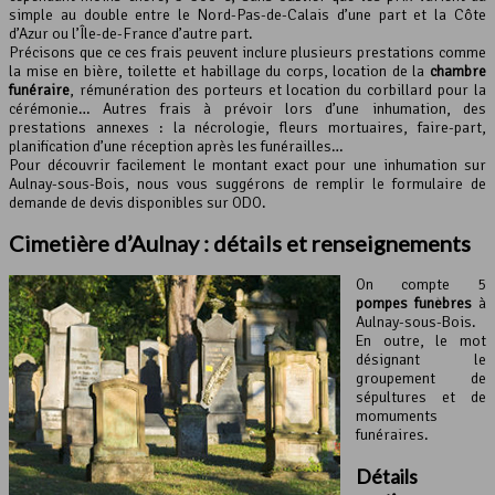
simple au double entre le Nord-Pas-de-Calais d’une part et la Côte
d’Azur ou l’Île-de-France d’autre part.
Précisons que ce ces frais peuvent inclure plusieurs prestations comme
la mise en bière, toilette et habillage du corps, location de la
chambre
funéraire
, rémunération des porteurs et location du corbillard pour la
cérémonie… Autres frais à prévoir lors d’une inhumation, des
prestations annexes : la nécrologie, fleurs mortuaires, faire-part,
planification d’une réception après les funérailles…
Pour découvrir facilement le montant exact pour une inhumation sur
Aulnay-sous-Bois, nous vous suggérons de remplir le formulaire de
demande de devis disponibles sur ODO.
Cimetière d’Aulnay : détails et renseignements
On compte 5
pompes funèbres
à
Aulnay-sous-Bois.
En outre, le mot
désignant le
groupement de
sépultures et de
momuments
funéraires.
Détails