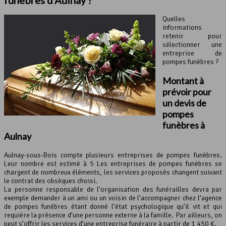
funèbres d’Aulnay ?
Quelles
informations
retenir pour
sélectionner une
entreprise de
pompes funèbres ?
Montant à
prévoir pour
un devis de
pompes
funèbres
à
Aulnay
Aulnay-sous-Bois compte plusieurs entreprises de pompes funèbres.
Leur nombre est estimé à 5 Les entreprises de pompes funèbres se
chargent de nombreux éléments, les services proposés changent suivant
le contrat des obsèques choisi.
La personne responsable de l’organisation des funérailles devra par
exemple demander à un ami ou un voisin de l’accompagner chez l’agence
de pompes funèbres étant donné l’état psychologique qu’il vit et qui
requière la présence d’une personne externe à la famille. Par ailleurs, on
peut s’offrir les services d’une entreprise funéraire à partir de 1 450 €.