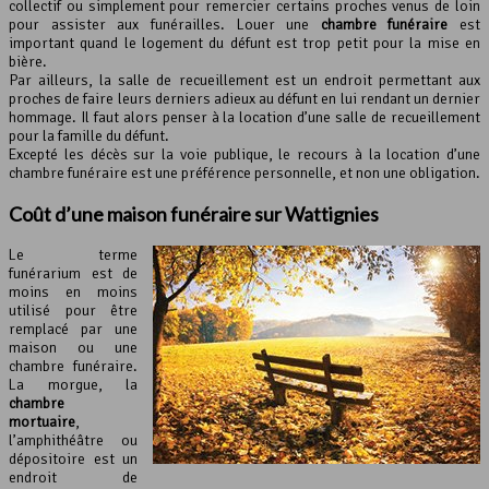
collectif ou simplement pour remercier certains proches venus de loin
pour assister aux funérailles. Louer une
chambre funéraire
est
important quand le logement du défunt est trop petit pour la mise en
bière.
Par ailleurs, la salle de recueillement est un endroit permettant aux
proches de faire leurs derniers adieux au défunt en lui rendant un dernier
hommage. Il faut alors penser à la location d’une salle de recueillement
pour la famille du défunt.
Excepté les décès sur la voie publique, le recours à la location d’une
chambre funéraire est une préférence personnelle, et non une obligation.
Coût d’une maison funéraire sur Wattignies
Le terme
funérarium est de
moins en moins
utilisé pour être
remplacé par une
maison ou une
chambre funéraire.
La morgue, la
chambre
mortuaire
,
l’amphithéâtre ou
dépositoire est un
endroit de