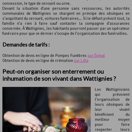
concession, le type de cercueil ou urne.
Devant la situation d’une personne sans ressources, les autorités
communales de Wattignies se chargent en principe des obsèques en
s’acquittant du cercueil, voitures funéraires… Si le défunt prévoit tout, la
famille n’a rien à faire sauf contacter la compagnie d’assurances
concernée. À Wattignies, les habitants pourront passer par un opérateur
funéraire pour que ce dernier s’occupe de l’organisation des funérailles.
Demandes de tarifs :
Obtention de devis en ligne de Pompes Funèbres
sur Épinal
Obtention de devis en ligne de crémation
sur Lille
Peut-on organiser son enterrement ou
inhumation de son vivant dans Wattignies ?
Les Wattignisiens
qui prévoient
l’organisation de
leurs obsèques de
leur vivant
bénéficient du
meilleur moyen
pour faire
respecter leurs