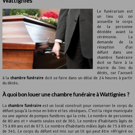
Wattignies
Le funérarium est
un lieu où on
accueille le corps
de la personne
décédée avant la
cérémonie. La
demande de la
réception d’un
défunt dans une
chambre funéraire
doit se faire à la
mairie du lieu du
décès, car l’accueil
à la
chambre funéraire
doit se faire dans un délai de 24 heures à partir
du décès.
À quoi bon louer une
chambre funéraire
à Wattignies ?
La
chambre funéraire
est un local construit pour conserver le corps du
défunt jusqu’à la mise en bière et les obsèques. C’est la régie municipale
ou une agence de pompes funèbres qui la crée. Le nombre de personnes
de 80 ans et + vivants seules est de 361. Le nombre d’habitants âgés de
75 à 89 ans est de 973. Le nombre d’habitants mâles âgés de 75 à 89 est
de 341. Le corps du défunt est mis sur un lit qui peut être réfrigéré ou