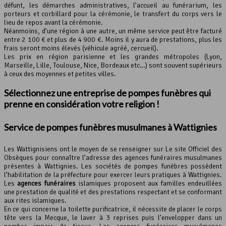
défunt, les démarches administratives, l’accueil au funérarium, les
porteurs et corbillard pour la cérémonie, le transfert du corps vers le
lieu de repos avant la cérémonie.
Néanmoins, d’une région à une autre, un même service peut être facturé
entre 2 100 € et plus de 4 900 €. Moins il y aura de prestations, plus les
frais seront moins élevés (véhicule agréé, cercueil).
Les prix en région parisienne et les grandes métropoles (Lyon,
Marseille, Lille, Toulouse, Nice, Bordeaux etc…) sont souvent supérieurs
à ceux des moyennes et petites villes.
Sélectionnez une entreprise de pompes funèbres qui
prenne en considération votre religion !
Service de pompes funèbres musulmanes à Wattignies
Les Wattignisiens ont le moyen de se renseigner sur Le site Officiel des
Obsèques pour connaître l’adresse des agences funéraires musulmanes
présentes à Wattignies. Les sociétés de pompes funèbres possèdent
l’habilitation de la préfecture pour exercer leurs pratiques à Wattignies.
Les
agences funéraires
islamiques proposent aux familles endeuillées
une prestation de qualité et des prestations respectant et se conformant
aux rites islamiques.
En ce qui concerne la toilette purificatrice, il nécessite de placer le corps
tête vers la Mecque, le laver à 3 reprises puis l’envelopper dans un