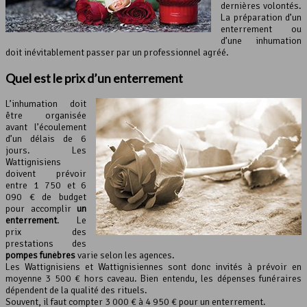
dernières volontés.
La préparation d’un
enterrement ou
d’une inhumation
doit inévitablement passer par un professionnel agréé.
Quel est le prix d’
un enterrement
L’inhumation doit
être organisée
avant l’écoulement
d’un délais de 6
jours. Les
Wattignisiens
doivent prévoir
entre 1 750 et 6
090 € de budget
pour accomplir
un
enterrement
. Le
prix des
prestations des
pompes funèbres
varie selon les agences.
Les Wattignisiens et Wattignisiennes sont donc invités à prévoir en
moyenne 3 500 € hors caveau. Bien entendu, les dépenses funéraires
dépendent de la qualité des rituels.
Souvent, il faut compter 3 000 € à 4 950 € pour un enterrement.