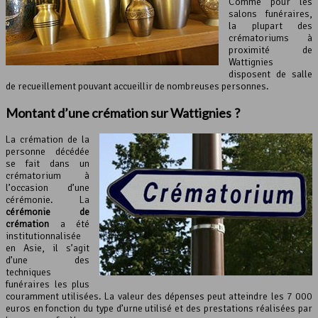
Comme pour les
salons funéraires,
la plupart des
crématoriums à
proximité de
Wattignies
disposent de salle
de recueillement pouvant accueillir de nombreuses personnes.
Montant d’une
crémation
sur Wattignies ?
La crémation de la
personne décédée
se fait dans un
crématorium à
l’occasion d’une
cérémonie. La
cérémonie de
crémation
a été
institutionnalisée
en Asie, il s’agit
d’une des
techniques
funéraires les plus
couramment utilisées. La valeur des dépenses peut atteindre les 7 000
euros en fonction du type d’urne utilisé et des prestations réalisées par