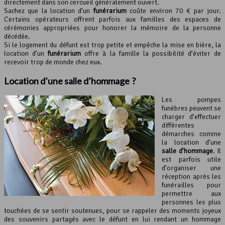
directement dans son cercueil généralement ouvert.
Sachez que la location d’un
funérarium
coûte environ 70 € par jour.
Certains opérateurs offrent parfois aux familles des espaces de
cérémonies appropriées pour honorer la mémoire de la personne
décédée.
Si le logement du défunt est trop petite et empêche la mise en bière, la
location d’un
funérarium
offre à la famille la possibilité d’éviter de
recevoir trop de monde chez eux.
Location d’une salle d’hommage ?
Les pompes
funèbres peuvent se
charger d’effectuer
différentes
démarches comme
la location d’une
salle d’hommage
. Il
est parfois utile
d’organiser une
réception après les
funérailles pour
permettre aux
personnes les plus
touchées de se sentir soutenues, pour se rappeler des moments joyeux
des souvenirs partagés avec le défunt en lui rendant un hommage