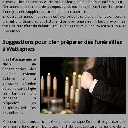
préservation des corps et ne coûte rien pendant les 3 premiers jours.
Certaines entreprises de
pompes funèbres
peuvent surtaxer la facture
d’une journée supplémentaire en maison funéraire.
En outre, la maison funéraire est exploitée lors d’une inhumation ou une
crémation. Quant au coût d’une chambre funéraire, il faut prévoir les
frais de
transfert du défunt
jusqu’au funérarium qui coûte entre 155 € et
230 euros.
Suggestions pour bien préparer des funérailles
à Wattignies
Il est d’usage que le
choix de
l’organisation des
obsèques revienne
d’abord à la
personne décédée
de son vivant et que
les familles ont
tendance à
respecter les
dernières volontés
des défunts.
Plusieurs décisions doivent être prises lorsque l’on doit organiser une
cérémonie funéraire : L’emplacement de sa sépulture, la nature de la