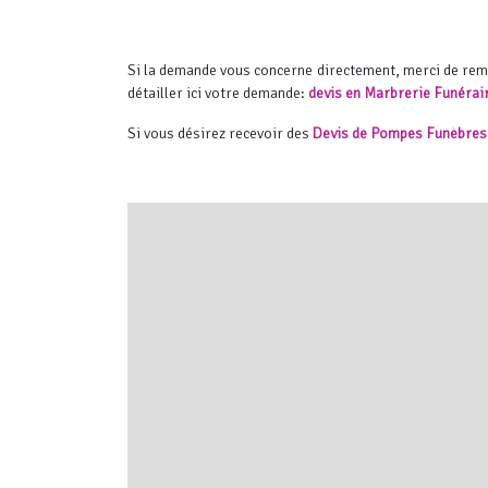
Si la demande vous concerne directement, merci de re
détailler ici votre demande:
devis en Marbrerie Funérai
Si vous désirez recevoir des
Devis de Pompes Funèbres