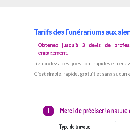
Tarifs des Funérariums aux ale
Obtenez jusqu’à 3 devis de profess
engagement.
Répondez à ces questions rapides et rece
C’est simple, rapide, gratuit et sans aucu