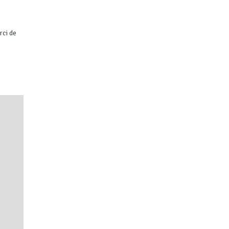
rci de