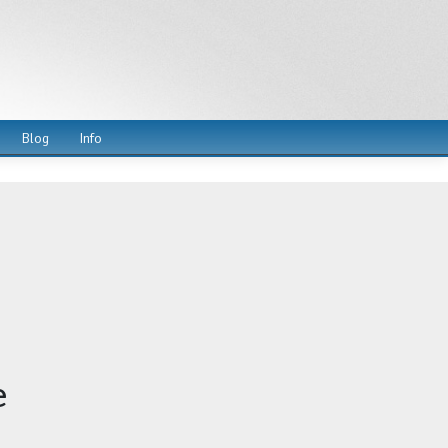
Blog
Info
e