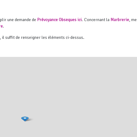
mplir une demande de
Prévoyance Obsèques ici
. Concernant la
Marbrerie
, me
re
.
, il suffit de renseigner les éléments ci-dessus.