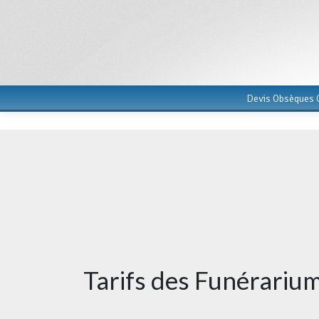
Devis Obsèques G
Tarifs des Funérariu