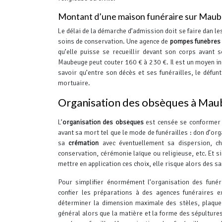
Montant d’une maison funéraire sur Mau
Le délai de la démarche d’admission doit se faire dan l
soins de conservation. Une agence de
pompes funèbres
qu’elle puisse se recueillir devant son corps avant
Maubeuge peut couter 160 € à 230 €.
Il est un moyen i
savoir qu’entre son décès et ses funérailles, le défun
mortuaire.
Organisation des obsèques à Ma
L’
organisation des obsèques
est censée se conformer 
avant sa mort tel que le mode de funérailles : don d’or
sa
crémation
avec éventuellement sa dispersion, ch
conservation, cérémonie laïque ou religieuse, etc. Et si
mettre en application ces choix, elle risque alors des s
Pour simplifier énormément l’organisation des funéra
confier les préparations à des agences funéraires e
déterminer la dimension maximale des stèles, plaque
général alors que la matière et la forme des sépultures