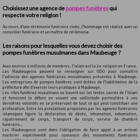
Choisissez une agence de
pompes funèbres
qui
respecte votre religion !
Au cours d’une cérémonie funéraire civile, l’hommage est réalisé avec un
conseiller funéraire et un maître de cérémonie.
Les raisons pour lesquelles vous devez choisir des
pompes funèbres
musulmanes dans Maubeuge ?
Avec environ 4 millions de membres, l’islam est la 2e religion en France.
Les Maubeugeois peuvent se renseigner sur ODO pour connaître
l’adresse des agences funéraires musulmanes présentes à Maubeuge.
Les entreprises de pompes funèbres sont dotées de l’habilitation de la
préfecture afin d’exercer leurs pratiques à Maubeuge.
Les rites funèbres musulmans se basent sur les textes sacrés de l’Islam
et honorent le défunt en vouant une sollicitude particulière à ses
dernières volontés en se préservant de tout ce qui peut constituer une
profanation. Entre les prestations proposées par les agences funéraires
islamiques figure la déclaration de décès, inhumation, exhumation,
rapatriement de corps, transport de corps, service de chambre
funéraire…
Les Maubeugeois sont dans l’obligation de faire appel à un artisan
marbrier expérimenté pour concevoir des monuments funéraires