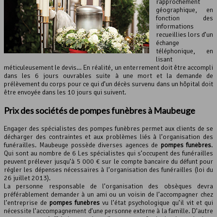
rapprochement
géographique, en
fonction des
informations
recueillies lors d’un
échange
téléphonique, en
lisant
méticuleusement le devis… En réalité, un enterrement doit être accompli
dans les 6 jours ouvrables suite à une mort et la demande de
prélèvement du corps pour ce qui d’un décès survenu dans un hôpital doit
être envoyée dans les 10 jours qui suivent.
Prix des sociétés de pompes funèbres à Maubeuge
Engager des spécialistes des pompes funèbres permet aux clients de se
décharger des contraintes et aux problèmes liés à l’organisation des
funérailles. Maubeuge possède diverses agences de
pompes funèbres
.
Qui sont au nombre de 6 Les spécialistes qui s’occupent des funérailles
peuvent prélever jusqu’à 5 000 € sur le compte bancaire du défunt pour
régler les dépenses nécessaires à l’organisation des funérailles (loi du
26 juillet 2013).
La personne responsable de l’organisation des obsèques devra
préférablement demander à un ami ou un voisin de l’accompagner chez
l’entreprise de
pompes funèbres
vu l’état psychologique qu’il vit et qui
nécessite l’accompagnement d’une personne externe à la famille. D’autre