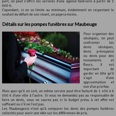
part, on peut s’offrir les services d’une agence funéraire à partir de 1
600 €.
Cependant, si on se limite au minimum, évidemment en respectant le
souhait du défunt de son vivant, on payera moins.
Détails sur les pompes funèbres sur Maubeuge
Pour organiser des
obsèques, on peut
confronter les
devis obsèques,
devis prévoyance
ou devis pour des
monuments et
fleurs. Il est
important de
garder en tête qu’il
s’agit d’une
approximation et
non d’un prix fixe.
Mais quoi qu’il en soit, un même service peut être facturé de 1 450 à 6
000 € d’une ville à l’autre. Si vous ne demandez pas au responsable de
faire un devis, vous ne saurez pas si le budget prévu à cet effet est
suffisant ou s’il ne l’est pas.
Les Maubeugeois n’ont qu’à comparer les devis des pompes funèbres
collectés pour avoir une idée sur les différences de prix.