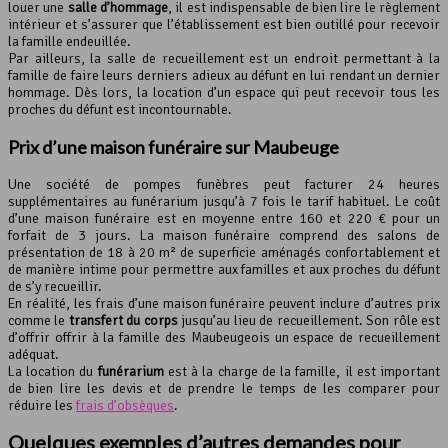
louer une
salle d’hommage
, il est indispensable de bien lire le règlement
intérieur et s’assurer que l’établissement est bien outillé pour recevoir
la famille endeuillée.
Par ailleurs, la salle de recueillement est un endroit permettant à la
famille de faire leurs derniers adieux au défunt en lui rendant un dernier
hommage. Dès lors, la location d’un espace qui peut recevoir tous les
proches du défunt est incontournable.
Prix d’une maison funéraire sur Maubeuge
Une société de pompes funèbres peut facturer 24 heures
supplémentaires au funérarium jusqu’à 7 fois le tarif habituel. Le coût
d’une maison funéraire est en moyenne entre 160 et 220 € pour un
forfait de 3 jours. La maison funéraire comprend des salons de
présentation de 18 à 20 m² de superficie aménagés confortablement et
de manière intime pour permettre aux familles et aux proches du défunt
de s’y recueillir.
En réalité, les frais d’une maison funéraire peuvent inclure d’autres prix
comme le
transfert du corps
jusqu’au lieu de recueillement. Son rôle est
d’offrir offrir à la famille des Maubeugeois un espace de recueillement
adéquat.
La location du
funérarium
est à la charge de la famille, il est important
de bien lire les devis et de prendre le temps de les comparer pour
réduire les
frais d’obsèques
.
Quelques exemples d’autres demandes pour