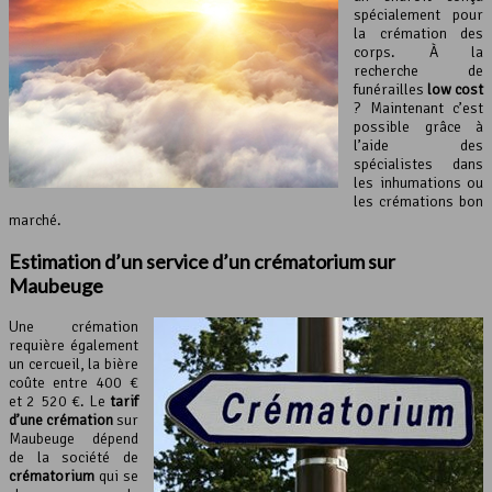
spécialement pour
la crémation des
corps. À la
recherche de
funérailles
low cost
? Maintenant c’est
possible grâce à
l’aide des
spécialistes dans
les inhumations ou
les crémations bon
marché.
Estimation d’un service d’un
crématorium
sur
Maubeuge
Une crémation
requière également
un cercueil, la bière
coûte entre 400 €
et 2 520 €. Le
tarif
d’une crémation
sur
Maubeuge dépend
de la société de
crématorium
qui se