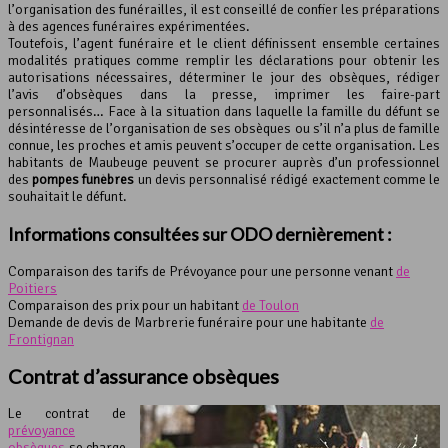
l’organisation des funérailles, il est conseillé de confier les préparations
à des agences funéraires expérimentées.
Toutefois, l’agent funéraire et le client définissent ensemble certaines
modalités pratiques comme remplir les déclarations pour obtenir les
autorisations nécessaires, déterminer le jour des obsèques, rédiger
l’avis d’obsèques dans la presse, imprimer les faire-part
personnalisés… Face à la situation dans laquelle la famille du défunt se
désintéresse de l’organisation de ses obsèques ou s’il n’a plus de famille
connue, les proches et amis peuvent s’occuper de cette organisation. Les
habitants de Maubeuge peuvent se procurer auprès d’un professionnel
des
pompes funèbres
un devis personnalisé rédigé exactement comme le
souhaitait le défunt.
Informations consultées sur ODO dernièrement :
Comparaison des tarifs de Prévoyance pour une personne venant
de
Poitiers
Comparaison des prix pour un habitant
de Toulon
Demande de devis de Marbrerie funéraire pour une habitante
de
Frontignan
Contrat d’assurance obsèques
Le contrat de
prévoyance
obsèques
se charge