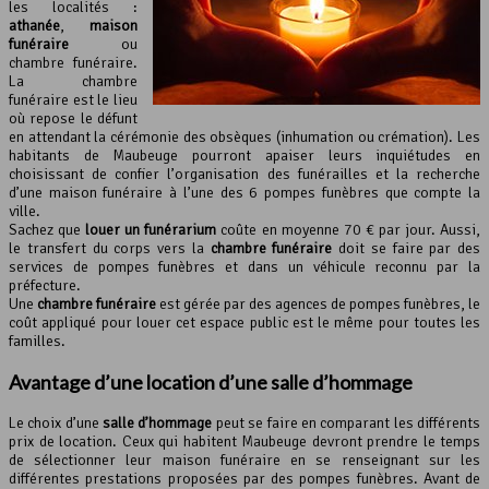
les localités :
athanée
,
maison
funéraire
ou
chambre funéraire.
La chambre
funéraire est le lieu
où repose le défunt
en attendant la cérémonie des obsèques (inhumation ou crémation). Les
habitants de Maubeuge pourront apaiser leurs inquiétudes en
choisissant de confier l’organisation des funérailles et la recherche
d’une maison funéraire à l’une des 6 pompes funèbres que compte la
ville.
Sachez que
louer un funérarium
coûte en moyenne 70 € par jour. Aussi,
le transfert du corps vers la
chambre funéraire
doit se faire par des
services de pompes funèbres et dans un véhicule reconnu par la
préfecture.
Une
chambre funéraire
est gérée par des agences de pompes funèbres, le
coût appliqué pour louer cet espace public est le même pour toutes les
familles.
Avantage d’une location d’une salle d’hommage
Le choix d’une
salle d’hommage
peut se faire en comparant les différents
prix de location. Ceux qui habitent Maubeuge devront prendre le temps
de sélectionner leur maison funéraire en se renseignant sur les
différentes prestations proposées par des pompes funèbres. Avant de