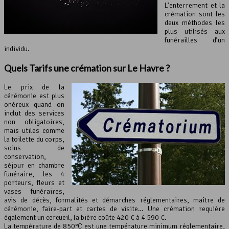
L’enterrement et la
crémation sont les
deux méthodes les
plus utilisés aux
funérailles d’un
individu.
Quels Tarifs une crémation sur Le Havre ?
Le prix de la
cérémonie est plus
onéreux quand on
inclut des services
non obligatoires,
mais utiles comme
la toilette du corps,
soins de
conservation,
séjour en chambre
funéraire, les 4
porteurs, fleurs et
vases funéraires,
avis de décès, formalités et démarches réglementaires, maître de
cérémonie, faire-part et cartes de visite… Une crémation requière
également un cercueil, la bière coûte 420 € à 4 590 €.
La température de 850°C est une température minimum réglementaire,