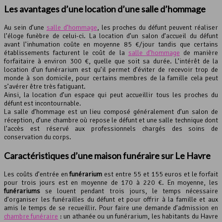
Les avantages d’une location d’une salle d’hommage
Au sein d’une
salle d’hommage
, les proches du défunt peuvent réaliser
l’éloge funèbre de celui-ci. La location d’un salon d’accueil du défunt
avant l’inhumation coûte en moyenne 85 €/jour tandis que certains
établissements facturent le coût de la
salle d’hommage
de manière
forfaitaire à environ 300 €, quelle que soit sa durée. L’intérêt de la
location d’un funérarium est qu’il permet d’éviter de recevoir trop de
monde à son domicile, pour certains membres de la famille cela peut
s’avérer être très fatiguant.
Ainsi, la location d’un espace qui peut accueillir tous les proches du
défunt est incontournable.
La salle d’hommage est un lieu composé généralement d’un salon de
réception, d’une chambre où repose le défunt et une salle technique dont
l’accès est réservé aux professionnels chargés des soins de
conservation du corps.
Caractéristiques d’une maison funéraire sur Le Havre
Les coûts d’entrée en
funérarium
est entre 55 et 155 euros et le forfait
pour trois jours est en moyenne de 170 à 220 €. En moyenne, les
funérariums
se louent pendant trois jours, le temps nécessaire
d’organiser les funérailles du défunt et pour offrir à la famille et aux
amis le temps de se recueillir. Pour faire une demande d’admission en
chambre funéraire
: un athanée ou un funérarium, les habitants du Havre