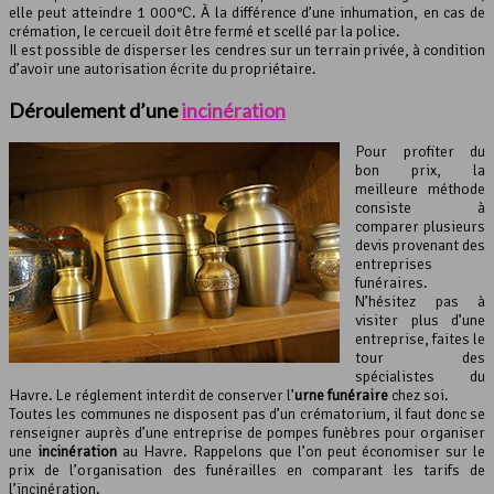
elle peut atteindre 1 000°C. À la différence d’une inhumation, en cas de
crémation, le cercueil doit être fermé et scellé par la police.
Il est possible de disperser les cendres sur un terrain privée, à condition
d’avoir une autorisation écrite du propriétaire.
Déroulement d’une
incinération
Pour profiter du
bon prix, la
meilleure méthode
consiste à
comparer plusieurs
devis provenant des
entreprises
funéraires.
N’hésitez pas à
visiter plus d’une
entreprise, faites le
tour des
spécialistes du
Havre. Le réglement interdit de conserver l’
urne funéraire
chez soi.
Toutes les communes ne disposent pas d’un crématorium, il faut donc se
renseigner auprès d’une entreprise de pompes funèbres pour organiser
une
incinération
au Havre. Rappelons que l’on peut économiser sur le
prix de l’organisation des funérailles en comparant les tarifs de
l’incinération.