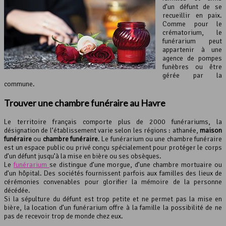
d’un défunt de se
recueillir en paix.
Comme pour le
crématorium, le
funérarium peut
appartenir à une
agence de pompes
funèbres ou être
gérée par la
commune.
Trouver une
chambre funéraire
au Havre
Le territoire français comporte plus de 2000 funérariums, la
désignation de l’établissement varie selon les régions : athanée,
maison
funéraire
ou
chambre funéraire
. Le funérarium ou une chambre funéraire
est un espace public ou privé conçu spécialement pour protéger le corps
d’un défunt jusqu’à la mise en bière ou ses obsèques.
Le
funérarium
se distingue d’une morgue, d’une chambre mortuaire ou
d’un hôpital. Des sociétés fournissent parfois aux familles des lieux de
cérémonies convenables pour glorifier la mémoire de la personne
décédée.
Si la sépulture du défunt est trop petite et ne permet pas la mise en
bière, la location d’un funérarium offre à la famille la possibilité de ne
pas de recevoir trop de monde chez eux.