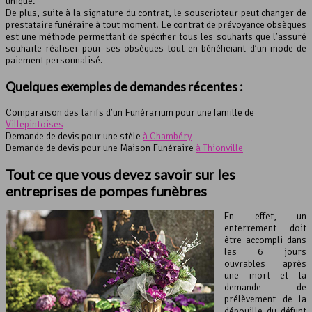
unique.
De plus, suite à la signature du contrat, le souscripteur peut changer de
prestataire funéraire à tout moment. Le contrat de prévoyance obsèques
est une méthode permettant de spécifier tous les souhaits que l’assuré
souhaite réaliser pour ses obsèques tout en bénéficiant d’un mode de
paiement personnalisé.
Quelques exemples de demandes récentes :
Comparaison des tarifs d’un Funérarium pour une famille de
Villepintoises
Demande de devis pour une stèle
à Chambéry
Demande de devis pour une Maison Funéraire
à Thionville
Tout ce que vous devez savoir sur les
entreprises de pompes funèbres
En effet, un
enterrement doit
être accompli dans
les 6 jours
ouvrables après
une mort et la
demande de
prélèvement de la
dépouille du défunt