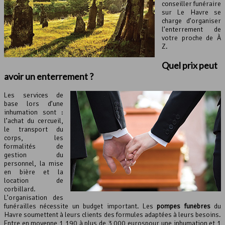
conseiller funéraire
sur Le Havre se
charge d’organiser
l’enterrement de
votre proche de À
Z.
Quel prix peut
avoir un enterrement ?
Les services de
base lors d’une
inhumation sont :
l’achat du cercueil,
le transport du
corps, les
formalités de
gestion du
personnel, la mise
en bière et la
location de
corbillard.
L’organisation des
funérailles nécessite un budget important. Les
pompes funèbres
du
Havre soumettent à leurs clients des formules adaptées à leurs besoins.
Entre en moyenne 1 190 à plus de 3 000 eurospour une inhumation et 1