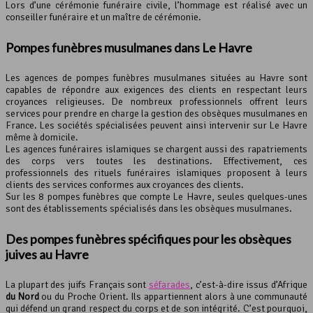
Lors d’une cérémonie funéraire civile, l’hommage est réalisé avec un
conseiller funéraire et un maître de cérémonie.
Pompes funèbres musulmanes dans Le Havre
Les agences de pompes funèbres musulmanes situées au Havre sont
capables de répondre aux exigences des clients en respectant leurs
croyances religieuses. De nombreux professionnels offrent leurs
services pour prendre en charge la gestion des obsèques musulmanes en
France. Les sociétés spécialisées peuvent ainsi intervenir sur Le Havre
même à domicile.
Les agences funéraires islamiques se chargent aussi des rapatriements
des corps vers toutes les destinations. Effectivement, ces
professionnels des rituels funéraires islamiques proposent à leurs
clients des services conformes aux croyances des clients.
Sur les 8 pompes funèbres que compte Le Havre, seules quelques-unes
sont des établissements spécialisés dans les obsèques musulmanes.
Des pompes funèbres spécifiques pour les obsèques
juives au Havre
La plupart des juifs Français sont
séfarades
, c’est-à-dire issus d’Afrique
du Nord
ou du Proche Orient. Ils appartiennent alors à une communauté
qui défend un grand respect du corps et de son intégrité. C’est pourquoi,