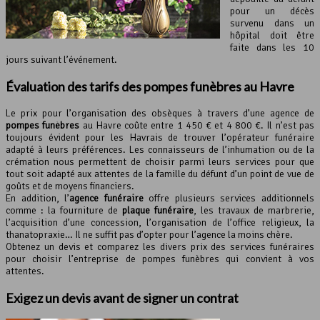
pour un décès
survenu dans un
hôpital doit être
faite dans les 10
jours suivant l’événement.
Évaluation des tarifs des
pompes funèbres
au Havre
Le prix pour l’organisation des obsèques à travers d’une agence de
pompes funèbres
au Havre coûte entre 1 450 € et 4 800 €. Il n’est pas
toujours évident pour les Havrais de trouver l’opérateur funéraire
adapté à leurs préférences. Les connaisseurs de l’inhumation ou de la
crémation nous permettent de choisir parmi leurs services pour que
tout soit adapté aux attentes de la famille du défunt d’un point de vue de
goûts et de moyens financiers.
En addition, l’
agence funéraire
offre plusieurs services additionnels
comme : la fourniture de
plaque funéraire
, les travaux de marbrerie,
l’acquisition d’une concession, l’organisation de l’office religieux, la
thanatopraxie… Il ne suffit pas d’opter pour l’agence la moins chère.
Obtenez un devis et comparez les divers prix des services funéraires
pour choisir l’entreprise de pompes funèbres qui convient à vos
attentes.
Exigez un devis avant de signer un contrat