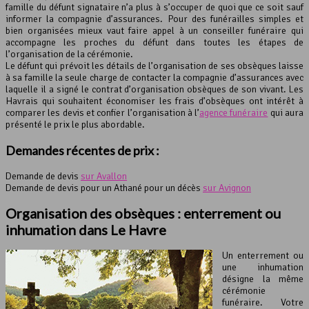
famille du défunt signataire n’a plus à s’occuper de quoi que ce soit sauf
informer la compagnie d’assurances. Pour des funérailles simples et
bien organisées mieux vaut faire appel à un conseiller funéraire qui
accompagne les proches du défunt dans toutes les étapes de
l’organisation de la cérémonie.
Le défunt qui prévoit les détails de l’organisation de ses obsèques laisse
à sa famille la seule charge de contacter la compagnie d’assurances avec
laquelle il a signé le contrat d’organisation obsèques de son vivant. Les
Havrais qui souhaitent économiser les frais d’obsèques ont intérêt à
comparer les devis et confier l’organisation à l’
agence funéraire
qui aura
présenté le prix le plus abordable.
Demandes récentes de prix :
Demande de devis
sur Avallon
Demande de devis pour un Athané pour un décès
sur Avignon
Organisation des obsèques : enterrement ou
inhumation dans Le Havre
Un enterrement ou
une inhumation
désigne la même
cérémonie
funéraire. Votre