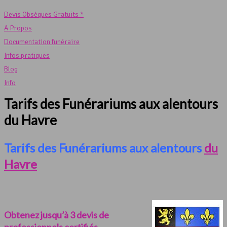
Devis Obsèques Gratuits *
A Propos
Documentation funéraire
Infos pratiques
Blog
Info
Tarifs des Funérariums aux alentours
du Havre
Tarifs des Funérariums aux alentours
du
Havre
Obtenez jusqu’à 3 devis de