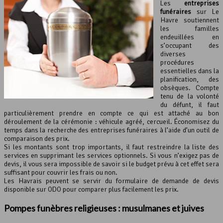
Les
entreprises
funéraires
sur Le
Havre soutiennent
les familles
endeuillées en
s’occupant des
diverses
procédures
essentielles dans la
planification, des
obsèques. Compte
tenu de la volonté
du défunt, il faut
particulièrement prendre en compte ce qui est attaché au bon
déroulement de la cérémonie : véhicule agréé, cercueil. Économisez du
temps dans la recherche des entreprises funéraires à l’aide d’un outil de
comparaison des prix.
Si les montants sont trop importants, il faut restreindre la liste des
services en supprimant les services optionnels. Si vous n’exigez pas de
devis, il vous sera impossible de savoir si le budget prévu à cet effet sera
suffisant pour couvrir les frais ou non.
Les Havrais peuvent se servir du formulaire de demande de devis
disponible sur ODO pour comparer plus facilement les prix.
Pompes funèbres religieuses : musulmanes et juives