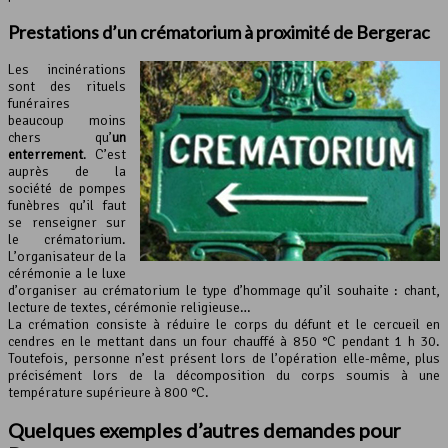
Prestations d’un crématorium à proximité de Bergerac
Les incinérations
sont des rituels
funéraires
beaucoup moins
chers qu’
un
enterrement
. C’est
auprès de la
société de pompes
funèbres qu’il faut
se renseigner sur
le crématorium.
L’organisateur de la
cérémonie a le luxe
d’organiser au crématorium le type d’hommage qu’il souhaite : chant,
lecture de textes, cérémonie religieuse…
La crémation consiste à réduire le corps du défunt et le cercueil en
cendres en le mettant dans un four chauffé à 850 °C pendant 1 h 30.
Toutefois, personne n’est présent lors de l’opération elle-même, plus
précisément lors de la décomposition du corps soumis à une
température supérieure à 800 °C.
Quelques exemples d’autres demandes pour