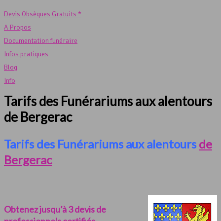
Devis Obsèques Gratuits *
A Propos
Documentation funéraire
Infos pratiques
Blog
Info
Tarifs des Funérariums aux alentours
de Bergerac
Tarifs des Funérariums aux alentours
de
Bergerac
Obtenez jusqu’à 3 devis de