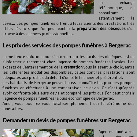
un échange
téléphonique, en
consultant
attentivement le
devis… Les pompes funèbres offrent à leurs clients des prestations très
utiles dès lors que l’on peut confier la
préparation des obsèques
d’un
proche à des agences professionnelles.
Les prix des services des pompes funèbres à Bergerac
La meilleure solution pour s’informer sur les tarifs des obsèques est de
s’informer directement chez l’agence de pompes funèbres locales. Les
experts de l’enterrement ou de la
crémation
vous laissent le choix, entre
les différentes modalités disponibles, celles dont les prestations sont
adéquates aux proches du défunt d’un côté financier et préférentiel.
Les habitants de Bergerac peuvent aussi connaître les prix des pompes
funèbres en effectuant à une comparaison de devis. Ce n’est qu’après
avoir confronté plusieurs devis et comparé les prix que l’on peut choisir
l’agence de pompes funèbres la plus économique de Bergerac.
Ainsi, vous pourrez vous focaliser pleinement sur la cérémonie des
funérailles.
Demander un devis de pompes funèbres sur Bergerac
Agences funéraires
est équivalent