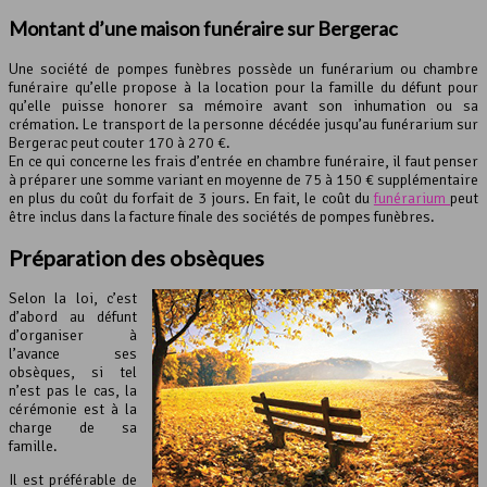
Montant d’une maison funéraire sur Bergerac
Une société de pompes funèbres possède un funérarium ou chambre
funéraire qu’elle propose à la location pour la famille du défunt pour
qu’elle puisse honorer sa mémoire avant son inhumation ou sa
crémation. Le transport de la personne décédée jusqu’au funérarium sur
Bergerac peut couter 170 à 270 €.
En ce qui concerne les frais d’entrée en chambre funéraire, il faut penser
à préparer une somme variant en moyenne de 75 à 150 € supplémentaire
en plus du coût du forfait de 3 jours. En fait, le coût du
funérarium
peut
être inclus dans la facture finale des sociétés de pompes funèbres.
Préparation des obsèques
Selon la loi, c’est
d’abord au défunt
d’organiser à
l’avance ses
obsèques, si tel
n’est pas le cas, la
cérémonie est à la
charge de sa
famille.
Il est préférable de