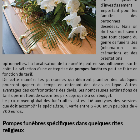
d’investissement
important pour les
familles des
personnes
décédées. Mais on
doit surtout savoir
que tout dépend du
genre de funérailles
(inhumation ou
crémation) et des
prestations
optionnelles. La localisation de la société peut en sus influencer sur le
coût. La sélection d’une entreprise de
pompes funèbres
peut se faire en
fonction du tarif.
De cette manière les personnes qui désirent planifier des obsèques
pourront gagner du temps en obtenant des devis en ligne. Autres
avantages des confrontations des devis, les nombreuses estimations de
tarifs permettent de savoir les prix approprié à son budget.
Le prix moyen global des funérailles est est lié aux types des services
que doit accomplir le spécialiste, il varie entre 3 400 et un peu plus de 4
700 euros.
Pompes funèbres spécifiques dans quelques rites
religieux