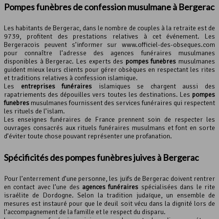
Pompes funèbres de confession musulmane à Bergerac
Les habitants de Bergerac, dans le nombre de couples à la retraite est de
9739, profitent des prestations relatives à cet événement. Les
Bergeracois peuvent s’informer sur www.officiel-des-obseques.com
pour connaître l’adresse des agences funéraires musulmanes
disponibles à Bergerac. Les experts des
pompes funèbres
musulmanes
guident mieux leurs clients pour gérer obsèques en respectant les rites
et traditions relatives à confession islamique.
Les
entreprises funéraires
islamiques se chargent aussi des
rapatriements des dépouilles vers toutes les destinations. Les
pompes
funèbres
musulmanes fournissent des services funéraires qui respectent
les rituels de l’islam.
Les enseignes funéraires de France prennent soin de respecter les
ouvrages consacrés aux rituels funéraires musulmans et font en sorte
d’éviter toute chose pouvant représenter une profanation.
Spécificités des pompes funèbres juives à Bergerac
Pour l’enterrement d’une personne, les juifs de Bergerac doivent rentrer
en contact avec l’une des
agences funéraires
spécialisées dans le rite
israélite de Dordogne. Selon la tradition judaïque, un ensemble de
mesures est instauré pour que le deuil soit vécu dans la dignité lors de
l’accompagnement de la famille et le respect du disparu.