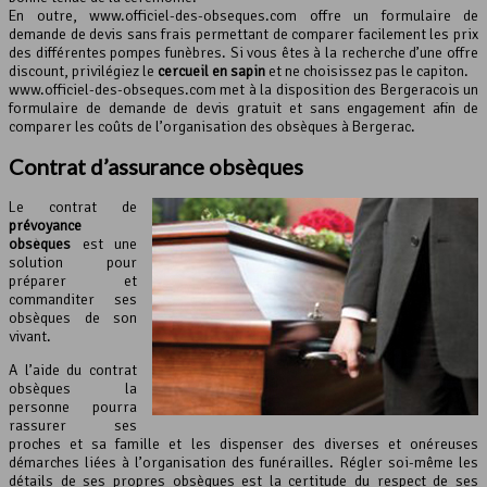
En outre, www.officiel-des-obseques.com offre un formulaire de
demande de devis sans frais permettant de comparer facilement les prix
des différentes pompes funèbres. Si vous êtes à la recherche d’une offre
discount, privilégiez le
cercueil en sapin
et ne choisissez pas le capiton.
www.officiel-des-obseques.com met à la disposition des Bergeracois un
formulaire de demande de devis gratuit et sans engagement afin de
comparer les coûts de l’organisation des obsèques à Bergerac.
Contrat d’assurance obsèques
Le contrat de
prévoyance
obsèques
est une
solution pour
préparer et
commanditer ses
obsèques de son
vivant.
A l’aide du contrat
obsèques la
personne pourra
rassurer ses
proches et sa famille et les dispenser des diverses et onéreuses
démarches liées à l’organisation des funérailles. Régler soi-même les
détails de ses propres obsèques est la certitude du respect de ses