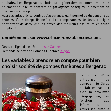
souhaits. Les Bergeracois choisissent généralement comme mode de
paiement pour leurs contrats de
prévoyance obsèques
un paiement en
une fois ou en viager.
Autre avantage de ce contrat d’assurance, qu’il permet de dispenser ses
proches d’une charge financière. Les comparateurs de devis en ligne
permettent de découvrir les offres des meilleurs assureurs en toute
simplicité.
dernièrement sur www.officiel-des-obseques.com :
Devis en ligne d’incinération
sur Castres
Demande de devis de Pompes Funèbres
à Lyon
Les variables à prendre en compte pour bien
choisir société de
pompes funèbres
à Bergerac
Le choix d’une
entreprise de
pompes funèbres
se fait en rapport
avec la proximité
géographique, en
fonction des
informations
recueillies suite à