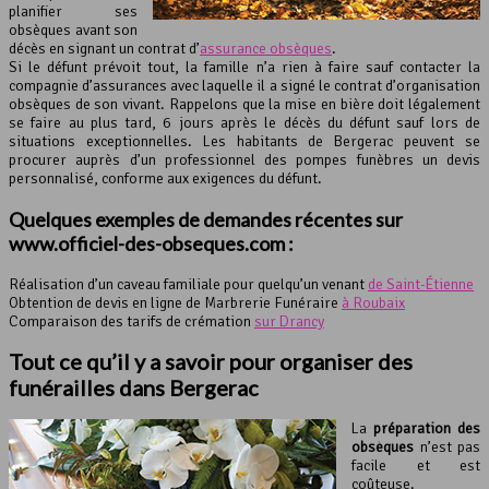
planifier ses
obsèques avant son
décès en signant un contrat d’
assurance obsèques
.
Si le défunt prévoit tout, la famille n’a rien à faire sauf contacter la
compagnie d’assurances avec laquelle il a signé le contrat d’organisation
obsèques de son vivant. Rappelons que la mise en bière doit légalement
se faire au plus tard, 6 jours après le décès du défunt sauf lors de
situations exceptionnelles. Les habitants de Bergerac peuvent se
procurer auprès d’un professionnel des pompes funèbres un devis
personnalisé, conforme aux exigences du défunt.
Quelques exemples de demandes récentes sur
www.officiel-des-obseques.com :
Réalisation d’un caveau familiale pour quelqu’un venant
de Saint-Étienne
Obtention de devis en ligne de Marbrerie Funéraire
à Roubaix
Comparaison des tarifs de crémation
sur Drancy
Tout ce qu’il y a savoir pour organiser des
funérailles dans Bergerac
La
préparation des
obsèques
n’est pas
facile et est
coûteuse.