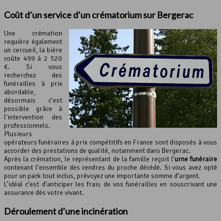
Coût d’un service d’un crématorium sur Bergerac
Une crémation
requière également
un cercueil, la bière
coûte 499 à 2 520
€. Si vous
recherchez des
funérailles à prix
abordable,
désormais c’est
possible grâce à
l’intervention des
professionnels.
Plusieurs
opérateurs funéraires à prix compétitifs en France sont disposés à vous
accorder des prestations de qualité, notamment dans Bergerac.
Après la crémation, le représentant de la famille reçoit l’
urne funéraire
contenant l’ensemble des cendres du proche décédé. Si vous avez opté
pour un pack tout inclus, prévoyez une importante somme d’argent.
L’idéal c’est d’anticiper les frais de vos funérailles en souscrivant une
assurance dès votre vivant.
Déroulement d’une incinération