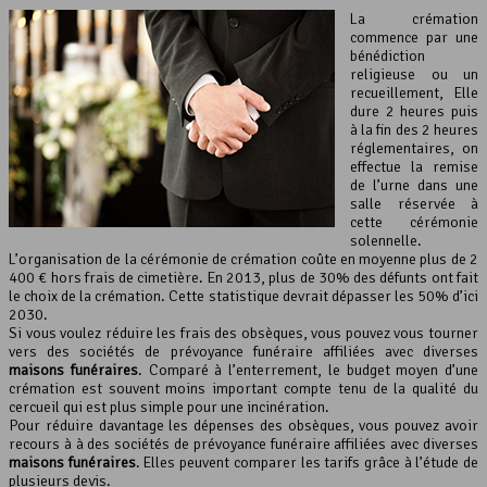
La crémation
commence par une
bénédiction
religieuse ou un
recueillement, Elle
dure 2 heures puis
à la fin des 2 heures
réglementaires, on
effectue la remise
de l’urne dans une
salle réservée à
cette cérémonie
solennelle.
L’organisation de la cérémonie de crémation coûte en moyenne plus de 2
400 € hors frais de cimetière. En 2013, plus de 30% des défunts ont fait
le choix de la crémation. Cette statistique devrait dépasser les 50% d’ici
2030.
Si vous voulez réduire les frais des obsèques, vous pouvez vous tourner
vers des sociétés de prévoyance funéraire affiliées avec diverses
maisons funéraires
. Comparé à l’enterrement, le budget moyen d’une
crémation est souvent moins important compte tenu de la qualité du
cercueil qui est plus simple pour une incinération.
Pour réduire davantage les dépenses des obsèques, vous pouvez avoir
recours à à des sociétés de prévoyance funéraire affiliées avec diverses
maisons funéraires
. Elles peuvent comparer les tarifs grâce à l’étude de
plusieurs devis.