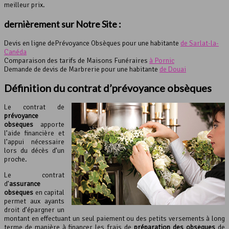
meilleur prix.
dernièrement sur Notre Site :
Devis en ligne dePrévoyance Obsèques pour une habitante
de Sarlat-la-
Canéda
Comparaison des tarifs de Maisons Funéraires
à Pornic
Demande de devis de Marbrerie pour une habitante
de Douai
Définition du contrat d’prévoyance obsèques
Le contrat de
prévoyance
obsèques
apporte
l’aide financière et
l’appui nécessaire
lors du décès d’un
proche.
Le contrat
d’
assurance
obsèques
en capital
permet aux ayants
droit d’épargner un
montant en effectuant un seul paiement ou des petits versements à long
terme de manière à financer les frais de
préparation des obsèques
de