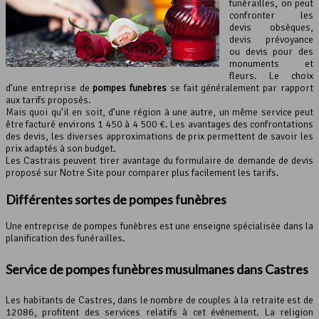
funérailles, on peut
confronter les
devis obsèques,
devis prévoyance
ou devis pour des
monuments et
fleurs. Le choix
d’une entreprise de
pompes funèbres
se fait généralement par rapport
aux tarifs proposés.
Mais quoi qu’il en soit, d’une région à une autre, un même service peut
être facturé environs 1 450 à 4 500 €. Les avantages des confrontations
des devis, les diverses approximations de prix permettent de savoir les
prix adaptés à son budget.
Les Castrais peuvent tirer avantage du formulaire de demande de devis
proposé sur Notre Site pour comparer plus facilement les tarifs.
Différentes sortes de pompes funèbres
Une entreprise de pompes funèbres est une enseigne spécialisée dans la
planification des funérailles.
Service de pompes funèbres musulmanes dans Castres
Les habitants de Castres, dans le nombre de couples à la retraite est de
12086, profitent des services relatifs à cet événement. La religion