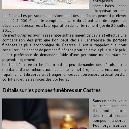
entreprises
spécialisées dans
l’organisation des
obsèques. Les personnes qui s’occupent des obsèques peuvent prélever
jusqu’à 5 000 € sur le compte bancaire du défunt afin de régler les
dépenses nécessaires à la préparation de l’enterrement (loi du 26 juillet
2013).
Ce n’est qu’après avoir rassemblé suffisamment de devis et effectué une
comparaison des prix que l’on peut choisir l’entreprise de
pompes
funèbres
la plus économique de Castres. Il est à rappeler que pour
consulter une agence de pompes funèbres pour en savoir plus sur le prix,
il est préférable de demander l’aide d’une personne moins marquée
psychologiquement.
Le client à la recherche d’information peut demander des détails sur le
montant d’une inhumation dans le cimetière, une crémation, le
rapatriement du corps à l’étranger, un cercueil ou encore la location d’un
corbillard et les services des porteurs.
Détails sur les pompes funèbres sur Castres
Sans un devis, vous
n’aurez aucune idée
du montant total
des prestations des
pompes funèbres.
Pour organiser des