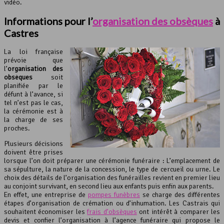
vidéo.
Informations pour l’
organisation des obsèques
à
Castres
La loi française
prévoie que
l’
organisation des
obsèques
soit
planifiée par le
défunt à l’avance, si
tel n’est pas le cas,
la cérémonie est à
la charge de ses
proches.
Plusieurs décisions
doivent être prises
lorsque l’on doit préparer une cérémonie funéraire : L’emplacement de
sa sépulture, la nature de la concession, le type de cercueil ou urne. Le
choix des détails de l’organisation des funérailles revient en premier lieu
au conjoint survivant, en second lieu aux enfants puis enfin aux parents.
En effet, une entreprise de
pompes funèbres
se charge des différentes
étapes d’organisation de crémation ou d’inhumation. Les Castrais qui
souhaitent économiser les
frais d’obsèques
ont intérêt à comparer les
devis et confier l’organisation à l’agence funéraire qui propose le