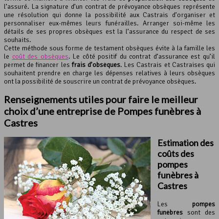
l’assuré. La signature d’un contrat de prévoyance obsèques représente
une résolution qui donne la possibilité aux Castrais d’organiser et
personnaliser eux-mêmes leurs funérailles. Arranger soi-même les
détails de ses propres obsèques est la l’assurance du respect de ses
souhaits.
Cette méthode sous forme de testament obsèques évite à la famille les
le
coût des obsèques
. Le côté positif du contrat d’assurance est qu’il
permet de financer les
frais d’obsèques
. Les Castrais et Castraises qui
souhaitent prendre en charge les dépenses relatives à leurs obsèques
ont la possibilité de souscrire un contrat de prévoyance obsèques.
Renseignements utiles pour faire le meilleur
choix d’une entreprise de Pompes funèbres à
Castres
Estimation des
coûts des
pompes
funèbres à
Castres
Les
pompes
funèbres
sont des