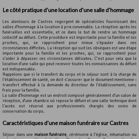
Le côté pratique d’une location d’une salle d’hommage
Les alentours de Castres regorgent de spécialistes fournissant des
salles d’hommage à la location à prix convenable. La réception après les
funérailles est essentielle, et ce dans le but de rendre un hommage
collectif au défunt. Cette procédure est importante pour la famille et les
proches, qui, se rapprochent pour mieux s’épauler dans ces
circonstances difficiles. La réception qui suit les obsèques est une étape
importante pour la famille et les proches, qui, se rapprochent pour
s’aider à dépasser ces circonstances délicates. C’est pour cela que la
location d’une salle qui peut recevoir toutes les connaissances du défunt
est indispensable.
Rappelons que si le transfert du corps et le séjour sont à la charge de
l’établissement de santé, on doit s’assurer que le document mentionne :
transfert effectué à la demande du directeur de l’établissement, sans
frais pour la famille.
La salle d’hommage est un endroit composé généralement d’un salon de
réception, d’une chambre où repose le défunt et une salle technique dont
l’accès est réservé aux professionnels chargés des soins de
conservation du corps.
Caractéristiques d’une maison funéraire sur Castres
Séjour dans une
maison funéraire
, cérémonie à l’église, inhumation ou