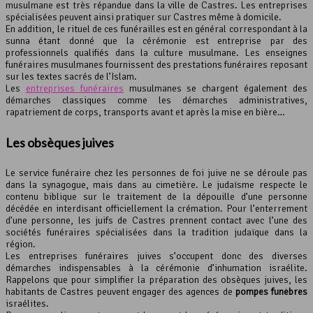
musulmane est très répandue dans la ville de Castres. Les entreprises
spécialisées peuvent ainsi pratiquer sur Castres même à domicile.
En addition, le rituel de ces funérailles est en général correspondant à la
sunna étant donné que la cérémonie est entreprise par des
professionnels qualifiés dans la culture musulmane. Les enseignes
funéraires musulmanes fournissent des prestations funéraires reposant
sur les textes sacrés de l’Islam.
Les
entreprises funéraires
musulmanes se chargent également des
démarches classiques comme les démarches administratives,
rapatriement de corps, transports avant et après la mise en bière…
Les obsèques juives
Le service funéraire chez les personnes de foi juive ne se déroule pas
dans la synagogue, mais dans au cimetière. Le judaïsme respecte le
contenu biblique sur le traitement de la dépouille d’une personne
décédée en interdisant officiellement la crémation. Pour l’enterrement
d’une personne, les juifs de Castres prennent contact avec l’une des
sociétés funéraires spécialisées dans la tradition judaïque dans la
région.
Les entreprises funéraires juives s’occupent donc des diverses
démarches indispensables à la cérémonie d’inhumation israélite.
Rappelons que pour simplifier la préparation des obsèques juives, les
habitants de Castres peuvent engager des agences de
pompes funèbres
israélites.