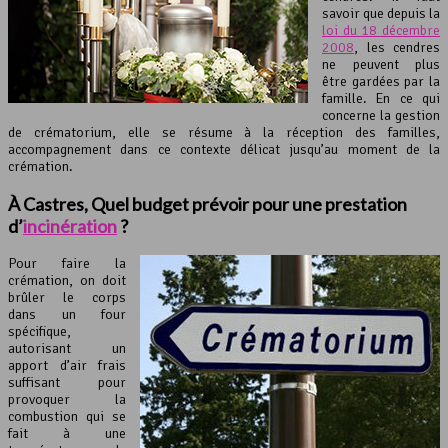
savoir que depuis la
loi du 18 décembre
2008
, les cendres
ne peuvent plus
être gardées par la
famille. En ce qui
concerne la gestion
de crématorium, elle se résume à la réception des familles,
accompagnement dans ce contexte délicat jusqu’au moment de la
crémation.
À Castres, Quel budget prévoir pour une prestation
d’
incinération
?
Pour faire la
crémation, on doit
brûler le corps
dans un four
spécifique,
autorisant un
apport d’air frais
suffisant pour
provoquer la
combustion qui se
fait à une