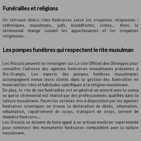
Funérailles et religions
On retrouve divers rites funéraires selon les croyances religieuses :
catholiques, musulmans, juifs, bouddhistes, civiles… Ainsi, le
cérémonial change suivant les appartenances et les croyances
religieuses.
Les pompes funèbres qui respectent le rite musulman
Les Rissois peuvent se renseigner sur Le site Officiel des Obsèques pour
connaître l’adresse des agences funéraires musulmanes présentes à
Ris-Orangis. Les experts des pompes funèbres musulmanes
accompagnent mieux leurs clients dans la gestion des funérailles en
honorant les rites et habitudes spécifiques à la religion musulmane.
De plus, le rite de ces funérailles est en général en accord avec la sunna
vu que le cérémonial est réalisé par des professionnels qualifiés dans la
culture musulmane. Parmi les services mis à disposition par les agences
funéraires islamiques on trouve la déclaration de décès, inhumation,
exhumation, rapatriement de corps, transport de corps, service de
chambre funéraire…
Les Rissois se doivent de faire appel à un artisan marbrier expérimenté
pour concevoir des monuments funéraires compatibles avec la culture
musulmane.