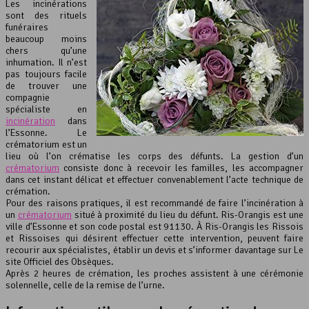
Les incinérations
sont des rituels
funéraires
beaucoup moins
chers qu’une
inhumation. Il n’est
pas toujours facile
de trouver une
compagnie
spécialiste en
incinération
dans
l’Essonne. Le
crématorium est un
lieu où l’on crématise les corps des défunts. La gestion d’un
crématorium
consiste donc à recevoir les familles, les accompagner
dans cet instant délicat et effectuer convenablement l’acte technique de
crémation.
Pour des raisons pratiques, il est recommandé de faire l’incinération à
un
crématorium
situé à proximité du lieu du défunt. Ris-Orangis est une
ville d’Essonne et son code postal est 91130. À Ris-Orangis les Rissois
et Rissoises qui désirent effectuer cette intervention, peuvent faire
recourir aux spécialistes, établir un devis et s’informer davantage sur Le
site Officiel des Obsèques.
Après 2 heures de crémation, les proches assistent à une cérémonie
solennelle, celle de la remise de l’urne.