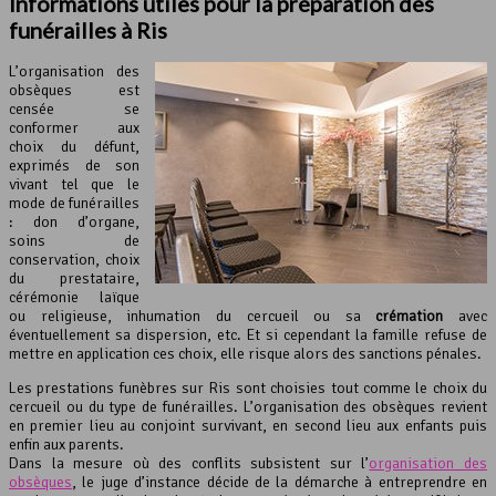
Informations utiles pour la préparation des
funérailles à Ris
L’organisation des
obsèques est
censée se
conformer aux
choix du défunt,
exprimés de son
vivant tel que le
mode de funérailles
: don d’organe,
soins de
conservation, choix
du prestataire,
cérémonie laïque
ou religieuse, inhumation du cercueil ou sa
crémation
avec
éventuellement sa dispersion, etc. Et si cependant la famille refuse de
mettre en application ces choix, elle risque alors des sanctions pénales.
Les prestations funèbres sur Ris sont choisies tout comme le choix du
cercueil ou du type de funérailles. L’organisation des obsèques revient
en premier lieu au conjoint survivant, en second lieu aux enfants puis
enfin aux parents.
Dans la mesure où des conflits subsistent sur l’
organisation des
obsèques
, le juge d’instance décide de la démarche à entreprendre en