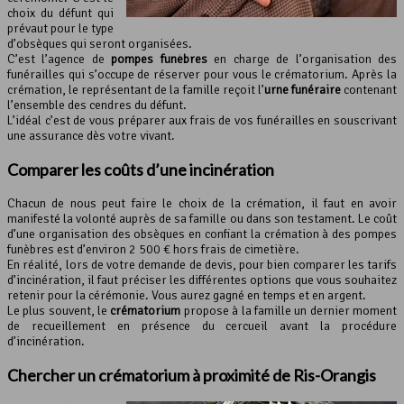
choix du défunt qui
prévaut pour le type
d’obsèques qui seront organisées.
C’est l’agence de
pompes funèbres
en charge de l’organisation des
funérailles qui s’occupe de réserver pour vous le crématorium. Après la
crémation, le représentant de la famille reçoit l’
urne funéraire
contenant
l’ensemble des cendres du défunt.
L’idéal c’est de vous préparer aux frais de vos funérailles en souscrivant
une assurance dès votre vivant.
Comparer les coûts d’une incinération
Chacun de nous peut faire le choix de la crémation, il faut en avoir
manifesté la volonté auprès de sa famille ou dans son testament. Le coût
d’une organisation des obsèques en confiant la crémation à des pompes
funèbres est d’environ 2 500 € hors frais de cimetière.
En réalité, lors de votre demande de devis, pour bien comparer les tarifs
d’incinération, il faut préciser les différentes options que vous souhaitez
retenir pour la cérémonie. Vous aurez gagné en temps et en argent.
Le plus souvent, le
crématorium
propose à la famille un dernier moment
de recueillement en présence du cercueil avant la procédure
d’incinération.
Chercher un
crématorium
à proximité de Ris-Orangis