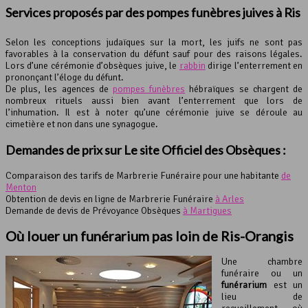
Services proposés par des pompes funèbres juives à Ris
Selon les conceptions judaïques sur la mort, les juifs ne sont pas
favorables à la conservation du défunt sauf pour des raisons légales.
Lors d’une cérémonie d’obsèques juive, le
rabbin
dirige l’enterrement en
prononçant l’éloge du défunt.
De plus, les agences de
pompes funèbres
hébraïques se chargent de
nombreux rituels aussi bien avant l’enterrement que lors de
l’inhumation. Il est à noter qu’une cérémonie juive se déroule au
cimetière et non dans une synagogue.
Demandes de prix sur Le site Officiel des Obsèques :
Comparaison des tarifs de Marbrerie Funéraire pour une habitante
de
Menton
Obtention de devis en ligne de Marbrerie Funéraire
à Arles
Demande de devis de Prévoyance Obsèques
à Martigues
Où louer un funérarium pas loin de Ris-Orangis
Une chambre
funéraire ou un
funérarium
est un
lieu de