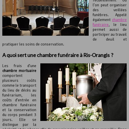
recueillement où
l’on peut organiser
des veillées
funèbres. Appelé
également
chambre
funéraire
, le lieu
permet aussi de
participer au travail
de deuil et
pratiquer les soins de conservation.
A quoi sert une
chambre funéraire
à Ris-Orangis ?
Les frais d’une
chambre mortuaire
comportent
plusieurs coûts
comme le transport
du lieu de décès au
funérarium, les
coûts d’entrée en
chambre funéraire
et la conservation
du corps pendant 3
jours. Elle se
distingue par la