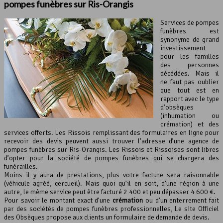
pompes funèbres sur Ris-Orangis
Services de pompes
funèbres est
synonyme de grand
investissement
pour les familles
des personnes
décédées. Mais il
ne faut pas oublier
que tout est en
rapport avec le type
d’obsèques
(inhumation ou
crémation) et des
services offerts. Les Rissois remplissant des formulaires en ligne pour
recevoir des devis peuvent aussi trouver l’adresse d’une agence de
pompes funèbres sur Ris-Orangis. Les Rissois et Rissoises sont libres
d’opter pour la société de pompes funèbres qui se chargera des
funérailles.
Moins il y aura de prestations, plus votre facture sera raisonnable
(véhicule agréé, cercueil). Mais quoi qu’il en soit, d’une région à une
autre, le même service peut être facturé 2 400 et peu dépasser 4 600 €.
Pour savoir le montant exact d’une
crémation
ou d’un enterrement fait
par des sociétés de pompes funèbres professionnelles, Le site Officiel
des Obsèques propose aux clients un formulaire de demande de devis.