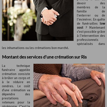
devoir des
membres de la
famille de
l’enterrer ou de
l’incinérer. En quête
de funérailles
low
cost
? Maintenant
c’est possible grâce
à l’intervention des
professionnels
spécialisés dans
les inhumations ou les crémations bon marché.
Montant des services d’une
crémation
sur Ris
La technique
funéraire appelée
crémation consiste
à brûler un corps et
à le réduire en
cendres. Le coût
d’une crémation va
dépendre des
prestations
retenues pour la
cérémonie. C’est le