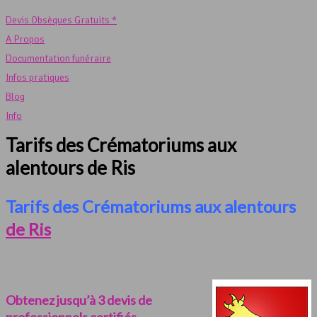
Devis Obsèques Gratuits *
A Propos
Documentation funéraire
Infos pratiques
Blog
Info
Tarifs des Crématoriums aux
alentours de Ris
Tarifs des Crématoriums aux alentours
de Ris
Obtenez jusqu’à 3 devis de