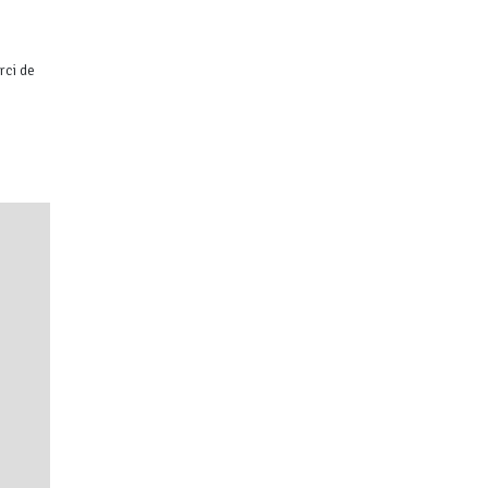
rci de