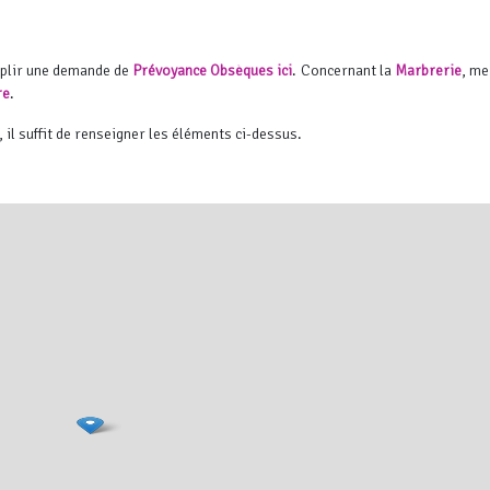
mplir une demande de
Prévoyance Obsèques ici
. Concernant la
Marbrerie
, me
re
.
, il suffit de renseigner les éléments ci-dessus.