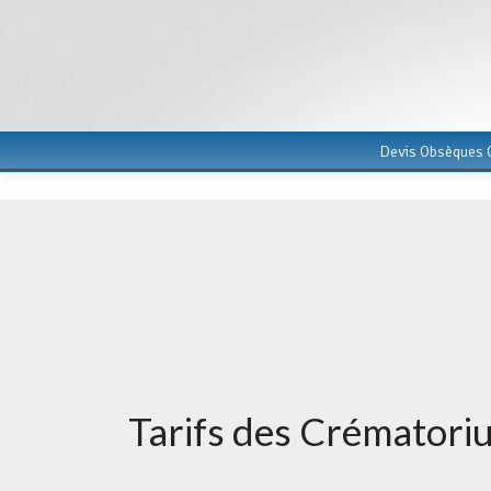
Devis Obsèques G
Tarifs des Crématori