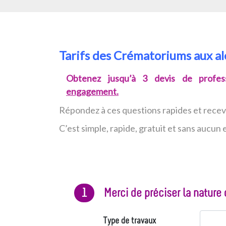
Tarifs des Crématoriums aux a
Obtenez jusqu’à 3 devis de profess
engagement.
Répondez à ces questions rapides et rece
C’est simple, rapide, gratuit et sans aucu