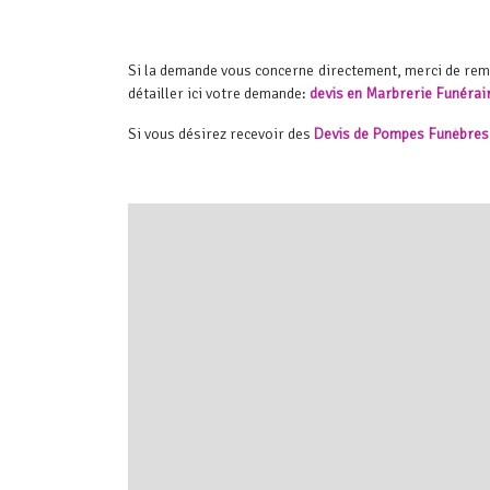
Si la demande vous concerne directement, merci de re
détailler ici votre demande:
devis en Marbrerie Funérai
Si vous désirez recevoir des
Devis de Pompes Funèbres