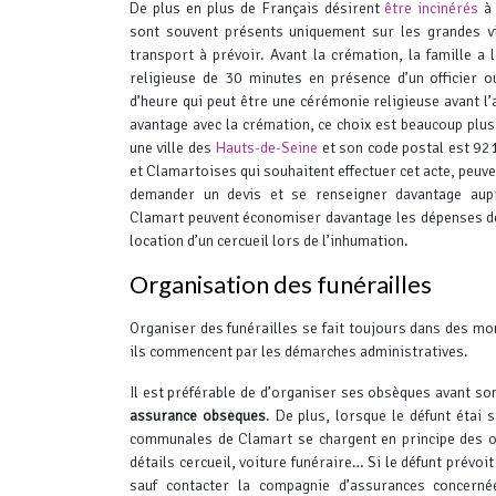
De plus en plus de Français désirent
être incinérés
à 
sont souvent présents uniquement sur les grandes vil
transport à prévoir. Avant la crémation, la famille a 
religieuse de 30 minutes en présence d’un officier o
d’heure qui peut être une cérémonie religieuse avant l
avantage avec la crémation, ce choix est beaucoup plus
une ville des
Hauts-de-Seine
et son code postal est 92
et Clamartoises qui souhaitent effectuer cet acte, peuven
demander un devis et se renseigner davantage aup
Clamart peuvent économiser davantage les dépenses de 
location d’un cercueil lors de l’inhumation.
Organisation des funérailles
Organiser des funérailles se fait toujours dans des mom
ils commencent par les démarches administratives.
Il est préférable de d’organiser ses obsèques avant so
assurance obsèques
.
De plus, lorsque le défunt étai 
communales de Clamart se chargent en principe des 
détails cercueil, voiture funéraire… Si le défunt prévoit 
sauf contacter la compagnie d’assurances concerné