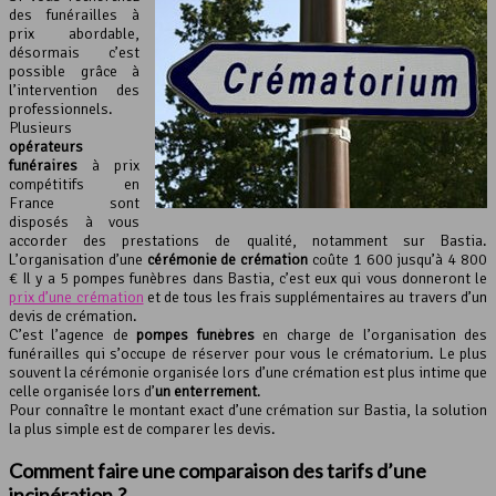
des funérailles à
prix abordable,
désormais c’est
possible grâce à
l’intervention des
professionnels.
Plusieurs
opérateurs
funéraires
à prix
compétitifs en
France sont
disposés à vous
accorder des prestations de qualité, notamment sur Bastia.
L’organisation d’une
cérémonie de crémation
coûte 1 600 jusqu’à 4 800
€ Il y a 5 pompes funèbres dans Bastia, c’est eux qui vous donneront le
prix d’une crémation
et de tous les frais supplémentaires au travers d’un
devis de crémation.
C’est l’agence de
pompes funèbres
en charge de l’organisation des
funérailles qui s’occupe de réserver pour vous le crématorium. Le plus
souvent la cérémonie organisée lors d’une crémation est plus intime que
celle organisée lors d’
un enterrement
.
Pour connaître le montant exact d’une crémation sur Bastia, la solution
la plus simple est de comparer les devis.
Comment faire une comparaison des tarifs d’une
incinération ?