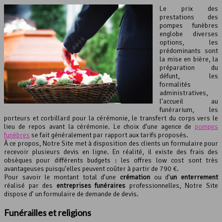
Le prix des
prestations des
pompes funèbres
englobe diverses
options, les
prédominants sont
la mise en bière, la
préparation du
défunt, les
formalités
administratives,
l’accueil au
funérarium, les
porteurs et corbillard pour la cérémonie, le transfert du corps vers le
lieu de repos avant la cérémonie. Le choix d’une agence de
pompes
funèbres
se fait généralement par rapport aux tarifs proposés.
À ce propos, Notre Site met à disposition des clients un formulaire pour
recevoir plusieurs devis en ligne. En réalité, il existe des frais des
obsèques pour différents budgets : les offres low cost sont très
avantageuses puisqu’elles peuvent coûter à partir de 790 €.
Pour savoir le montant total d’une
crémation
ou d’
un enterrement
réalisé par des
entreprises funéraires
professionnelles, Notre Site
dispose d’ un formulaire de demande de devis.
Funérailles et religions