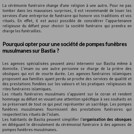
La cérémonie funéraire change d’une religion à une autre. Pour ne pas
tomber dans les mauvaises surprises, il est recommandé de louer les
services d’une entreprise de funéraire qui honore vos traditions et vos
rituels. En effet, il est aussi possible de considérer l’appartenance
religieuse du défunt pour choisir la société funéraire qui prendra en
charge les funérailles.
Pourquoi opter pour une société de
pompes funèbres
musulmanes sur Bastia ?
Les agences spécialisées peuvent ainsi intervenir sur Bastia même à
domicile. L’imam ou une autre personne se charge de la prière des
obsèques qui est de courte durée. Les agences funéraires islamiques
proposent aux familles ayant perdu un proche des services de qualité et
des prestations fondées sur les valeurs et les pratiques religieuses de
rites funéraires islamiques.
Les rituels funéraires musulmans s’appuient sur le coran et rendent
hommage au défunt en vouant une attention spécifique à ses souhaits en
se préservant de tout ce qui peut représenter un sacrilège. Les pompes
funèbres musulmanes fournissent des prestations funéraires qui
respectent les rituels de l’islam.
Les habitants de Bastia peuvent simplifier l’
organisation des obsèques
en déléguant le déroulement du cérémonial funéraire à des agences de
pompes funèbres musulmanes.