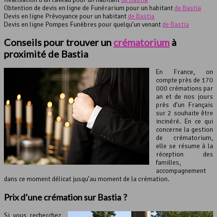
Obtention de devis en ligne de Funérarium pour un habitant
de Bastia
Devis en ligne Prévoyance pour un habitant
de Bastia
Devis en ligne Pompes Funèbres pour quelqu’un venant
de Bastia
Conseils pour trouver un
crématorium
à
proximité de Bastia
En France, on
compte près de 170
000 crémations par
an et de nos jours
près d’un Français
sur 2 souhaite être
incinéré. En ce qui
concerne la gestion
de crématorium,
elle se résume à la
réception des
familles,
accompagnement
dans ce moment délicat jusqu’au moment de la crémation.
Prix d’une crémation sur Bastia ?
Si vous recherchez