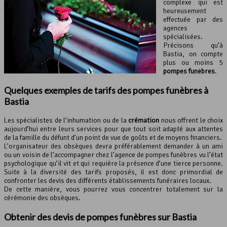
complexe qui est
heureusement
effectuée par des
agences
spécialisées.
Précisons qu’à
Bastia, on compte
plus ou moins 5
pompes funèbres
.
Quelques exemples de tarifs des pompes funèbres à
Bastia
Les spécialistes de l’inhumation ou de la
crémation
nous offrent le choix
aujourd’hui entre leurs services pour que tout soit adapté aux attentes
de la famille du défunt d’un point de vue de goûts et de moyens financiers.
L’organisateur des obsèques devra préférablement demander à un ami
ou un voisin de l’accompagner chez l’agence de pompes funèbres vu l’état
psychologique qu’il vit et qui requière la présence d’une tierce personne.
Suite à la diversité des tarifs proposés, il est donc primordial de
confronter les devis des différents établissements funéraires locaux.
De cette manière, vous pourrez vous concentrer totalement sur la
cérémonie des obsèques.
Obtenir des devis de
pompes funèbres
sur Bastia