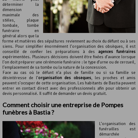
déterminer la
dimension
maximale des
stèles, plaque
tombale, tombe
funéraire en
général alors que la
forme et matières des sépultures reviennent au choix du défunt ou à ses
siens. Pour simplifier énormément l’organisation des obsèques, il est
conseillé de confier les préparations à des
agences funéraires
expérimentées. Plusieurs décisions doivent être fixées d’avance lorsque
l’on doit préparer une cérémonie funéraire : le type d’urne ou de cercueil,
l’emplacement de sa tombe ou la nature de la concession.
Face au cas où le défunt n’a plus de famille ou si sa famille se
désintéresse de l’
organisation des obsèques
, les proches et amis
peuvent s’occuper de cette organisation. Les habitants de Bastia peuvent
entrer en contact direct avec des professionnels afin pour obtenir un
devis personnalisé. Il suffit de demander un devis gratuit.
Comment choisir une entreprise de Pompes
funèbres à Bastia ?
L’organisation des
funérailles est
démarchée