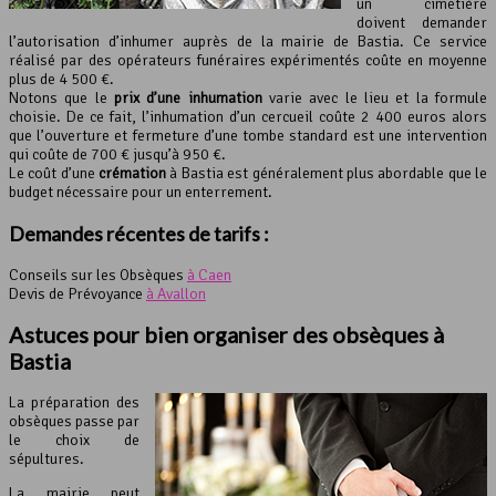
un cimetière
doivent demander
l’autorisation d’inhumer auprès de la mairie de Bastia. Ce service
réalisé par des opérateurs funéraires expérimentés coûte en moyenne
plus de 4 500 €.
Notons que le
prix d’une inhumation
varie avec le lieu et la formule
choisie. De ce fait, l’inhumation d’un cercueil coûte 2 400 euros alors
que l’ouverture et fermeture d’une tombe standard est une intervention
qui coûte de 700 € jusqu’à 950 €.
Le coût d’une
crémation
à Bastia est généralement plus abordable que le
budget nécessaire pour un enterrement.
Demandes récentes de tarifs :
Conseils sur les Obsèques
à Caen
Devis de Prévoyance
à Avallon
Astuces pour bien organiser des obsèques à
Bastia
La préparation des
obsèques passe par
le choix de
sépultures.
La mairie peut