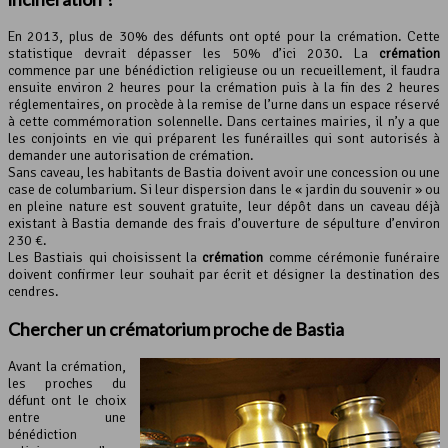
En 2013, plus de 30% des défunts ont opté pour la crémation. Cette
statistique devrait dépasser les 50% d’ici 2030. La
crémation
commence par une bénédiction religieuse ou un recueillement, il faudra
ensuite environ 2 heures pour la crémation puis à la fin des 2 heures
réglementaires, on procède à la remise de l’urne dans un espace réservé
à cette commémoration solennelle. Dans certaines mairies, il n’y a que
les conjoints en vie qui préparent les funérailles qui sont autorisés à
demander une autorisation de crémation.
Sans caveau, les habitants de Bastia doivent avoir une concession ou une
case de columbarium. Si leur dispersion dans le « jardin du souvenir » ou
en pleine nature est souvent gratuite, leur dépôt dans un caveau déjà
existant à Bastia demande des frais d’ouverture de sépulture d’environ
230 €.
Les Bastiais qui choisissent la
crémation
comme cérémonie funéraire
doivent confirmer leur souhait par écrit et désigner la destination des
cendres.
Chercher un
crématorium
proche de Bastia
Avant la crémation,
les proches du
défunt ont le choix
entre une
bénédiction