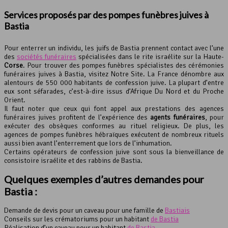
Services proposés par des
pompes funèbres
juives à
Bastia
Pour enterrer un individu, les juifs de Bastia prennent contact avec l’une
des
sociétés funéraires
spécialisées dans le rite israélite sur la Haute-
Corse
. Pour trouver des pompes funèbres spécialistes des cérémonies
funéraires juives à Bastia, visitez Notre Site. La France dénombre aux
alentours de 550 000 habitants de confession juive. La plupart d’entre
eux sont séfarades, c’est-à-dire issus d’Afrique Du Nord et du Proche
Orient.
Il faut noter que ceux qui font appel aux prestations des agences
funéraires juives profitent de l’expérience des
agents funéraires
, pour
exécuter des obsèques conformes au rituel religieux. De plus, les
agences de pompes funèbres hébraïques exécutent de nombreux rituels
aussi bien avant l’enterrement que lors de l’inhumation.
Certains opérateurs de confession juive sont sous la bienveillance de
consistoire israélite et des rabbins de Bastia.
Quelques exemples d’autres demandes pour
Bastia :
Demande de devis pour un caveau pour une famille de
Bastiais
Conseils sur les crématoriums pour un habitant
de Bastia
Réalisation d’un caveau pour un habitant
de Bastia