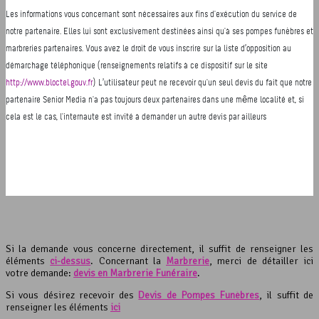
Si la demande vous concerne directement, il suffit de renseigner les
éléments
ci-dessus
. Concernant la
Marbrerie
, merci de détailler ici
votre demande:
devis en Marbrerie Funéraire
.
Si vous désirez recevoir des
Devis de Pompes Funèbres
, il suffit de
renseigner les éléments
ici