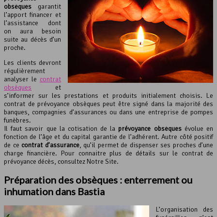
obsèques
garantit
l’apport financer et
l’assistance dont
on aura besoin
suite au décès d’un
proche.
Les clients devront
régulièrement
analyser le
contrat
obsèques
et
s’informer sur les prestations et produits initialement choisis. Le
contrat de prévoyance obsèques peut être signé dans la majorité des
banques, compagnies d’assurances ou dans une entreprise de pompes
funèbres.
Il faut savoir que la cotisation de la
prévoyance obsèques
évolue en
fonction de l’âge et du capital garantie de l’adhérent. Autre côté positif
de ce
contrat d’assurance
, qu’il permet de dispenser ses proches d’une
charge financière. Pour connaitre plus de détails sur le contrat de
prévoyance décès, consultez Notre Site.
Préparation des obsèques : enterrement ou
inhumation dans Bastia
L’organisation des