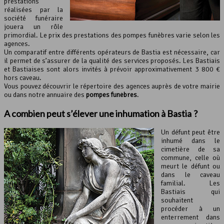
prestations
réalisées par la
société funéraire
jouera un rôle
primordial. Le prix des prestations des pompes funèbres varie selon les
agences.
Un comparatif entre différents opérateurs de Bastia est nécessaire, car
il permet de s’assurer de la qualité des services proposés. Les Bastiais
et Bastiaises sont alors invités à prévoir approximativement 3 800 €
hors caveau.
Vous pouvez découvrir le répertoire des agences auprès de votre mairie
ou dans notre annuaire des
pompes funèbres
.
A combien peut s’élever une inhumation à Bastia ?
Un défunt peut être
inhumé dans le
cimetière de sa
commune, celle où
meurt le défunt ou
dans le caveau
familial. Les
Bastiais qui
souhaitent
procéder à un
enterrement dans