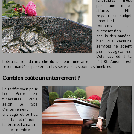
funérailles n’est
pas une mince
affaire. Elle
requiert un budget
important,
toujours en
augmentation
depuis des années,
bien que certains
services ne soient
pas obligatoires.
Cela est dû à la
libéralisation du marché du secteur funéraire, en 1998. Ainsi il est
recommandé de passer par les services des pompes funèbres.
Combien coûte
un enterrement
?
Le tarif moyen pour
les frais de
funérailles varie
selon le type
d’enterrement
envisagé et le lieu
de la cérémonie
funéraire. La nature
et le nombre de