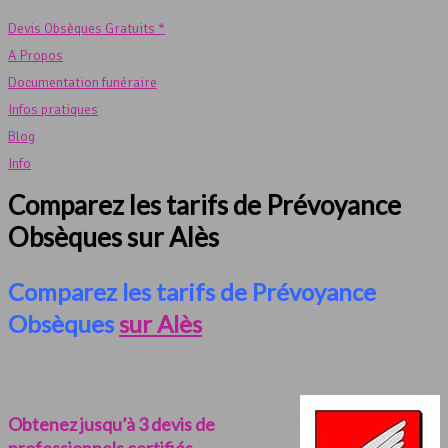
Devis Obsèques Gratuits *
A Propos
Documentation funéraire
Infos pratiques
Blog
Info
Comparez les tarifs de Prévoyance
Obsèques sur Alès
Comparez les tarifs de Prévoyance
Obsèques
sur Alès
Obtenez jusqu’à 3 devis de