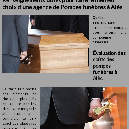
Renseignements utiles pour faire le meilleur
choix d’une agence de Pompes funèbres à Alès
Quelles
informations
prendre en compte
pour choisir une
compagnie
funéraire ?
Évaluation des
coûts des
pompes
funèbres à
Alès
Le tarif fait partie
des éléments de
choix les plus pris
en compte par les
clients. Le moyen le
plus efficace pour
connaître le prix
exact des obsèques
consiste à se