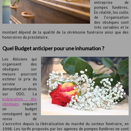
entreprise de
pompes funèbres.
En réalité, les coûts
de l’organisation
des obsèques sont
très variables et le
montant dépend de la qualité de la cérémonie funéraire ainsi que des
honoraires du prestataire.
Quel Budget anticiper pour une inhumation ?
Les Alésiens qui
organisent des
obsèques sur
mesure pourront
estimer le prix du
service en
demandant un devis
sur ODO. La
préparation des
obsèques
requiert
un budget
conséquent qui ne
cesse de
s’accroitre depuis la libéralisation du marché du secteur funéraire, en
1998. Les tarifs proposés par les agences de pompes funèbres ne sont