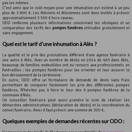
pas les mêmes.
C’est ainsi que le coût moyen pour une inhumation est estimé à un peu
plus de 3 800 €. Les Alésiens et Alésiennes sont donc invités à prévoir
approximativement 3 500 € hors caveau.
ODO renferme plusieurs informations concernant les obsèques et un
comparateur des tarifs des
pompes funèbres
utilisable gratuitement et
sans engagement.
Quel est le tarif d’une inhumation à Alès ?
La qualité et le prix des prestations diffèrent d’une agence funéraire à
une autre à Alès. Avec un nombre de décès en 2014 de 465 dans Alès,
beaucoup de familles endeuillées ont eu recours aux professionnels en
funérailles : les pompes funèbres pour les orienter et leur assurer le
bon déroulement de la cérémonie.
En outre, ODO offre un formulaire de demande de devis sans frais
permettant de comparer facilement les prix des différentes pompes
funèbres. N’hésitez pas à faire le tour des 9 pompes funèbres de la
commune d’Alès.
Un conseiller funéraire peut aussi prendre le soin de réaliser les
démarches administratives (déclaration de décès) et la coordination du
convoi funéraire. Ainsi il faut prévoir une somme de 300 €.
Quelques exemples de demandes récentes sur ODO :