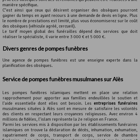
manière spécifique.
C’est ainsi que ceux qui désirent organiser des obsèques pourront
gagner du temps en ayant recours à une demande de devis en ligne. Plus
le nombre de prestations est limité, plus vous économiserez sur le coût
des obsèques (véhicule agréé, cercueil).
Le tarif moyen global des funérailles dépend des services que doit
réaliser le spécialiste, il varie entre 3 000 € et 5 000 €.
Divers genres de pompes funèbres
Une agence de pompes funèbres est une enseigne experte dans la
planification des obsèques.
Service de
pompes funèbres
musulmanes sur Alès
Les pompes funèbres islamiques mettent en place une relation
rapprochement pour apporter aux familles endeuillées le soutien et
l’aide essentielle dont elles ont besoin. Les
entreprises funéraires
musulmanes situées à Alès sont en mesure de satisfaire les volontés
des clients en respectant leurs croyances religieuses. Avec environ 4
millions de fidèles, l’islam représente la 2e religion en France.
Parmi les services mis à disposition par les établissements funéraires
islamiques on trouve la déclaration de décès, inhumation, exhumation,
rapatriement de corps, transport de corps, service de chambre