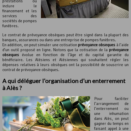
prestations ou
inclure le
financement et les
services des
sociétés de pompes
funèbres.
Le contrat de prévoyance obsèques peut être signé dans la plupart des
banques, assurances ou dans une entreprise de pompes funèbres.
En addition, on peut simuler une cotisation
prévoyance obsèques
à l’aide
d’un outil proposé en ligne. Notons que la cotisation de la
prévoyance
obsèques
évolue en fonction de l’âge et du capital garantie du
bénéficiaire. Les Alésiens et Alésiennes qui souhaitent régler les
dépenses relatives à leurs obsèques ont la possibilité de souscrire un
contrat de prévoyance obsèques.
A qui déléguer l’organisation d’un enterrement
à Alès ?
Pour faciliter
l’arrangement de
l’enterrement ou
une inhumation
dans Alès, on peut
gagner du temps en
faisant appel à une