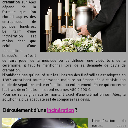
crémation
sur Alès
dépend de la
formule que l’on
choisit auprès des
entreprises de
pompes funèbres.
Le tarif d’une
incinération est
moins cher que
celui d’une
inhumation.
Lorsqu’on prévoit
de faire jouer de la musique ou de diffuser une vidéo lors de la
cérémonie, il faut le mentionner lors de sa demande de devis de
crémation.
N’oublions pas qu’une loi sur les libertés des funérailles est adoptée en
1887 autorisant toute personne majeure ou émancipée à choisir son
mode de sépulture entre crémation ou enterrement. En ce qui concerne
les frais de crémation, ils sont estimés 480 à 590 €.
Pour se renseigner sur le montant exact d’une crémation sur Alès, la
solution la plus adéquate est de comparer les devis.
Déroulement d’une
incinération
?
L’incinération du
corps, aussi