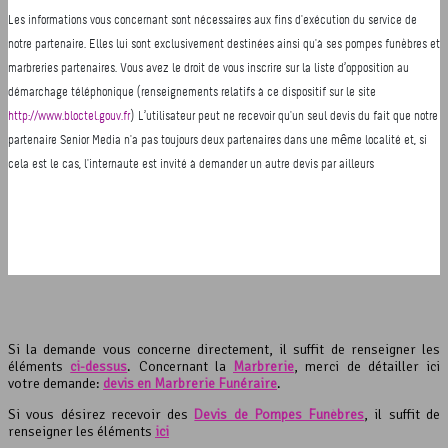
Si la demande vous concerne directement, il suffit de renseigner les
éléments
ci-dessus
. Concernant la
Marbrerie
, merci de détailler ici
votre demande:
devis en Marbrerie Funéraire
.
Si vous désirez recevoir des
Devis de Pompes Funèbres
, il suffit de
renseigner les éléments
ici