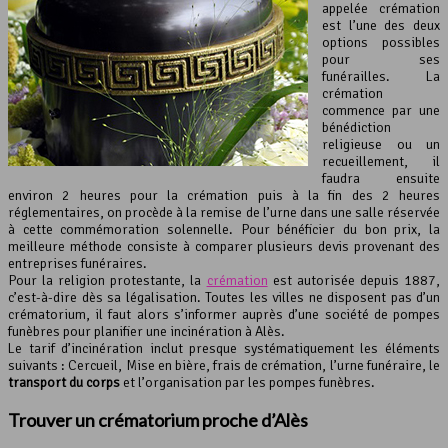
appelée crémation
est l’une des deux
options possibles
pour ses
funérailles. La
crémation
commence par une
bénédiction
religieuse ou un
recueillement, il
faudra ensuite
environ 2 heures pour la crémation puis à la fin des 2 heures
réglementaires, on procède à la remise de l’urne dans une salle réservée
à cette commémoration solennelle. Pour bénéficier du bon prix, la
meilleure méthode consiste à comparer plusieurs devis provenant des
entreprises funéraires.
Pour la religion protestante, la
crémation
est autorisée depuis 1887,
c’est-à-dire dès sa légalisation. Toutes les villes ne disposent pas d’un
crématorium, il faut alors s’informer auprès d’une société de pompes
funèbres pour planifier une incinération à Alès.
Le tarif d’incinération inclut presque systématiquement les éléments
suivants : Cercueil, Mise en bière, frais de crémation, l’urne funéraire, le
transport du corps
et l’organisation par les pompes funèbres.
Trouver un crématorium proche d’Alès