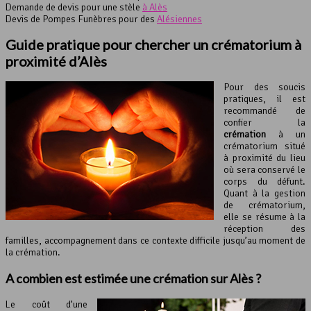
Demande de devis pour une stèle
à Alès
Devis de Pompes Funèbres pour des
Alésiennes
Guide pratique pour chercher un crématorium à
proximité d’Alès
Pour des soucis
pratiques, il est
recommandé de
confier la
crémation
à un
crématorium situé
à proximité du lieu
où sera conservé le
corps du défunt.
Quant à la gestion
de crématorium,
elle se résume à la
réception des
familles, accompagnement dans ce contexte difficile jusqu’au moment de
la crémation.
A combien est estimée une crémation sur Alès ?
Le coût d’une