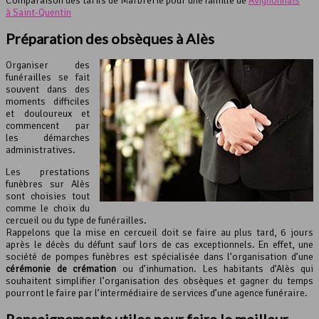
Comparaison des tarifs de Marbrerie pour une famille de
Avignonnais
à Saint-Quentin
Préparation des obsèques à Alès
Organiser des
funérailles se fait
souvent dans des
moments difficiles
et douloureux et
commencent par
les démarches
administratives.
Les prestations
funèbres sur Alès
sont choisies tout
comme le choix du
cercueil ou du type de funérailles.
Rappelons que la mise en cercueil doit se faire au plus tard, 6 jours
après le décès du défunt sauf lors de cas exceptionnels. En effet, une
société de pompes funèbres est spécialisée dans l’organisation d’une
cérémonie de crémation
ou d’inhumation. Les habitants d’Alès qui
souhaitent simplifier l’organisation des obsèques et gagner du temps
pourront le faire par l’intermédiaire de services d’une agence funéraire.