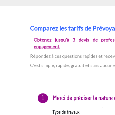
Comparez les tarifs de Prévo
Obtenez jusqu’à 3 devis de profess
engagement.
Répondez à ces questions rapides et rece
C’est simple, rapide, gratuit et sans aucu