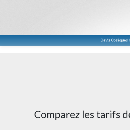
Devis Obsèques G
Comparez les tarifs 