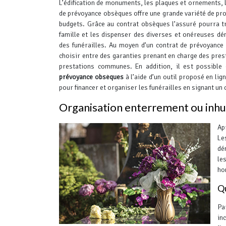
L’édification de monuments, les plaques et ornements, l
de prévoyance obsèques offre une grande variété de prod
budgets. Grâce au contrat obsèques l’assuré pourra tr
famille et les dispenser des diverses et onéreuses dé
des funérailles.
Au moyen d’un contrat de prévoyance 
choisir entre des garanties prenant en charge des pre
prestations communes. En addition, il est possible 
prévoyance obsèques
à l’aide d’un outil proposé en lig
pour financer et organiser les funérailles en signant un
Organisation enterrement ou inhu
Ap
Le
dé
le
ho
Qu
Pa
in