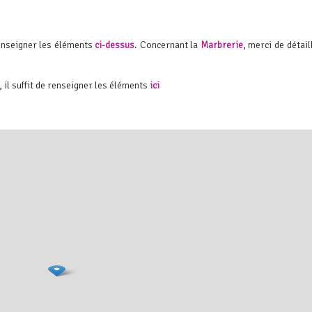
renseigner les éléments
ci-dessus
. Concernant la
Marbrerie
, merci de détaill
, il suffit de renseigner les éléments
ici