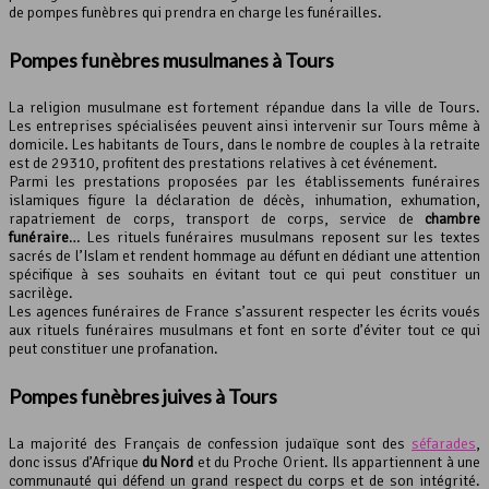
de pompes funèbres qui prendra en charge les funérailles.
Pompes funèbres musulmanes à Tours
La religion musulmane est fortement répandue dans la ville de Tours.
Les entreprises spécialisées peuvent ainsi intervenir sur Tours même à
domicile. Les habitants de Tours, dans le nombre de couples à la retraite
est de 29310, profitent des prestations relatives à cet événement.
Parmi les prestations proposées par les établissements funéraires
islamiques figure la déclaration de décès, inhumation, exhumation,
rapatriement de corps, transport de corps, service de
chambre
funéraire
… Les rituels funéraires musulmans reposent sur les textes
sacrés de l’Islam et rendent hommage au défunt en dédiant une attention
spécifique à ses souhaits en évitant tout ce qui peut constituer un
sacrilège.
Les agences funéraires de France s’assurent respecter les écrits voués
aux rituels funéraires musulmans et font en sorte d’éviter tout ce qui
peut constituer une profanation.
Pompes funèbres juives à Tours
La majorité des Français de confession judaïque sont des
séfarades
,
donc issus d’Afrique
du Nord
et du Proche Orient. Ils appartiennent à une
communauté qui défend un grand respect du corps et de son intégrité.