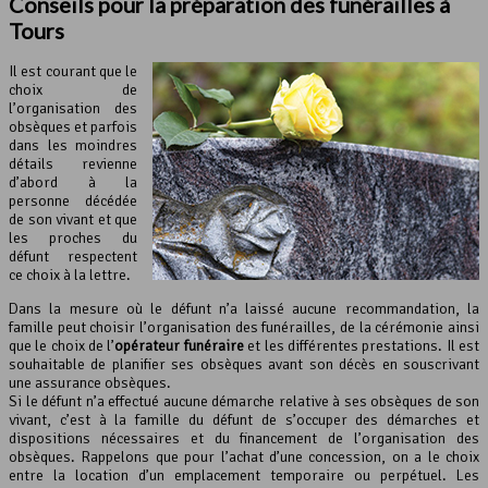
Conseils pour la préparation des funérailles à
Tours
Il est courant que le
choix de
l’organisation des
obsèques et parfois
dans les moindres
détails revienne
d’abord à la
personne décédée
de son vivant et que
les proches du
défunt respectent
ce choix à la lettre.
Dans la mesure où le défunt n’a laissé aucune recommandation, la
famille peut choisir l’organisation des funérailles, de la cérémonie ainsi
que le choix de l’
opérateur funéraire
et les différentes prestations. Il est
souhaitable de planifier ses obsèques avant son décès en souscrivant
une assurance obsèques.
Si le défunt n’a effectué aucune démarche relative à ses obsèques de son
vivant, c’est à la famille du défunt de s’occuper des démarches et
dispositions nécessaires et du financement de l’organisation des
obsèques. Rappelons que pour l’achat d’une concession, on a le choix
entre la location d’un emplacement temporaire ou perpétuel. Les