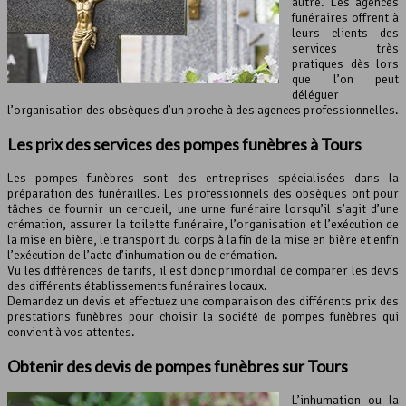
autre. Les agences
funéraires offrent à
leurs clients des
services très
pratiques dès lors
que l’on peut
déléguer
l’organisation des obsèques d’un proche à des agences professionnelles.
Les prix des services des
pompes funèbres
à Tours
Les pompes funèbres sont des entreprises spécialisées dans la
préparation des funérailles. Les professionnels des obsèques ont pour
tâches de fournir un cercueil, une urne funéraire lorsqu’il s’agit d’une
crémation, assurer la toilette funéraire, l’organisation et l’exécution de
la mise en bière, le transport du corps à la fin de la mise en bière et enfin
l’exécution de l’acte d’inhumation ou de crémation.
Vu les différences de tarifs, il est donc primordial de comparer les devis
des différents établissements funéraires locaux.
Demandez un devis et effectuez une comparaison des différents prix des
prestations funèbres pour choisir la société de pompes funèbres qui
convient à vos attentes.
Obtenir des devis de
pompes funèbres
sur Tours
L’inhumation ou la