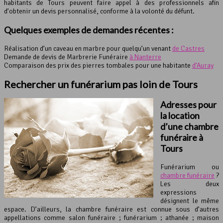
habitants de Tours peuvent faire appel à des professionnels afin
d’obtenir un devis personnalisé, conforme à la volonté du défunt.
Quelques exemples de demandes récentes :
Réalisation d’un caveau en marbre pour quelqu’un venant
de Castres
Demande de devis de Marbrerie Funéraire
à Nanterre
Comparaison des prix des pierres tombales pour une habitante
d’Auray
Rechercher un
funérarium
pas loin de Tours
Adresses pour
la location
d’une
chambre
funéraire
à
Tours
Funérarium ou
chambre funéraire
?
Les deux
expressions
désignent le même
espace. D’ailleurs, la chambre funéraire est connue sous d’autres
appellations comme salon funéraire ; funérarium ; athanée ; maison