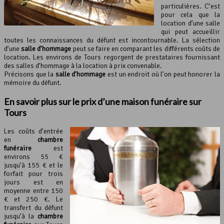
particulières. C’est
pour cela que la
location d’une salle
qui peut accueillir
toutes les connaissances du défunt est incontournable. La sélection
d’une
salle d’hommage
peut se faire en comparant les différents coûts de
location. Les environs de Tours regorgent de prestataires fournissant
des salles d’hommage à la location à prix convenable.
Précisons que la
salle d’hommage
est un endroit où l’on peut honorer la
mémoire du défunt.
En savoir plus sur le prix d’une
maison funéraire
sur
Tours
Les coûts d’entrée
en
chambre
funéraire
est
environs 55 €
jusqu’à 155 € et le
forfait pour trois
jours est en
moyenne entre 150
€ et 250 €. Le
transfert du défunt
jusqu’à la
chambre