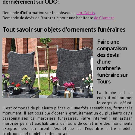
dernièrement sur ODO :
Demande d’information sur les obsèques
sur Calais
Demande de devis de Marbrerie pour une habitante
de Clamart
Tout savoir sur objets d’ornements funéraires
Faire une
comparaison
des devis
d’une
marbrerie
funéraire sur
Tours
La tombe est un
endroit où l’on met
le corps du défunt,
il est composé de plusieurs pièces qui une fois assemblées, forment le
monument. Il est possible d’obtenir gratuitement un ou plusieurs devis
personnalisés de marbriers funéraires. Faire intervenir un artisan
marbrier permet aux habitants de Tours de construire des monuments
exceptionnels qui tirent l’esthétique de l’équilibre entre modèle
traditionnel et modèle contemporain.