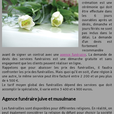
crémation est une
cérémonie qui doit
être effectuée dans
les 6 jours
ouvrables après un
décès, dimanche et
jours fériés ne sont
pas inclus dans le
délai. La demande
d’un devis est
fortement
recommandée
avant de signer un contrat avec une
agence funéraire
. La demande de
devis des services funéraires est une démarche gratuite et sans
engagement que les clients peuvent réaliser en ligne.
Rappelons que pour abaisser les prix des funérailles, il faudra
confronter les prix des funérailles. Mais quoi qu’il en soit, d’une région à
une autre, le même service peut être facturé entre 2 200 et un peu plus
de 4 500 €.
Le tarif moyen global des funérailles dépend des services que doit
accomplir le spécialiste, il varie entre 3 400 et 4 900 euros.
Agence funéraire juive et musulmane
Les funérailles sont disponibles pour différentes religions. En réalité, on
peut également considérer la religion du défunt pour choisir la société