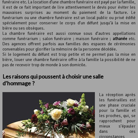
funéraire etc. La location d’une chambre funéraire est payé par la famille,
il est de ce fait important de lire attentivement le devis pour éviter les
mauvaises surprises au moment du paiement de la facture. Le
funérarium ou une chambre funéraire est un local public ou privé édifié
spécialement pour conserver le corps d’un défunt jusqu’à la mise en
bière ou ses obsèques.
La chambre funéraire est aussi connue sous d’autres appellations
comme funérarium ; salon funéraire ; maison funéraire ;
athanée
etc.
Des agences offrent parfois aux familles des espaces de cérémonies
convenables pour glorifier la mémoire de la personne décédée.
Si le logement du défunt est trop petite et ne permet pas la mise en
bière, louer une chambre funéraire offre à la famille la possibilité de ne
pas de recevoir trop de monde à son domicile.
Les raisons qui poussent à choisir une salle
d’hommage ?
La réception après
les funérailles est
une phase cruciale
pour la famille et
les proches, qui, se
rapprochent pour
mieux s’épauler
dans ces
circonstances