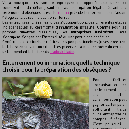
Voila pourquoi, ils sont catégoriquement opposés aux soins de
conservation du défunt, sauf en cas d’obligation légale. Durant une
cérémonie d’obsèques juive, le
rabbin
préside l’enterrement en faisant
l’éloge de la personne que l’on enterre.
Les entreprises funéraires juives s’occupent donc des différentes étapes
indispensables au cérémonial d’inhumation israélite. Comme pour les
pompes funèbres classiques, les
entreprises funéraires
juives
s’occupent d’organiser l’intégralité ou une partie des obsèques.
Conformes aux rituels israélites, les pompes funèbres juives exécutent
le Tahara en suivant un rituel très précis et la mise en bière du cercueil
se fait pendant la lecture du
Tsidouk Hadin
.
Enterrement ou inhumation, quelle technique
choisir pour la préparation des obsèques ?
Pour faciliter
l’organisation de
l’enterrement ou
une inhumation
dans Tours, on peut
gagner du temps en
sollicitant l’aide
d’une entreprise de
pompes funèbres.
C’est pourquoi il
est recommandé de