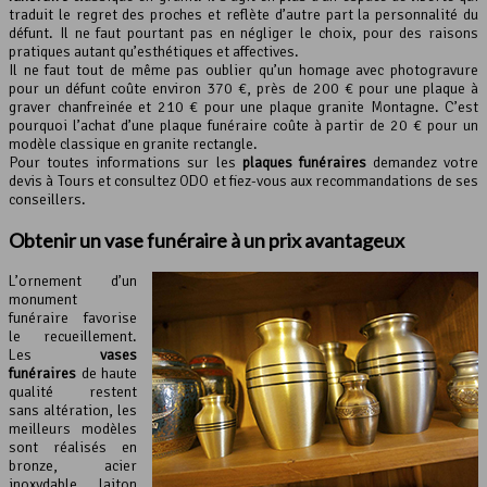
traduit le regret des proches et reflète d’autre part la personnalité du
défunt. Il ne faut pourtant pas en négliger le choix, pour des raisons
pratiques autant qu’esthétiques et affectives.
Il ne faut tout de même pas oublier qu’un homage avec photogravure
pour un défunt coûte environ 370 €, près de 200 € pour une plaque à
graver chanfreinée et 210 € pour une plaque granite Montagne. C’est
pourquoi l’achat d’une plaque funéraire coûte à partir de 20 € pour un
modèle classique en granite rectangle.
Pour toutes informations sur les
plaques funéraires
demandez votre
devis à Tours et consultez ODO et fiez-vous aux recommandations de ses
conseillers.
Obtenir un vase funéraire à un prix avantageux
L’ornement d’un
monument
funéraire favorise
le recueillement.
Les
vases
funéraires
de haute
qualité restent
sans altération, les
meilleurs modèles
sont réalisés en
bronze, acier
inoxydable, laiton