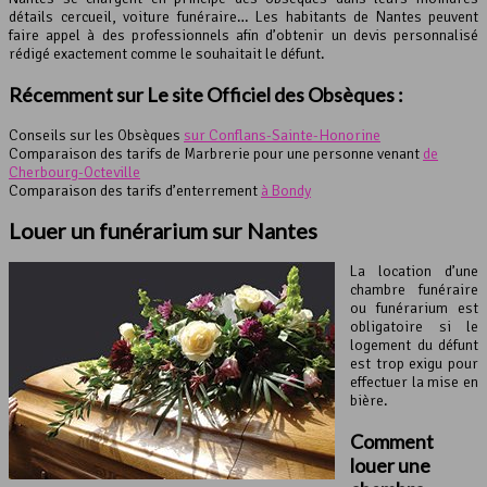
détails cercueil, voiture funéraire… Les habitants de Nantes peuvent
faire appel à des professionnels afin d’obtenir un devis personnalisé
rédigé exactement comme le souhaitait le défunt.
Récemment sur Le site Officiel des Obsèques :
Conseils sur les Obsèques
sur Conflans-Sainte-Honorine
Comparaison des tarifs de Marbrerie pour une personne venant
de
Cherbourg-Octeville
Comparaison des tarifs d’enterrement
à Bondy
Louer un funérarium sur Nantes
La location d’une
chambre funéraire
ou funérarium est
obligatoire si le
logement du défunt
est trop exigu pour
effectuer la mise en
bière.
Comment
louer une