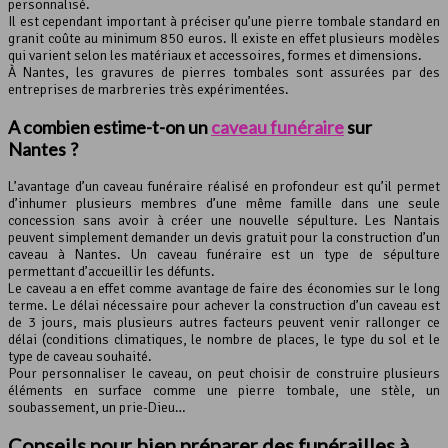
personnalisé.
Il est cependant important à préciser qu’une pierre tombale standard en
granit coûte au minimum 850 euros. Il existe en effet plusieurs modèles
qui varient selon les matériaux et accessoires, formes et dimensions.
À Nantes, les gravures de pierres tombales sont assurées par des
entreprises de marbreries très expérimentées.
A combien estime-t-on un
caveau funéraire
sur
Nantes ?
L’avantage d’un caveau funéraire réalisé en profondeur est qu’il permet
d’inhumer plusieurs membres d’une même famille dans une seule
concession sans avoir à créer une nouvelle sépulture. Les Nantais
peuvent simplement demander un devis gratuit pour la construction d’un
caveau à Nantes. Un caveau funéraire est un type de sépulture
permettant d’accueillir les défunts.
Le caveau a en effet comme avantage de faire des économies sur le long
terme. Le délai nécessaire pour achever la construction d’un caveau est
de 3 jours, mais plusieurs autres facteurs peuvent venir rallonger ce
délai (conditions climatiques, le nombre de places, le type du sol et le
type de caveau souhaité.
Pour personnaliser le caveau, on peut choisir de construire plusieurs
éléments en surface comme une pierre tombale, une stèle, un
soubassement, un prie-Dieu…
Conseils pour bien préparer des funérailles à