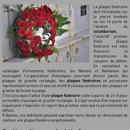
La plaque funéraire
doit être placée sur
la pierre tombale
ou sur la porte de
l’alvéole du
columbarium
.
L’objectif premier
d’une plaque
funéraire est celui
d’assurer la
transmission du
souvenir du défunt.
En consultant le
catalogue d’ornements funéraires, les Nantais et Nantaises qui
envisagent l’organisation d’obsèques pourront choisir parmi des
plaques de granite rectangle, des
plaques funéraires
en porcelaine
représentant un livre et avec un motif d’oiseaux ou encore des plaques en
granite de forme losange.
C’est pourquoi l’achat d’une
plaque funéraire
coûte à partir de 20 € pour
un modèle classique en granite rectangle. Il s’agit en plus d’un espace sur
lequel peut s’exprimer le regret des proches ainsi que la personnalité du
défunt.
À Nantes, les habitants peuvent exprimer leurs deuils en choisissant de
réaliser une plaque funèbre exceptionnelle.