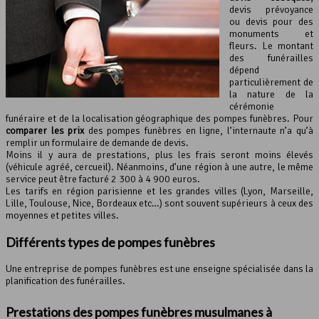
devis prévoyance
ou devis pour des
monuments et
fleurs. Le montant
des funérailles
dépend
particulièrement de
la nature de la
cérémonie
funéraire et de la localisation géographique des pompes funèbres. Pour
comparer les prix
des pompes funèbres en ligne, l’internaute n’a qu’à
remplir un formulaire de demande de devis.
Moins il y aura de prestations, plus les frais seront moins élevés
(véhicule agréé, cercueil). Néanmoins, d’une région à une autre, le même
service peut être facturé 2 300 à 4 900 euros.
Les tarifs en région parisienne et les grandes villes (Lyon, Marseille,
Lille, Toulouse, Nice, Bordeaux etc…) sont souvent supérieurs à ceux des
moyennes et petites villes.
Différents types de pompes funèbres
Une entreprise de pompes funèbres est une enseigne spécialisée dans la
planification des funérailles.
Prestations des pompes funèbres musulmanes à