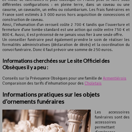
différentes configurations : en pleine terre, dans un caveau ou une
cavurne, un caveautin, un enfeu ou columbarium. Les frais funéraires en
France sont estimés à 3 000 euros hors acquisition de concessions et
construction de caveau.
Ainsi, l’inhumation d’un cercueil coûte 2 700 € tandis que l’ouverture et
fermeture d’une tombe standard est une action qui coûte entre 750 € et
800 €. Aussi, il est préconisé de ne jamais vous fier à une seule offre.
Un conseiller funéraire peut également prendre le soin de réaliser les
formalités administratives (déclaration de décès) et la coordination du
convoi funéraire. Donc il faut prévoir une somme de 250 euros.
Informations cherchées sur Le site Officiel des
Obsèques il y a peu :
Conseils sur la Prévoyance Obsèques pour une famille de
Armentiérois
Comparaison des tarifs d’inhumation pour des
Choletais
Informations pratiques sur les objets
d’ornements funéraires
Les accessoires
funéraires sont des
accessoires
permettant