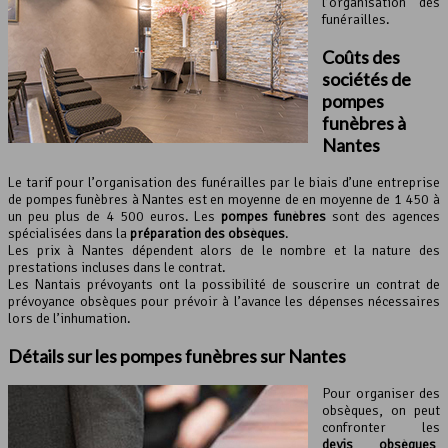
l’organisation des
funérailles.
Coûts des
sociétés de
pompes
funèbres à
Nantes
Le tarif pour l’organisation des funérailles par le biais d’une entreprise
de pompes funèbres à Nantes est en moyenne de en moyenne de 1 450 à
un peu plus de 4 500 euros. Les
pompes funèbres
sont des agences
spécialisées dans la
préparation des obsèques
.
Les prix à Nantes dépendent alors de le nombre et la nature des
prestations incluses dans le contrat.
Les Nantais prévoyants ont la possibilité de souscrire un contrat de
prévoyance obsèques pour prévoir à l’avance les dépenses nécessaires
lors de l’inhumation.
Détails sur les
pompes funèbres
sur Nantes
Pour organiser des
obsèques, on peut
confronter les
devis obsèques
,