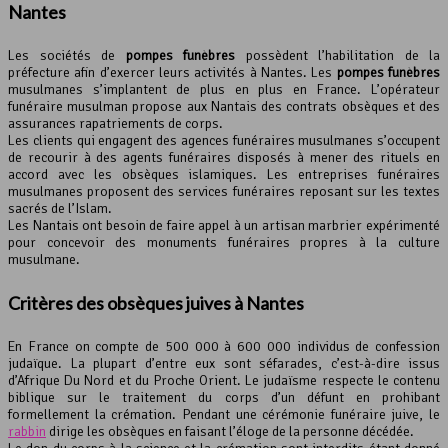
Nantes
Les sociétés de
pompes funèbres
possèdent l’habilitation de la
préfecture afin d’exercer leurs activités à Nantes. Les
pompes funèbres
musulmanes s’implantent de plus en plus en France. L’opérateur
funéraire musulman propose aux Nantais des contrats obsèques et des
assurances rapatriements de corps.
Les clients qui engagent des agences funéraires musulmanes s’occupent
de recourir à des agents funéraires disposés à mener des rituels en
accord avec les obsèques islamiques. Les entreprises funéraires
musulmanes proposent des services funéraires reposant sur les textes
sacrés de l’Islam.
Les Nantais ont besoin de faire appel à un artisan marbrier expérimenté
pour concevoir des monuments funéraires propres à la culture
musulmane.
Critères des obsèques juives à Nantes
En France on compte de 500 000 à 600 000 individus de confession
judaïque. La plupart d’entre eux sont séfarades, c’est-à-dire issus
d’Afrique Du Nord et du Proche Orient. Le judaïsme respecte le contenu
biblique sur le traitement du corps d’un défunt en prohibant
formellement la crémation. Pendant une cérémonie funéraire juive, le
rabbin
dirige les obsèques en faisant l’éloge de la personne décédée.