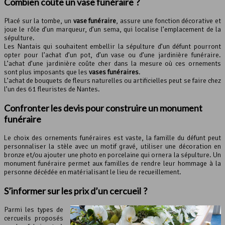
Combien coûte un
vase funéraire
?
Placé sur la tombe, un
vase funéraire
, assure une fonction décorative et
joue le rôle d’un marqueur, d’un sema, qui localise l’emplacement de la
sépulture.
Les Nantais qui souhaitent embellir la sépulture d’un défunt pourront
opter pour l’achat d’un pot, d’un vase ou d’une jardinière funéraire.
L’achat d’une jardinière coûte cher dans la mesure où ces ornements
sont plus imposants que les
vases funéraires
.
L’achat de bouquets de fleurs naturelles ou artificielles peut se faire chez
l’un des 61 fleuristes de Nantes.
Confronter les devis pour construire un
monument
funéraire
Le choix des ornements funéraires est vaste, la famille du défunt peut
personnaliser la stèle avec un motif gravé, utiliser une décoration en
bronze et/ou ajouter une photo en porcelaine qui ornera la sépulture. Un
monument funéraire permet aux familles de rendre leur hommage à la
personne décédée en matérialisant le lieu de recueillement.
S’informer sur les prix d’un cercueil ?
Parmi les types de
cercueils proposés