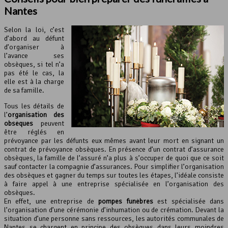
Nantes
Selon la loi, c’est
d’abord au défunt
d’organiser à
l’avance ses
obsèques, si tel n’a
pas été le cas, la
elle est à la charge
de sa famille.
Tous les détails de
l’
organisation des
obsèques
peuvent
être réglés en
prévoyance par les défunts eux mêmes avant leur mort en signant un
contrat de prévoyance obsèques. En présence d’un contrat d’assurance
obsèques, la famille de l’assuré n’a plus à s’occuper de quoi que ce soit
sauf contacter la compagnie d’assurances. Pour simplifier l’organisation
des obsèques et gagner du temps sur toutes les étapes, l’idéale consiste
à faire appel à une entreprise spécialisée en l’organisation des
obsèques.
En effet, une entreprise de
pompes funèbres
est spécialisée dans
l’organisation d’une cérémonie d’inhumation ou de crémation. Devant la
situation d’une personne sans ressources, les autorités communales de
Nantes se chargent en principe des obsèques dans leurs moindres