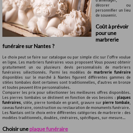
d’aménager,
décorer ou
personnifier un lieu
de souvenir.
Coût à prévoir
pour une
marbrerie
funéraire
sur Nantes ?
Le choix peut se faire sur catalogue ou par simple clic sur l’offre voulue
en ligne. Les marbriers funéraires vous proposent Vous pouvez obtenir
gratuitement un ou plusieurs devis personnalisés de marbriers
funéraires sélectionnés. Parmi les modèles de
marbrerie funéraire
disponibles sur le marché à Nantes figurent différentes gammes de
stèles tombales dont certaines sont traditionnelles, d’autres en bronze
et toutes peuvent être personnalisées.
Comparer les prix pour sélectionner les meilleures offres disponibles.
Les pierres tombales se déclinent en fonction de vos besoins :
plaques
funéraires
, stèle, pierre tombale en granit, gravure sur
pierre tombale
,
caveau funéraire, construction ou restauration de monuments funéraire.
Les Nantais ont le choix entre différentes catégories de marbrerie : des
modèles traditionnels, doubles, cinéraires, spécifiques, sur-mesure…
Choisir une
plaque funéraire