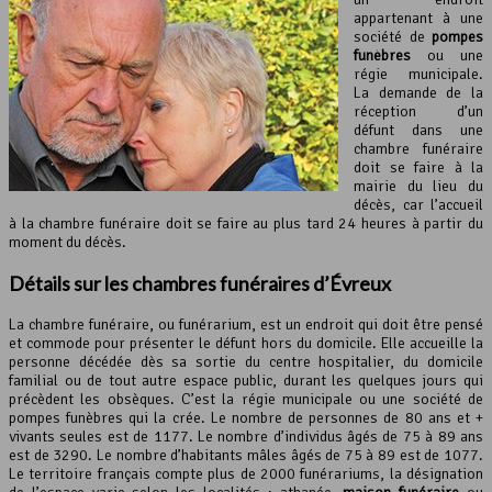
appartenant à une
société de
pompes
funèbres
ou une
régie municipale.
La demande de la
réception d’un
défunt dans une
chambre funéraire
doit se faire à la
mairie du lieu du
décès, car l’accueil
à la chambre funéraire doit se faire au plus tard 24 heures à partir du
moment du décès.
Détails sur les chambres funéraires d’Évreux
La chambre funéraire, ou funérarium, est un endroit qui doit être pensé
et commode pour présenter le défunt hors du domicile. Elle accueille la
personne décédée dès sa sortie du centre hospitalier, du domicile
familial ou de tout autre espace public, durant les quelques jours qui
précèdent les obsèques. C’est la régie municipale ou une société de
pompes funèbres qui la crée. Le nombre de personnes de 80 ans et +
vivants seules est de 1177. Le nombre d’individus âgés de 75 à 89 ans
est de 3290. Le nombre d’habitants mâles âgés de 75 à 89 est de 1077.
Le territoire français compte plus de 2000 funérariums, la désignation