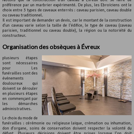
préférence par un marbrier expérimenté. De plus, les Ebroïciens ont le
choix entre 3 types de caveaux enterrés : caveau parisien, caveau double
ou caveau traditionnel.
Il est important de demander un devis, car le montant de la construction
d’un caveau varie selon la taille de l’édifice, le type de caveau (caveau
parisien, traditionnel ou caveau double), la région ou la notoriété du
constructeur.
Organisation des obsèques à Évreux
plusieurs étapes
sont nécessaires
pour Les
funérailles sont des
événements
douloureux qui
doivent se dérouler
en plusieurs étapes
en commençant par
les démarches
administratives.
Le choix du mode de
funérailles : cérémonie ou religieuse laïque, crémation ou inhumation,
don d’organe, soins de conservation doivent respecter la volonté du
défunt. Plusieurs décisions doivent être prises lorsque l’on doit