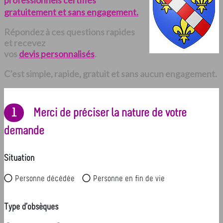
professionnels certifiés
gratuitement et sans engagement.
Répondez à ces questions rapides
et recevez
vos
devis personnalisés
.
C’est simple, rapide, gratuit et sans aucun engagement.