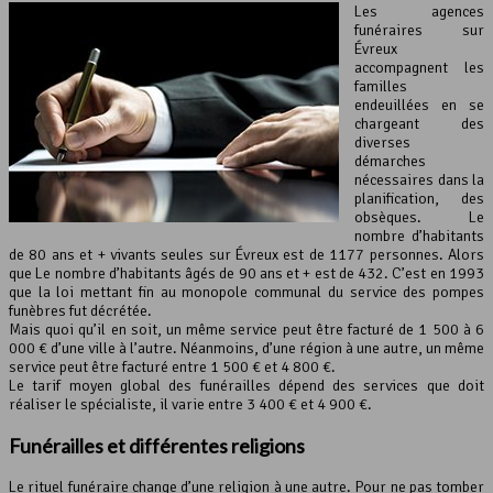
Les agences
funéraires sur
Évreux
accompagnent les
familles
endeuillées en se
chargeant des
diverses
démarches
nécessaires dans la
planification, des
obsèques. Le
nombre d’habitants
de 80 ans et + vivants seules sur Évreux est de 1177 personnes. Alors
que Le nombre d’habitants âgés de 90 ans et + est de 432. C’est en 1993
que la loi mettant fin au monopole communal du service des pompes
funèbres fut décrétée.
Mais quoi qu’il en soit, un même service peut être facturé de 1 500 à 6
000 € d’une ville à l’autre. Néanmoins, d’une région à une autre, un même
service peut être facturé entre 1 500 € et 4 800 €.
Le tarif moyen global des funérailles dépend des services que doit
réaliser le spécialiste, il varie entre 3 400 € et 4 900 €.
Funérailles et différentes religions
Le rituel funéraire change d’une religion à une autre. Pour ne pas tomber