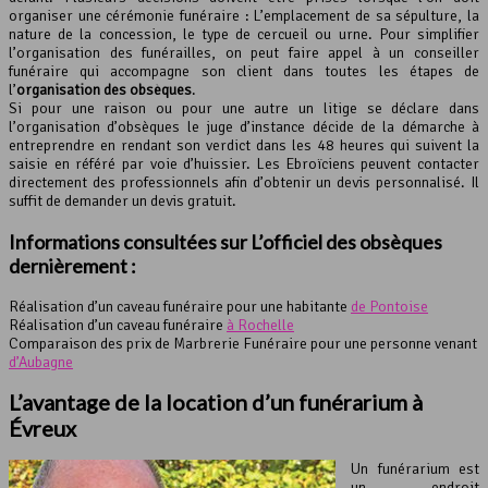
organiser une cérémonie funéraire : L’emplacement de sa sépulture, la
nature de la concession, le type de cercueil ou urne. Pour simplifier
l’organisation des funérailles, on peut faire appel à un conseiller
funéraire qui accompagne son client dans toutes les étapes de
l’
organisation des obsèques
.
Si pour une raison ou pour une autre un litige se déclare dans
l’organisation d’obsèques le juge d’instance décide de la démarche à
entreprendre en rendant son verdict dans les 48 heures qui suivent la
saisie en référé par voie d’huissier. Les Ebroïciens peuvent contacter
directement des professionnels afin d’obtenir un devis personnalisé. Il
suffit de demander un devis gratuit.
Informations consultées sur L’officiel des obsèques
dernièrement :
Réalisation d’un caveau funéraire pour une habitante
de Pontoise
Réalisation d’un caveau funéraire
à Rochelle
Comparaison des prix de Marbrerie Funéraire pour une personne venant
d’Aubagne
L’avantage de la location d’un funérarium à
Évreux
Un funérarium est
un endroit