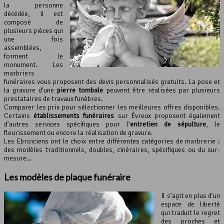
la personne
décédée, il est
composé de
plusieurs pièces qui
une fois
assemblées,
forment le
monument. Les
marbriers
funéraires vous proposent des devis personnalisés gratuits. La pose et
la gravure d’une
pierre tombale
peuvent être réalisées par plusieurs
prestataires de travaux funèbres.
Comparer les prix pour sélectionner les meilleures offres disponibles.
Certains
établissements funéraires
sur Évreux proposent également
d’autres services spécifiques pour l’
entretien de sépulture
, le
fleurissement ou encore la réalisation de gravure.
Les Ebroïciens ont le choix entre différentes catégories de marbrerie :
des modèles traditionnels, doubles, cinéraires, spécifiques ou du sur-
mesure…
Les modèles de
plaque funéraire
Il s’agit en plus d’un
espace de liberté
qui traduit le regret
des proches et