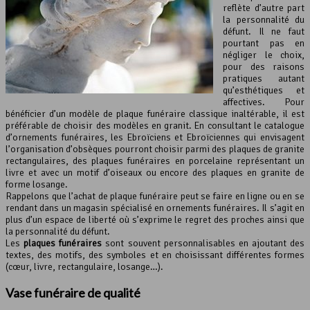
reflète d’autre part
la personnalité du
défunt. Il ne faut
pourtant pas en
négliger le choix,
pour des raisons
pratiques autant
qu’esthétiques et
affectives. Pour
bénéficier d’un modèle de plaque funéraire classique inaltérable, il est
préférable de choisir des modèles en granit. En consultant le catalogue
d’ornements funéraires, les Ebroïciens et Ebroïciennes qui envisagent
l’organisation d’obsèques pourront choisir parmi des plaques de granite
rectangulaires, des plaques funéraires en porcelaine représentant un
livre et avec un motif d’oiseaux ou encore des plaques en granite de
forme losange.
Rappelons que l’achat de plaque funéraire peut se faire en ligne ou en se
rendant dans un magasin spécialisé en ornements funéraires. Il s’agit en
plus d’un espace de liberté où s’exprime le regret des proches ainsi que
la personnalité du défunt.
Les
plaques funéraires
sont souvent personnalisables en ajoutant des
textes, des motifs, des symboles et en choisissant différentes formes
(cœur, livre, rectangulaire, losange…).
Vase funéraire de qualité