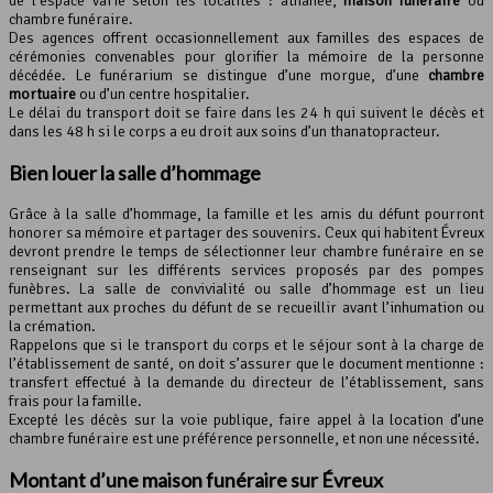
de l’espace varie selon les localités : athanée,
maison funéraire
ou
chambre funéraire.
Des agences offrent occasionnellement aux familles des espaces de
cérémonies convenables pour glorifier la mémoire de la personne
décédée. Le funérarium se distingue d’une morgue, d’une
chambre
mortuaire
ou d’un centre hospitalier.
Le délai du transport doit se faire dans les 24 h qui suivent le décès et
dans les 48 h si le corps a eu droit aux soins d’un thanatopracteur.
Bien louer la salle d’hommage
Grâce à la salle d’hommage, la famille et les amis du défunt pourront
honorer sa mémoire et partager des souvenirs. Ceux qui habitent Évreux
devront prendre le temps de sélectionner leur chambre funéraire en se
renseignant sur les différents services proposés par des pompes
funèbres. La salle de convivialité ou salle d’hommage est un lieu
permettant aux proches du défunt de se recueillir avant l’inhumation ou
la crémation.
Rappelons que si le transport du corps et le séjour sont à la charge de
l’établissement de santé, on doit s’assurer que le document mentionne :
transfert effectué à la demande du directeur de l’établissement, sans
frais pour la famille.
Excepté les décès sur la voie publique, faire appel à la location d’une
chambre funéraire est une préférence personnelle, et non une nécessité.
Montant d’une maison funéraire sur Évreux