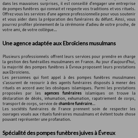
dans les mauvaises surprises, il est conseillé d’engager une entreprise
de pompes funèbres qui connait et respecte vos traditions et vos rituels.
Offrez vous les services d’une agence professionnelle pour vous soutenir
et vous aider dans la préparation des funéraires du défunt. Ainsi, vous
pourrez profiter pleinement de la cérémonie d’adieu de votre proche, de
votre ami, de votre collègue…
Une agence adaptée aux Ebroïciens musulmans
Plusieurs professionnels offrent leurs services pour prendre en charge
la gestion des funérailles musulmanes en France. Au jour d’aujourd’hui,
la majorité des pompes funèbres à Évreux proposent leurs prestations
aux Ebroïciens.
Les personnes qui font appel à des pompes funèbres musulmanes
s’assurent de recourir à des agents funéraires disposés à mener des
rituels en accord avec les obsèques islamiques. Parmi les prestations
proposées par les
agences funéraires
islamiques on trouve la
déclaration de décès, inhumation, exhumation, rapatriement de corps,
transport de corps, service de
chambre funéraire
…
Les sociétés funéraires de France prennent soin de respecter les
ouvrages voués aux rituels funéraires musulmans et évitent toute chose
pouvant représenter une profanation.
Spécialité des pompes funèbres juives à Évreux