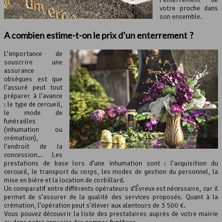
votre proche dans
son ensemble.
A combien estime-t-on le prix d’un enterrement ?
L’importance de
souscrire une
assurance
obsèques est que
l’assuré peut tout
préparer à l’avance
: le type de cercueil,
le mode de
funérailles
(inhumation ou
crémation),
l’endroit de la
concession… Les
prestations de base lors d’une inhumation sont : l’acquisition du
cercueil, le transport du corps, les modes de gestion du personnel, la
mise en bière et la location de corbillard.
Un comparatif entre différents opérateurs d’Évreux est nécessaire, car il
permet de s’assurer de la qualité des services proposés. Quant à la
crémation, l’opération peut s’élever aux alentours de 3 500 €.
Vous pouvez découvrir la liste des prestataires auprès de votre mairie