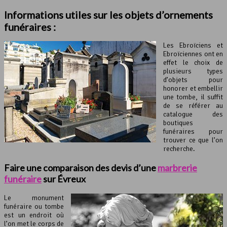
Informations utiles sur les objets d’ornements
funéraires :
Les Ebroïciens et
Ebroïciennes ont en
effet le choix de
plusieurs types
d’objets pour
honorer et embellir
une tombe, il suffit
de se référer au
catalogue des
boutiques
funéraires pour
trouver ce que l’on
recherche.
Faire une comparaison des devis d’une
marbrerie
funéraire
sur Évreux
Le monument
funéraire ou tombe
est un endroit où
l’on met le corps de