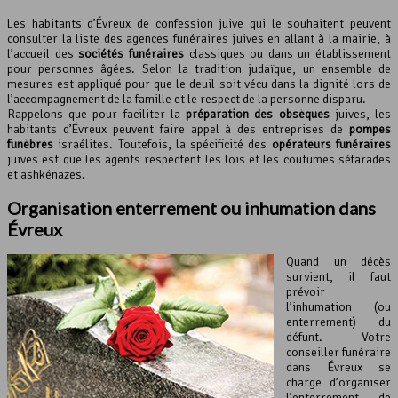
Les habitants d’Évreux de confession juive qui le souhaitent peuvent
consulter la liste des agences funéraires juives en allant à la mairie, à
l’accueil des
sociétés funéraires
classiques ou dans un établissement
pour personnes âgées. Selon la tradition judaïque, un ensemble de
mesures est appliqué pour que le deuil soit vécu dans la dignité lors de
l’accompagnement de la famille et le respect de la personne disparu.
Rappelons que pour faciliter la
préparation des obsèques
juives, les
habitants d’Évreux peuvent faire appel à des entreprises de
pompes
funèbres
israélites. Toutefois, la spécificité des
opérateurs funéraires
juives est que les agents respectent les lois et les coutumes séfarades
et ashkénazes.
Organisation enterrement ou inhumation dans
Évreux
Quand un décès
survient, il faut
prévoir
l’inhumation (ou
enterrement) du
défunt. Votre
conseiller funéraire
dans Évreux se
charge d’organiser
l’enterrement de