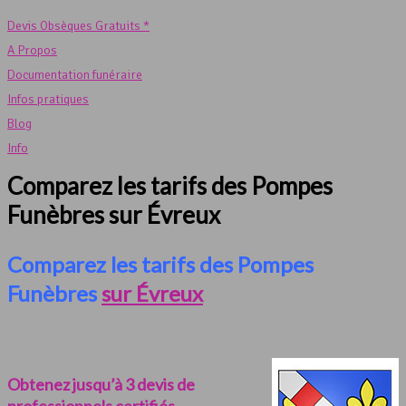
Devis Obsèques Gratuits *
A Propos
Documentation funéraire
Infos pratiques
Blog
Info
Comparez les tarifs des Pompes
Funèbres sur Évreux
Comparez les tarifs des Pompes
Funèbres
sur Évreux
Obtenez jusqu’à 3 devis de