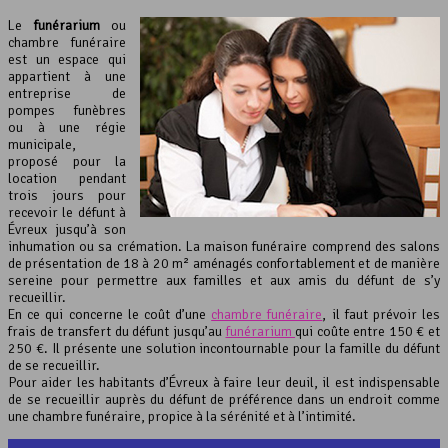
Le
funérarium
ou
chambre funéraire
est un espace qui
appartient à une
entreprise de
pompes funèbres
ou à une régie
municipale,
proposé pour la
location pendant
trois jours pour
recevoir le défunt à
Évreux jusqu’à son
inhumation ou sa crémation. La maison funéraire comprend des salons
de présentation de 18 à 20 m² aménagés confortablement et de manière
sereine pour permettre aux familles et aux amis du défunt de s’y
recueillir.
En ce qui concerne le coût d’une
chambre funéraire
, il faut prévoir les
frais de transfert du défunt jusqu’au
funérarium
qui coûte entre 150 € et
250 €. Il présente une solution incontournable pour la famille du défunt
de se recueillir.
Pour aider les habitants d’Évreux à faire leur deuil, il est indispensable
de se recueillir auprès du défunt de préférence dans un endroit comme
une chambre funéraire, propice à la sérénité et à l’intimité.