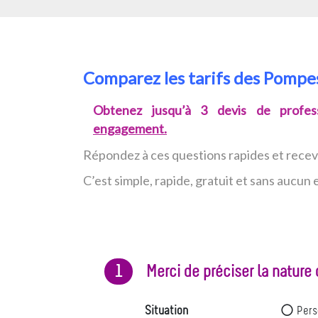
Comparez les tarifs des Pomp
Obtenez jusqu’à 3 devis de profess
engagement.
Répondez à ces questions rapides et rece
C’est simple, rapide, gratuit et sans aucu