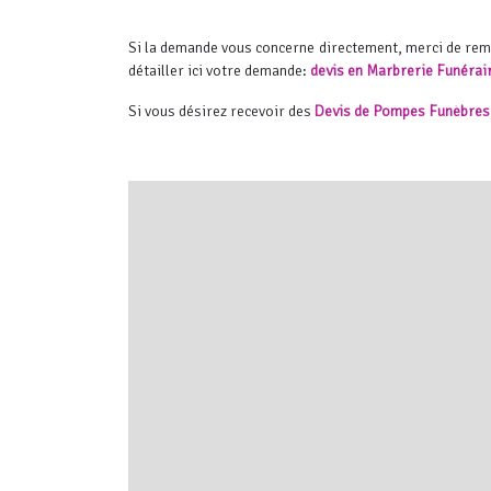
Si la demande vous concerne directement, merci de re
détailler ici votre demande:
devis en Marbrerie Funérai
Si vous désirez recevoir des
Devis de Pompes Funèbres