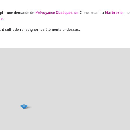
mplir une demande de
Prévoyance Obsèques ici
. Concernant la
Marbrerie
, me
re
.
, il suffit de renseigner les éléments ci-dessus.