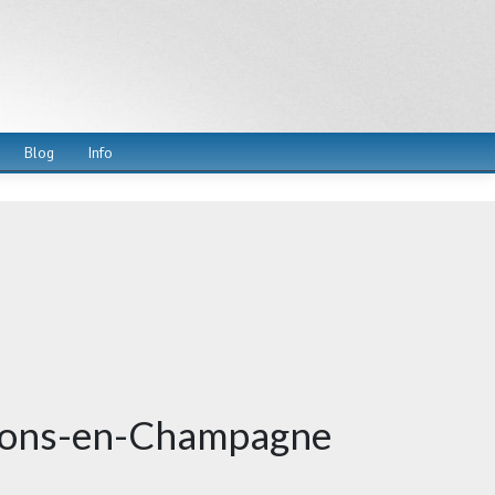
Blog
Info
âlons-en-Champagne