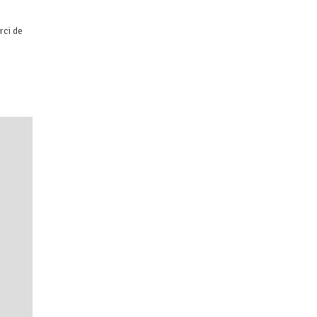
rci de