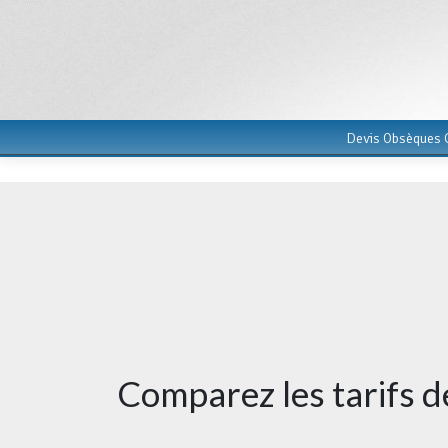
Devis Obsèques G
Comparez les tarifs