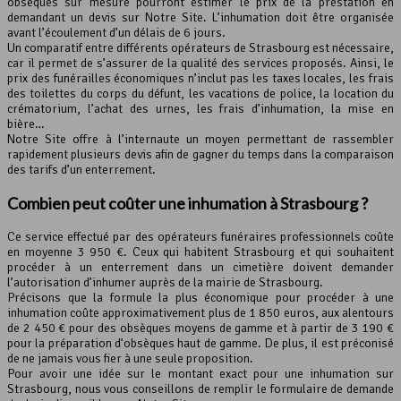
obsèques sur mesure pourront estimer le prix de la prestation en
demandant un devis sur Notre Site. L’inhumation doit être organisée
avant l’écoulement d’un délais de 6 jours.
Un comparatif entre différents opérateurs de Strasbourg est nécessaire,
car il permet de s’assurer de la qualité des services proposés. Ainsi, le
prix des funérailles économiques n’inclut pas les taxes locales, les frais
des toilettes du corps du défunt, les vacations de police, la location du
crématorium, l’achat des urnes, les frais d’inhumation, la mise en
bière…
Notre Site offre à l’internaute un moyen permettant de rassembler
rapidement plusieurs devis afin de gagner du temps dans la comparaison
des tarifs d’un enterrement.
Combien peut coûter une inhumation à Strasbourg ?
Ce service effectué par des opérateurs funéraires professionnels coûte
en moyenne 3 950 €. Ceux qui habitent Strasbourg et qui souhaitent
procéder à un enterrement dans un cimetière doivent demander
l’autorisation d’inhumer auprès de la mairie de Strasbourg.
Précisons que la formule la plus économique pour procéder à une
inhumation coûte approximativement plus de 1 850 euros, aux alentours
de 2 450 € pour des obsèques moyens de gamme et à partir de 3 190 €
pour la préparation d’obsèques haut de gamme. De plus, il est préconisé
de ne jamais vous fier à une seule proposition.
Pour avoir une idée sur le montant exact pour une inhumation sur
Strasbourg, nous vous conseillons de remplir le formulaire de demande