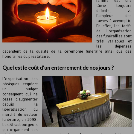
famille est une
tâche toujours
difficile, vu
l’ampleur des
taches à accomplir.
En effet, les tarifs
de l’organisation
des funérailles sont
très variables et
les dépenses
dépendent de la qualité de la cérémonie funéraire ainsi que des
honoraires du prestataire.
Quel est le coût d’un enterrement de nos jours ?
L’organisation des
obsèques requiert
un budget
conséquent qui ne
cesse d’augmenter
depuis la
libéralisation du
marché du secteur
funéraire, en 1998.
Les Strasbourgeois
qui organisent des