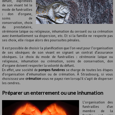
défunt, exprimées
de son vivant tel le
mode de funérailles
: don d’organe,
soins de
conservation, choix
du prestataire,
cérémonie laïque ou religieuse, inhumation du cercueil ou sa crémation
avec éventuellement sa dispersion, etc. Et si la famille ne respecte pas
ses choix, elle risque alors des poursuites pénales.
Il est possible de choisir la planification que l’on veut pour l’organisation
de ses obsèques de son vivant en signant un contrat d’assurance
obsèques. Le choix du mode de funérailles : cérémonie laïque ou
religieuse, inhumation ou crémation, soins de conservation, don
d’organe doivent respecter la volonté du défunt.
En effet, une société de
pompes funèbres
se charge de toutes les étapes
d’organisation d’inhumation ou de crémation. À Strasbourg, si vous
choisissez une
crémation
vous ne payez rien lorsqu’il s’agit de disperser
les cendres.
Préparer un enterrement ou une inhumation
L’organisation des
funérailles d’un
membre de la