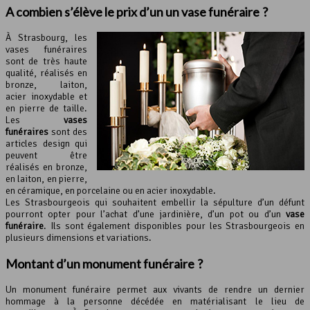
A combien s’élève le prix d’un un vase funéraire ?
À Strasbourg, les
vases funéraires
sont de très haute
qualité, réalisés en
bronze, laiton,
acier inoxydable et
en pierre de taille.
Les
vases
funéraires
sont des
articles design qui
peuvent être
réalisés en bronze,
en laiton, en pierre,
en céramique, en porcelaine ou en acier inoxydable.
Les Strasbourgeois qui souhaitent embellir la sépulture d’un défunt
pourront opter pour l’achat d’une jardinière, d’un pot ou d’un
vase
funéraire
. Ils sont également disponibles pour les Strasbourgeois en
plusieurs dimensions et variations.
Montant d’un monument funéraire ?
Un monument funéraire permet aux vivants de rendre un dernier
hommage à la personne décédée en matérialisant le lieu de