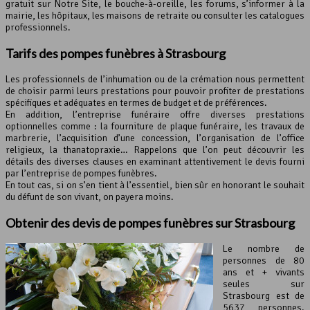
gratuit sur Notre Site, le bouche-à-oreille, les forums, s’informer à la
mairie, les hôpitaux, les maisons de retraite ou consulter les catalogues
professionnels.
Tarifs des
pompes funèbres
à Strasbourg
Les professionnels de l’inhumation ou de la crémation nous permettent
de choisir parmi leurs prestations pour pouvoir profiter de prestations
spécifiques et adéquates en termes de budget et de préférences.
En addition, l’entreprise funéraire offre diverses prestations
optionnelles comme : la fourniture de plaque funéraire, les travaux de
marbrerie, l’acquisition d’une concession, l’organisation de l’office
religieux, la thanatopraxie… Rappelons que l’on peut découvrir les
détails des diverses clauses en examinant attentivement le devis fourni
par l’entreprise de pompes funèbres.
En tout cas, si on s’en tient à l’essentiel, bien sûr en honorant le souhait
du défunt de son vivant, on payera moins.
Obtenir des devis de
pompes funèbres
sur Strasbourg
Le nombre de
personnes de 80
ans et + vivants
seules sur
Strasbourg est de
5637 personnes.