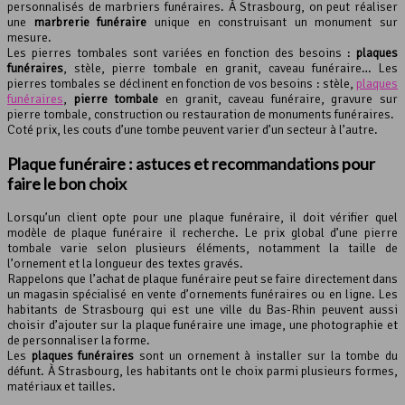
personnalisés de marbriers funéraires. À Strasbourg, on peut réaliser
une
marbrerie funéraire
unique en construisant un monument sur
mesure.
Les pierres tombales sont variées en fonction des besoins :
plaques
funéraires
, stèle, pierre tombale en granit, caveau funéraire… Les
pierres tombales se déclinent en fonction de vos besoins : stèle,
plaques
funéraires
,
pierre tombale
en granit, caveau funéraire, gravure sur
pierre tombale, construction ou restauration de monuments funéraires.
Coté prix, les couts d’une tombe peuvent varier d’un secteur à l’autre.
Plaque funéraire : astuces et recommandations pour
faire le bon choix
Lorsqu’un client opte pour une plaque funéraire, il doit vérifier quel
modèle de plaque funéraire il recherche. Le prix global d’une pierre
tombale varie selon plusieurs éléments, notamment la taille de
l’ornement et la longueur des textes gravés.
Rappelons que l’achat de plaque funéraire peut se faire directement dans
un magasin spécialisé en vente d’ornements funéraires ou en ligne. Les
habitants de Strasbourg qui est une ville du Bas-Rhin peuvent aussi
choisir d’ajouter sur la plaque funéraire une image, une photographie et
de personnaliser la forme.
Les
plaques funéraires
sont un ornement à installer sur la tombe du
défunt. À Strasbourg, les habitants ont le choix parmi plusieurs formes,
matériaux et tailles.