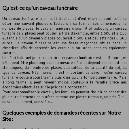
Qu’est-ce qu’un caveau funéraire
Un caveau funéraire a un coût d’achat et d’entretien et sont coût se
détermine suivant plusieurs facteurs : sa forme, ses dimensions, le
nombre de places, le barbier funéraire choisi. À Strasbourg un caveau
funèbre de 2 places peut coûter, à titre d’exemple, entre 1 500 et 2 150
€, tandis qu’un caveau 9 places couterait 3 500 € et peu atteindre 6 300
euros. Le caveau funéraire est une fosse maçonnée située dans un
cimetière afin de recevoir les cercueils ou urnes appelés également
cavurne.
Le délai habituel pour construire un caveau funéraire est de 3 jours, ce
délai peut être plus long dans la mesure où cela dépend des conditions
climatiques, du nombre de places souhaitées, de la qualité du sol, du
type de caveau. Néanmoins, il est important de savoir qu’un caveau
funéraire coûte à court terme plus cher qu’une tombe pleine terre. Mais
à long terme, il peut revenir moins couteux à la famille grâce aux
économies effectuées sur le prix de la concession.
Pour personnaliser le caveau, les familles peuvent choisir de construire
plusieurs éléments en surface comme une pierre tombale, un prie-Dieu,
un soubassement, une stèle…
Quelques exemples de demandes récentes sur Notre
Site :