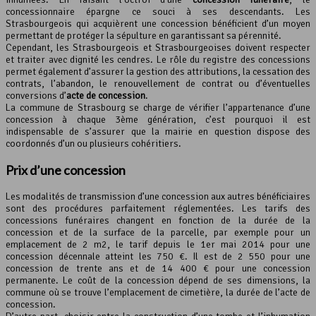
concessionnaire épargne ce souci à ses descendants. Les
Strasbourgeois qui acquièrent une concession bénéficient d’un moyen
permettant de protéger la sépulture en garantissant sa pérennité.
Cependant, les Strasbourgeois et Strasbourgeoises doivent respecter
et traiter avec dignité les cendres. Le rôle du registre des concessions
permet également d’assurer la gestion des attributions, la cessation des
contrats, l’abandon, le renouvellement de contrat ou d’éventuelles
conversions d’
acte de concession
.
La commune de Strasbourg se charge de vérifier l’appartenance d’une
concession à chaque 3ème génération, c’est pourquoi il est
indispensable de s’assurer que la mairie en question dispose des
coordonnés d’un ou plusieurs cohéritiers.
Prix d’une concession
Les modalités de transmission d’une concession aux autres bénéficiaires
sont des procédures parfaitement réglementées. Les tarifs des
concessions funéraires changent en fonction de la durée de la
concession et de la surface de la parcelle, par exemple pour un
emplacement de 2 m2, le tarif depuis le 1er mai 2014 pour une
concession décennale atteint les 750 €. Il est de 2 550 pour une
concession de trente ans et de 14 400 € pour une concession
permanente. Le coût de la concession dépend de ses dimensions, la
commune où se trouve l’emplacement de cimetière, la durée de l’acte de
concession.