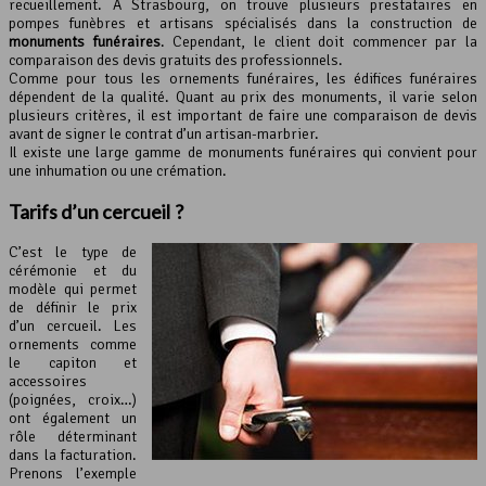
recueillement. À Strasbourg, on trouve plusieurs prestataires en
pompes funèbres et artisans spécialisés dans la construction de
monuments funéraires
. Cependant, le client doit commencer par la
comparaison des devis gratuits des professionnels.
Comme pour tous les ornements funéraires, les édifices funéraires
dépendent de la qualité. Quant au prix des monuments, il varie selon
plusieurs critères, il est important de faire une comparaison de devis
avant de signer le contrat d’un artisan-marbrier.
Il existe une large gamme de monuments funéraires qui convient pour
une inhumation ou une crémation.
Tarifs d’un cercueil ?
C’est le type de
cérémonie et du
modèle qui permet
de définir le prix
d’un cercueil. Les
ornements comme
le capiton et
accessoires
(poignées, croix…)
ont également un
rôle déterminant
dans la facturation.
Prenons l’exemple