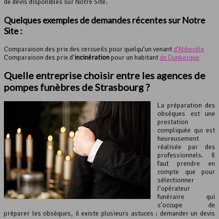
de devis disponibles sur Notre Site.
Quelques exemples de demandes récentes sur Notre
Site :
Comparaison des prix des cercueils pour quelqu’un venant
d’Abbeville
Comparaison des prix d’
incinération
pour un habitant
de Dunkerque
Quelle entreprise choisir entre les agences de
pompes funèbres de Strasbourg ?
La préparation des
obsèques est une
prestation
compliquée qui est
heureusement
réalisée par des
professionnels. Il
faut prendre en
compte que pour
sélectionner
l’opérateur
funéraire qui
s’occupe de
préparer les obsèques, il existe plusieurs astuces : demander un devis