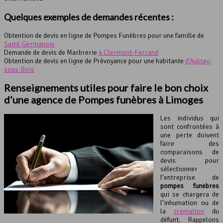
Quelques exemples de demandes récentes :
Obtention de devis en ligne de Pompes Funèbres pour une famille de
Saint-Germanois
Demande de devis de Marbrerie
à Clermont-Ferrand
Obtention de devis en ligne de Prévoyance pour une habitante
d’Aulnay-
sous-Bois
Renseignements utiles pour faire le bon choix
d’une agence de Pompes funèbres à Limoges
Les individus qui
sont confrontées à
une perte doivent
faire des
comparaisons de
devis pour
sélectionner
l’entreprise de
pompes funèbres
qui se chargera de
l’inhumation ou de
la
crémation
du
défunt. Rappelons