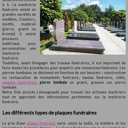
à 5. La marbrerie
funéraire existe en
grandes variétés de
modèles. Couleurs,
motifs, matériel
(pierre, granit ou
bronze) il existe
plusieurs
matériaux pour
personnaliser une
marbrerie
funéraire.
Toutefois, avant d’engager des travaux funéraires, il est important de
faire toutes les procédures pour acquérir une concession funéraire. Les
pierres tombales se déclinent en fonction de vos besoins : construction
ou restauration de monuments funéraire, caveau funéraire, stèle,
plaques funéraires
,
pierre tombale
en granit, gravure sur pierre
tombale.
Notre Site assiste Limougeauds pour trouver les artisans marbriers
tout en apportant des informations pertinentes sur la marbrerie
funéraire.
Les différents types de plaques funéraires
Le prix d’une
plaque funéraire
varie selon la taille, la matière et les