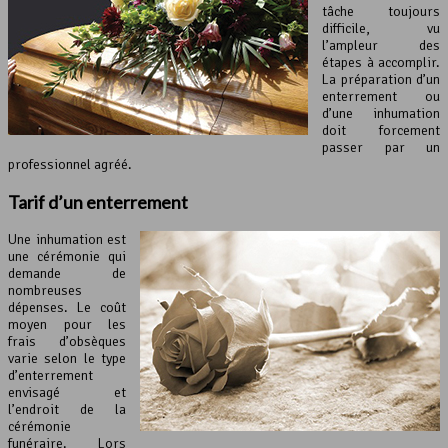
tâche toujours
difficile, vu
l’ampleur des
étapes à accomplir.
La préparation d’un
enterrement ou
d’une inhumation
doit forcement
passer par un
professionnel agréé.
Tarif d’un enterrement
Une inhumation est
une cérémonie qui
demande de
nombreuses
dépenses. Le coût
moyen pour les
frais d’obsèques
varie selon le type
d’enterrement
envisagé et
l’endroit de la
cérémonie
funéraire. Lors