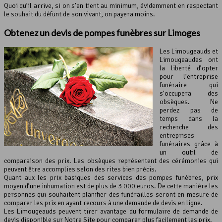
Quoi qu’il arrive, si on s’en tient au minimum, évidemment en respectant
le souhait du défunt de son vivant, on payera moins.
Obtenez un devis de pompes funèbres sur Limoges
Les Limougeauds et
Limougeaudes ont
la liberté d’opter
pour l’entreprise
funéraire qui
s’occupera des
obsèques. Ne
perdez pas de
temps dans la
recherche des
entreprises
funéraires grâce à
un outil de
comparaison des prix. Les obsèques représentent des cérémonies qui
peuvent être accomplies selon des rites bien précis.
Quant aux les prix basiques des services des pompes funèbres, prix
moyen d’une inhumation est de plus de 3 000 euros. De cette manière les
personnes qui souhaitent planifier des funérailles seront en mesure de
comparer les prix en ayant recours à une demande de devis en ligne.
Les Limougeauds peuvent tirer avantage du formulaire de demande de
devis disponible sur Notre Site pour comparer plus facilement les prix.