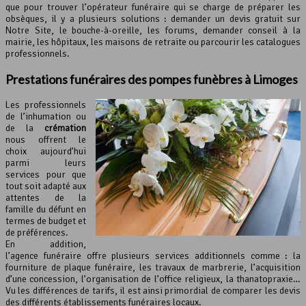
que pour trouver l’opérateur funéraire qui se charge de préparer les
obsèques, il y a plusieurs solutions : demander un devis gratuit sur
Notre Site, le bouche-à-oreille, les forums, demander conseil à la
mairie, les hôpitaux, les maisons de retraite ou parcourir les catalogues
professionnels.
Prestations funéraires des pompes funèbres à Limoges
Les professionnels
de l’inhumation ou
de la
crémation
nous offrent le
choix aujourd’hui
parmi leurs
services pour que
tout soit adapté aux
attentes de la
famille du défunt en
termes de budget et
de préférences.
En addition,
l’agence funéraire offre plusieurs services additionnels comme : la
fourniture de plaque funéraire, les travaux de marbrerie, l’acquisition
d’une concession, l’organisation de l’office religieux, la thanatopraxie…
Vu les différences de tarifs, il est ainsi primordial de comparer les devis
des différents établissements funéraires locaux.