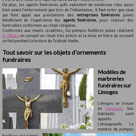
De plus, les agents funéraires juifs exécutent de nombreux rites aussi
bien avant l’enterrement que lors de l’inhumation. Il faut noter que ceux
qui font appel aux prestations des
entreprises funéraires
juives
bénéficient de l’expérience des
agents funéraires
, pour réaliser des
funérailles conformes au rituel religieux.
Conformes aux rituels israélites, les pompes funèbres juives réalisent
le Tahara
en suivant un rituel très précis et la mise en bière du cercueil
se fait pendant la lecture du Tsidouk Hadin.
Tout savoir sur les objets d’ornements
funéraires
Modèles de
marbreries
funéraires sur
Limoges
Limoges se trouve
en
Limousin
. Ses
habitants sont
appelés
Limougeauds. Le
nombre de pompes
funèbres est estimé