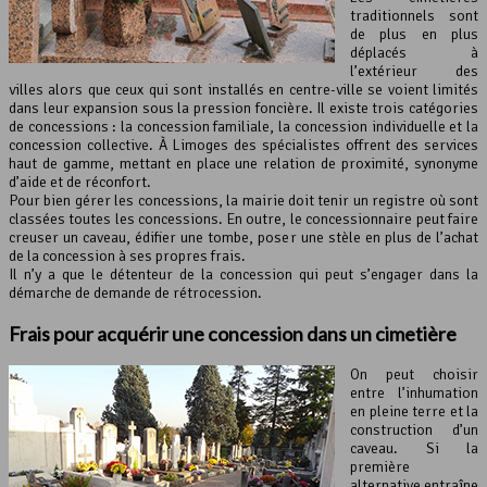
traditionnels sont
de plus en plus
déplacés à
l’extérieur des
villes alors que ceux qui sont installés en centre-ville se voient limités
dans leur expansion sous la pression foncière. Il existe trois catégories
de concessions : la concession familiale, la concession individuelle et la
concession collective. À Limoges des spécialistes offrent des services
haut de gamme, mettant en place une relation de proximité, synonyme
d’aide et de réconfort.
Pour bien gérer les concessions, la mairie doit tenir un registre où sont
classées toutes les concessions. En outre, le concessionnaire peut faire
creuser un caveau, édifier une tombe, poser une stèle en plus de l’achat
de la concession à ses propres frais.
Il n’y a que le détenteur de la concession qui peut s’engager dans la
démarche de demande de rétrocession.
Frais pour acquérir une concession dans un cimetière
On peut choisir
entre l’inhumation
en pleine terre et la
construction d’un
caveau. Si la
première
alternative entraîne