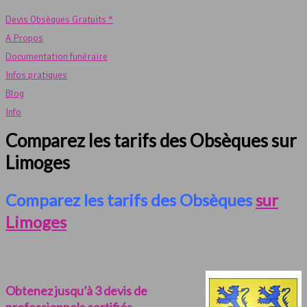
Devis Obsèques Gratuits *
A Propos
Documentation funéraire
Infos pratiques
Blog
Info
Comparez les tarifs des Obsèques sur
Limoges
Comparez les tarifs des Obsèques
sur
Limoges
Obtenez jusqu’à 3 devis de