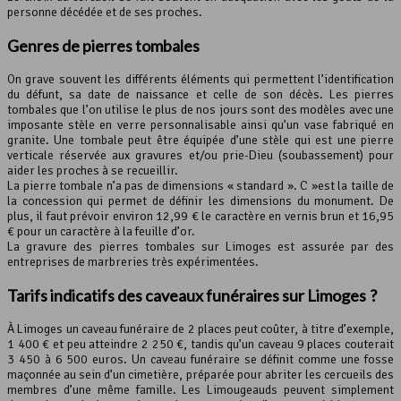
personne décédée et de ses proches.
Genres de pierres tombales
On grave souvent les différents éléments qui permettent l’identification
du défunt, sa date de naissance et celle de son décès. Les pierres
tombales que l’on utilise le plus de nos jours sont des modèles avec une
imposante stèle en verre personnalisable ainsi qu’un vase fabriqué en
granite. Une tombale peut être équipée d’une stèle qui est une pierre
verticale réservée aux gravures et/ou prie-Dieu (soubassement) pour
aider les proches à se recueillir.
La pierre tombale n’a pas de dimensions « standard ». C »est la taille de
la concession qui permet de définir les dimensions du monument. De
plus, il faut prévoir environ 12,99 € le caractère en vernis brun et 16,95
€ pour un caractère à la feuille d’or.
La gravure des pierres tombales sur Limoges est assurée par des
entreprises de marbreries très expérimentées.
Tarifs indicatifs des caveaux funéraires sur Limoges ?
À Limoges un caveau funéraire de 2 places peut coûter, à titre d’exemple,
1 400 € et peu atteindre 2 250 €, tandis qu’un caveau 9 places couterait
3 450 à 6 500 euros. Un caveau funéraire se définit comme une fosse
maçonnée au sein d’un cimetière, préparée pour abriter les cercueils des
membres d’une même famille. Les Limougeauds peuvent simplement