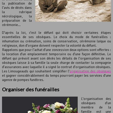
la publication de
l’avis de décès dans
la rubrique
nécrologique, la
préparation de la
cérémonie…
D’après la loi, c’est le défunt qui doit choisir certaines étapes
essentielles de ses obsèques. Le choix du mode de funérailles :
inhumation ou crémation, soins de conservation, cérémonie laïque ou
religieuse, don d’organe doivent respecter la volonté du défunt.
Rappelons que pour l’achat d’une concession deux options sont offertes :
la location d’un emplacement temporaire ou d’une façon définitive. Le
défunt qui prévoit avant son décès les détails de l’organisation de ses
obsèques laisse à sa famille la seule charge de contacter la compagnie
d’assurances avec laquelle il a signé le contrat d’organisation obsèques.
Les Limougeauds qui souhaitent simplifier l’
organisation des obsèques
et gagner considérablement du temps pourront payer les services d’une
agence de pompes funèbres.
Organiser des funérailles
L’organisation des
obsèques d’un
membre de la
famille est une