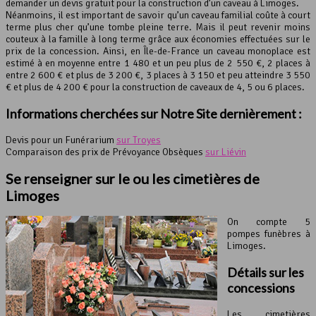
demander un devis gratuit pour la construction d’un caveau à Limoges.
Néanmoins, il est important de savoir qu’un caveau familial coûte à court
terme plus cher qu’une tombe pleine terre. Mais il peut revenir moins
couteux à la famille à long terme grâce aux économies effectuées sur le
prix de la concession. Ainsi, en Île-de-France un caveau monoplace est
estimé à en moyenne entre 1 480 et un peu plus de 2 550 €, 2 places à
entre 2 600 € et plus de 3 200 €, 3 places à 3 150 et peu atteindre 3 550
€ et plus de 4 200 € pour la construction de caveaux de 4, 5 ou 6 places.
Informations cherchées sur Notre Site dernièrement :
Devis pour un Funérarium
sur Troyes
Comparaison des prix de Prévoyance Obsèques
sur Liévin
Se renseigner sur le ou les cimetières de
Limoges
On compte 5
pompes funèbres à
Limoges.
Détails sur les
concessions
Les cimetières