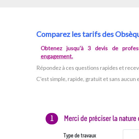
Comparez les tarifs des Obsèq
Obtenez jusqu’à 3 devis de profess
engagement.
Répondez à ces questions rapides et rece
C’est simple, rapide, gratuit et sans aucu