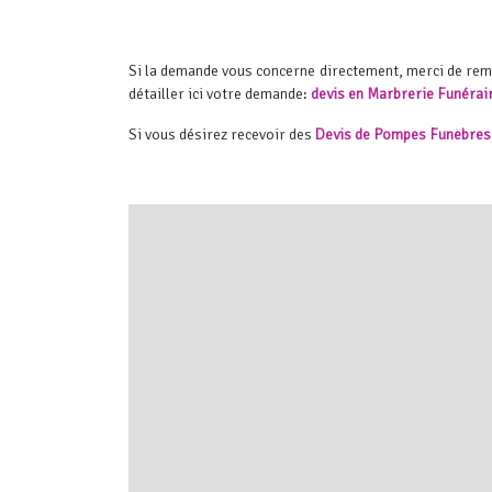
Si la demande vous concerne directement, merci de re
détailler ici votre demande:
devis en Marbrerie Funérai
Si vous désirez recevoir des
Devis de Pompes Funèbres