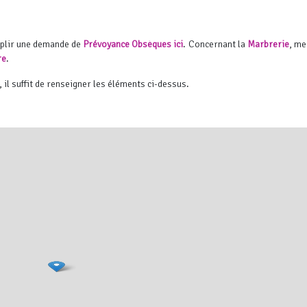
mplir une demande de
Prévoyance Obsèques ici
. Concernant la
Marbrerie
, me
re
.
, il suffit de renseigner les éléments ci-dessus.