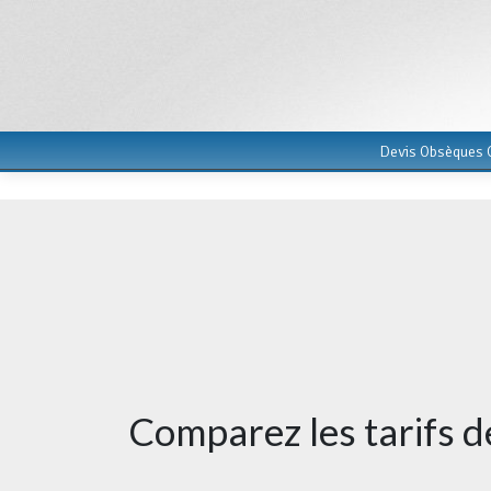
Devis Obsèques G
Comparez les tarifs 