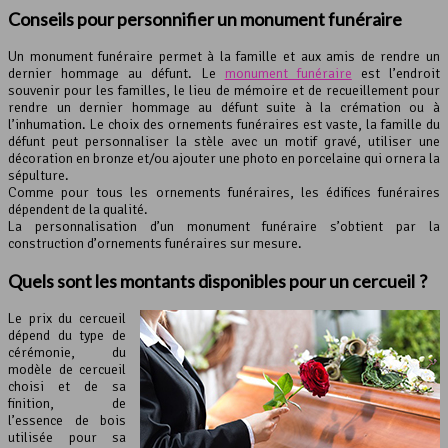
Conseils pour personnifier un monument funéraire
Un monument funéraire permet à la famille et aux amis de rendre un
dernier hommage au défunt. Le
monument funéraire
est l’endroit
souvenir pour les familles, le lieu de mémoire et de recueillement pour
rendre un dernier hommage au défunt suite à la crémation ou à
l’inhumation. Le choix des ornements funéraires est vaste, la famille du
défunt peut personnaliser la stèle avec un motif gravé, utiliser une
décoration en bronze et/ou ajouter une photo en porcelaine qui ornera la
sépulture.
Comme pour tous les ornements funéraires, les édifices funéraires
dépendent de la qualité.
La personnalisation d’un monument funéraire s’obtient par la
construction d’ornements funéraires sur mesure.
Quels sont les montants disponibles pour un cercueil ?
Le prix du cercueil
dépend du type de
cérémonie, du
modèle de cercueil
choisi et de sa
finition, de
l’essence de bois
utilisée pour sa