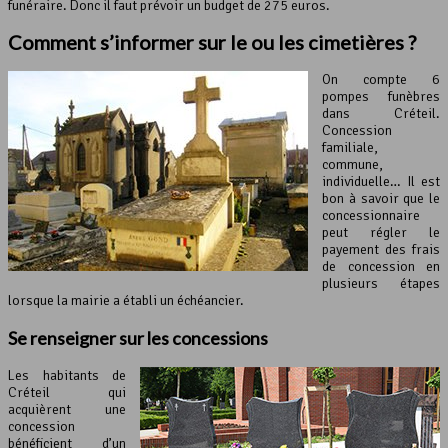
funéraire. Donc il faut prévoir un budget de 275 euros.
Comment s’informer sur le ou les cimetières ?
On compte 6
pompes funèbres
dans Créteil.
Concession
familiale,
commune,
individuelle… Il est
bon à savoir que le
concessionnaire
peut régler le
payement des frais
de concession en
plusieurs étapes
lorsque la mairie a établi un échéancier.
Se renseigner sur les concessions
Les habitants de
Créteil qui
acquièrent une
concession
bénéficient d’un