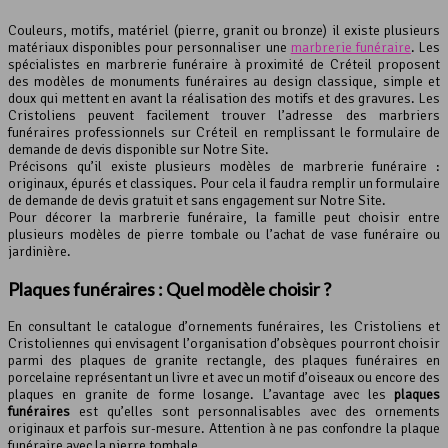
Couleurs, motifs, matériel (pierre, granit ou bronze) il existe plusieurs
matériaux disponibles pour personnaliser une
marbrerie funéraire
. Les
spécialistes en marbrerie funéraire à proximité de Créteil proposent
des modèles de monuments funéraires au design classique, simple et
doux qui mettent en avant la réalisation des motifs et des gravures. Les
Cristoliens peuvent facilement trouver l’adresse des marbriers
funéraires professionnels sur Créteil en remplissant le formulaire de
demande de devis disponible sur Notre Site.
Précisons qu’il existe plusieurs modèles de marbrerie funéraire :
originaux, épurés et classiques. Pour cela il faudra remplir un formulaire
de demande de devis gratuit et sans engagement sur Notre Site.
Pour décorer la marbrerie funéraire, la famille peut choisir entre
plusieurs modèles de pierre tombale ou l’achat de vase funéraire ou
jardinière.
Plaques funéraires : Quel modèle choisir ?
En consultant le catalogue d’ornements funéraires, les Cristoliens et
Cristoliennes qui envisagent l’organisation d’obsèques pourront choisir
parmi des plaques de granite rectangle, des plaques funéraires en
porcelaine représentant un livre et avec un motif d’oiseaux ou encore des
plaques en granite de forme losange. L’avantage avec les
plaques
funéraires
est qu’elles sont personnalisables avec des ornements
originaux et parfois sur-mesure. Attention à ne pas confondre la plaque
funéraire avec la pierre tombale.