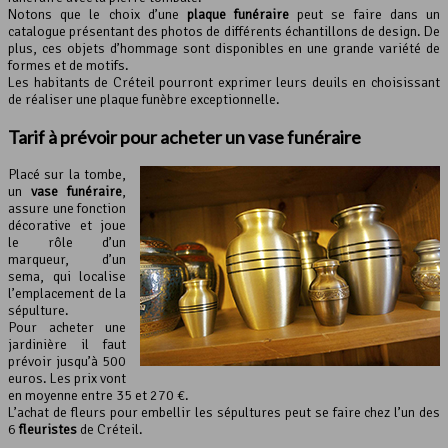
Notons que le choix d’une
plaque funéraire
peut se faire dans un
catalogue présentant des photos de différents échantillons de design. De
plus, ces objets d’hommage sont disponibles en une grande variété de
formes et de motifs.
Les habitants de Créteil pourront exprimer leurs deuils en choisissant
de réaliser une plaque funèbre exceptionnelle.
Tarif à prévoir pour acheter un vase funéraire
Placé sur la tombe,
un
vase funéraire
,
assure une fonction
décorative et joue
le rôle d’un
marqueur, d’un
sema, qui localise
l’emplacement de la
sépulture.
Pour acheter une
jardinière il faut
prévoir jusqu’à 500
euros. Les prix vont
en moyenne entre 35 et 270 €.
L’achat de fleurs pour embellir les sépultures peut se faire chez l’un des
6
fleuristes
de Créteil.