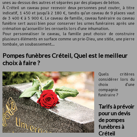
unes au-dessus des autres et séparées par des plaques de béton.
À Créteil un caveau pour recevoir deux personnes peut couter, à titre
indicatif, 1 450 et jusqu’à 2 180 €, tandis qu’un caveau de 9 places vaut
de 3 400 € à 5 900 €. Le caveau de famille, caveau funéraire ou caveau
funèbre sert aussi bien pour conserver les urnes funéraires après une
crémation qu’accueillir les cercueils lors d’une inhumation.
Pour personnaliser le caveau, la famille peut choisir de construire
plusieurs éléments en surface comme un prie-Dieu, une stèle, une pierre
tombale, un soubassement…
Pompes funèbres Créteil, Quel est le meilleur
choix à faire ?
Quels critères
considérer lors du
choix d’une
compagnie
funéraire ?
Tarifs à prévoir
pour un devis
de pompes
funèbres à
Créteil