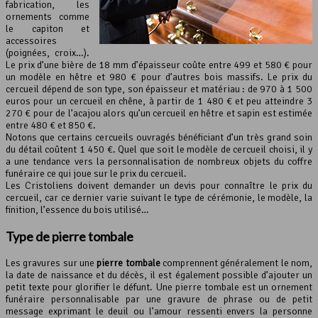
fabrication, les
ornements comme
le capiton et
accessoires
(poignées, croix…).
Le prix d’une bière de 18 mm d’épaisseur coûte entre 499 et 580 € pour
un modèle en hêtre et 980 € pour d’autres bois massifs. Le prix du
cercueil dépend de son type, son épaisseur et matériau : de 970 à 1 500
euros pour un cercueil en chêne, à partir de 1 480 € et peu atteindre 3
270 € pour de l’acajou alors qu’un cercueil en hêtre et sapin est estimée
entre 480 € et 850 €.
Notons que certains cercueils ouvragés bénéficiant d’un très grand soin
du détail coûtent 1 450 €. Quel que soit le modèle de cercueil choisi, il y
a une tendance vers la personnalisation de nombreux objets du coffre
funéraire ce qui joue sur le prix du cercueil.
Les Cristoliens doivent demander un devis pour connaître le prix du
cercueil, car ce dernier varie suivant le type de cérémonie, le modèle, la
finition, l’essence du bois utilisé…
Type de pierre tombale
Les gravures sur une
pierre tombale
comprennent généralement le nom,
la date de naissance et du décès, il est également possible d’ajouter un
petit texte pour glorifier le défunt. Une pierre tombale est un ornement
funéraire personnalisable par une gravure de phrase ou de petit
message exprimant le deuil ou l’amour ressenti envers la personne