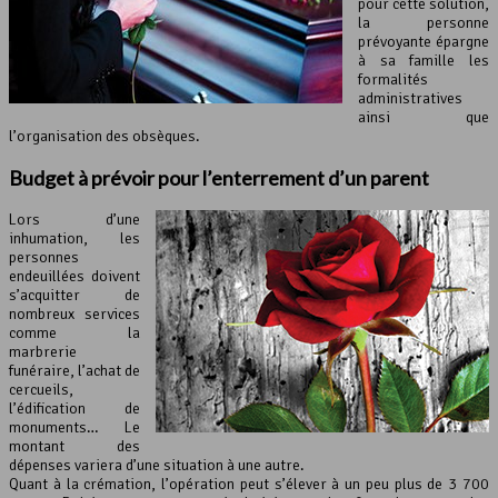
pour cette solution,
la personne
prévoyante épargne
à sa famille les
formalités
administratives
ainsi que
l’organisation des obsèques.
Budget à prévoir pour l’enterrement d’un parent
Lors d’une
inhumation, les
personnes
endeuillées doivent
s’acquitter de
nombreux services
comme la
marbrerie
funéraire, l’achat de
cercueils,
l’édification de
monuments… Le
montant des
dépenses variera d’une situation à une autre.
Quant à la crémation, l’opération peut s’élever à un peu plus de 3 700