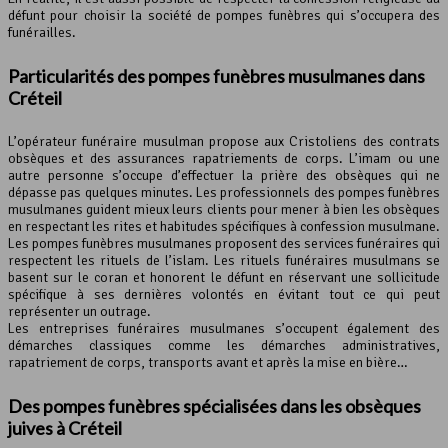
défunt pour choisir la société de pompes funèbres qui s’occupera des
funérailles.
Particularités des pompes funèbres musulmanes dans
Créteil
L’opérateur funéraire musulman propose aux Cristoliens des contrats
obsèques et des assurances rapatriements de corps. L’imam ou une
autre personne s’occupe d’effectuer la prière des obsèques qui ne
dépasse pas quelques minutes. Les professionnels des pompes funèbres
musulmanes guident mieux leurs clients pour mener à bien les obsèques
en respectant les rites et habitudes spécifiques à confession musulmane.
Les pompes funèbres musulmanes proposent des services funéraires qui
respectent les rituels de l’islam. Les rituels funéraires musulmans se
basent sur le coran et honorent le défunt en réservant une sollicitude
spécifique à ses dernières volontés en évitant tout ce qui peut
représenter un outrage.
Les entreprises funéraires musulmanes s’occupent également des
démarches classiques comme les démarches administratives,
rapatriement de corps, transports avant et après la mise en bière…
Des pompes funèbres spécialisées dans les obsèques
juives à Créteil