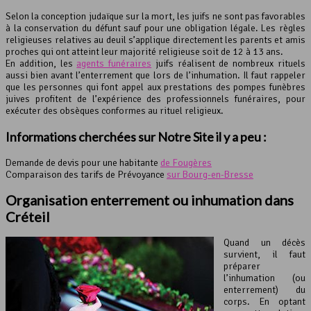
Selon la conception judaïque sur la mort, les juifs ne sont pas favorables
à la conservation du défunt sauf pour une obligation légale. Les règles
religieuses relatives au deuil s’applique directement les parents et amis
proches qui ont atteint leur majorité religieuse soit de 12 à 13 ans.
En addition, les
agents funéraires
juifs réalisent de nombreux rituels
aussi bien avant l’enterrement que lors de l’inhumation. Il faut rappeler
que les personnes qui font appel aux prestations des pompes funèbres
juives profitent de l’expérience des professionnels funéraires, pour
exécuter des obsèques conformes au rituel religieux.
Informations cherchées sur Notre Site il y a peu :
Demande de devis pour une habitante
de Fougères
Comparaison des tarifs de Prévoyance
sur Bourg-en-Bresse
Organisation enterrement ou inhumation dans
Créteil
Quand un décès
survient, il faut
préparer
l’inhumation (ou
enterrement) du
corps. En optant