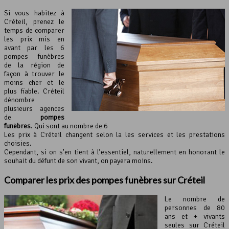
Si vous habitez à
Créteil, prenez le
temps de comparer
les prix mis en
avant par les 6
pompes funèbres
de la région de
façon à trouver le
moins cher et le
plus fiable. Créteil
dénombre
plusieurs agences
de
pompes
funèbres
. Qui sont au nombre de 6
Les prix à Créteil changent selon la les services et les prestations
choisies.
Cependant, si on s’en tient à l’essentiel, naturellement en honorant le
souhait du défunt de son vivant, on payera moins.
Comparer les prix des pompes funèbres sur Créteil
Le nombre de
personnes de 80
ans et + vivants
seules sur Créteil