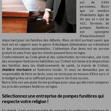
est de 1394
personnes. Alors
que Le nombre
d’habitants âgés de
90 ans et + est de
411. Services de
pompes funèbres
est synonyme
d’investissement
important pour les familles des défunts. Mais on doit surtout savoir que
tout est en rapport avec le genre d’obsèques (inhumation ou crémation)
et des prestations optionnelles. L’obtention d’un devis est un service
gratuit et sans frais que les clients peuvent faire en ligne.
Conformément au Code général des collectivités territoriales, une liste
des enseignes funéraires habilitées sur Créteil est tenue à la disposition
des familles dans les établissements de santé, la mairie de Créteil,
chambre mortuaire
et funéraire locale. Si vous ne demandez pas au
responsable de faire un devis, vous ne serez pas en mesure d’être surs si
le budget prévu sera suffisant pour couvrir les frais ou non.
Notre Site est une plate-forme pratique pour ceux qui désirent comparer
les prix des pompes funèbres en ligne.
Sélectionnez une entreprise de pompes funèbres qui
respecte votre religion !
En réalité, il est aussi possible de respecter la confession religieuse du