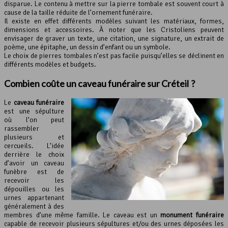
disparue. Le contenu à mettre sur la pierre tombale est souvent court à
cause de la taille réduite de l’ornement funéraire.
Il existe en effet différents modèles suivant les matériaux, formes,
dimensions et accessoires. À noter que les Cristoliens peuvent
envisager de graver un texte, une citation, une signature, un extrait de
poème, une épitaphe, un dessin d’enfant ou un symbole.
Le choix de pierres tombales n’est pas facile puisqu’elles se déclinent en
différents modèles et budgets.
Combien coûte un caveau funéraire sur Créteil ?
Le
caveau funéraire
est une sépulture
où l’on peut
rassembler
plusieurs et
cercueils. L’idée
derrière le choix
d’avoir un caveau
funèbre est de
recevoir les
dépouilles ou les
urnes appartenant
généralement à des
membres d’une même famille. Le caveau est un
monument funéraire
capable de recevoir plusieurs sépultures et/ou des urnes déposées les