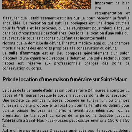
important de bien
lire la
réglementation et
s’assurer que l’établissement est bien outillé pour recevoir la famille
endeuillée. La réception qui suit les obsèques est une étape cruciale
pour la famille et les proches, qui, se réunissent pour mieux s’épauler
dans ces circonstances particulières. Dès lors, la location d’une salle qui
peut recevoir tous les proches du défunt est incontournable.
Notons que le domicile du défunt, l’institut médico-légal ou une chambre
mortuaire sont des endroits propices à la conservation du défunt.
La
salle d’hommage
est un lieu composé généralement d’un salon
d’accueil, d’une chambre où repose le défunt et une salle technique dont
l’accès est réservé aux professionnels chargés des soins de
conservation du corps.
Prix de location d’une maison funéraire sur Saint-Maur
Le délai de la demande d’admission doit se faire 24 heures à compter du
décès et 48 heures lorsque le corps a subi des soins de conservation.
Une société de pompes funèbres possède un funérarium ou chambre
funéraire qu’elle propose à la location pour la famille du défunt pour
qu’elle puisse honorer sa mémoire avant son inhumation ou sa
crémation. Le transport du corps de la personne décédée jusqu’au
funérarium
à Saint-Maur-des-Fossés peut couter environs 150 € à 250
€.
Autre différence entre ces 2 espaces aménagés pour le repos du défunt