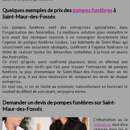
Quelques exemples de prix des
pompes funèbres
à
Saint-Maur-des-Fossés
Les pompes funèbres sont des entreprises spécialisées dans
l’organisation des funérailles. La meilleure solution pour connaître le
prix exact des obsèques consiste à se renseigner directement chez
l’agence de pompes funèbres locales. Les habitants de Saint-Maur qui
souscrivent une assurance obsèques, confèrent à l’agence funéraire la
tâche de réaliser toutes les démarches rattachées à la mise en œuvre
des funérailles.
Ce n’est qu’après avoir confronté plusieurs devis et effectué une
comparaison des tarifs que l’on peut trouver l’entreprise de pompes
funèbres la plus économique de Saint-Maur-des-Fossés. Avec un tel
écart de prix, il est donc nécessaire de comparer les devis de chaque
entreprise.
En tout cas, si on se limite au minimum, naturellement en honorant le
souhait du défunt de son vivant, on payera moins.
Demander un devis de pompes funèbres sur Saint-
Maur-des-Fossés
L’inhumation ou la
crémation
doit être
réalisée dans les 6