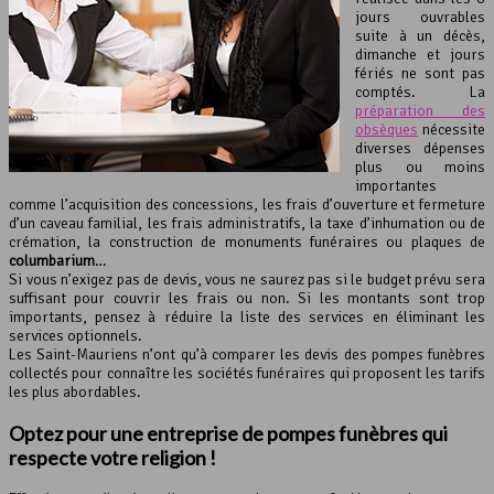
jours ouvrables
suite à un décès,
dimanche et jours
fériés ne sont pas
comptés. La
préparation des
obsèques
nécessite
diverses dépenses
plus ou moins
importantes
comme l’acquisition des concessions, les frais d’ouverture et fermeture
d’un caveau familial, les frais administratifs, la taxe d’inhumation ou de
crémation, la construction de monuments funéraires ou plaques de
columbarium
…
Si vous n’exigez pas de devis, vous ne saurez pas si le budget prévu sera
suffisant pour couvrir les frais ou non. Si les montants sont trop
importants, pensez à réduire la liste des services en éliminant les
services optionnels.
Les Saint-Mauriens n’ont qu’à comparer les devis des pompes funèbres
collectés pour connaître les sociétés funéraires qui proposent les tarifs
les plus abordables.
Optez pour une entreprise de pompes funèbres qui
respecte votre religion !