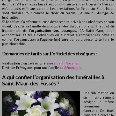
défunt et s’il n’en a pas laissé au conjoint survivant en troisième lieu aux
enfants puis enfin aux parents. Les prestations funèbres sur Saint-Maur
sont choisies tout comme le choix du cercueil, d’urne ou du type de
funérailles.
Si le défunt n’a effectué aucune démarche relative à ses obsèques de son
vivant, c’est à sa famille de s’occuper des dispositions qu’il faut et du
financement de l’
organisation des obsèques
. àA Saint-Maur, pour
économiser les frais d’obsèques on a intérêt à comparer les devis et
confier l’organisation à l’
agence funéraire
qui aura présenté le tarif le
plus abordable.
Demandes de tarifs sur L’officiel des obsèques :
Réalisation d’un caveau funéraire
à Saint-Nazaire
Devis de Prévoyance pour une famille de
Sénonaises
A qui confier l’organisation des funérailles à
Saint-Maur-des-Fossés ?
Une inhumation ou
un enterrement
désigne la même
cérémonie
funéraire. Ce rituel
consiste à placer le