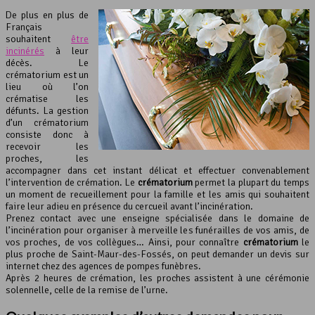
De plus en plus de
Français
souhaitent
être
incinérés
à leur
décès. Le
crématorium est un
lieu où l’on
crématise les
défunts. La gestion
d’un crématorium
consiste donc à
recevoir les
proches, les
accompagner dans cet instant délicat et effectuer convenablement
l’intervention de crémation. Le
crématorium
permet la plupart du temps
un moment de recueillement pour la famille et les amis qui souhaitent
faire leur adieu en présence du cercueil avant l’incinération.
Prenez contact avec une enseigne spécialisée dans le domaine de
l’incinération pour organiser à merveille les funérailles de vos amis, de
vos proches, de vos collègues… Ainsi, pour connaître
crématorium
le
plus proche de Saint-Maur-des-Fossés, on peut demander un devis sur
internet chez des agences de pompes funèbres.
Après 2 heures de crémation, les proches assistent à une cérémonie
solennelle, celle de la remise de l’urne.