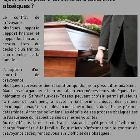
obsèques ?
Le contrat de
prévoyance
obsèques apporte
l’apport financer et
l’appui dont on aura
besoin lors du
décès d’d’un ami ou
d’un membre de la
famille.
L’adoption d’un
contrat de
prévoyance
obsèques représente une résolution qui donne la possibilité aux Saint-
Mauriens d’organiser et personnaliser eux-mêmes leurs obsèques. Les
habitants de Saint-Maur-des-Fossés peuvent choisir parmi plusieurs
formules de paiement, à savoir : une prime unique, des primes
périodiques viagères ou des primes périodiques durant une période
déterminée. Arranger soi-même les détails de ses propres obsèques est
la l’assurance du respect de ses dernières volontés.
Autre côté positif de ce contrat d’assurance, qu’il permet d’éviter une
charge financière à la famille. Pour mieux s’informer sur le contrat de
prévoyance décès, rendez vous sur L’officiel des obsèques.