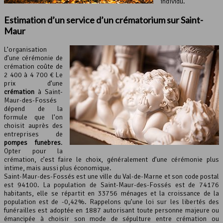
individu.
Estimation d’un service d’un crématorium sur Saint-
Maur
L’organisation
d’une cérémonie de
crémation coûte de
2 400 à 4 700 € Le
prix d’une
crémation
à Saint-
Maur-des-Fossés
dépend de la
formule que l’on
choisit auprès des
entreprises de
pompes funèbres
.
Opter pour la
crémation, c’est faire le choix, généralement d’une cérémonie plus
intime, mais aussi plus économique.
Saint-Maur-des-Fossés est une ville du Val-de-Marne et son code postal
est 94100. La population de Saint-Maur-des-Fossés est de 74176
habitants, elle se répartit en 33756 ménages et la croissance de la
population est de -0,42%. Rappelons qu’une loi sur les libertés des
funérailles est adoptée en 1887 autorisant toute personne majeure ou
émancipée à choisir son mode de sépulture entre crémation ou