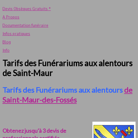
Devis Obsèques Gratuits *
A Propos
Documentation funéraire
Infos pratiques
Blog
Info
Tarifs des Funérariums aux alentours
de Saint-Maur
Tarifs des Funérariums aux alentours
de
Saint-Maur-des-Fossés
Obtenez jusqu’à 3 devis de