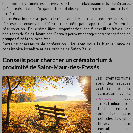
Les pompes funèbres juives sont des
établissements funéraires
spécialisés dans l’organisation d’obsèques conformes aux rituels
israélites.
La
crémation
n’est pas tolérée car elle est vue comme un signe
d’irrespect envers le défunt et un défi par rapport à la foi en la
résurrection. Pour simplifier l’organisation des funérailles juives, les
habitants de Saint-Maur-des-Fossés peuvent engager des entreprises de
pompes funèbres
israélites.
Certains opérateurs de confession juive sont sous la bienveillance de
consistoire israélite et des rabbins de Saint-Maur.
Conseils pour chercher un crématorium à
proximité de Saint-Maur-des-Fossés
Les crématoriums
sont des espaces
destinés à la
réalisation de la
crémation
des
corps. L’inhumation
et la crémation
sont les deux
méthodes les plus
utilisés aux
funérailles d’un