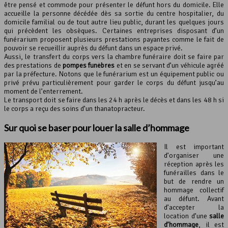
être pensé et commode pour présenter le défunt hors du domicile. Elle
accueille la personne décédée dès sa sortie du centre hospitalier, du
domicile familial ou de tout autre lieu public, durant les quelques jours
qui précèdent les obsèques. Certaines entreprises disposant d’un
funérarium proposent plusieurs prestations payantes comme le fait de
pouvoir se recueillir auprès du défunt dans un espace privé.
Aussi, le transfert du corps vers la chambre funéraire doit se faire par
des prestations de
pompes funèbres
et en se servant d’un véhicule agréé
par la préfecture. Notons que le funérarium est un équipement public ou
privé prévu particulièrement pour garder le corps du défunt jusqu’au
moment de l’enterrement.
Le transport doit se faire dans les 24 h après le décès et dans les 48 h si
le corps a reçu des soins d’un thanatopracteur.
Sur quoi se baser pour louer la salle d’hommage
Il est important
d’organiser une
réception après les
funérailles dans le
but de rendre un
hommage collectif
au défunt. Avant
d’accepter la
location d’une
salle
d’hommage
, il est