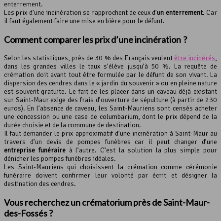
enterrement.
Les prix d’une incinération se rapprochent de ceux d’
un enterrement
. Car
il faut également faire une mise en bière pour le défunt.
Comment comparer les prix d’une incinération ?
Selon les statistiques, près de 30 % des Français veulent
être incinérés
,
dans les grandes villes le taux s’élève jusqu’à 50 %. La requête de
crémation doit avant tout être formulée par le défunt de son vivant. La
dispersion des cendres dans le « jardin du souvenir » ou en pleine nature
est souvent gratuite. Le fait de les placer dans un caveau déjà existant
sur Saint-Maur exige des frais d’ouverture de sépulture (à partir de 230
euros). En l’absence de caveau, les Saint-Mauriens sont censés acheter
une concession ou une case de columbarium, dont le prix dépend de la
durée choisie et de la commune de destination.
Il faut demander le prix approximatif d’une incinération à Saint-Maur au
travers d’un devis de pompes funèbres car il peut changer d’une
entreprise funéraire
à l’autre. C’est la solution la plus simple pour
dénicher les pompes funèbres idéales.
Les Saint-Mauriens qui choisissent la crémation comme cérémonie
funéraire doivent confirmer leur volonté par écrit et désigner la
destination des cendres.
Vous recherchez un
crématorium
près de Saint-Maur-
des-Fossés ?