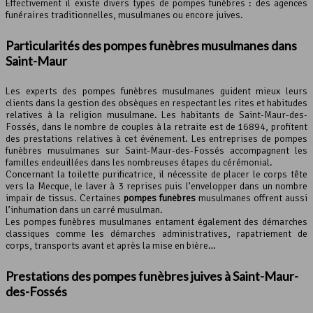
Effectivement il existe divers types de pompes funèbres : des agences
funéraires traditionnelles, musulmanes ou encore juives.
Particularités des pompes funèbres musulmanes dans
Saint-Maur
Les experts des pompes funèbres musulmanes guident mieux leurs
clients dans la gestion des obsèques en respectant les rites et habitudes
relatives à la religion musulmane. Les habitants de Saint-Maur-des-
Fossés, dans le nombre de couples à la retraite est de 16894, profitent
des prestations relatives à cet événement. Les entreprises de pompes
funèbres musulmanes sur Saint-Maur-des-Fossés accompagnent les
familles endeuillées dans les nombreuses étapes du cérémonial.
Concernant la toilette purificatrice, il nécessite de placer le corps tête
vers la Mecque, le laver à 3 reprises puis l’envelopper dans un nombre
impair de tissus. Certaines
pompes funèbres
musulmanes offrent aussi
l’inhumation dans un carré musulman.
Les pompes funèbres musulmanes entament également des démarches
classiques comme les démarches administratives, rapatriement de
corps, transports avant et après la mise en bière…
Prestations des pompes funèbres juives à Saint-Maur-
des-Fossés