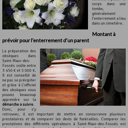
corps dans une
tombe,
généralement
l’enterrement a lieu
dans un cimetière.
Montant à
prévoir pour l’enterrement d’un parent
La préparation des
obsèques dans
Saint-Maur-des-
Fossés coûte entre
3 450 € et 5 000 €.
Il est conseillé de
ne pas se précipiter
et grâce à L’officiel
des obsèques vous
pouvez beaucoup
apprendre sur la
démarche à suivre
.
Donc, pour s’y
retrouver, il est important de mettre en concurrence plusieurs
prestataires et de comparer les devis de funérailles. Comparer les
prestations des différents opérateurs à Saint-Maur-des-Fossés est