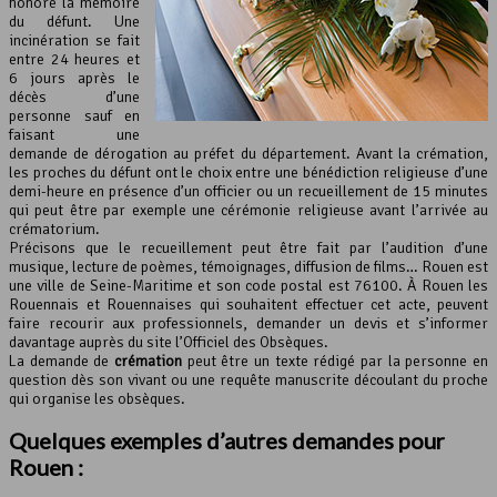
honore la mémoire
du défunt. Une
incinération se fait
entre 24 heures et
6 jours après le
décès d’une
personne sauf en
faisant une
demande de dérogation au préfet du département. Avant la crémation,
les proches du défunt ont le choix entre une bénédiction religieuse d’une
demi-heure en présence d’un officier ou un recueillement de 15 minutes
qui peut être par exemple une cérémonie religieuse avant l’arrivée au
crématorium.
Précisons que le recueillement peut être fait par l’audition d’une
musique, lecture de poèmes, témoignages, diffusion de films… Rouen est
une ville de Seine-Maritime et son code postal est 76100. À Rouen les
Rouennais et Rouennaises qui souhaitent effectuer cet acte, peuvent
faire recourir aux professionnels, demander un devis et s’informer
davantage auprès du site l’Officiel des Obsèques.
La demande de
crémation
peut être un texte rédigé par la personne en
question dès son vivant ou une requête manuscrite découlant du proche
qui organise les obsèques.
Quelques exemples d’autres demandes pour
Rouen :