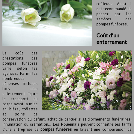
coûteuse. Ainsi il
est recommandé de
passer par les
services des
pompes funèbres.
Coût d’un
enterrement
Le coût des
prestations des
pompes funèbres
varie selon les
agences. Parmi les
nombreuses
dépenses incluses
lors d’un
enterrement figure
le transport du
corps avant la mise
en bière, toilettes
et soins de
conservation du défunt, achat de cercueils et d’ornements funéraires,
inhumation ou crémation… Les Rouennais peuvent connaître les tarifs
d’une entreprise de
pompes funèbres
en faisant une comparaison de