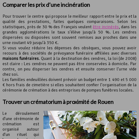
Comparer les prix d’une incinération
Pour trouver le centre qui propose le meilleur rapport entre le prix et la
qualité des prestations, faites quelques comparaisons. Selon les
statistiques, près de 30 % des Français veulent
être incinérés
, dans les
grandes agglomérations le taux s’élève jusqu’à 50 %. Les cendres
dispersées ou disposées sont souvent remises aux proches dans une
urne coutant 49 jusqu’à 350 €.
Si vous voulez réduire les dépenses des obsèques, vous pouvez avoir
recours à des sociétés de prévoyance funéraire affiliées avec diverses
maisons funéraires
. Quant à la destination des cendres, la loi (de 2008)
est claire : Les cendres ne peuvent pas être conservées à domicile. Par
contre, on peu disperser les cendres et ensuite conserver l’urne vide
chez soi.
Les familles endeuillées doivent prévoir un budget entre 1 490 et 5 000
€ hors frais de cimetière si elles souhaitent confier l’organisation de la
cérémonie de crémation à des entreprises de pompes funèbres locales.
Trouver un crématorium à proximité de Rouen
Le déroulement
d’une cérémonie de
crémation est
organisé autour
d’un rituel qui