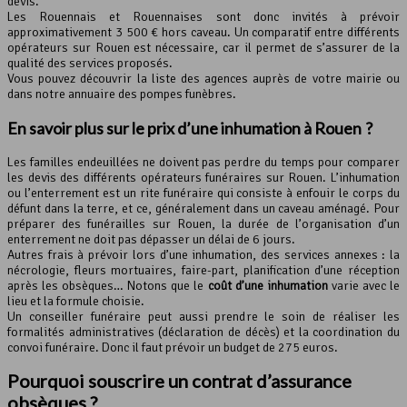
devis.
Les Rouennais et Rouennaises sont donc invités à prévoir
approximativement 3 500 € hors caveau. Un comparatif entre différents
opérateurs sur Rouen est nécessaire, car il permet de s’assurer de la
qualité des services proposés.
Vous pouvez découvrir la liste des agences auprès de votre mairie ou
dans notre annuaire des pompes funèbres.
En savoir plus sur le
prix d’une inhumation
à Rouen ?
Les familles endeuillées ne doivent pas perdre du temps pour comparer
les devis des différents opérateurs funéraires sur Rouen. L’inhumation
ou l’enterrement est un rite funéraire qui consiste à enfouir le corps du
défunt dans la terre, et ce, généralement dans un caveau aménagé. Pour
préparer des funérailles sur Rouen, la durée de l’organisation d’un
enterrement ne doit pas dépasser un délai de 6 jours.
Autres frais à prévoir lors d’une inhumation, des services annexes : la
nécrologie, fleurs mortuaires, faire-part, planification d’une réception
après les obsèques… Notons que le
coût d’une inhumation
varie avec le
lieu et la formule choisie.
Un conseiller funéraire peut aussi prendre le soin de réaliser les
formalités administratives (déclaration de décès) et la coordination du
convoi funéraire. Donc il faut prévoir un budget de 275 euros.
Pourquoi souscrire un contrat d’assurance
obsèques ?