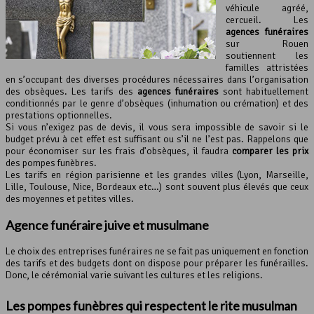
véhicule agréé,
cercueil. Les
agences funéraires
sur Rouen
soutiennent les
familles attristées
en s’occupant des diverses procédures nécessaires dans l’organisation
des obsèques. Les tarifs des
agences funéraires
sont habituellement
conditionnés par le genre d’obsèques (inhumation ou crémation) et des
prestations optionnelles.
Si vous n’exigez pas de devis, il vous sera impossible de savoir si le
budget prévu à cet effet est suffisant ou s’il ne l’est pas. Rappelons que
pour économiser sur les frais d’obsèques, il faudra
comparer les prix
des pompes funèbres.
Les tarifs en région parisienne et les grandes villes (Lyon, Marseille,
Lille, Toulouse, Nice, Bordeaux etc…) sont souvent plus élevés que ceux
des moyennes et petites villes.
Agence funéraire juive et musulmane
Le choix des entreprises funéraires ne se fait pas uniquement en fonction
des tarifs et des budgets dont on dispose pour préparer les funérailles.
Donc, le cérémonial varie suivant les cultures et les religions.
Les pompes funèbres qui respectent le rite musulman