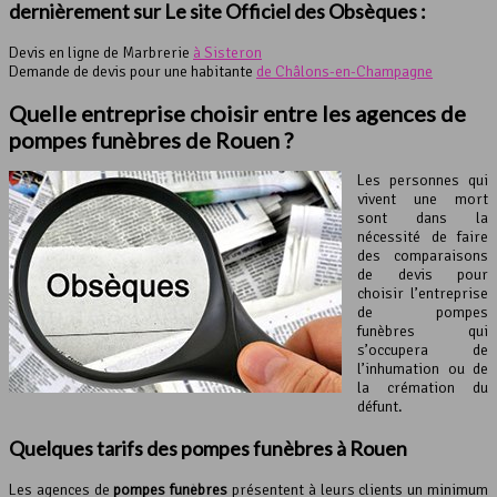
dernièrement sur Le site Officiel des Obsèques :
Devis en ligne de Marbrerie
à Sisteron
Demande de devis pour une habitante
de Châlons-en-Champagne
Quelle entreprise choisir entre les agences de
pompes funèbres de Rouen ?
Les personnes qui
vivent une mort
sont dans la
nécessité de faire
des comparaisons
de devis pour
choisir l’entreprise
de pompes
funèbres qui
s’occupera de
l’inhumation ou de
la crémation du
défunt.
Quelques tarifs des
pompes funèbres
à Rouen
Les agences de
pompes funèbres
présentent à leurs clients un minimum