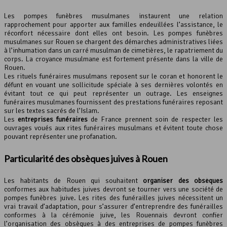
Les pompes funèbres musulmanes instaurent une relation
rapprochement pour apporter aux familles endeuillées l’assistance, le
réconfort nécessaire dont elles ont besoin. Les pompes funèbres
musulmanes sur Rouen se chargent des démarches administratives liées
à l’inhumation dans un carré musulman de cimetières, le rapatriement du
corps. La croyance musulmane est fortement présente dans la ville de
Rouen.
Les rituels funéraires musulmans reposent sur le coran et honorent le
défunt en vouant une sollicitude spéciale à ses dernières volontés en
évitant tout ce qui peut représenter un outrage. Les enseignes
funéraires musulmanes fournissent des prestations funéraires reposant
sur les textes sacrés de l’Islam.
Les
entreprises funéraires
de France prennent soin de respecter les
ouvrages voués aux rites funéraires musulmans et évitent toute chose
pouvant représenter une profanation.
Particularité des obsèques juives à Rouen
Les habitants de Rouen qui souhaitent
organiser des obsèques
conformes aux habitudes juives devront se tourner vers une société de
pompes funèbres juive. Les rites des funérailles juives nécessitent un
vrai travail d’adaptation, pour s’assurer d’entreprendre des funérailles
conformes à la cérémonie juive, les Rouennais devront confier
l’organisation des obsèques à des entreprises de pompes funèbres