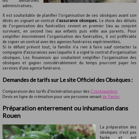
les démarches
administratives.
Il est souhaitable de planifier l’organisation de ses obsèques avant son
décès en signant un contrat d’
assurance obsèques
. Le choix des détails
de l’organisation des funérailles revient en premier lieu au conjoint
survivant, en second lieu aux enfants puis enfin aux parents. Pour
simplifier énormément l’organisation des funérailles, il est préférable
de signer un contrat avec des agences funéraires expérimentées.
Si le défunt prévoit tout, la famille n’a rien à faire sauf contacter la
compagnie d’assurances avec laquelle il a signé le contrat d’organisation
obsèques. Les Rouennais qui souhaitent simplifier l’organisation des
obsèques et gagner considérablement du temps pourront payer les
services d’une agence funéraire.
Demandes de tarifs sur Le site Officiel des Obsèques :
Comparaison des tarifs d’incinération pour des
Creutzwaldois
Devis en ligne de crémation pour une personne venant
de Pantin
Préparation enterrement ou inhumation dans
Rouen
La préparation des
obsèques n’est pas
facile et est