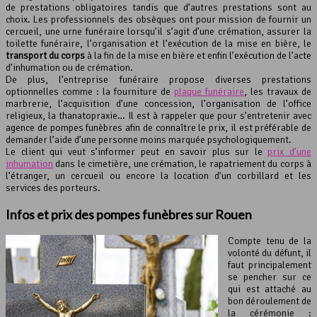
de prestations obligatoires tandis que d’autres prestations sont au
choix. Les professionnels des obsèques ont pour mission de fournir un
cercueil, une urne funéraire lorsqu’il s’agit d’une crémation, assurer la
toilette funéraire, l’organisation et l’exécution de la mise en bière, le
transport du corps
à la fin de la mise en bière et enfin l’exécution de l’acte
d’inhumation ou de crémation.
De plus, l’entreprise funéraire propose diverses prestations
optionnelles comme : la fourniture de
plaque funéraire
, les travaux de
marbrerie, l’acquisition d’une concession, l’organisation de l’office
religieux, la thanatopraxie… Il est à rappeler que pour s’entretenir avec
agence de pompes funèbres afin de connaître le prix, il est préférable de
demander l’aide d’une personne moins marquée psychologiquement.
Le client qui veut s’informer peut en savoir plus sur le
prix d’une
inhumation
dans le cimetière, une crémation, le rapatriement du corps à
l’étranger, un cercueil ou encore la location d’un corbillard et les
services des porteurs.
Infos et prix des pompes funèbres sur Rouen
Compte tenu de la
volonté du défunt, il
faut principalement
se pencher sur ce
qui est attaché au
bon déroulement de
la cérémonie :