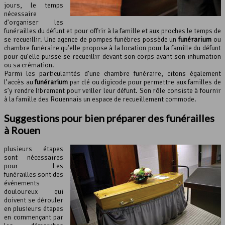
jours, le temps
nécessaire
d’organiser les
funérailles du défunt et pour offrir à la famille et aux proches le temps de
se recueillir. Une agence de pompes funèbres possède un
funérarium
ou
chambre funéraire qu’elle propose à la location pour la famille du défunt
pour qu’elle puisse se recueillir devant son corps avant son inhumation
ou sa crémation.
Parmi les particularités d’une chambre funéraire, citons également
l’accès au
funérarium
par clé ou digicode pour permettre aux familles de
s’y rendre librement pour veiller leur défunt. Son rôle consiste à fournir
à la famille des Rouennais un espace de recueillement commode.
Suggestions pour bien préparer des funérailles
à Rouen
plusieurs étapes
sont nécessaires
pour Les
funérailles sont des
événements
douloureux qui
doivent se dérouler
en plusieurs étapes
en commençant par