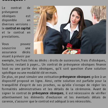
Le contrat de
prévoyance
obsèques est
disponible en
diverses versions :
le
contrat en capital
et le contrat en
prestations.
Vous pouvez
souscrire une
assurance décès
visant à prévoir par
exemple, les frais liés au décès : droits de succession, frais d’obsèques,
factures restant à payer… Un contrat de prévoyance obsèques finance
tout ou une partie des obsèques, qu’il soit question d’une solution
spécifique ou une modalité clé en main.
De plus, on peut simuler une cotisation
prévoyance obsèques
grâce à un
dispositif proposé en ligne. Ainsi, cette solution est parfaite pour la
tranquillité d’esprit de ses proches, vu qu’elle s’occupe de régler les
formalités administratives et les détails de la cérémonie. Avant de
signer le contrat de
prévoyance obsèques
, il est nécessaire de vérifier
attentivement les éléments d’exclusion et les éventuels délais de
carence, s’assurer que le contrat est adéquat à ses nécessités.