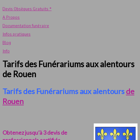
Devis Obsèques Gratuits *
A Propos
Documentation funéraire
Infos pratiques
Blog
Info
Tarifs des Funérariums aux alentours
de Rouen
Tarifs des Funérariums aux alentours
de
Rouen
Obtenez jusqu’à 3 devis de