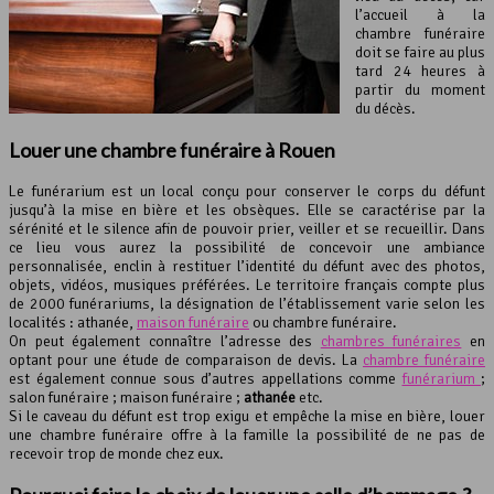
l’accueil à la
chambre funéraire
doit se faire au plus
tard 24 heures à
partir du moment
du décès.
Louer une
chambre funéraire
à Rouen
Le funérarium est un local conçu pour conserver le corps du défunt
jusqu’à la mise en bière et les obsèques. Elle se caractérise par la
sérénité et le silence afin de pouvoir prier, veiller et se recueillir. Dans
ce lieu vous aurez la possibilité de concevoir une ambiance
personnalisée, enclin à restituer l’identité du défunt avec des photos,
objets, vidéos, musiques préférées. Le territoire français compte plus
de 2000 funérariums, la désignation de l’établissement varie selon les
localités : athanée,
maison funéraire
ou chambre funéraire.
On peut également connaître l’adresse des
chambres funéraires
en
optant pour une étude de comparaison de devis. La
chambre funéraire
est également connue sous d’autres appellations comme
funérarium
;
salon funéraire ; maison funéraire ;
athanée
etc.
Si le caveau du défunt est trop exigu et empêche la mise en bière, louer
une chambre funéraire offre à la famille la possibilité de ne pas de
recevoir trop de monde chez eux.