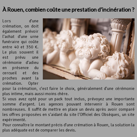
À Rouen, combien coûte une prestation d’incinération ?
Lors d’une
crémation, on doit
également prévoir
l’achat d’une urne
funéraire qui coûte
entre 40 et 350 €.
Le plus souvent il
est prévu une
cérémonie d’adieu
en présence du
cercueil et des
proches avant la
crémation. Opter
pour la crémation, c’est faire le choix, généralement d’une cérémonie
plus intime, mais aussi moins chère.
Si vous avez opté pour un pack tout inclus, prévoyez une importante
somme d’argent. Les agences pouvant intervenir à Rouen sont
nombreuses. Il suffit de mettre en place un devis après avoir comparé
les offres proposées en s’aidant du site l’Officiel des Obsèques, un site
expérimenté.
Pour connaître le montant précis d’une crémation à Rouen, la solution la
plus adéquate est de comparer les devis.