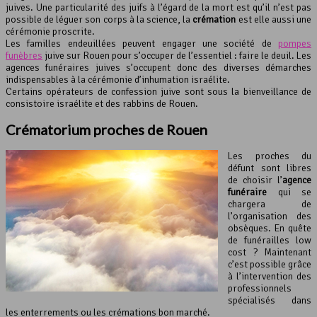
juives. Une particularité des juifs à l’égard de la mort est qu’il n’est pas
possible de léguer son corps à la science, la
crémation
est elle aussi une
cérémonie proscrite.
Les familles endeuillées peuvent engager une société de
pompes
funèbres
juive sur Rouen pour s’occuper de l’essentiel : faire le deuil. Les
agences funéraires juives s’occupent donc des diverses démarches
indispensables à la cérémonie d’inhumation israélite.
Certains opérateurs de confession juive sont sous la bienveillance de
consistoire israélite et des rabbins de Rouen.
Crématorium proches de Rouen
Les proches du
défunt sont libres
de choisir l’
agence
funéraire
qui se
chargera de
l’organisation des
obsèques. En quête
de funérailles low
cost ? Maintenant
c’est possible grâce
à l’intervention des
professionnels
spécialisés dans
les enterrements ou les crémations bon marché.