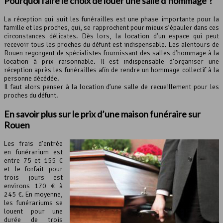
Pourquoi faire le choix de louer une salle d’hommage ?
La réception qui suit les funérailles est une phase importante pour la
famille et les proches, qui, se rapprochent pour mieux s’épauler dans ces
circonstances délicates. Dès lors, la location d’un espace qui peut
recevoir tous les proches du défunt est indispensable. Les alentours de
Rouen regorgent de spécialistes fournissant des salles d’hommage à la
location à prix raisonnable. Il est indispensable d’organiser une
réception après les funérailles afin de rendre un hommage collectif à la
personne décédée.
Il faut alors penser à la location d’une salle de recueillement pour les
proches du défunt.
En savoir plus sur le prix d’une maison funéraire sur
Rouen
Les frais d’entrée
en funérarium est
entre 75 et 155 €
et le forfait pour
trois jours est
environs 170 € à
245 €. En moyenne,
les funérariums se
louent pour une
durée de trois