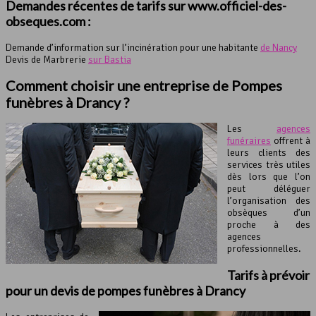
Demandes récentes de tarifs sur www.officiel-des-
obseques.com :
Demande d’information sur l’incinération pour une habitante
de Nancy
Devis de Marbrerie
sur Bastia
Comment choisir une entreprise de Pompes
funèbres à Drancy ?
Les
agences
funéraires
offrent à
leurs clients des
services très utiles
dès lors que l’on
peut déléguer
l’organisation des
obsèques d’un
proche à des
agences
professionnelles.
Tarifs à prévoir
pour un devis de pompes funèbres à Drancy