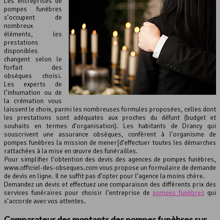
Les entreprises de
pompes funèbres
s’occupent de
nombreux
éléments, les
prestations
disponibles
changent selon le
forfait des
obsèques choisi.
Les experts de
l’inhumation ou de
la crémation vous
laissent le choix, parmi les nombreuses formules proposées, celles dont
les prestations sont adéquates aux proches du défunt (budget et
souhaits en termes d’organisation). Les habitants de Drancy qui
souscrivent une assurance obsèques, confèrent à l’organisme de
pompes funèbres la mission de mener[d’effectuer toutes les démarches
rattachées à la mise en œuvre des funérailles.
Pour simplifier l’obtention des devis des agences de pompes funèbres,
www.officiel-des-obseques.com vous propose un formulaire de demande
de devis en ligne. Il ne suffit pas d’opter pour l’agence la moins chère.
Demandez un devis et effectuez une comparaison des différents prix des
services funéraires pour choisir l’entreprise de
pompes funèbres
qui
s’accorde avec vos attentes.
Comparateur des montants des pompes funèbres sur