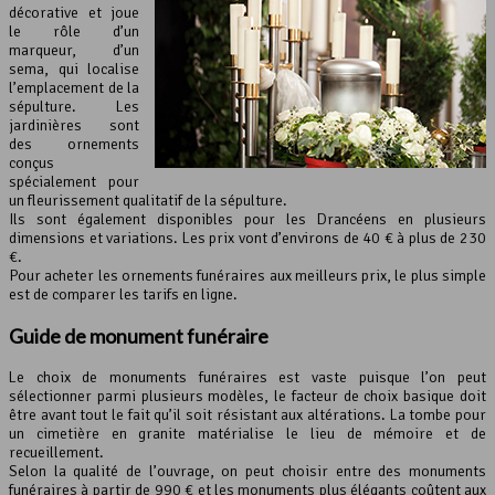
décorative et joue
le rôle d’un
marqueur, d’un
sema, qui localise
l’emplacement de la
sépulture. Les
jardinières sont
des ornements
conçus
spécialement pour
un fleurissement qualitatif de la sépulture.
Ils sont également disponibles pour les Drancéens en plusieurs
dimensions et variations. Les prix vont d’environs de 40 € à plus de 230
€.
Pour acheter les ornements funéraires aux meilleurs prix, le plus simple
est de comparer les tarifs en ligne.
Guide de monument funéraire
Le choix de monuments funéraires est vaste puisque l’on peut
sélectionner parmi plusieurs modèles, le facteur de choix basique doit
être avant tout le fait qu’il soit résistant aux altérations. La tombe pour
un cimetière en granite matérialise le lieu de mémoire et de
recueillement.
Selon la qualité de l’ouvrage, on peut choisir entre des monuments
funéraires à partir de 990 € et les monuments plus élégants coûtent aux