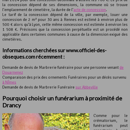
la concession dépend de ses dimensions, la commune où se trouve
l’emplacement de cimetière, la durée de l’
acte de concession
.
Le tarif de la concession dépend de la ville, par exemple, louer une
concession de 2 m² pour 30 ans à Rennes est estimé à environ plus de
500 € alors qu’à Lyon, cette même concession est estimée à environ les
1 508 €. Précisons que la concession perpétuelle est un procédé non
applicable dans certaines communes à cause de la dimension exiguë des
cimetières.
Informations cherchées sur www.officiel-des-
obseques.com récemment :
Demande de devis de Marbrerie funéraire pour une personne venant
de
Douarnenez
Comparaison des prix des ornements Funéraires pour un décès survenu
à NÎmes
Demande de devis de Marbrerie Funéraire
sur Abbeville
Pourquoi choisir un funérarium à proximité de
Drancy
Comme pour le
crématorium, le
funérarium peut