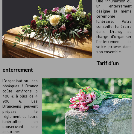
Une inhumation ou
un enterrement
désigne la même
cérémonie
funéraire. Votre
conseiller funéraire
dans Drancy se
charge d’organiser
l’enterrement de
votre proche dans
son ensemble.
Tarif d’un
enterrement
L’organisation des
obsèques à Drancy
coûte environs 3
400 € à plus de 4
900 €. Les
Drancéens peuvent
préparer le
règlement de leurs
funérailles en
souscrivant une
assurance