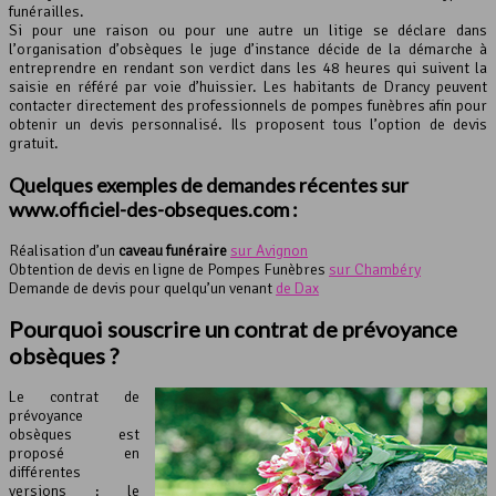
funérailles.
Si pour une raison ou pour une autre un litige se déclare dans
l’organisation d’obsèques le juge d’instance décide de la démarche à
entreprendre en rendant son verdict dans les 48 heures qui suivent la
saisie en référé par voie d’huissier. Les habitants de Drancy peuvent
contacter directement des professionnels de pompes funèbres afin pour
obtenir un devis personnalisé. Ils proposent tous l’option de devis
gratuit.
Quelques exemples de demandes récentes sur
www.officiel-des-obseques.com :
Réalisation d’un
caveau funéraire
sur Avignon
Obtention de devis en ligne de Pompes Funèbres
sur Chambéry
Demande de devis pour quelqu’un venant
de Dax
Pourquoi souscrire un contrat de
prévoyance
obsèques
?
Le contrat de
prévoyance
obsèques est
proposé en
différentes
versions : le