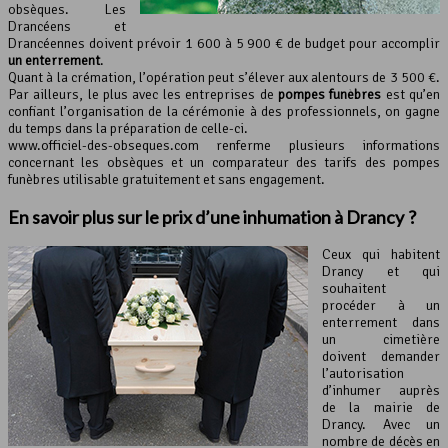
obsèques. Les
Drancéens et
Drancéennes doivent prévoir 1 600 à 5 900 € de budget pour accomplir
un enterrement
.
Quant à la crémation, l’opération peut s’élever aux alentours de 3 500 €.
Par ailleurs, le plus avec les entreprises de
pompes funèbres
est qu’en
confiant l’organisation de la cérémonie à des professionnels, on gagne
du temps dans la préparation de celle-ci.
www.officiel-des-obseques.com renferme plusieurs informations
concernant les obsèques et un comparateur des tarifs des pompes
funèbres utilisable gratuitement et sans engagement.
En savoir plus sur le prix d’une inhumation à Drancy ?
Ceux qui habitent
Drancy et qui
souhaitent
procéder à un
enterrement dans
un cimetière
doivent demander
l’autorisation
d’inhumer auprès
de la mairie de
Drancy. Avec un
nombre de décès en