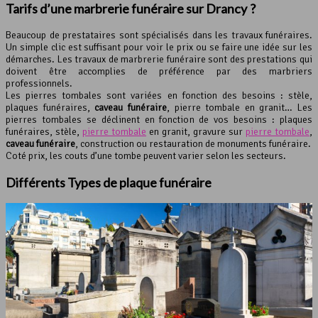
Tarifs d’une
marbrerie funéraire
sur Drancy ?
Beaucoup de prestataires sont spécialisés dans les travaux funéraires.
Un simple clic est suffisant pour voir le prix ou se faire une idée sur les
démarches. Les travaux de marbrerie funéraire sont des prestations qui
doivent être accomplies de préférence par des marbriers
professionnels.
Les pierres tombales sont variées en fonction des besoins : stèle,
plaques funéraires,
caveau funéraire
, pierre tombale en granit… Les
pierres tombales se déclinent en fonction de vos besoins : plaques
funéraires, stèle,
pierre tombale
en granit, gravure sur
pierre tombale
,
caveau funéraire
, construction ou restauration de monuments funéraire.
Coté prix, les couts d’une tombe peuvent varier selon les secteurs.
Différents Types de plaque funéraire