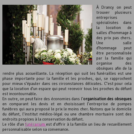
À Drancy on peut
trouver plusieurs
entreprises
spécialisées dans
la location de
salles d’hommage à
des prix pas chers.
Une salle
d’hommage peut
être personnalisée
par la famille qui
organise des
obsèques afin de la
rendre plus accueillante. La réception qui suit les funérailles est une
phase importante pour la famille et les proches, qui, se rapprochent
pour mieux s’épauler dans ces circonstances délicates. C’est pour cela
que la location d’un espace qui peut recevoir tous les proches du défunt
est incontournable.
En outre, on peut faire des économies dans l’
organisation des obsèques
en comparant les devis et en choisissant l’entreprise de pompes
funèbres qui aura proposé le prix le moins cher. Notons que le domicile
du défunt, l’institut médico-légal ou une chambre mortuaire sont des
endroits propices à la conservation du défunt.
Le rôle d’un
funérarium
est d’offrir à la famille un lieu de recueillement
personnalisable selon sa convenance.