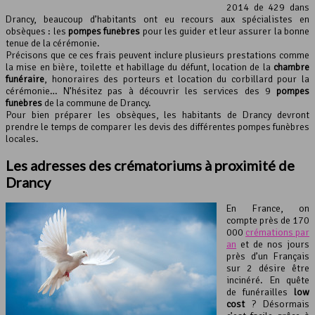
2014 de 429 dans
Drancy, beaucoup d’habitants ont eu recours aux spécialistes en
obsèques : les
pompes funèbres
pour les guider et leur assurer la bonne
tenue de la cérémonie.
Précisons que ce ces frais peuvent inclure plusieurs prestations comme
la mise en bière, toilette et habillage du défunt, location de la
chambre
funéraire
, honoraires des porteurs et location du corbillard pour la
cérémonie… N’hésitez pas à découvrir les services des 9
pompes
funèbres
de la commune de Drancy.
Pour bien préparer les obsèques, les habitants de Drancy devront
prendre le temps de comparer les devis des différentes pompes funèbres
locales.
Les adresses des crématoriums à proximité de
Drancy
En France, on
compte près de 170
000
crémations par
an
et de nos jours
près d’un Français
sur 2 désire être
incinéré. En quête
de funérailles
low
cost
? Désormais