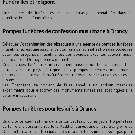
Funérailles et religions
Une agence de funérailles est une enseigne spécialisée dans la
planification des funérailles.
Pompes funèbres de confession musulmane à Drancy
Déléguer l’
organisation des obsèques
à une agence de
pompes funèbres
musulmanes est une assurance pour une personnalisation des obsèques
selon les croyances musulmanes. Les sociétés expertes peuvent aussi
pratiquer sur Drancy même à domicile.
Ces agences funéraires interviennent aussi pour le rapatriement de
corps vers le pays d’origine. Les pompes funèbres musulmanes
proposent des prestations funéraires reposant sur les textes sacrés de
l’Islam.
Les Drancéens se doivent de faire appel à un artisan marbrier
expérimenté pour élaborer des monuments funéraires spécifiques à la
culture musulmane.
Pompes funèbres pour les juifs à Drancy
Quand le cercueil est mis dans la tombe, les proches jettent 3 pelletées
de terre une personne récite le Kaddish qui est une prière à la gloire de
Dieu. Selon la conception judaïque sur la mort, les juifs ne sont pas pour