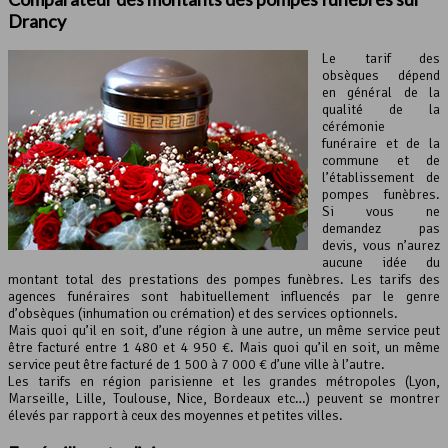
Drancy
Le tarif des
obsèques dépend
en général de la
qualité de la
cérémonie
funéraire et de la
commune et de
l’établissement de
pompes funèbres.
Si vous ne
demandez pas
devis, vous n’aurez
aucune idée du
montant total des prestations des pompes funèbres. Les tarifs des
agences funéraires sont habituellement influencés par le genre
d’obsèques (inhumation ou crémation) et des services optionnels.
Mais quoi qu’il en soit, d’une région à une autre, un même service peut
être facturé entre 1 480 et 4 950 €. Mais quoi qu’il en soit, un même
service peut être facturé de 1 500 à 7 000 € d’une ville à l’autre.
Les tarifs en région parisienne et les grandes métropoles (Lyon,
Marseille, Lille, Toulouse, Nice, Bordeaux etc…) peuvent se montrer
élevés par rapport à ceux des moyennes et petites villes.