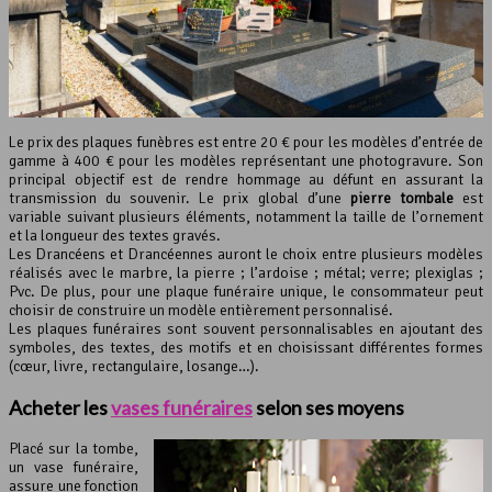
Le prix des plaques funèbres est entre 20 € pour les modèles d’entrée de
gamme à 400 € pour les modèles représentant une photogravure. Son
principal objectif est de rendre hommage au défunt en assurant la
transmission du souvenir. Le prix global d’une
pierre tombale
est
variable suivant plusieurs éléments, notamment la taille de l’ornement
et la longueur des textes gravés.
Les Drancéens et Drancéennes auront le choix entre plusieurs modèles
réalisés avec le marbre, la pierre ; l’ardoise ; métal; verre; plexiglas ;
Pvc. De plus, pour une plaque funéraire unique, le consommateur peut
choisir de construire un modèle entièrement personnalisé.
Les plaques funéraires sont souvent personnalisables en ajoutant des
symboles, des textes, des motifs et en choisissant différentes formes
(cœur, livre, rectangulaire, losange…).
Acheter les
vases funéraires
selon ses moyens
Placé sur la tombe,
un vase funéraire,
assure une fonction