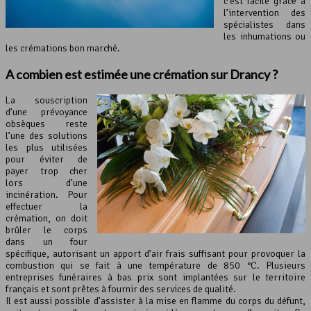
c’est facile grâce à
l’intervention des
spécialistes dans
les inhumations ou
les crémations bon marché.
A combien est estimée une crémation sur Drancy ?
La souscription
d’une prévoyance
obsèques reste
l’une des solutions
les plus utilisées
pour éviter de
payer trop cher
lors d’une
incinération. Pour
effectuer la
crémation, on doit
brûler le corps
dans un four
spécifique, autorisant un apport d’air frais suffisant pour provoquer la
combustion qui se fait à une température de 850 °C. Plusieurs
entreprises funéraires à bas prix sont implantées sur le territoire
français et sont prêtes à fournir des services de qualité.
Il est aussi possible d’assister à la mise en flamme du corps du défunt,