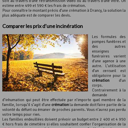
soit au travers d’une retransmission vidéo ou au travers d’une vitre. On
estime entre 499 et 590 € les frais de crémation.
Pour connaître le montant précis d’une crémation à Drancy, la solution la
plus adéquate est de comparer les devis.
Comparer les prix d’une incinération
Les formules des
pompes funèbres et
des autres
enseignes
funéraires varient
d’une agence à une
autre. L’utilisation
d’un cercueil est
obligatoire pour la
crémation
d’un
corps.
Contrairement à la
demande
d’inhumation qui peut être effectuée par n’importe quel membre de la
famille, lorsqu’il s’agit d’une
crémation
la demande doit faire partie de la
volonté du défunt ou émaner de proches parents. Vous n’aurez pas perdu
votre temps pour rien.
Les familles endeuillées doivent prévoir un budget entre 2 400 et 4 950
€ hors frais de cimetière si elles souhaitent confier l’organisation de la