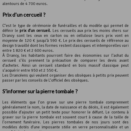
alentours de 4 700 euros.
Prix d’un cercueil ?
C’est le type de cérémonie de funérailles et du modèle qui permet de
définir le
prix d’un cercueil
. Les cercueils aux prix les moins chers sur
Drancy sont les ceux en carton ou en cellulose leurs prix vont en
moyenne de 120 € jusqu’à 590 €. Le prix des cercueils de référence au
design travaillé dont les formes restent classiques et intemporelles vari
entre 1 820 € et 2 600 euros.
À Drancy, les habitants pourront faire des économies sur l’achat du
cercueil s’ils prennent la précaution de comparer les devis avant
d’acheter. Ainsi un cercueil standard en bois massif classique peut
s’acquérir entre 950 et 2 550 €.
Les Drancéens qui veulent organiser des obsèques à petits prix peuvent
passer par les conseils de L’officiel des obsèques.
S’informer sur la pierre tombale ?
Les éléments que l’on grave sur une pierre tombale comprennent
généralement le nom, la date de naissance et du décès, il est également
possible d’ajouter un petit texte pour honorer le défunt. Le contenu à
graver sur la pierre tombale est souvent court à cause de la taille de
l’ornement funéraire. Les pierres tombales de nos jours sont des
modèles dotés d’une imposante stèle en verre personnalisable et un