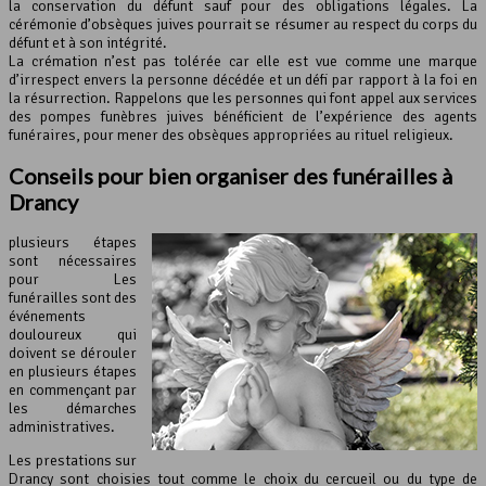
la conservation du défunt sauf pour des obligations légales. La
cérémonie d’obsèques juives pourrait se résumer au respect du corps du
défunt et à son intégrité.
La crémation n’est pas tolérée car elle est vue comme une marque
d’irrespect envers la personne décédée et un défi par rapport à la foi en
la résurrection. Rappelons que les personnes qui font appel aux services
des pompes funèbres juives bénéficient de l’expérience des agents
funéraires, pour mener des obsèques appropriées au rituel religieux.
Conseils pour bien organiser des funérailles à
Drancy
plusieurs étapes
sont nécessaires
pour Les
funérailles sont des
événements
douloureux qui
doivent se dérouler
en plusieurs étapes
en commençant par
les démarches
administratives.
Les prestations sur
Drancy sont choisies tout comme le choix du cercueil ou du type de