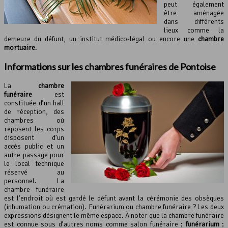
peut également
être aménagée
dans différents
lieux comme la
demeure du défunt, un institut médico-légal ou encore une
chambre
mortuaire
.
Informations sur les chambres funéraires de Pontoise
La
chambre
funéraire
est
constituée d’un hall
de réception, des
chambres où
reposent les corps
disposent d’un
accès public et un
autre passage pour
le local technique
réservé au
personnel. La
chambre funéraire
est l’endroit où est gardé le défunt avant la cérémonie des obsèques
(inhumation ou crémation). Funérarium ou chambre funéraire ? Les deux
expressions désignent le même espace. À noter que la chambre funéraire
est connue sous d’autres noms comme salon funéraire ;
funérarium
;