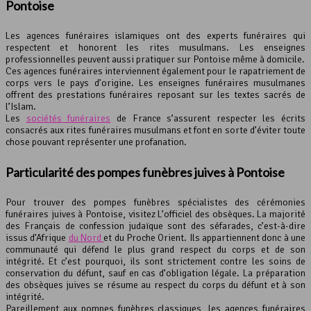
Pontoise
Les agences funéraires islamiques ont des experts funéraires qui
respectent et honorent les rites musulmans. Les enseignes
professionnelles peuvent aussi pratiquer sur Pontoise même à domicile.
Ces agences funéraires interviennent également pour le rapatriement de
corps vers le pays d’origine. Les enseignes funéraires musulmanes
offrent des prestations funéraires reposant sur les textes sacrés de
l’Islam.
Les
sociétés funéraires
de France s’assurent respecter les écrits
consacrés aux rites funéraires musulmans et font en sorte d’éviter toute
chose pouvant représenter une profanation.
Particularité des pompes funèbres juives à Pontoise
Pour trouver des pompes funèbres spécialistes des cérémonies
funéraires juives à Pontoise, visitez L’officiel des obsèques. La majorité
des Français de confession judaïque sont des séfarades, c’est-à-dire
issus d’Afrique
du Nord
et du Proche Orient. Ils appartiennent donc à une
communauté qui défend le plus grand respect du corps et de son
intégrité. Et c’est pourquoi, ils sont strictement contre les soins de
conservation du défunt, sauf en cas d’obligation légale. La préparation
des obsèques juives se résume au respect du corps du défunt et à son
intégrité.
Pareillement aux pompes funèbres classiques, les agences funéraires