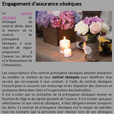
Engagement d’assurance obsèques
Le
contrat
obsèques
se
distingue du
contrat décès dans
la mesure où le
contrat de
prévoyance
obsèques a pour
objectif de régler
uniquement à
l’avance les détails
et le financement de
l’inhumation.
Les souscripteurs d’un contrat prévoyance obsèques peuvent actualiser
ou modifier le contenu de leur
contrat obsèques
pour bénéficier d’un
service qui correspond à leur souhait. A l’aide du contrat obsèques
l’assuré pourra rassurer son entourage et les dispenser des diverses et
couteuses démarches liées à l’organisation des funérailles.
Il est à noter que la cotisation de la prévoyance obsèques évolue en
fonction de l’âge et du capital garantie de l’assuré. Il est à noter que pour
sélectionner le bon contrat obsèques, il faut obligatoirement comparer
les devis. Le contrat de prévoyance obsèques est le moyen de spécifier
tous les souhaits que la personne veut réaliser lors de ses obsèques