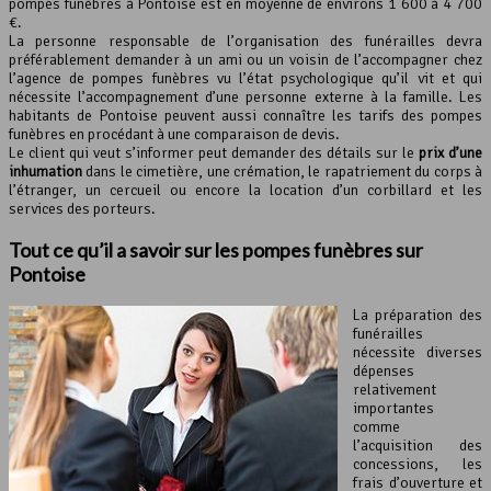
pompes funèbres à Pontoise est en moyenne de environs 1 600 à 4 700
€.
La personne responsable de l’organisation des funérailles devra
préférablement demander à un ami ou un voisin de l’accompagner chez
l’agence de pompes funèbres vu l’état psychologique qu’il vit et qui
nécessite l’accompagnement d’une personne externe à la famille. Les
habitants de Pontoise peuvent aussi connaître les tarifs des pompes
funèbres en procédant à une comparaison de devis.
Le client qui veut s’informer peut demander des détails sur le
prix d’une
inhumation
dans le cimetière, une crémation, le rapatriement du corps à
l’étranger, un cercueil ou encore la location d’un corbillard et les
services des porteurs.
Tout ce qu’il a savoir sur les pompes funèbres sur
Pontoise
La préparation des
funérailles
nécessite diverses
dépenses
relativement
importantes
comme
l’acquisition des
concessions, les
frais d’ouverture et