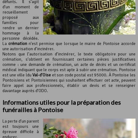
défunts. Il s’agit
d’un moment de
recueillement
proposé aux
familles pour
rendre un dernier
hommage à la
personne décédée.
La
crémation
n’est permise que lorsque le maire de Pontoise accorde
une autorisation d’incinérer.
Notons que l’autorisation d’incinérer, le texte obligatoire pour une
crémation, s’obtient en fournissant certaines pièces justificatives
comme : une demande de crémation, un acte de décès et un certificat
médical indiquant que le corps est apte à subir une crémation. Pontoise
est une ville ldu
Val-d’Oise
et son code postal est 95000. À Pontoise les
Pontoisiens et Pontoisiennes qui souhaitent effectuer cet acte, peuvent
faire appel aux professionnels, établir un devis et se renseigner
davantage auprès d’ODO.
Informations utiles pour la préparation des
funérailles à Pontoise
La perte d’un parent
est toujours une
épreuve difficile à
endurer.