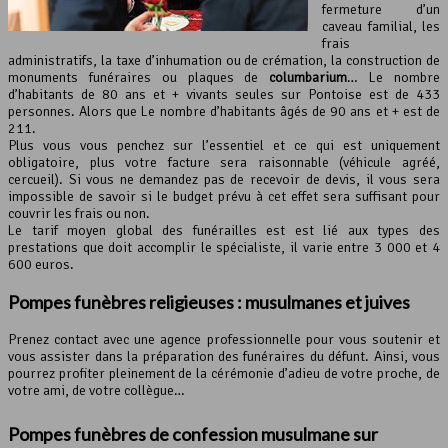
fermeture d’un
caveau familial, les
frais
administratifs, la taxe d’inhumation ou de crémation, la construction de
monuments funéraires ou plaques de
columbarium
… Le nombre
d’habitants de 80 ans et + vivants seules sur Pontoise est de 433
personnes. Alors que Le nombre d’habitants âgés de 90 ans et + est de
211.
Plus vous vous penchez sur l’essentiel et ce qui est uniquement
obligatoire, plus votre facture sera raisonnable (véhicule agréé,
cercueil). Si vous ne demandez pas de recevoir de devis, il vous sera
impossible de savoir si le budget prévu à cet effet sera suffisant pour
couvrir les frais ou non.
Le tarif moyen global des funérailles est est lié aux types des
prestations que doit accomplir le spécialiste, il varie entre 3 000 et 4
600 euros.
Pompes funèbres religieuses : musulmanes et juives
Prenez contact avec une agence professionnelle pour vous soutenir et
vous assister dans la préparation des funéraires du défunt. Ainsi, vous
pourrez profiter pleinement de la cérémonie d’adieu de votre proche, de
votre ami, de votre collègue…
Pompes funèbres de confession musulmane sur