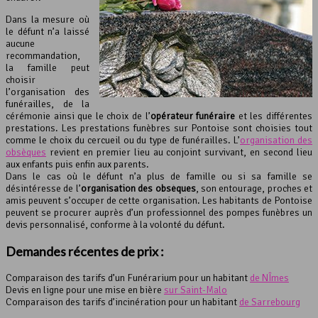
Dans la mesure où
le défunt n’a laissé
aucune
recommandation,
la famille peut
choisir
l’organisation des
funérailles, de la
cérémonie ainsi que le choix de l’
opérateur funéraire
et les différentes
prestations. Les prestations funèbres sur Pontoise sont choisies tout
comme le choix du cercueil ou du type de funérailles. L’
organisation des
obsèques
revient en premier lieu au conjoint survivant, en second lieu
aux enfants puis enfin aux parents.
Dans le cas où le défunt n’a plus de famille ou si sa famille se
désintéresse de l’
organisation des obsèques
, son entourage, proches et
amis peuvent s’occuper de cette organisation. Les habitants de Pontoise
peuvent se procurer auprès d’un professionnel des pompes funèbres un
devis personnalisé, conforme à la volonté du défunt.
Demandes récentes de prix :
Comparaison des tarifs d’un Funérarium pour un habitant
de NÎmes
Devis en ligne pour une mise en bière
sur Saint-Malo
Comparaison des tarifs d’incinération pour un habitant
de Sarrebourg