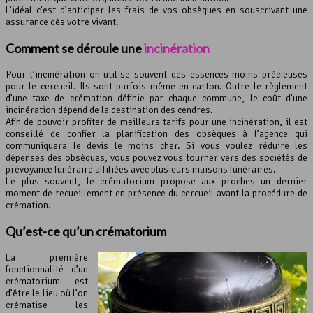
L’idéal c’est d’anticiper les frais de vos obsèques en souscrivant une
assurance dès votre vivant.
Comment se déroule une
incinération
Pour l’incinération on utilise souvent des essences moins précieuses
pour le cercueil. Ils sont parfois même en carton. Outre le règlement
d’une taxe de crémation définie par chaque commune, le coût d’une
incinération dépend de la destination des cendres.
Afin de pouvoir profiter de meilleurs tarifs pour une incinération, il est
conseillé de confier la planification des obsèques à l’agence qui
communiquera le devis le moins cher. Si vous voulez réduire les
dépenses des obsèques, vous pouvez vous tourner vers des sociétés de
prévoyance funéraire affiliées avec plusieurs maisons funéraires.
Le plus souvent, le crématorium propose aux proches un dernier
moment de recueillement en présence du cercueil avant la procédure de
crémation.
Qu’est-ce qu’un
crématorium
La première
fonctionnalité d’un
crématorium est
d’être le lieu où l’on
crématise les