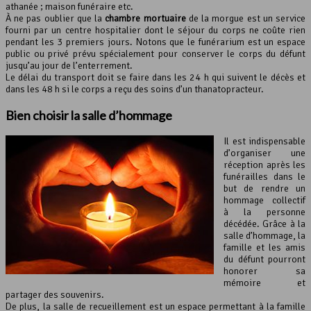
athanée ; maison funéraire etc.
À ne pas oublier que la
chambre mortuaire
de la morgue est un service
fourni par un centre hospitalier dont le séjour du corps ne coûte rien
pendant les 3 premiers jours. Notons que le funérarium est un espace
public ou privé prévu spécialement pour conserver le corps du défunt
jusqu’au jour de l’enterrement.
Le délai du transport doit se faire dans les 24 h qui suivent le décès et
dans les 48 h si le corps a reçu des soins d’un thanatopracteur.
Bien choisir la
salle d’hommage
Il est indispensable
d’organiser une
réception après les
funérailles dans le
but de rendre un
hommage collectif
à la personne
décédée. Grâce à la
salle d’hommage, la
famille et les amis
du défunt pourront
honorer sa
mémoire et
partager des souvenirs.
De plus, la salle de recueillement est un espace permettant à la famille