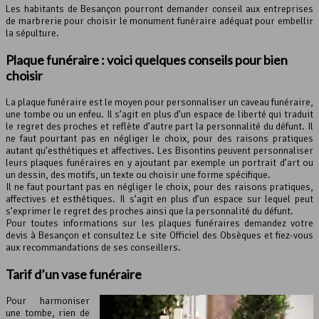
Les habitants de Besançon pourront demander conseil aux entreprises
de marbrerie pour choisir le monument funéraire adéquat pour embellir
la sépulture.
Plaque funéraire : voici quelques conseils pour bien
choisir
La plaque funéraire est le moyen pour personnaliser un caveau funéraire,
une tombe ou un enfeu. Il s’agit en plus d’un espace de liberté qui traduit
le regret des proches et reflète d’autre part la personnalité du défunt. Il
ne faut pourtant pas en négliger le choix, pour des raisons pratiques
autant qu’esthétiques et affectives. Les Bisontins peuvent personnaliser
leurs plaques funéraires en y ajoutant par exemple un portrait d’art ou
un dessin, des motifs, un texte ou choisir une forme spécifique.
Il ne faut pourtant pas en négliger le choix, pour des raisons pratiques,
affectives et esthétiques. Il s’agit en plus d’un espace sur lequel peut
s’exprimer le regret des proches ainsi que la personnalité du défunt.
Pour toutes informations sur les plaques funéraires demandez votre
devis à Besançon et consultez Le site Officiel des Obsèques et fiez-vous
aux recommandations de ses conseillers.
Tarif d’un vase funéraire
Pour harmoniser
une tombe, rien de