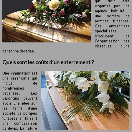
qui doit être
organisé par une
agence habilité :
une société de
pompes funèbres.
Ces entreprises
spécialisées
s’occupent de
l’organisation des
obsèques d’une
personne décédée.
Quels sont les coûts d’un enterrement ?
Une inhumation est
une cérémonie qui
inclut de
nombreuses
dépenses. Les
Bisontins peuvent
avoir une idée sur
les tarifs d’une
société de pompes
funèbres en faisant
une comparaison
de devis. La nature