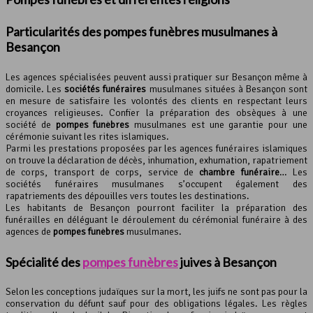
Particularités des pompes funèbres musulmanes à
Besançon
Les agences spécialisées peuvent aussi pratiquer sur Besançon même à
domicile. Les
sociétés funéraires
musulmanes situées à Besançon sont
en mesure de satisfaire les volontés des clients en respectant leurs
croyances religieuses. Confier la préparation des obsèques à une
société de
pompes funèbres
musulmanes est une garantie pour une
cérémonie suivant les rites islamiques.
Parmi les prestations proposées par les agences funéraires islamiques
on trouve la déclaration de décès, inhumation, exhumation, rapatriement
de corps, transport de corps, service de
chambre funéraire
… Les
sociétés funéraires musulmanes s’occupent également des
rapatriements des dépouilles vers toutes les destinations.
Les habitants de Besançon pourront faciliter la préparation des
funérailles en déléguant le déroulement du cérémonial funéraire à des
agences de
pompes funèbres
musulmanes.
Spécialité des
pompes funèbres
juives à Besançon
Selon les conceptions judaïques sur la mort, les juifs ne sont pas pour la
conservation du défunt sauf pour des obligations légales. Les règles