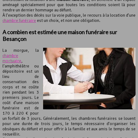
aménagé spécialement pour que toutes les conditions soient là pour
rendre un dernier hommage au défunt.
À l’exception des décès sur la voie publique, le recours à la location d’une
chambre funéraire
est un choix, et non une obligation.
A combien est estimée une maison funéraire sur
Besançon
La morgue, la
chambre
mortuaire
,
l’amphithéâtre ou
dépositoire est un
lieu de
conservation des
corps et ne coûte
rien pendant les 3
premiers jours. Le
coût d’une maison
funéraire est de
170 à 220 € pour
un forfait de 3 jours. Généralement, les chambres funéraires se louent
pour une durée de trois jours, le temps nécessaire d’organiser les
obsèques du défunt et pour offrir à la famille et aux amis le temps de se
recueillir.