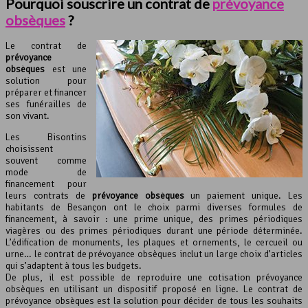
Pourquoi souscrire un contrat de
prévoyance
obsèques
?
Le contrat de
prévoyance
obsèques
est une
solution pour
préparer et financer
ses funérailles de
son vivant.
Les Bisontins
choisissent
souvent comme
mode de
financement pour
leurs contrats de
prévoyance obsèques
un paiement unique. Les
habitants de Besançon ont le choix parmi diverses formules de
financement, à savoir : une prime unique, des primes périodiques
viagères ou des primes périodiques durant une période déterminée.
L’édification de monuments, les plaques et ornements, le cercueil ou
urne… le contrat de prévoyance obsèques inclut un large choix d’articles
qui s’adaptent à tous les budgets.
De plus, il est possible de reproduire une cotisation prévoyance
obsèques en utilisant un dispositif proposé en ligne. Le contrat de
prévoyance obsèques est la solution pour décider de tous les souhaits