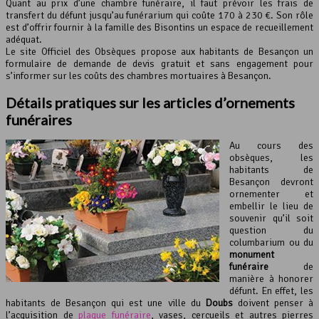
Quant au prix d’une chambre funéraire, il faut prévoir les frais de
transfert du défunt jusqu’au funérarium qui coûte 170 à 230 €. Son rôle
est d’offrir fournir à la famille des Bisontins un espace de recueillement
adéquat.
Le site Officiel des Obsèques propose aux habitants de Besançon un
formulaire de demande de devis gratuit et sans engagement pour
s’informer sur les coûts des chambres mortuaires à Besançon.
Détails pratiques sur les articles d’ornements
funéraires
Au cours des
obsèques, les
habitants de
Besançon devront
ornementer et
embellir le lieu de
souvenir qu’il soit
question du
columbarium ou du
monument
funéraire
de
manière à honorer
défunt. En effet, les
habitants de Besançon qui est une ville du
Doubs
doivent penser à
l’acquisition de
plaque funéraire
, vases, cercueils et autres pierres