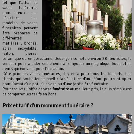
tel que l’achat de
vases funéraires
pour fleurir une
sépulture. Les
modèles de vases
funéraires peuvent
être préparés de
différentes
matières : bronze,
acier inoxydable,
laiton, pierre,
céramique ou en porcelaine. Besançon compte environ 28 fleuristes, le
vendeur pourra aider ses clients à composer un magnifique bouquet de
fleurs qui convient pour l’occasion.
Côté prix des vases funéraires, il y en a pour tous les budgets. Les
clients qui souhaitent embellir la sépulture d’un défunt pourront opter
pour l’achat d’un pot, d’un vase ou d’une jardinière funéraire.
Pour trouver l’offre de
vase funéraire
au meilleur prix, le plus simple est
de comparer les tarifs en ligne.
Prix et tarif d’un monument funéraire ?