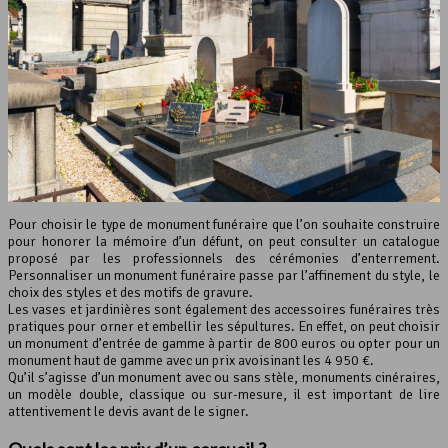
Pour choisir le type de monument funéraire que l’on souhaite construire
pour honorer la mémoire d’un défunt, on peut consulter un catalogue
proposé par les professionnels des cérémonies d’enterrement.
Personnaliser un monument funéraire passe par l’affinement du style, le
choix des styles et des motifs de gravure.
Les vases et jardinières sont également des accessoires funéraires très
pratiques pour orner et embellir les sépultures. En effet, on peut choisir
un monument d’entrée de gamme à partir de 800 euros ou opter pour un
monument haut de gamme avec un prix avoisinant les 4 950 €.
Qu’il s’agisse d’un monument avec ou sans stèle, monuments cinéraires,
un modèle double, classique ou sur-mesure, il est important de lire
attentivement le devis avant de le signer.