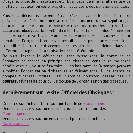
d’organe, choix du prestataire, etc. Et si cependant la famille refuse de
mettre en application ces choix, elle risque alors des sanctions pénales.
Plusieurs décisions doivent être fixées d’avance lorsque l’on doit
préparer une cérémonie funéraire : L’emplacement de sa sépulture, la
nature de la concession, le type de cercueil ou urne. Dès qu’il y ait une
assurance obsèques
, la famille du défunt signataire n’a plus à s’occuper
de quoi que ce soit sauf contacter la compagnie d’assurances. Pour
simplifier l’organisation des funérailles, on peut faire appel à un
conseiller funéraire qui accompagne les proches du défunt dans les
différentes étapes de l’organisation de la cérémonie.
De plus, lorsque le défunt étai sans ressources, la commune de
Besançon se charge en principe des obsèques dans leurs moindres
détails cercueil, voiture funéraire… Les habitants de Besançon peuvent
simplifier l’organisation d’obsèques en faisant appel à une agence de
pompes funèbres locales. Les Bisontins pourront passer par un
opérateur funéraire
pour qu’il s’occupe de l’organisation des obsèques.
dernièrement sur Le site Officiel des Obsèques :
Conseils sur l’inhumation pour une famille de
Roubaisiens
Demande de devis pour une incinération funéraire pour des
Montrougiennes
Demande de devis pour un enterrement pour une famille de
Carcassonnais