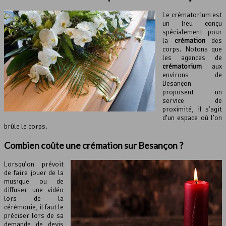
Le crématorium est
un lieu conçu
spécialement pour
la
crémation
des
corps. Notons que
les agences de
crématorium
aux
environs de
Besançon
proposent un
service de
proximité, il s’agit
d’un espace où l’on
brûle le corps.
Combien coûte une crémation sur Besançon ?
Lorsqu’on prévoit
de faire jouer de la
musique ou de
diffuser une vidéo
lors de la
cérémonie, il faut le
préciser lors de sa
demande de devis