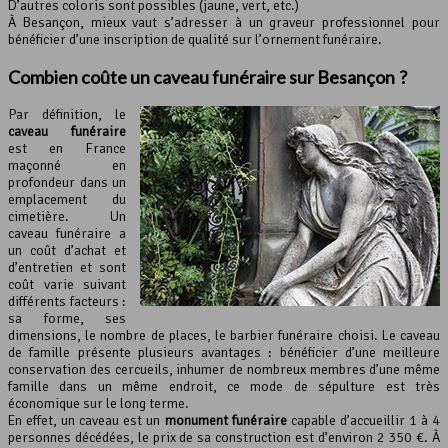
D’autres coloris sont possibles (jaune, vert, etc.)
À Besançon, mieux vaut s’adresser à un graveur professionnel pour
bénéficier d’une inscription de qualité sur l’ornement funéraire.
Combien coûte un
caveau funéraire
sur Besançon ?
Par définition, le
caveau funéraire
est en France
maçonné en
profondeur dans un
emplacement du
cimetière. Un
caveau funéraire a
un coût d’achat et
d’entretien et sont
coût varie suivant
différents facteurs :
sa forme, ses
dimensions, le nombre de places, le barbier funéraire choisi. Le caveau
de famille présente plusieurs avantages : bénéficier d’une meilleure
conservation des cercueils, inhumer de nombreux membres d’une même
famille dans un même endroit, ce mode de sépulture est très
économique sur le long terme.
En effet, un caveau est un
monument funéraire
capable d’accueillir 1 à 4
personnes décédées, le prix de sa construction est d’environ 2 350 €. À