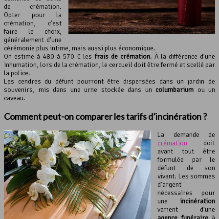
de crémation.
Opter pour la
crémation, c’est
faire le choix,
généralement d’une
cérémonie plus intime, mais aussi plus économique.
On estime à 480 à 570 € les
frais de crémation
. À la différence d’une
inhumation, lors de la crémation, le cercueil doit être fermé et scellé par
la police.
Les cendres du défunt pourront être dispersées dans un jardin de
souvenirs, mis dans une urne stockée dans un
columbarium
ou un
caveau.
Comment peut-on comparer les tarifs d’
incinération
?
La demande de
crémation
doit
avant tout être
formulée par le
défunt de son
vivant. Les sommes
d’argent
nécessaires pour
une
incinération
varient d’une
agence funéraire
à