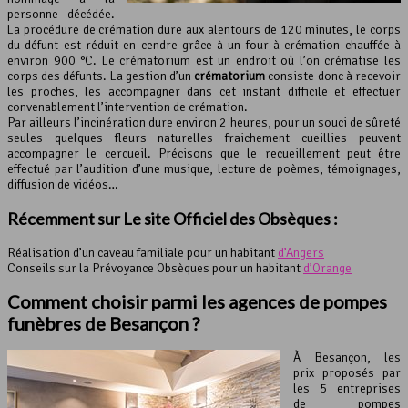
personne décédée.
La procédure de crémation dure aux alentours de 120 minutes, le corps
du défunt est réduit en cendre grâce à un four à crémation chauffée à
environ 900 °C. Le crématorium est un endroit où l’on crématise les
corps des défunts. La gestion d’un
crématorium
consiste donc à recevoir
les proches, les accompagner dans cet instant difficile et effectuer
convenablement l’intervention de crémation.
Par ailleurs l’incinération dure environ 2 heures, pour un souci de sûreté
seules quelques fleurs naturelles fraichement cueillies peuvent
accompagner le cercueil. Précisons que le recueillement peut être
effectué par l’audition d’une musique, lecture de poèmes, témoignages,
diffusion de vidéos…
Récemment sur Le site Officiel des Obsèques :
Réalisation d’un caveau familiale pour un habitant
d’Angers
Conseils sur la Prévoyance Obsèques pour un habitant
d’Orange
Comment choisir parmi les agences de
pompes
funèbres
de Besançon ?
À Besançon, les
prix proposés par
les 5 entreprises
de pompes