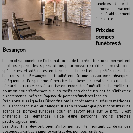
funèbres de cette
commune varient
d’un établissement
à un autre.
Prix des
pompes
funèbres à
Besançon
Les professionnels de l’inhumation ou de la crémation nous permettent
de choisir parmi leurs prestations pour pouvoir profiter de prestations
spécifiques et adéquates en termes de budget et de préférences. Les
habitants de Besançon qui adhérent à une
assurance obsèques
,
délèguent à l’organisme funéraire la tâche de réaliser toutes les
démarches rattachées à la mise en œuvre des funérailles. La meilleure
solution pour s’informer sur les tarifs des obsèques est de s’informer
directement auprès de l’agence de pompes funèbres locales.
Précisons aussi que les Bisontins ont le choix entre plusieurs méthodes
qui s’accordent avec leur budget. Il est à rappeler que pour consulter une
agence de pompes funèbres pour en savoir plus sur le prix, il est
préférable de demander l’aide d’une personne moins affectée
psychologiquement.
Les Bisontins devront bien s’informer sur le montant du devis des
obsèques avant de signer le contrat des pompes funèbres.