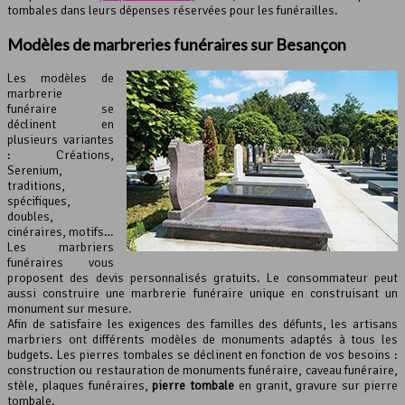
tombales dans leurs dépenses réservées pour les funérailles.
Modèles de marbreries funéraires sur Besançon
Les modèles de
marbrerie
funéraire se
déclinent en
plusieurs variantes
: Créations,
Serenium,
traditions,
spécifiques,
doubles,
cinéraires, motifs…
Les marbriers
funéraires vous
proposent des devis personnalisés gratuits. Le consommateur peut
aussi construire une marbrerie funéraire unique en construisant un
monument sur mesure.
Afin de satisfaire les exigences des familles des défunts, les artisans
marbriers ont différents modèles de monuments adaptés à tous les
budgets. Les pierres tombales se déclinent en fonction de vos besoins :
construction ou restauration de monuments funéraire, caveau funéraire,
stèle, plaques funéraires,
pierre tombale
en granit, gravure sur pierre
tombale.