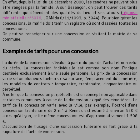
En effet, depuis la loi du 18 décembre 2008, les cendres ne peuvent plus
être rangées par la famille. A sur Besançon, on peut trouver des tarifs
différents qui dépendent des qualités du lieu et ses atouts (
réponse
ministérielle n°5976
, JOAN du 8/11/1993, p. 3944). Pour bien gérer les
concessions, la mairie doit tenir un registre où sont classées toutes les
concessions.
On peut se renseigner sur une concession en visitant la mairie de sa
commune.
Exemples de tarifs pour une concession
La durée de la concession s’évalue à partir du jour de l’achat et non celui
du décès. La concession individuelle est comme son nom l’indique
destinée exclusivement à une seule personne. Le prix de la concession
varie selon plusieurs facteurs : sa surface, l’emplacement du cimetière,
les modèles de contrats : temporaire, trentenaire, cinquantenaire ou
perpétuel.
À noter que la concession perpétuelle est un concept non applicable dans
certaines communes à cause de la dimension exiguë des cimetières. Le
tarif de la concession varie avec la ville, par exemple, l’octroi d’une
concession trentenaire de 2 m² à Rennes est estimé à environ 520 €
alors qu’à Lyon, cette même concession est d’approximativement 1 508
€.
L’acquisition de l’usage d’une concession funéraire se fait grâce à la
signature de l’acte de concession.