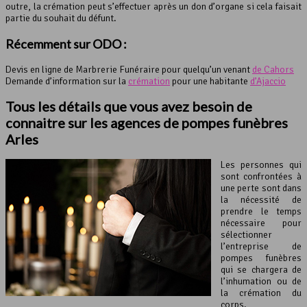
outre, la crémation peut s’effectuer après un don d’organe si cela faisait
partie du souhait du défunt.
Récemment sur ODO :
Devis en ligne de Marbrerie Funéraire pour quelqu’un venant
de Cahors
Demande d’information sur la
crémation
pour une habitante
d’Ajaccio
Tous les détails que vous avez besoin de
connaitre sur les agences de pompes funèbres
Arles
Les personnes qui
sont confrontées à
une perte sont dans
la nécessité de
prendre le temps
nécessaire pour
sélectionner
l’entreprise de
pompes funèbres
qui se chargera de
l’inhumation ou de
la crémation du
corps.