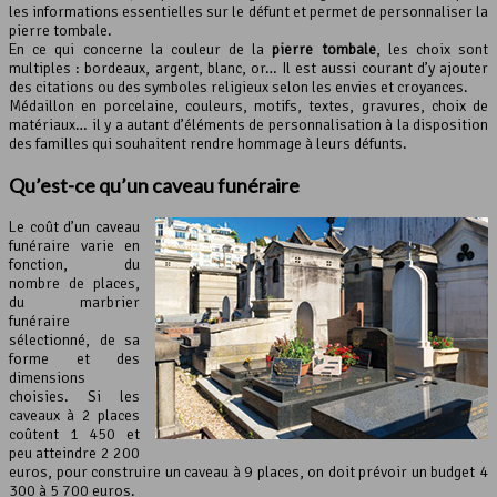
les informations essentielles sur le défunt et permet de personnaliser la
pierre tombale.
En ce qui concerne la couleur de la
pierre tombale
, les choix sont
multiples : bordeaux, argent, blanc, or… Il est aussi courant d’y ajouter
des citations ou des symboles religieux selon les envies et croyances.
Médaillon en porcelaine, couleurs, motifs, textes, gravures, choix de
matériaux… il y a autant d’éléments de personnalisation à la disposition
des familles qui souhaitent rendre hommage à leurs défunts.
Qu’est-ce qu’un caveau funéraire
Le coût d’un caveau
funéraire varie en
fonction, du
nombre de places,
du marbrier
funéraire
sélectionné, de sa
forme et des
dimensions
choisies. Si les
caveaux à 2 places
coûtent 1 450 et
peu atteindre 2 200
euros, pour construire un caveau à 9 places, on doit prévoir un budget 4
300 à 5 700 euros.