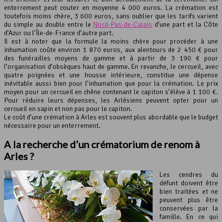
enterrement peut couter en moyenne 4 000 euros. La crémation est
toutefois moins chère, 3 600 euros, sans oublier que les tarifs varient
du simple au double entre le
Nord-Pas-de-Calais
d’une part et la Côte
d’Azur ou l’Île-de-France d’autre part.
Il est à noter que la formule la moins chère pour procéder à une
inhumation coûte environ 1 870 euros, aux alentours de 2 450 € pour
des funérailles moyens de gamme et à partir de 3 190 € pour
l’organisation d’obsèques haut de gamme. En revanche, le cercueil, avec
quatre poignées et une housse intérieure, constitue une dépense
inévitable aussi bien pour l’inhumation que pour la crémation. Le prix
moyen pour un cercueil en chêne contenant le capiton s’élève à 1 100 €.
Pour réduire leurs dépenses, les Arlésiens peuvent opter pour un
cercueil en sapin et non pas pour le capiton.
Le coût d’une crémation à Arles est souvent plus abordable que le budget
nécessaire pour un enterrement.
A la recherche d’un
crématorium
de renom à
Arles ?
Les cendres du
défunt doivent être
bien traitées et ne
peuvent plus être
conservées par la
famille. En ce qui