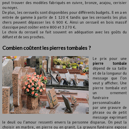
peut trouver des modèles fabriqués en cuivre, bronze, acajou, cerisier
ou noyer.
De plus, les cercueils sont disponibles pour différents budgets. Il en a en
entrée de gamme à partir de 1 120 € tandis que les cercueils les plus
chers peuvent dépasser les 6 900 €. Ainsi un cercueil en bois massif
classique peut coûter entre 800 et 3 270 €.
Le choix du cercueil se fait souvent en adéquation avec les goûts du
défunt et de ses proches.
Combien coûtent les pierres tombales ?
Le prix pour une
pierre tombale
dépend de sa taille
et de la longueur du
message que l’on
veut y afficher. Une
pierre tombale est
un ornement
funéraire
personnalisable
par une gravure de
phrase ou de petit
message exprimant
le deuil ou l’amour ressenti envers la personne disparue. On peut la
choisir en marbre, en pierre ou en granit. La gravure funéraire expose