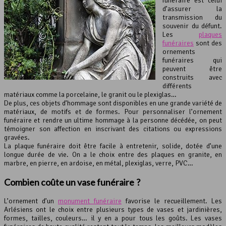
funéraire est celui
d’assurer la
transmission du
souvenir du défunt.
Les
plaques
funéraires
sont des
ornements
funéraires qui
peuvent être
construits avec
différents
matériaux comme la porcelaine, le granit ou le plexiglas…
De plus, ces objets d’hommage sont disponibles en une grande variété de
matériaux, de motifs et de formes. Pour personnaliser l’ornement
funéraire et rendre un ultime hommage à la personne décédée, on peut
témoigner son affection en inscrivant des citations ou expressions
gravées.
La plaque funéraire doit être facile à entretenir, solide, dotée d’une
longue durée de vie. On a le choix entre des plaques en granite, en
marbre, en pierre, en ardoise, en métal, plexiglas, verre, PVC…
Combien coûte un
vase funéraire
?
L’ornement d’un
monument funéraire
favorise le recueillement. Les
Arlésiens ont le choix entre plusieurs types de vases et jardinières,
formes, tailles, couleurs… il y en a pour tous les goûts. Les vases