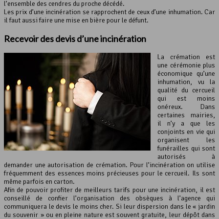
l’ensemble des cendres du proche décédé.
Les prix d’une incinération se rapprochent de ceux d’une inhumation. Car
il faut aussi faire une mise en bière pour le défunt.
Recevoir des devis d’une incinération
La crémation est
une cérémonie plus
économique qu’une
inhumation, vu la
qualité du cercueil
qui est moins
onéreux. Dans
certaines mairies,
il n’y a que les
conjoints en vie qui
organisent les
funérailles qui sont
autorisés à
demander une autorisation de crémation. Pour l’incinération on utilise
fréquemment des essences moins précieuses pour le cercueil. Ils sont
même parfois en carton.
Afin de pouvoir profiter de meilleurs tarifs pour une incinération, il est
conseillé de confier l’organisation des obsèques à l’agence qui
communiquera le devis le moins cher. Si leur dispersion dans le « jardin
du souvenir » ou en pleine nature est souvent gratuite, leur dépôt dans