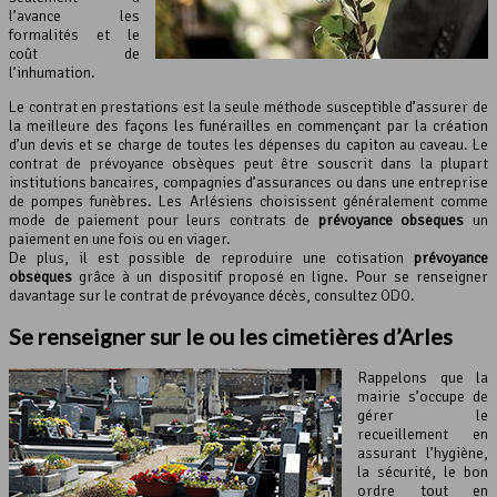
l’avance les
formalités et le
coût de
l’inhumation.
Le contrat en prestations est la seule méthode susceptible d’assurer de
la meilleure des façons les funérailles en commençant par la création
d’un devis et se charge de toutes les dépenses du capiton au caveau. Le
contrat de prévoyance obsèques peut être souscrit dans la plupart
institutions bancaires, compagnies d’assurances ou dans une entreprise
de pompes funèbres. Les Arlésiens choisissent généralement comme
mode de paiement pour leurs contrats de
prévoyance obsèques
un
paiement en une fois ou en viager.
De plus, il est possible de reproduire une cotisation
prévoyance
obsèques
grâce à un dispositif proposé en ligne. Pour se renseigner
davantage sur le contrat de prévoyance décès, consultez ODO.
Se renseigner sur le ou les cimetières d’Arles
Rappelons que la
mairie s’occupe de
gérer le
recueillement en
assurant l’hygiène,
la sécurité, le bon
ordre tout en