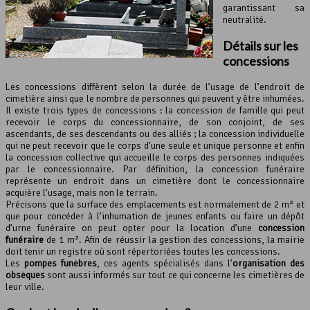
garantissant sa
neutralité.
Détails sur les
concessions
Les concessions diffèrent selon la durée de l’usage de l’endroit de
cimetière ainsi que le nombre de personnes qui peuvent y être inhumées.
Il existe trois types de concessions : la concession de famille qui peut
recevoir le corps du concessionnaire, de son conjoint, de ses
ascendants, de ses descendants ou des alliés ; la concession individuelle
qui ne peut recevoir que le corps d’une seule et unique personne et enfin
la concession collective qui accueille le corps des personnes indiquées
par le concessionnaire. Par définition, la concession funéraire
représente un endroit dans un cimetière dont le concessionnaire
acquière l’usage, mais non le terrain.
Précisons que la surface des emplacements est normalement de 2 m² et
que pour concéder à l’inhumation de jeunes enfants ou faire un dépôt
d’urne funéraire on peut opter pour la location d’une
concession
funéraire
de 1 m². Afin de réussir la gestion des concessions, la mairie
doit tenir un registre où sont répertoriées toutes les concessions.
Les
pompes funèbres
, ces agents spécialisés dans l’
organisation des
obsèques
sont aussi informés sur tout ce qui concerne les cimetières de
leur ville.