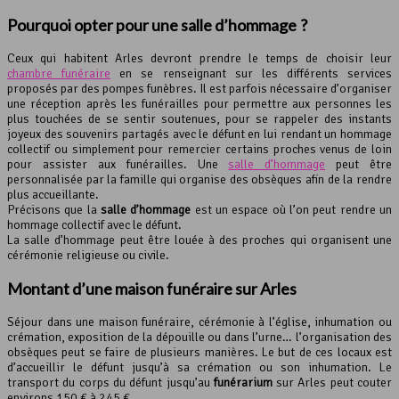
Pourquoi opter pour une
salle d’hommage
?
Ceux qui habitent Arles devront prendre le temps de choisir leur
chambre funéraire
en se renseignant sur les différents services
proposés par des pompes funèbres. Il est parfois nécessaire d’organiser
une réception après les funérailles pour permettre aux personnes les
plus touchées de se sentir soutenues, pour se rappeler des instants
joyeux des souvenirs partagés avec le défunt en lui rendant un hommage
collectif ou simplement pour remercier certains proches venus de loin
pour assister aux funérailles. Une
salle d’hommage
peut être
personnalisée par la famille qui organise des obsèques afin de la rendre
plus accueillante.
Précisons que la
salle d’hommage
est un espace où l’on peut rendre un
hommage collectif avec le défunt.
La salle d’hommage peut être louée à des proches qui organisent une
cérémonie religieuse ou civile.
Montant d’une maison funéraire sur Arles
Séjour dans une maison funéraire, cérémonie à l’église, inhumation ou
crémation, exposition de la dépouille ou dans l’urne… l’organisation des
obsèques peut se faire de plusieurs manières. Le but de ces locaux est
d’accueillir le défunt jusqu’à sa crémation ou son inhumation. Le
transport du corps du défunt jusqu’au
funérarium
sur Arles peut couter
environs 150 € à 245 €.