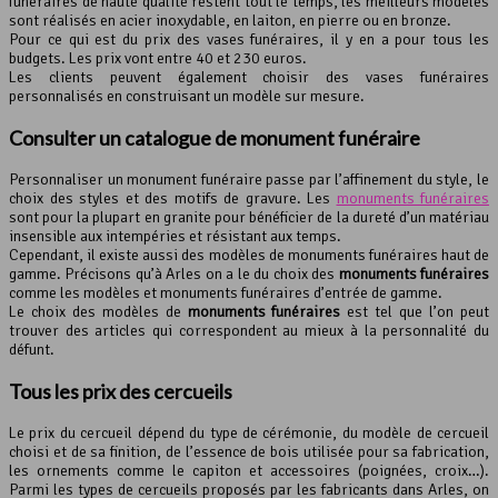
funéraires de haute qualité restent tout le temps, les meilleurs modèles
sont réalisés en acier inoxydable, en laiton, en pierre ou en bronze.
Pour ce qui est du prix des vases funéraires, il y en a pour tous les
budgets. Les prix vont entre 40 et 230 euros.
Les clients peuvent également choisir des vases funéraires
personnalisés en construisant un modèle sur mesure.
Consulter un catalogue de monument funéraire
Personnaliser un monument funéraire passe par l’affinement du style, le
choix des styles et des motifs de gravure. Les
monuments funéraires
sont pour la plupart en granite pour bénéficier de la dureté d’un matériau
insensible aux intempéries et résistant aux temps.
Cependant, il existe aussi des modèles de monuments funéraires haut de
gamme. Précisons qu’à Arles on a le du choix des
monuments funéraires
comme les modèles et monuments funéraires d’entrée de gamme.
Le choix des modèles de
monuments funéraires
est tel que l’on peut
trouver des articles qui correspondent au mieux à la personnalité du
défunt.
Tous les prix des cercueils
Le prix du cercueil dépend du type de cérémonie, du modèle de cercueil
choisi et de sa finition, de l’essence de bois utilisée pour sa fabrication,
les ornements comme le capiton et accessoires (poignées, croix…).
Parmi les types de cercueils proposés par les fabricants dans Arles, on