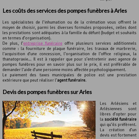
Les coûts des services des pompes funèbres à Arles
Les spécialistes de l’inhumation ou de la crémation vous offrent le
moyen de choisir, parmi les diverses formules proposées, celles dont
les prestations sont adéquates à la famille du défunt (budget et souhaits
en termes d’organisation).
De plus, l’
entreprise funéraire
offre plusieurs services additionnels
comme : la fourniture de plaque funéraire, les travaux de marbrerie,
l’acquisition d’une concession, l’organisation de l’office religieux, la
thanatopraxie… Il est à rappeler que pour s’entretenir avec agence de
pompes funèbres pour en savoir plus sur le prix, il est préférable de
demander l’aide d’une personne moins affectée psychologiquement.
Le paiement des taxes municipales de police est une prestation
extérieure que peut réaliser l’
agent funéraire
.
Devis des
pompes funèbres
sur Arles
Les Arlésiens et
Arlésiennes sont
libres d’opter pour
la
société funéraire
qui qu’ils préfèrent.
La création d’un
devis est fortement