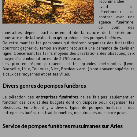
recommandée
avant de
sélectionner un
contrat avec une
agence funéraire.
Le coût des
funérailles dépend particulièrement de la nature de la cérémonie
funéraire et de la localisation géographique des pompes funèbres.
De cette manière les personnes qui désirent organiser des funérailles
pourront gagner du temps en ayant recours à une demande de devis en
ligne. Concernant les tarifs moyens des prestations des obsèques, prix
moyen d’une inhumation est de 3 750 euros.
Les prix en région parisienne et les grandes métropoles (Lyon,
Marseille, Lille, Toulouse, Nice, Bordeaux etc…) sont souvent supérieurs
à ceux des moyennes et petites villes.
Divers genres de pompes funèbres
La sélection des
entreprises funéraires
ne se fait pas seulement en
fonction des prix et des budgets dont on dispose pour organiser les
obsèques. En effet il y a divers types de pompes funèbres : des
entreprises funéraires traditionnelles, musulmanes ou encore juives.
Service de pompes funèbres musulmanes sur Arles