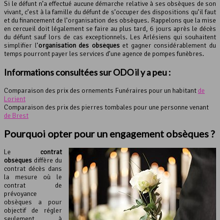
Si le défunt n’a effectué aucune démarche relative à ses obsèques de son
vivant, c’est à la famille du défunt de s’occuper des dispositions qu’il faut
et du financement de l’organisation des obsèques. Rappelons que la mise
en cercueil doit légalement se faire au plus tard, 6 jours après le décès
du défunt sauf lors de cas exceptionnels. Les Arlésiens qui souhaitent
simplifier l’
organisation des obsèques
et gagner considérablement du
temps pourront payer les services d’une agence de pompes funèbres.
Informations consultées sur ODO il y a peu :
Comparaison des prix des ornements Funéraires pour un habitant
de
Lorient
Comparaison des prix des pierres tombales pour une personne venant
de Brest
Pourquoi opter pour un engagement obsèques ?
Le
contrat
obsèques
diffère du
contrat décès dans
la mesure où le
contrat de
prévoyance
obsèques a pour
objectif de régler
seulement à