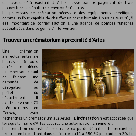
un caveau déjà existant à Arles passe par le payement de frais
d’ouverture de sépulture d’environ 210 euros.
Le processus de crémation nécessite des équipements spécifiques
comme un four capable de chauffer un corps humain à plus de 900 °C, il
est important de confier l’action à une agence de pompes funèbres
spécialisées dans ce genre d’intervention.
Trouver un crématorium à proximité d’Arles
Une crémation
s’effectue entre 24
heures et 6 jours
après le décès
d’une personne sauf
en faisant une
demande de
dérogation au
préfet du
département. Il
existe environ 170
crématoriums en
France, vous
recherchez un crématorium sur Arles ? L’
incinération
n’est accordée que
lorsque le maire d’Arles accorde une autorisation d’incinérer.
La crémation consiste à réduire le corps du défunt et le cercueil en
cendres en le mettant dans un four chauffé à 850 °C pendant 1 h 30. En