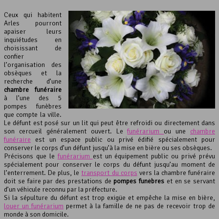
Ceux qui habitent
Arles pourront
apaiser leurs
inquiétudes en
choisissant de
confier
l’organisation des
obsèques et la
recherche d’une
chambre funéraire
à l’une des 5
pompes funèbres
que compte la ville.
Le défunt est posé sur un lit qui peut être refroidi ou directement dans
son cercueil généralement ouvert. Le
funérarium
ou une
chambre
funéraire
est un espace public ou privé édifié spécialement pour
conserver le corps d’un défunt jusqu’à la mise en bière ou ses obsèques.
Précisons que le
funérarium
est un équipement public ou privé prévu
spécialement pour conserver le corps du défunt jusqu’au moment de
l’enterrement. De plus, le
transport du corps
vers la chambre funéraire
doit se faire par des prestations de
pompes funèbres
et en se servant
d’un véhicule reconnu par la préfecture.
Si la sépulture du défunt est trop exigüe et empêche la mise en bière,
louer un funérarium
permet à la famille de ne pas de recevoir trop de
monde à son domicile.