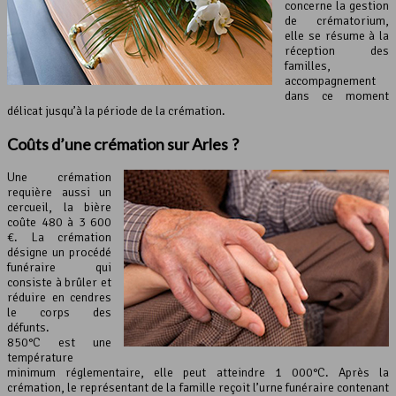
concerne la gestion
de crématorium,
elle se résume à la
réception des
familles,
accompagnement
dans ce moment
délicat jusqu’à la période de la crémation.
Coûts d’une
crémation
sur Arles ?
Une crémation
requière aussi un
cercueil, la bière
coûte 480 à 3 600
€. La crémation
désigne un procédé
funéraire qui
consiste à brûler et
réduire en cendres
le corps des
défunts.
850°C est une
température
minimum réglementaire, elle peut atteindre 1 000°C. Après la
crémation, le représentant de la famille reçoit l’urne funéraire contenant