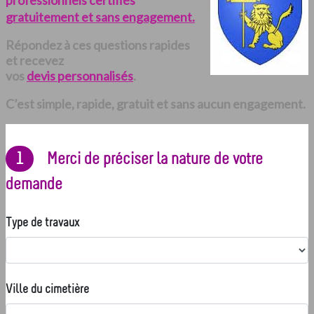
professionnels certifiés
gratuitement et sans engagement.
Répondez à ces questions rapides
et recevez
vos
devis personnalisés
.
C’est simple, rapide, gratuit et sans aucun engagement.