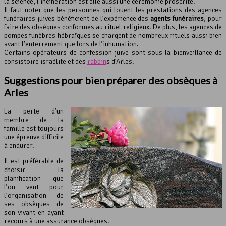
la science, l’incinération est elle aussi une cérémonie proscrite.
Il faut noter que les personnes qui louent les prestations des agences
funéraires juives bénéficient de l’expérience des
agents funéraires
, pour
faire des obsèques conformes au rituel religieux. De plus, les agences de
pompes funèbres hébraïques se chargent de nombreux rituels aussi bien
avant l’enterrement que lors de l’inhumation.
Certains opérateurs de confession juive sont sous la bienveillance de
consistoire israélite et des
rabbin
s d’Arles.
Suggestions pour bien préparer des obsèques à
Arles
La perte d’un
membre de la
famille est toujours
une épreuve difficile
à endurer.
Il est préférable de
choisir la
planification que
l’on veut pour
l’organisation de
ses obsèques de
son vivant en ayant
recours à une assurance obsèques.