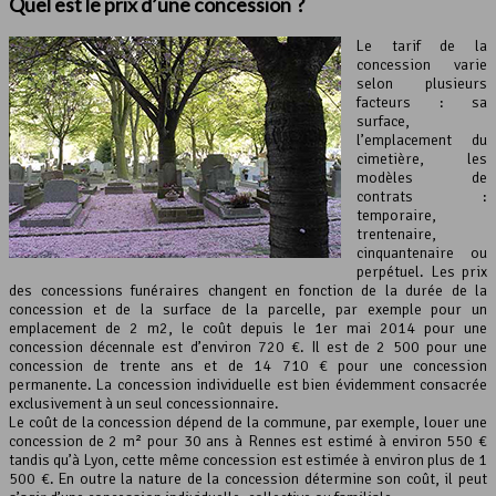
Quel est le
prix d’une concession
?
Le tarif de la
concession varie
selon plusieurs
facteurs : sa
surface,
l’emplacement du
cimetière, les
modèles de
contrats :
temporaire,
trentenaire,
cinquantenaire ou
perpétuel. Les prix
des concessions funéraires changent en fonction de la durée de la
concession et de la surface de la parcelle, par exemple pour un
emplacement de 2 m2, le coût depuis le 1er mai 2014 pour une
concession décennale est d’environ 720 €. Il est de 2 500 pour une
concession de trente ans et de 14 710 € pour une concession
permanente. La concession individuelle est bien évidemment consacrée
exclusivement à un seul concessionnaire.
Le coût de la concession dépend de la commune, par exemple, louer une
concession de 2 m² pour 30 ans à Rennes est estimé à environ 550 €
tandis qu’à Lyon, cette même concession est estimée à environ plus de 1
500 €. En outre la nature de la concession détermine son coût, il peut