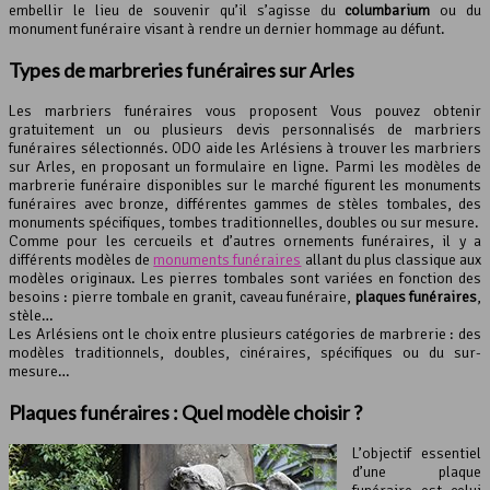
embellir le lieu de souvenir qu’il s’agisse du
columbarium
ou du
monument funéraire visant à rendre un dernier hommage au défunt.
Types de marbreries funéraires sur Arles
Les marbriers funéraires vous proposent Vous pouvez obtenir
gratuitement un ou plusieurs devis personnalisés de marbriers
funéraires sélectionnés. ODO aide les Arlésiens à trouver les marbriers
sur Arles, en proposant un formulaire en ligne. Parmi les modèles de
marbrerie funéraire disponibles sur le marché figurent les monuments
funéraires avec bronze, différentes gammes de stèles tombales, des
monuments spécifiques, tombes traditionnelles, doubles ou sur mesure.
Comme pour les cercueils et d’autres ornements funéraires, il y a
différents modèles de
monuments funéraires
allant du plus classique aux
modèles originaux. Les pierres tombales sont variées en fonction des
besoins : pierre tombale en granit, caveau funéraire,
plaques funéraires
,
stèle…
Les Arlésiens ont le choix entre plusieurs catégories de marbrerie : des
modèles traditionnels, doubles, cinéraires, spécifiques ou du sur-
mesure…
Plaques funéraires : Quel modèle choisir ?
L’objectif essentiel
d’une plaque