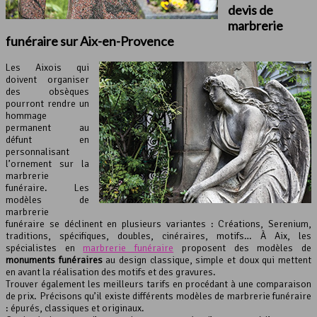
devis de
marbrerie
funéraire
sur Aix-en-Provence
Les Aixois qui
doivent organiser
des obsèques
pourront rendre un
hommage
permanent au
défunt en
personnalisant
l’ornement sur la
marbrerie
funéraire. Les
modèles de
marbrerie
funéraire se déclinent en plusieurs variantes : Créations, Serenium,
traditions, spécifiques, doubles, cinéraires, motifs… À Aix, les
spécialistes en
marbrerie funéraire
proposent des modèles de
monuments funéraires
au design classique, simple et doux qui mettent
en avant la réalisation des motifs et des gravures.
Trouver également les meilleurs tarifs en procédant à une comparaison
de prix. Précisons qu’il existe différents modèles de marbrerie funéraire
: épurés, classiques et originaux.