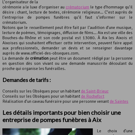
L’organisateur de la
cérémonie a le luxe d’organiser au
crématorium
le type d’hommage qu’il
désire : chant, lecture de textes, cérémonie religieuse… C’est auprès de
l’entreprise de pompes funèbres qu’il faut s’informer sur le
crématorium.
Notons que le recueillement peut être fait par l’audition d’une musique,
lecture de poèmes, témoignages, diffusion de films… Aix est une ville des
Bouches-du-Rhône et son code postal est 13080. À Aix les Aixois et
Aixoises qui souhaitent effectuer cette intervention, peuvent faire appel
aux professionnels, demander un devis et se renseigner davantage
auprès de www.officiel-des-obseques.com.
La demande de
crémation
peut être un document rédigé par la personne
en question dès son vivant ou une demande manuscrite découlant du
proche qui organise les funérailles.
Demandes de tarifs :
Conseils sur les Obsèques pour un habitant
de Saint-Brieuc
Conseils sur les Obsèques pour un habitant
de Rochefort
Réalisation d’un caveau funéraire pour une personne venant
de Saintes
Les détails importants pour bien choisir une
entreprise de pompes funèbres à Aix
Le choix d’une