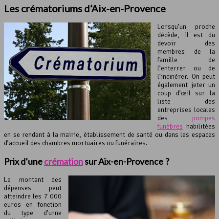
Les crématoriums d’Aix-en-Provence
Lorsqu’un proche
décède, il est du
devoir des
membres de la
famille de
l’enterrer ou de
l’incinérer. On peut
également jeter un
coup d’œil sur la
liste des
entreprises locales
des
pompes
funèbres
habilitées
en se rendant à la mairie, établissement de santé ou dans les espaces
d’accueil des chambres mortuaires ou funéraires.
Prix d’une
crémation
sur Aix-en-Provence ?
Le montant des
dépenses peut
atteindre les 7 000
euros en fonction
du type d’urne