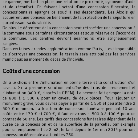
de gamme, mettant en place une relation de proximité, synonyme d’aide
et de réconfort. En faisant l’octroi d’une concession funéraire, le
concessionnaire épargne ce souci à ses descendants. Les Aixois qui
acquièrent une concession bénéficient de la protection de la sépulture en
garantissant sa durabilité.
De plus, le détenteur de la concession peut rétrocéder une concession à
la commune sous certaines circonstances et sous réserve de l’accord de
la commune. Les cendres devront néanmoins être soigneusement
rangées.
Dans certaines grandes agglomérations comme Paris, il est impossible
de s’octroyer une concession, le terrain sera attribué par les services
municipaux au moment du décès de l’individu.
Coûts d’une concession
On a le choix entre l’inhumation en pleine terre et la construction d’un
caveau. Si la première solution entraîne des frais de creusement et
d’inhumation (400 €, d’après la CPFM). La seconde fait grimper la note
de 800 à 1 500 € pour un caveau de deux places. Pour ajouter un
monument gravé, vous devrez payer à partir de 1 550 et peu atteindre 2
500 € minimum. La location de concession funéraire pendant 10 ans
coûte entre 170 € et 700 €, il faut environs 1 500 à 2 100 € pour un
contrat de 30 ans. Les tarifs des concessions funéraires dépendent de la
durée de la concession et de la superficie de la parcelle, par exemple
pour un emplacement de 2 m2, le tarif depuis le 1er mai 2014 pour une
concession décennale a atteint les 750.