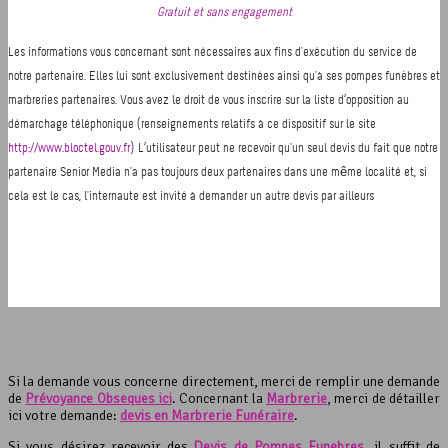
Si la demande vous concerne directement, merci de remplir une demande
de
Prévoyance Obsèques ici
. Concernant la
Marbrerie
, merci de détailler
ici votre demande:
devis en Marbrerie Funéraire
.
Si vous désirez recevoir des
Devis de Pompes Funèbres
, il suffit de