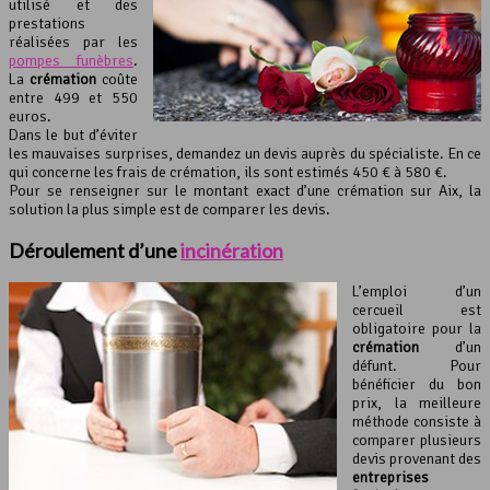
utilisé et des
prestations
réalisées par les
pompes funèbres
.
La
crémation
coûte
entre 499 et 550
euros.
Dans le but d’éviter
les mauvaises surprises, demandez un devis auprès du spécialiste. En ce
qui concerne les frais de crémation, ils sont estimés 450 € à 580 €.
Pour se renseigner sur le montant exact d’une crémation sur Aix, la
solution la plus simple est de comparer les devis.
Déroulement d’une
incinération
L’emploi d’un
cercueil est
obligatoire pour la
crémation
d’un
défunt. Pour
bénéficier du bon
prix, la meilleure
méthode consiste à
comparer plusieurs
devis provenant des
entreprises