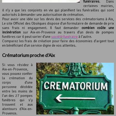
funéraires
. Dans
certaines mairies,
il n’y a que les conjoints en vie qui planifient les funérailles qui sont
autorisés à demander une autorisation de crémation.
Pour avoir une idée sur les devis des services des crématoriums à Aix,
Le site Officiel des Obsèques dispose d’un formulaire de demande de prix
sans frais ni engagement. Il faut demander
combien coûte une
incinération
sur Aix-en-Provence au travers d’un devis de pompes
funèbres car il peut varier d’une
société funéraire
à l’autre.
Comparez les frais de création pour faire des économies d’argent tout
en bénéficiant d’un service digne de vos attentes.
Crématorium proche d’Aix
Si vous résidez à
Aix-en-Provence,
vous pouvez confier
la crémation du
corps d’une
personne décédée
entre les mains de
l’un des 27 pompes
funèbres qui s’y
trouvent et aux
alentours d’Aix-en-
Provence.