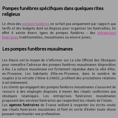
Pompes funèbres spécifiques dans quelques rites
religieux
Le choix des
pompes funèbres
ne se fait pas uniquement par rapport aux
tarifs et des budgets dont on dispose pour organiser les funérailles. En
effet il existe divers types de pompes funèbres : des
entreprises
funéraires
traditionnelles, musulmanes ou encore juives.
Les pompes funèbres musulmanes
Les Aixois ont le moyen de s’informer sur Le site Officiel des Obsèques
pour connaître l’adresse des pompes funèbres musulmanes disponibles
à Aix. La culture musulmane est fortement répandue dans la ville d’Aix-
en-Provence. Les habitants d’Aix-en-Provence, dans le nombre de
couples à la retraite s’élève à 29602, profitent des prestations relatives
à cet événement.
Les clients qui engagent des pompes funèbres musulmanes s’assurent de
recourir à des employés disposés à mener des rituels conformes aux
obsèques islamiques. Les entreprises funéraires musulmanes
proposent des services funéraires qui respectent les rituels de l’islam.
Les
agences funéraires
de France veillent à respecter les écrits voués
aux rituels funéraires musulmans et font en sorte d’éviter toute chose
pouvant représenter une profanation.