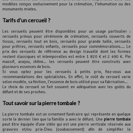
modèles conçus exclusivement pour la crémation, l’inhumation ou des
monuments mixtes.
Tarifs d’un cercueil ?
Les cercueils peuvent être disponibles pour un usage particulier :
cercueils prévus pour cérémonie de crémation, cercueils couverts de
tissus, cercueils tout en bois, cercueils pour grande taille, cercueils
pour prêtres, cercueils enfants, cercueils pour commémorations…. Le
prix des cercueils de référence au design travaillé dont les formes
restent classiques et intemporelles est entre 1 820 € et 2 490 €. Pin
massif, acajou, chêne… les cercueils peuvent être construits avec
plusieurs essences de bois.
Si vous optez pour les cercueils à petits prix, fiez-vous aux
recommandations des spécialistes. En effet, le coût du cercueil varie
selon modèle, sa finition, l’essence de bois utilisé pour sa fabrication…
Le choix du cercueil se fait souvent en adéquation avec les goûts du
défunt et de ses proches.
Tout savoir sur la pierre tombale ?
La pierre tombale est un ornement funéraire qui représente en quelque
sorte le dernier lien que la famille a avec le défunt. Une
pierre tombale
peut être équipée d’une stèle qui est une pierre verticale réservée aux
gravures et/ou prie-Dieu (soubassement) afin de simplifier le