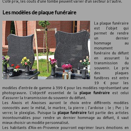
Coté prix, les couts d’une tombe peuvent varier d’un secteur à l’autre.
Les modèles de plaque funéraire
La plaque funéraire
est l’objet qui
permet de rendre
un dernier
hommage au
monument
funéraire du défunt
en assurant la
transmission du
souvenir. Le prix
des plaques
funèbres est entre
19 € pour les
modèles d’entrée de gamme à 399 € pour les modèles représentant une
photogravure. L’objectif essentiel de la
plaque funéraire
est celui
d’assurer la transmission du souvenir du défunt.
Les Aixois et Aixoises auront le choix entre différents modèles
concoctés avec le métal, le marbre, la pierre ; l’ardoise ; le ; Pvc ; le
verre; le plexiglas. Puisque la
plaque funéraire
fait partie des articles
incontournables pour rendre un dernier hommage au défunt, il vaut
mieux choisir un modèle personnalisé.
Les habitants d’Aix-en-Provence pourront exprimer leurs émotions en