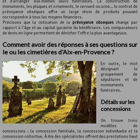
et d’arranger eux-mêmes leurs funérailles. La construction de
monuments, les plaques et ornements, le cercueil ou urne… le contrat de
prévoyance obsèques offre un large choix de produits pouvant
correspondre à tous les moyens financiers.
Précisons que la cotisation de la
prévoyance obsèques
change par
rapport à l’âge et au capital garantie du bénéficiaire. Les comparateurs
de devis en ligne permettent de dénicher l’offre la plus avantageuse.
Comment avoir des réponses à ses questions sur
le ou les cimetières d’Aix-en-Provence ?
En outre, le mot
désignant le
groupement de
sépultures et de
momuments
funéraires.
Détails sur les
concessions
On trouve trois
modèles de
concessions : la concession familiale, la concession individuelle et la
concession collective. À Aix des spécialistes offrent des prestations haut