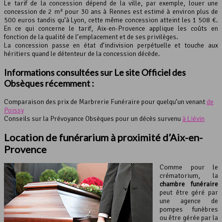
Le tarif de la concession dépend de la ville, par exemple, louer une
concession de 2 m² pour 30 ans à Rennes est estimé à environ plus de
500 euros tandis qu’à Lyon, cette même concession atteint les 1 508 €.
En ce qui concerne le tarif, Aix-en-Provence applique les coûts en
fonction de la qualité de l’emplacement et de ses privilèges.
La concession passe en état d’indivision perpétuelle et touche aux
héritiers quand le détenteur de la concession décède.
Informations consultées sur Le site Officiel des
Obsèques récemment :
Comparaison des prix de Marbrerie Funéraire pour quelqu’un venant
de
Poissy
Conseils sur la Prévoyance Obsèques pour un décès survenu
à Liévin
Location de
funérarium
à proximité d’Aix-en-
Provence
Comme pour le
crématorium, la
chambre funéraire
peut être géré par
une agence de
pompes funèbres
ou être gérée par la