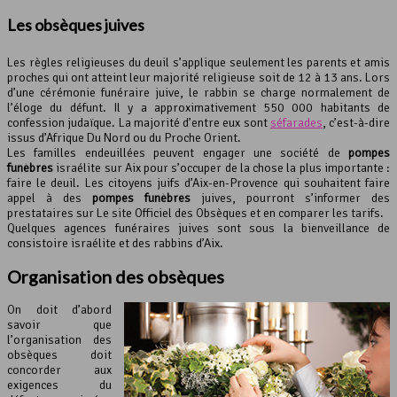
Les obsèques juives
Les règles religieuses du deuil s’applique seulement les parents et amis
proches qui ont atteint leur majorité religieuse soit de 12 à 13 ans. Lors
d’une cérémonie funéraire juive, le rabbin se charge normalement de
l’éloge du défunt. Il y a approximativement 550 000 habitants de
confession judaïque. La majorité d’entre eux sont
séfarades
, c’est-à-dire
issus d’Afrique Du Nord ou du Proche Orient.
Les familles endeuillées peuvent engager une société de
pompes
funèbres
israélite sur Aix pour s’occuper de la chose la plus importante :
faire le deuil. Les citoyens juifs d’Aix-en-Provence qui souhaitent faire
appel à des
pompes funèbres
juives, pourront s’informer des
prestataires sur Le site Officiel des Obsèques et en comparer les tarifs.
Quelques agences funéraires juives sont sous la bienveillance de
consistoire israélite et des rabbins d’Aix.
Organisation des obsèques
On doit d’abord
savoir que
l’organisation des
obsèques doit
concorder aux
exigences du