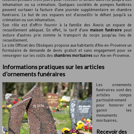
inhumation ou sa crémation. Quelques sociétés de pompes funèbres
peuvent surtaxer la facture d’une journée supplémentaire en chambre
funéraire. Le but de ces espaces est d’accueillir le défunt jusqu’à sa
crémation ou son inhumation.
Son rôle est d’offrir fournir à la famille des Aixois un espace de
recueillement adéquat. En effet, le tarif d’une
maison funéraire
peut
inclure d’autres prix comme le transport du corps jusqu’au lieu de
recueillement.
Le site Officiel des Obsèques propose aux habitants d’Aix-en-Provence un
formulaire de demande de devis gratuit et sans engagement pour se
renseigner sur les coûts des
chambres mortuaires
sur Aix-en-Provence.
Informations pratiques sur les articles
d’ornements funéraires
Les ornements
funéraires sont des
articles conçus
particulièrement
pour honorer et
garnir les
monuments
mortuaires.
Recevoir des