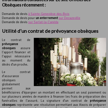
Obsèques récemment :
Demande de devis
à Sainte-Geneviève-des-Bois
Demande de devis pour
un enterrement
sur Decazeville
Demande de devis
sur Sarlat-la-Canéda
Utilité d’un contrat de prévoyance obsèques
Le contrat de
prévoyance
obsèques
assure
l’apport financer et
l’appui nécessaire
au moment du
décès d’un proche.
Le contrat
d’assurance
obsèques
globalement
permet aux
bénéficiaires d’épargner un montant en effectuant un seul paiement ou
sur plusieurs années de manière à financer les frais de préparation des
funérailles de l’assuré. La signature d’un contrat de
prévoyance
obsèques
représente une résolution permettant aux Aixois de préparer