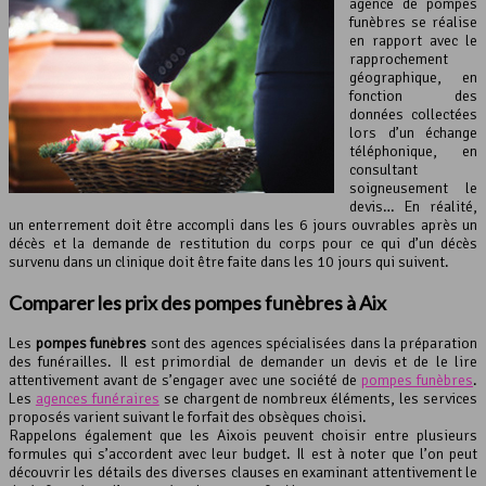
agence de pompes
funèbres se réalise
en rapport avec le
rapprochement
géographique, en
fonction des
données collectées
lors d’un échange
téléphonique, en
consultant
soigneusement le
devis… En réalité,
un enterrement doit être accompli dans les 6 jours ouvrables après un
décès et la demande de restitution du corps pour ce qui d’un décès
survenu dans un clinique doit être faite dans les 10 jours qui suivent.
Comparer les prix des
pompes funèbres
à Aix
Les
pompes funèbres
sont des agences spécialisées dans la préparation
des funérailles. Il est primordial de demander un devis et de le lire
attentivement avant de s’engager avec une société de
pompes funèbres
.
Les
agences funéraires
se chargent de nombreux éléments, les services
proposés varient suivant le forfait des obsèques choisi.
Rappelons également que les Aixois peuvent choisir entre plusieurs
formules qui s’accordent avec leur budget. Il est à noter que l’on peut
découvrir les détails des diverses clauses en examinant attentivement le