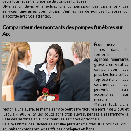
devis fourni par l’entreprise de pompes funèbres.
Obtenez un devis et effectuez une comparaison des divers prix des
services funéraires pour choisir l’entreprise de pompes funèbres qui
s’accorde avec vos attentes.
Comparateur des montants des pompes funèbres sur
Aix
Économisez du
temps dans la
recherche des
agences funéraires
grâce à un outil de
comparaison des
prix. Les funérailles
représentent des
cérémonies qui
peuvent être
accomplies sur
mesure.
Malgré tout, d’une
région à une autre, le même service peut être facturé à partir de 2 300 et
jusqu’à 4 900 €. Si les coûts sont trop élevés, pensez à restreindre la
liste des services en supprimant les services optionnels.
Le site Officiel des Obsèques est une plate-forme très utile pour ceux qui
souhaitent comparer les tarifs des obsèques en ligne.