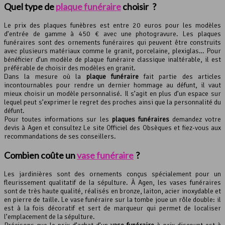
Quel type de
plaque funéraire
choisir ?
Le prix des plaques funèbres est entre 20 euros pour les modèles
d’entrée de gamme à 450 € avec une photogravure. Les plaques
funéraires sont des ornements funéraires qui peuvent être construits
avec plusieurs matériaux comme le granit, porcelaine, plexiglas… Pour
bénéficier d’un modèle de plaque funéraire classique inaltérable, il est
préférable de choisir des modèles en granit.
Dans la mesure où la
plaque funéraire
fait partie des articles
incontournables pour rendre un dernier hommage au défunt, il vaut
mieux choisir un modèle personnalisé. Il s’agit en plus d’un espace sur
lequel peut s’exprimer le regret des proches ainsi que la personnalité du
défunt.
Pour toutes informations sur les
plaques funéraires
demandez votre
devis à Agen et consultez Le site Officiel des Obsèques et fiez-vous aux
recommandations de ses conseillers.
Combien coûte un
vase funéraire
?
Les jardinières sont des ornements conçus spécialement pour un
fleurissement qualitatif de la sépulture. À Agen, les vases funéraires
sont de très haute qualité, réalisés en bronze, laiton, acier inoxydable et
en pierre de taille. Le vase funéraire sur la tombe joue un rôle double: il
est à la fois décoratif et sert de marqueur qui permet de localiser
l’emplacement de la sépulture.