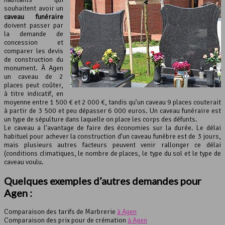
souhaitent avoir un
caveau funéraire
doivent passer par
la demande de
concession et
comparer les devis
de construction du
monument. À Agen
un caveau de 2
places peut coûter,
à titre indicatif, en
moyenne entre 1 500 € et 2 000 €, tandis qu’un caveau 9 places couterait
à partir de 3 500 et peu dépasser 6 000 euros. Un caveau funéraire est
un type de sépulture dans laquelle on place les corps des défunts.
Le caveau a l’avantage de faire des économies sur la durée. Le délai
habituel pour achever la construction d’un caveau funèbre est de 3 jours,
mais plusieurs autres facteurs peuvent venir rallonger ce délai
(conditions climatiques, le nombre de places, le type du sol et le type de
caveau voulu.
Quelques exemples d’autres demandes pour
Agen :
Comparaison des tarifs de Marbrerie
à Agen
Comparaison des prix pour de crémation
à Agen