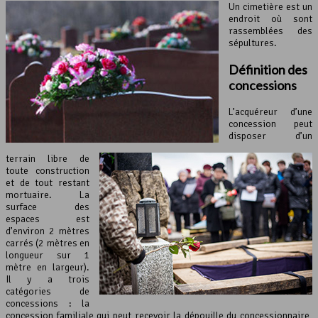
Un cimetière est un
endroit où sont
rassemblées des
sépultures.
Définition des
concessions
L’acquéreur d’une
concession peut
disposer d’un
terrain libre de
toute construction
et de tout restant
mortuaire. La
surface des
espaces est
d’environ 2 mètres
carrés (2 mètres en
longueur sur 1
mètre en largeur).
Il y a trois
catégories de
concessions : la
concession familiale qui peut recevoir la dépouille du concessionnaire,