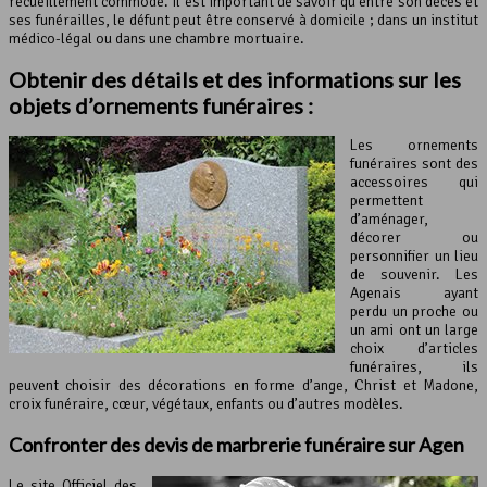
recueillement commode. Il est important de savoir qu’entre son décès et
ses funérailles, le défunt peut être conservé à domicile ; dans un institut
médico-légal ou dans une chambre mortuaire.
Obtenir des détails et des informations sur les
objets d’ornements funéraires :
Les ornements
funéraires sont des
accessoires qui
permettent
d’aménager,
décorer ou
personnifier un lieu
de souvenir. Les
Agenais ayant
perdu un proche ou
un ami ont un large
choix d’articles
funéraires, ils
peuvent choisir des décorations en forme d’ange, Christ et Madone,
croix funéraire, cœur, végétaux, enfants ou d’autres modèles.
Confronter des devis de marbrerie funéraire sur Agen
Le site Officiel des