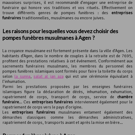
mauvaises surprises, il est recommandé d’engager une entreprise de
funéraire qui honore vos traditions et vos rituels. Effectivement on
trouve différents genres de pompes funèbres : des
entreprises
funéraires
traditionnelles, musulmanes ou encore juives.
Les raisons pour lesquelles vous devez choisir des
pompes funèbres
musulmanes à Agen ?
La croyance musulmane est fortement présente dans la ville d’Agen. Les
habitants d’Agen, dans le nombre de couples à la retraite est de 7695,
profitent des prestations relatives à cet événement. Conformément aux
sacrements funéraires musulmans, les membres du personnel des
pompes funèbres islamiques sont formés pour faire la toilette du corps
selon
la sunna
,
salat al jan aza
qui est une cérémonie équivalant à
l’inhumation.
Parmi les prestations proposées par les enseignes funéraires
islamiques figure la déclaration de décès, inhumation, exhumation,
rapatriement de corps, transport de corps, service de
chambre
funéraire
… Ces
entreprises funéraires
interviennent également pour le
rapatriement de corps vers le pays d’origine.
Les
entreprises funéraires
musulmanes entament également des
démarches classiques comme les démarches administratives,
rapatriement de corps, transports avant et après la mise en bière…