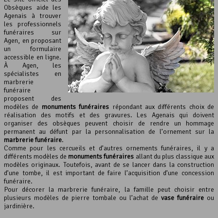
Obsèques aide les
Agenais à trouver
les professionnels
funéraires sur
Agen, en proposant
un formulaire
accessible en ligne.
À Agen, les
spécialistes en
marbrerie
funéraire
proposent des
modèles de
monuments funéraires
répondant aux différents choix de
réalisation des motifs et des gravures. Les Agenais qui doivent
organiser des obsèques peuvent choisir de rendre un hommage
permanent au défunt par la personnalisation de l’ornement sur la
marbrerie funéraire
.
Comme pour les cercueils et d’autres ornements funéraires, il y a
différents modèles de
monuments funéraires
allant du plus classique aux
modèles originaux. Toutefois, avant de se lancer dans la construction
d’une tombe, il est important de faire l’acquisition d’une concession
funéraire.
Pour décorer la marbrerie funéraire, la famille peut choisir entre
plusieurs modèles de pierre tombale ou l’achat de
vase funéraire
ou
jardinière.