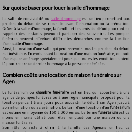
Sur quoi se baser pour louer la
salle d’hommage
La salle de convivialité ou
salle d’hommage
est un lieu permettant aux
proches du défunt de se recueillir avant l’inhumation ou la crémation.
Grâce à la salle d’hommage, la famille et les amis du défunt pourront se
rappeler des instants joyeux et partager des souvenirs. Les pompes
funèbres peuvent effectuer différentes démarches comme la location
d’une
salle d’hommage
.
Ainsi, la location d’une salle qui peut recevoir tous les proches du défunt
est inévitable. En choisissant la location d’une maison funéraire, on jouit
d’un espace aménagé spécialement pour que toutes les conditions soient
là pour rendre un dernier hommage à la personne décédée.
Combien coûte une location de maison funéraire sur
Agen
Le funérarium ou
chambre funéraire
est un lieu qui appartient à une
agence de pompes funèbres ou à une régie municipale, proposé pour la
location pendant trois jours pour accueillir le défunt sur Agen jusqu’à
son inhumation ou sa crémation. Le tarif d’une location d’un
funérarium
est estimé en moyenne de 150 à 300 euros. Le terme
funérarium
est de
moins en moins utilisé pour être remplacé par une maison ou une
maison funéraire.
Son rôle consiste à offrir à la famille des Agenais un lieu de