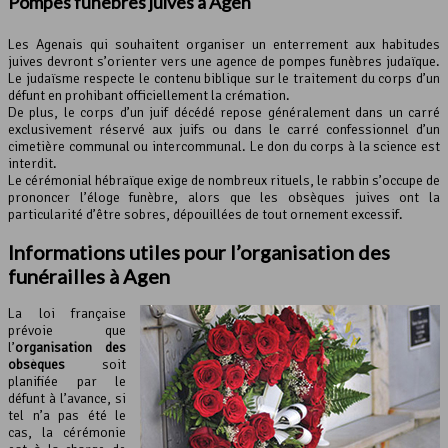
Pompes funèbres juives à Agen
Les Agenais qui souhaitent organiser un enterrement aux habitudes
juives devront s’orienter vers une agence de pompes funèbres judaïque.
Le judaïsme respecte le contenu biblique sur le traitement du corps d’un
défunt en prohibant officiellement la crémation.
De plus, le corps d’un juif décédé repose généralement dans un carré
exclusivement réservé aux juifs ou dans le carré confessionnel d’un
cimetière communal ou intercommunal. Le don du corps à la science est
interdit.
Le cérémonial hébraïque exige de nombreux rituels, le rabbin s’occupe de
prononcer l’éloge funèbre, alors que les obsèques juives ont la
particularité d’être sobres, dépouillées de tout ornement excessif.
Informations utiles pour l’organisation des
funérailles à Agen
La loi française
prévoie que
l’
organisation des
obsèques
soit
planifiée par le
défunt à l’avance, si
tel n’a pas été le
cas, la cérémonie