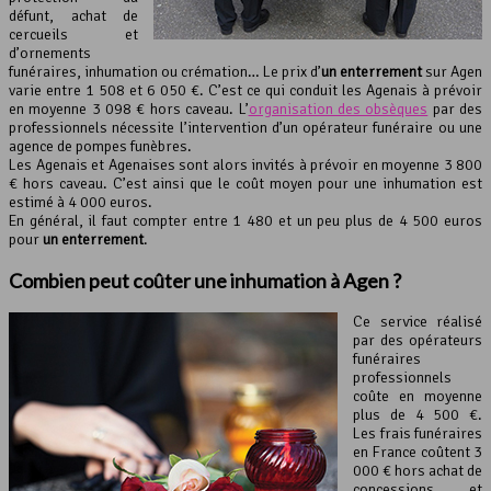
défunt, achat de
cercueils et
d’ornements
funéraires, inhumation ou crémation… Le prix d’
un enterrement
sur Agen
varie entre 1 508 et 6 050 €. C’est ce qui conduit les Agenais à prévoir
en moyenne 3 098 € hors caveau. L’
organisation des obsèques
par des
professionnels nécessite l’intervention d’un opérateur funéraire ou une
agence de pompes funèbres.
Les Agenais et Agenaises sont alors invités à prévoir en moyenne 3 800
€ hors caveau. C’est ainsi que le coût moyen pour une inhumation est
estimé à 4 000 euros.
En général, il faut compter entre 1 480 et un peu plus de 4 500 euros
pour
un enterrement
.
Combien peut coûter une inhumation à Agen ?
Ce service réalisé
par des opérateurs
funéraires
professionnels
coûte en moyenne
plus de 4 500 €.
Les frais funéraires
en France coûtent 3
000 € hors achat de
concessions et