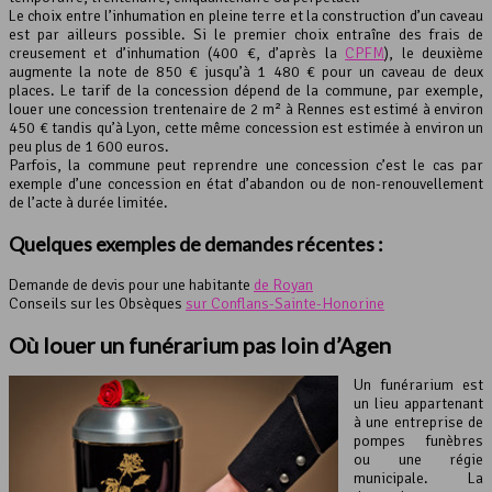
Le choix entre l’inhumation en pleine terre et la construction d’un caveau
est par ailleurs possible. Si le premier choix entraîne des frais de
creusement et d’inhumation (400 €, d’après la
CPFM
), le deuxième
augmente la note de 850 € jusqu’à 1 480 € pour un caveau de deux
places. Le tarif de la concession dépend de la commune, par exemple,
louer une concession trentenaire de 2 m² à Rennes est estimé à environ
450 € tandis qu’à Lyon, cette même concession est estimée à environ un
peu plus de 1 600 euros.
Parfois, la commune peut reprendre une concession c’est le cas par
exemple d’une concession en état d’abandon ou de non-renouvellement
de l’acte à durée limitée.
Quelques exemples de demandes récentes :
Demande de devis pour une habitante
de Royan
Conseils sur les Obsèques
sur Conflans-Sainte-Honorine
Où louer un funérarium pas loin d’Agen
Un funérarium est
un lieu appartenant
à une entreprise de
pompes funèbres
ou une régie
municipale. La