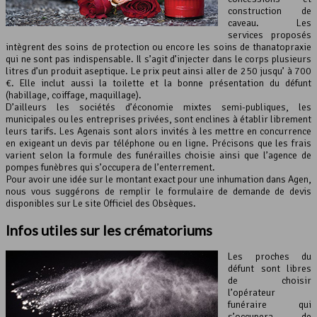
construction de
caveau. Les
services proposés
intègrent des soins de protection ou encore les soins de thanatopraxie
qui ne sont pas indispensable. Il s’agit d’injecter dans le corps plusieurs
litres d’un produit aseptique. Le prix peut ainsi aller de 250 jusqu’ à 700
€. Elle inclut aussi la toilette et la bonne présentation du défunt
(habillage, coiffage, maquillage).
D’ailleurs les sociétés d’économie mixtes semi-publiques, les
municipales ou les entreprises privées, sont enclines à établir librement
leurs tarifs. Les Agenais sont alors invités à les mettre en concurrence
en exigeant un devis par téléphone ou en ligne. Précisons que les frais
varient selon la formule des funérailles choisie ainsi que l’agence de
pompes funèbres qui s’occupera de l’enterrement.
Pour avoir une idée sur le montant exact pour une inhumation dans Agen,
nous vous suggérons de remplir le formulaire de demande de devis
disponibles sur Le site Officiel des Obsèques.
Infos utiles sur les crématoriums
Les proches du
défunt sont libres
de choisir
l’opérateur
funéraire qui
s’occupera de