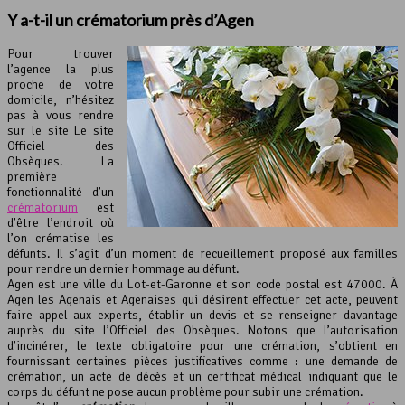
Y a-t-il un
crématorium
près d’Agen
Pour trouver
l’agence la plus
proche de votre
domicile, n’hésitez
pas à vous rendre
sur le site Le site
Officiel des
Obsèques. La
première
fonctionnalité d’un
crématorium
est
d’être l’endroit où
l’on crématise les
défunts. Il s’agit d’un moment de recueillement proposé aux familles
pour rendre un dernier hommage au défunt.
Agen est une ville du Lot-et-Garonne et son code postal est 47000. À
Agen les Agenais et Agenaises qui désirent effectuer cet acte, peuvent
faire appel aux experts, établir un devis et se renseigner davantage
auprès du site l’Officiel des Obsèques. Notons que l’autorisation
d’incinérer, le texte obligatoire pour une crémation, s’obtient en
fournissant certaines pièces justificatives comme : une demande de
crémation, un acte de décès et un certificat médical indiquant que le
corps du défunt ne pose aucun problème pour subir une crémation.