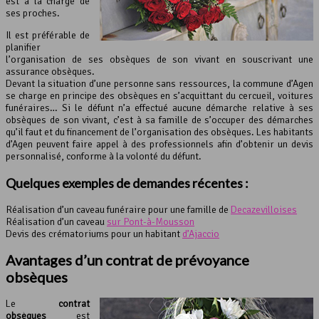
est à la charge de
ses proches.
Il est préférable de
planifier
l’organisation de ses obsèques de son vivant en souscrivant une
assurance obsèques.
Devant la situation d’une personne sans ressources, la commune d’Agen
se charge en principe des obsèques en s’acquittant du cercueil, voitures
funéraires… Si le défunt n’a effectué aucune démarche relative à ses
obsèques de son vivant, c’est à sa famille de s’occuper des démarches
qu’il faut et du financement de l’organisation des obsèques. Les habitants
d’Agen peuvent faire appel à des professionnels afin d’obtenir un devis
personnalisé, conforme à la volonté du défunt.
Quelques exemples de demandes récentes :
Réalisation d’un caveau funéraire pour une famille de
Decazevilloises
Réalisation d’un caveau
sur Pont-à-Mousson
Devis des crématoriums pour un habitant
d’Ajaccio
Avantages d’un contrat de prévoyance
obsèques
Le
contrat
obsèques
est