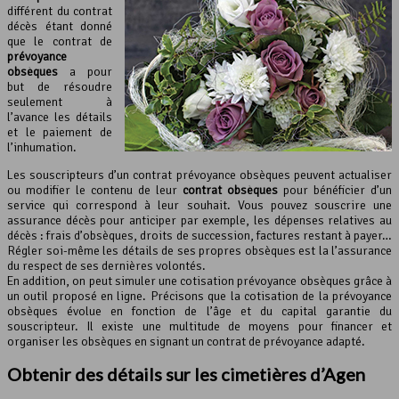
différent du contrat
décès étant donné
que le contrat de
prévoyance
obsèques
a pour
but de résoudre
seulement à
l’avance les détails
et le paiement de
l’inhumation.
Les souscripteurs d’un contrat prévoyance obsèques peuvent actualiser
ou modifier le contenu de leur
contrat obsèques
pour bénéficier d’un
service qui correspond à leur souhait. Vous pouvez souscrire une
assurance décès pour anticiper par exemple, les dépenses relatives au
décès : frais d’obsèques, droits de succession, factures restant à payer…
Régler soi-même les détails de ses propres obsèques est la l’assurance
du respect de ses dernières volontés.
En addition, on peut simuler une cotisation prévoyance obsèques grâce à
un outil proposé en ligne. Précisons que la cotisation de la prévoyance
obsèques évolue en fonction de l’âge et du capital garantie du
souscripteur. Il existe une multitude de moyens pour financer et
organiser les obsèques en signant un contrat de prévoyance adapté.
Obtenir des détails sur les cimetières d’Agen