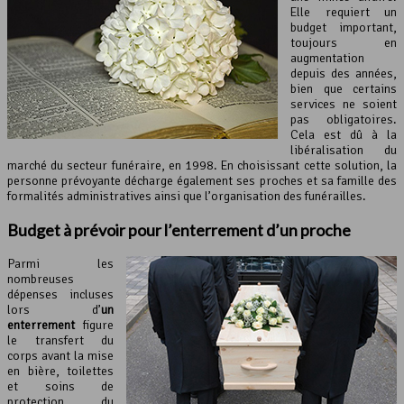
Elle requiert un
budget important,
toujours en
augmentation
depuis des années,
bien que certains
services ne soient
pas obligatoires.
Cela est dû à la
libéralisation du
marché du secteur funéraire, en 1998. En choisissant cette solution, la
personne prévoyante décharge également ses proches et sa famille des
formalités administratives ainsi que l’organisation des funérailles.
Budget à prévoir pour l’enterrement d’un proche
Parmi les
nombreuses
dépenses incluses
lors d’
un
enterrement
figure
le transfert du
corps avant la mise
en bière, toilettes
et soins de
protection du