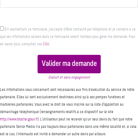
En soumettant ce formulaire, j'accepte d'être contacté par téléphone et je consens à ce
que les informations saisies dans ce formulaire soient traitées pour gérer ma demande. Pour
en savoir plus, consultez nos
CGU
.
Valider ma demande
Gratuit et sans engagement
Les informations vous concernant sont nécessaires aux fins d'exécution du service de notre
partenaire. Elles lui sont exclusivement destinées ainsi qu'à ses pompes funèbres et
marbreries partenaires. Vous avez le droit de vous inscrire sur la liste d’opposition au
démarchage téléphonique (renseignements relatifs à ce dispositif sur le site
http://www.bloctel.gouv.fr
) L’utilisateur peut ne recevoir qu'un seul devis du fait que notre
partenaire Senior Media n'a pas toujours deux partenaires dans une même localité et, si cela
est le cas, l'internaute est invité à demander un autre devis par ailleurs